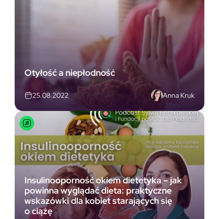
Otyłość a niepłodność
Anna Kruk
25.08.2022
Insulinooporność okiem dietetyka – jak
powinna wyglądać dieta: praktyczne
wskazówki dla kobiet starających się
o ciążę