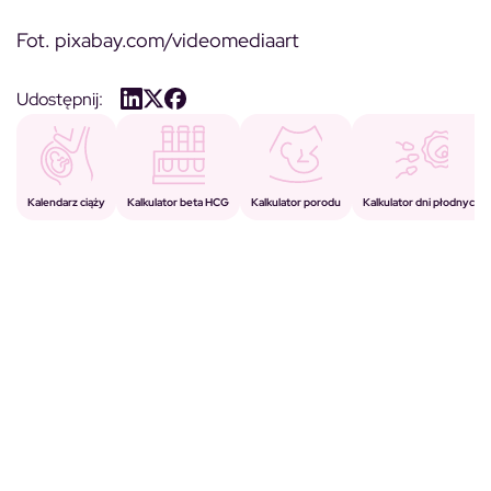
Fot. pixabay.com/videomediaart
Udostępnij:
Kalkulator porodu
Kalkulator beta HCG
Kalendarz ciąży
Kalkulator dni płodnych