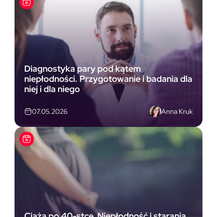
Diagnostyka pary pod kątem
niepłodności. Przygotowanie i badania dla
niej i dla niego
Anna Kruk
07.05.2026
Ciąża po 40-stce. Niepłodność i starania