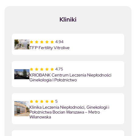
Kliniki
4.94
TFP Fertility Vitrolive
4.75
KRIOBANK Centrum Leczenia Niepłodności
Ginekologia I Położnictwo
5
Klinika Leczenia Niepłodności, Ginekologii i
Położnictwa Bocian Warszawa – Metro
Wilanowska