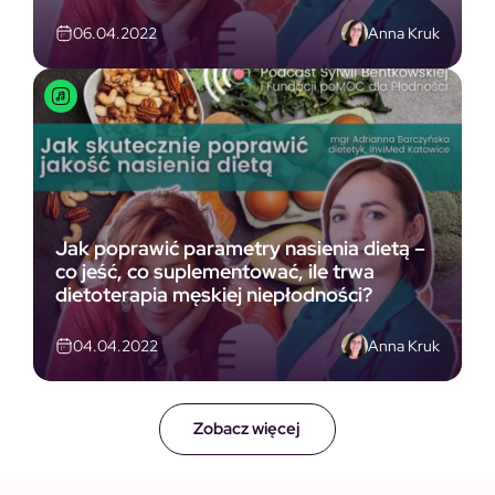
Anna Kruk
06.04.2022
Jak poprawić parametry nasienia dietą –
co jeść, co suplementować, ile trwa
dietoterapia męskiej niepłodności?
Anna Kruk
04.04.2022
Zobacz więcej