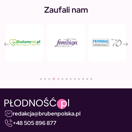
Zaufali nam
redakcja@brubenpolska.pl
+48 505 896 877