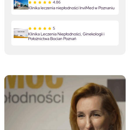
4.86
Klinika leczenia niepłodności InviMed w Poznaniu
5
Klinika Leczenia Niepłodności, Ginekologii i
Położnictwa Bocian Poznań