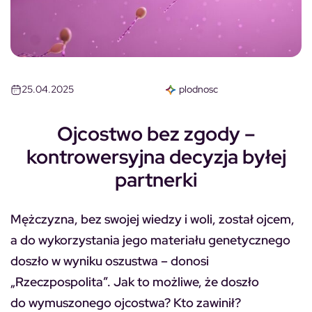
25.04.2025
plodnosc
Ojcostwo bez zgody –
kontrowersyjna decyzja byłej
partnerki
Mężczyzna, bez swojej wiedzy i woli, został ojcem,
a do wykorzystania jego materiału genetycznego
doszło w wyniku oszustwa – donosi
„Rzeczpospolita”. Jak to możliwe, że doszło
do wymuszonego ojcostwa? Kto zawinił?