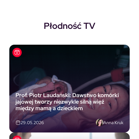
Płodność TV
Prof. Piotr Laudański: Dawstwo komórki
jajowej tworzy niezwykle silną więź
między mamą a dzieckiem
Anna Kruk
29.05.2026