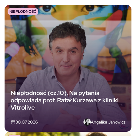
NIEPŁODNOŚĆ
Niepłodność (cz.10). Na pytania
odpowiada prof. Rafał Kurzawa z kliniki
Vitrolive
Angelika Janowicz
30.07.2026