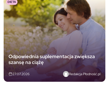
DIETA
Odpowiednia suplementacja zwiększa
szansę na ciążę
Redakcja Płodność.pl
27.07.2026