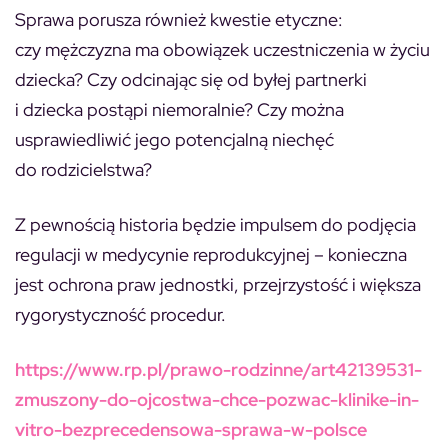
Sprawa porusza również kwestie etyczne:
czy mężczyzna ma obowiązek uczestniczenia w życiu
dziecka? Czy odcinając się od byłej partnerki
i dziecka postąpi niemoralnie? Czy można
usprawiedliwić jego potencjalną niechęć
do rodzicielstwa?
Z pewnością historia będzie impulsem do podjęcia
regulacji w medycynie reprodukcyjnej – konieczna
jest ochrona praw jednostki, przejrzystość i większa
rygorystyczność procedur.
https://www.rp.pl/prawo-rodzinne/art42139531-
zmuszony-do-ojcostwa-chce-pozwac-klinike-in-
vitro-bezprecedensowa-sprawa-w-polsce