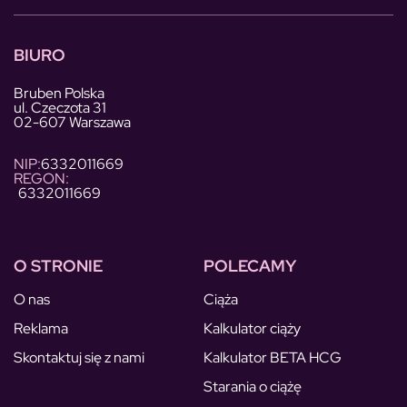
BIURO
Bruben Polska
ul. Czeczota 31
02-607 Warszawa
NIP:
6332011669
REGON:
6332011669
O STRONIE
POLECAMY
O nas
Ciąża
Reklama
Kalkulator ciąży
Skontaktuj się z nami
Kalkulator BETA HCG
Starania o ciążę