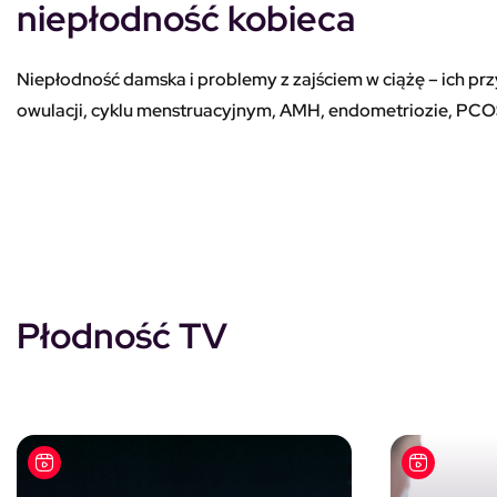
niepłodność kobieca
Niepłodność damska i problemy z zajściem w ciążę – ich prz
owulacji, cyklu menstruacyjnym, AMH, endometriozie, PCOS
Płodność TV