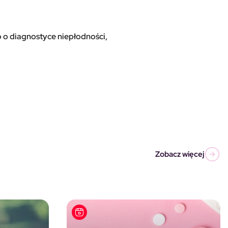
o o diagnostyce niepłodności,
Zobacz więcej