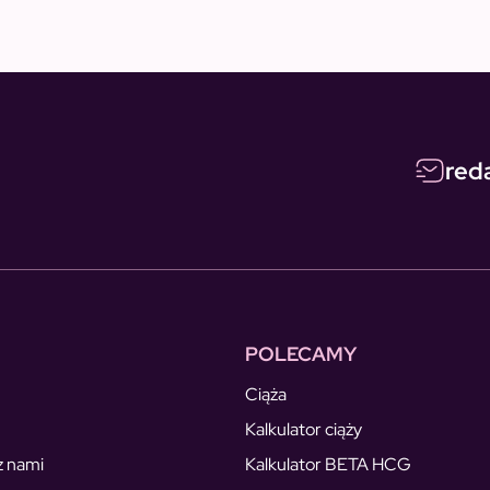
red
POLECAMY
Ciąża
Kalkulator ciąży
z nami
Kalkulator BETA HCG