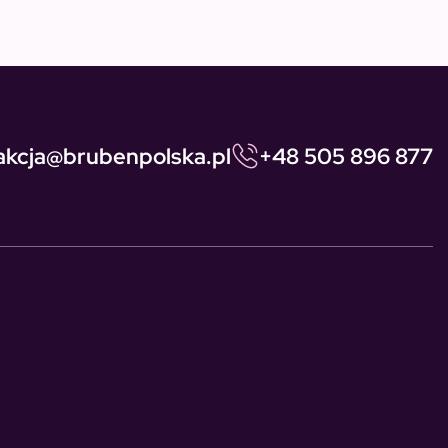
akcja@brubenpolska.pl
+48 505 896 877