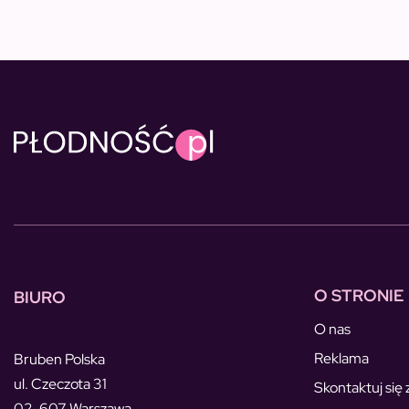
O STRONIE
BIURO
O nas
Reklama
Bruben Polska
ul. Czeczota 31
Skontaktuj się 
02-607 Warszawa