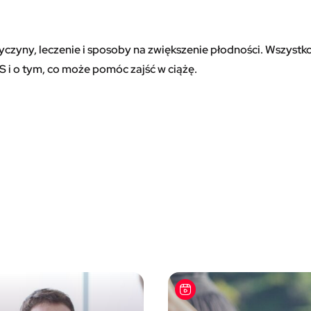
yczyny, leczenie i sposoby na zwiększenie płodności. Wszystk
 i o tym, co może pomóc zajść w ciążę.