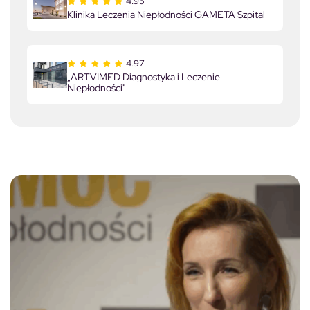
4.95
Klinika Leczenia Niepłodności GAMETA Szpital
4.97
„ARTVIMED Diagnostyka i Leczenie
Niepłodności"