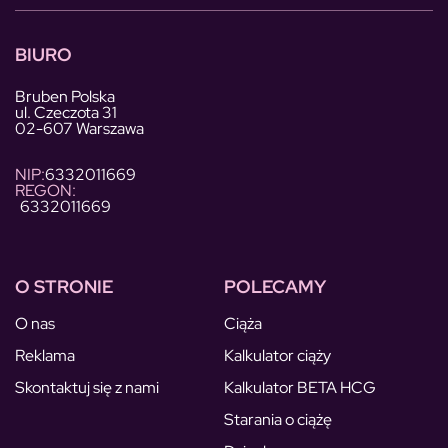
BIURO
Bruben Polska
ul. Czeczota 31
02-607 Warszawa
NIP:
6332011669
REGON:
6332011669
O STRONIE
POLECAMY
O nas
Ciąża
Reklama
Kalkulator ciąży
Skontaktuj się z nami
Kalkulator BETA HCG
Starania o ciążę