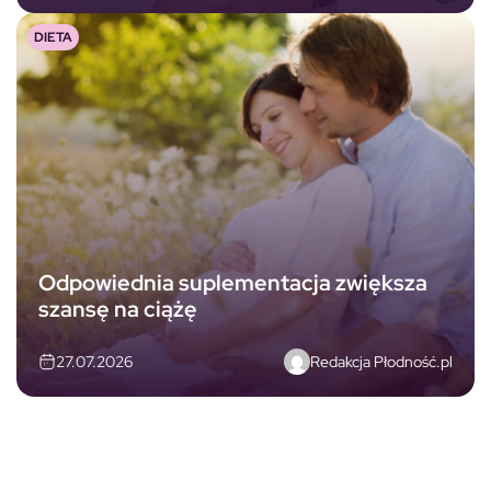
DIETA
Odpowiednia suplementacja zwiększa
szansę na ciążę
Redakcja Płodność.pl
27.07.2026