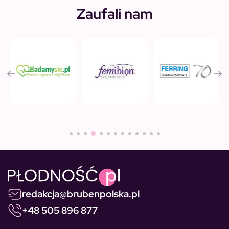
Zaufali nam
redakcja@brubenpolska.pl
+48 505 896 877