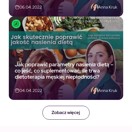
Anna Kruk
06.04.2022
Jak poprawić parametry nasienia dietą –
co jeść, co suplementować, ile trwa
dietoterapia męskiej niepłodności?
Anna Kruk
04.04.2022
Zobacz więcej