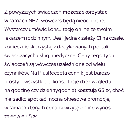
Z powyższych świadczeń
możesz skorzystać
w ramach NFZ
, wówczas będą nieodpłatne.
Wystarczy umówić konsultację online ze swoim
lekarzem rodzinnym. Jeśli jednak zależy Ci na czasie,
koniecznie skorzystaj z dedykowanych portali
świadczących usługi medyczne. Ceny tego typu
świadczeń są wówczas uzależnione od wielu
czynników. Na PlusRecepta cennik jest bardzo
prosty – wszystkie e-konsultacje (bez względu
na godzinę czy dzień tygodnia)
kosztują 65 zł,
choć
nierzadko spotkać można okresowe promocje,
w ramach których cena za wizytę online wynosi
zaledwie 45 zł.