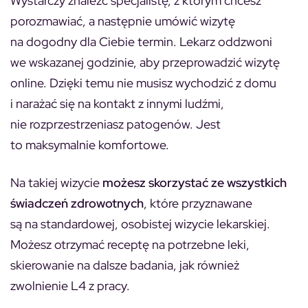
Wystarczy znaleźć specjalistę, z którym chcesz
porozmawiać, a następnie umówić wizytę
na dogodny dla Ciebie termin. Lekarz oddzwoni
we wskazanej godzinie, aby przeprowadzić wizytę
online. Dzięki temu nie musisz wychodzić z domu
i narażać się na kontakt z innymi ludźmi,
nie rozprzestrzeniasz patogenów. Jest
to maksymalnie komfortowe.
Na takiej wizycie
możesz skorzystać ze wszystkich
świadczeń zdrowotnych
, które przyznawane
są na standardowej, osobistej wizycie lekarskiej.
Możesz otrzymać receptę na potrzebne leki,
skierowanie na dalsze badania, jak również
zwolnienie L4 z pracy.