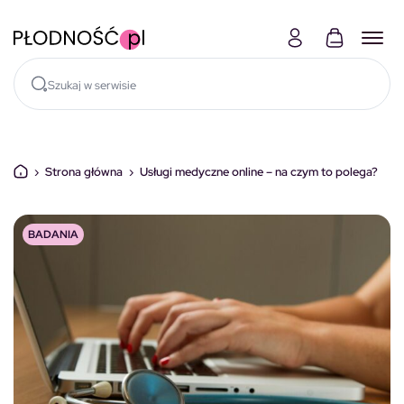
Skocz do treści
›
Strona główna
›
Usługi medyczne online – na czym to polega?
BADANIA