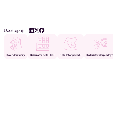
Udostępnij:
Kalkulator porodu
Kalkulator beta HCG
Kalendarz ciąży
Kalkulator dni płodnych