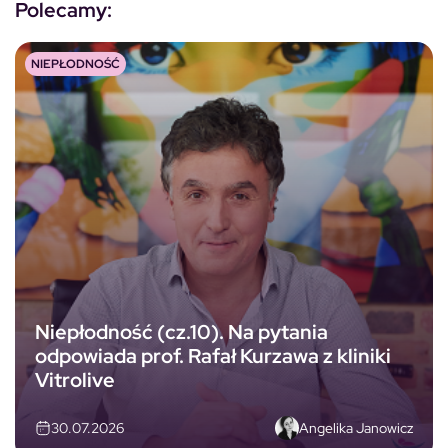
Polecamy:
NIEPŁODNOŚĆ
Niepłodność (cz.10). Na pytania
odpowiada prof. Rafał Kurzawa z kliniki
Vitrolive
Angelika Janowicz
30.07.2026