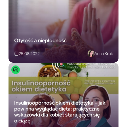
Otyłość a niepłodność
Anna Kruk
25.08.2022
Insulinooporność okiem dietetyka – jak
powinna wyglądać dieta: praktyczne
wskazówki dla kobiet starających się
o ciążę