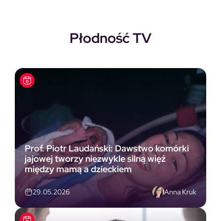
Płodność TV
Prof. Piotr Laudański: Dawstwo komórki
jajowej tworzy niezwykle silną więź
między mamą a dzieckiem
Anna Kruk
29.05.2026