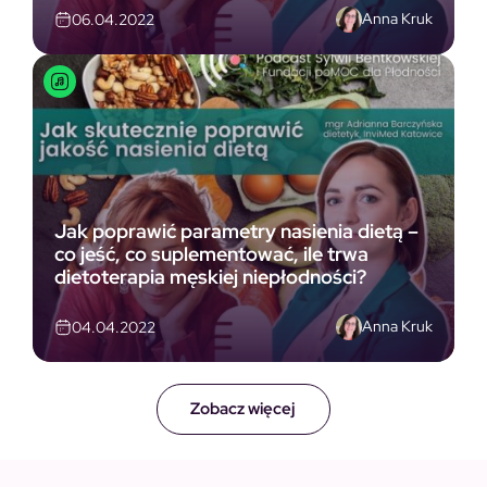
Anna Kruk
06.04.2022
Jak poprawić parametry nasienia dietą –
co jeść, co suplementować, ile trwa
dietoterapia męskiej niepłodności?
Anna Kruk
04.04.2022
Zobacz więcej