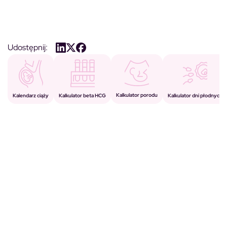
Udostępnij:
Kalkulator porodu
Kalkulator beta HCG
Kalendarz ciąży
Kalkulator dni płodnych