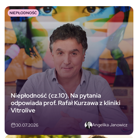
NIEPŁODNOŚĆ
Niepłodność (cz.10). Na pytania
odpowiada prof. Rafał Kurzawa z kliniki
Vitrolive
Angelika Janowicz
30.07.2026