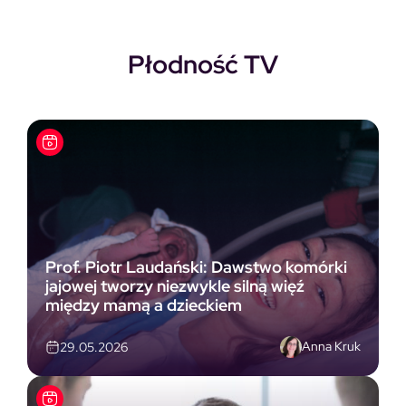
Płodność TV
Prof. Piotr Laudański: Dawstwo komórki
jajowej tworzy niezwykle silną więź
między mamą a dzieckiem
Anna Kruk
29.05.2026