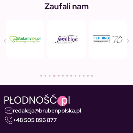
Zaufali nam
redakcja@brubenpolska.pl
+48 505 896 877