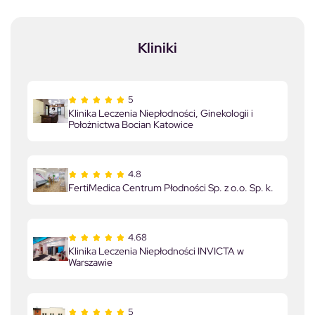
Kliniki
5
Klinika Leczenia Niepłodności, Ginekologii i
Położnictwa Bocian Katowice
4.8
FertiMedica Centrum Płodności Sp. z o.o. Sp. k.
4.68
Klinika Leczenia Niepłodności INVICTA w
Warszawie
5