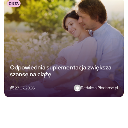
DIETA
Odpowiednia suplementacja zwiększa
szansę na ciążę
Redakcja Płodność.pl
27.07.2026