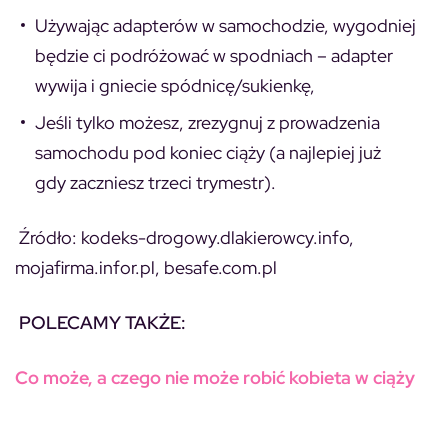
Używając adapterów w samochodzie, wygodniej
będzie ci podróżować w spodniach – adapter
wywija i gniecie spódnicę/sukienkę,
Jeśli tylko możesz, zrezygnuj z prowadzenia
samochodu pod koniec ciąży (a najlepiej już
gdy zaczniesz trzeci trymestr).
Źródło: kodeks-drogowy.dlakierowcy.info,
mojafirma.infor.pl, besafe.com.pl
POLECAMY TAKŻE:
Co może, a czego nie może robić kobieta w ciąży