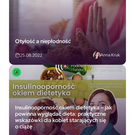
Otyłość a niepłodność
Anna Kruk
25.08.2022
Insulinooporność okiem dietetyka – jak
powinna wyglądać dieta: praktyczne
wskazówki dla kobiet starających się
o ciążę