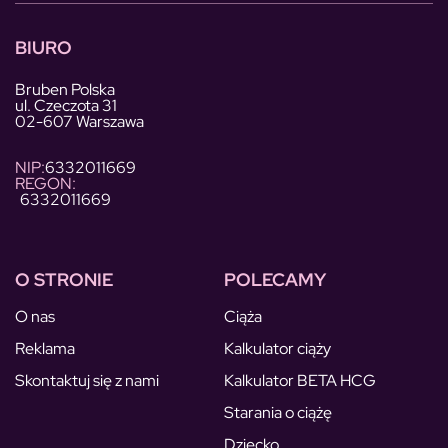
BIURO
Bruben Polska
ul. Czeczota 31
02-607 Warszawa
NIP:
6332011669
REGON:
6332011669
O STRONIE
POLECAMY
O nas
Ciąża
Reklama
Kalkulator ciąży
Skontaktuj się z nami
Kalkulator BETA HCG
Starania o ciążę
Dziecko