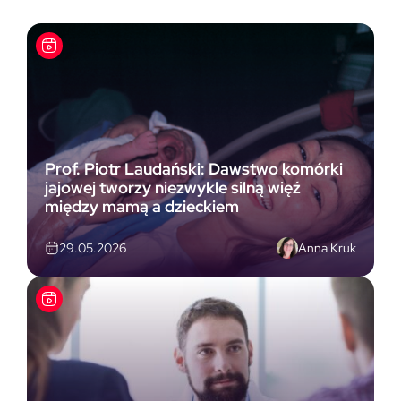
Prof. Piotr Laudański: Dawstwo komórki
jajowej tworzy niezwykle silną więź
między mamą a dzieckiem
Anna Kruk
29.05.2026