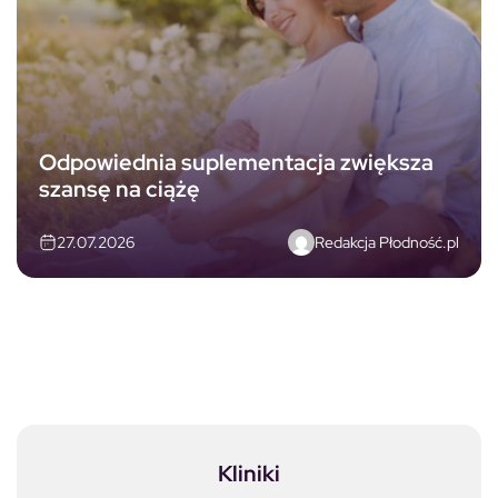
Odpowiednia suplementacja zwiększa
szansę na ciążę
Redakcja Płodność.pl
27.07.2026
Kliniki