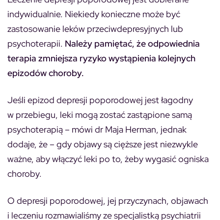
indywidualnie. Niekiedy konieczne może być
zastosowanie leków przeciwdepresyjnych lub
psychoterapii.
Należy pamiętać, że odpowiednia
terapia zmniejsza ryzyko wystąpienia kolejnych
epizodów choroby.
Jeśli epizod depresji poporodowej jest łagodny
w przebiegu, leki mogą zostać zastąpione samą
psychoterapią – mówi dr Maja Herman, jednak
dodaje, że – gdy objawy są cięższe jest niezwykle
ważne, aby włączyć leki po to, żeby wygasić ogniska
choroby.
O depresji poporodowej, jej przyczynach, objawach
i leczeniu rozmawialiśmy ze specjalistką psychiatrii