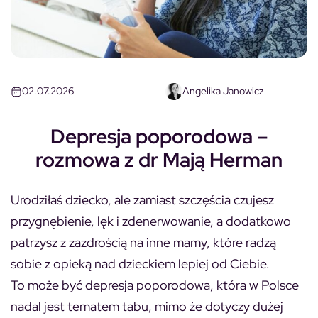
02.07.2026
Angelika Janowicz
Depresja poporodowa –
rozmowa z dr Mają Herman
Urodziłaś dziecko, ale zamiast szczęścia czujesz
przygnębienie, lęk i zdenerwowanie, a dodatkowo
patrzysz z zazdrością na inne mamy, które radzą
sobie z opieką nad dzieckiem lepiej od Ciebie.
To może być depresja poporodowa, która w Polsce
nadal jest tematem tabu, mimo że dotyczy dużej