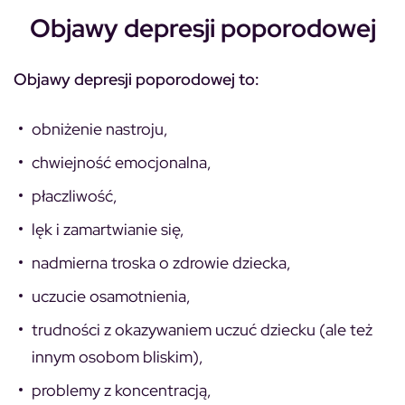
Objawy depresji poporodowej
Objawy depresji poporodowej to:
obniżenie nastroju,
chwiejność emocjonalna,
płaczliwość,
lęk i zamartwianie się,
nadmierna troska o zdrowie dziecka,
uczucie osamotnienia,
trudności z okazywaniem uczuć dziecku (ale też
innym osobom bliskim),
problemy z koncentracją,