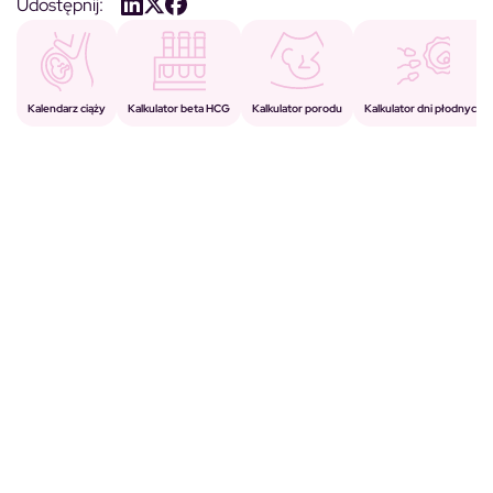
Udostępnij:
Kalkulator porodu
Kalkulator beta HCG
Kalendarz ciąży
Kalkulator dni płodnych