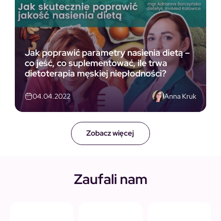
Jak poprawić parametry nasienia dietą –
co jeść, co suplementować, ile trwa
dietoterapia męskiej niepłodności?
Anna Kruk
04.04.2022
Zobacz więcej
Zaufali nam