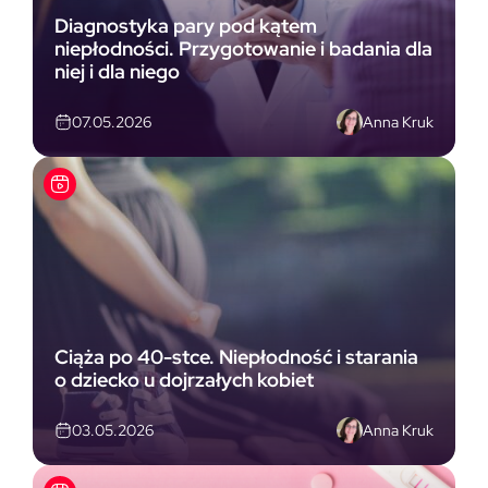
Diagnostyka pary pod kątem
niepłodności. Przygotowanie i badania dla
niej i dla niego
Anna Kruk
07.05.2026
Ciąża po 40-stce. Niepłodność i starania
o dziecko u dojrzałych kobiet
Anna Kruk
03.05.2026