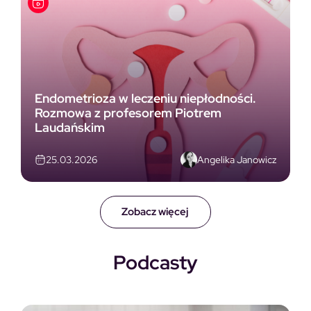
Endometrioza w leczeniu niepłodności.
Rozmowa z profesorem Piotrem
Laudańskim
Angelika Janowicz
25.03.2026
Zobacz więcej
Podcasty