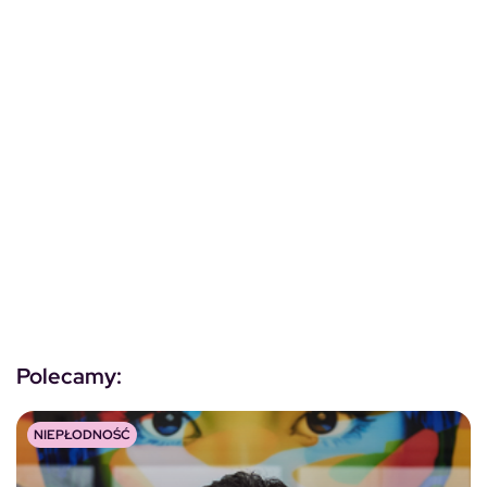
Polecamy:
NIEPŁODNOŚĆ