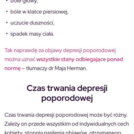
bóle głowy,
bóle w klatce piersiowej,
uczucie duszności,
spadek masy ciała.
Tak naprawdę za objawy depresji poporodowej
można uznać
wszystkie stany odbiegające ponad
normę –
tłumaczy dr Maja Herman
.
Czas trwania depresji
poporodowej
Czas trwania depresji poporodowej może być różny.
Zależy on przede wszystkim od indywidualnych cech
kobiety, stopnia nasilenia objawów, otrzymanego