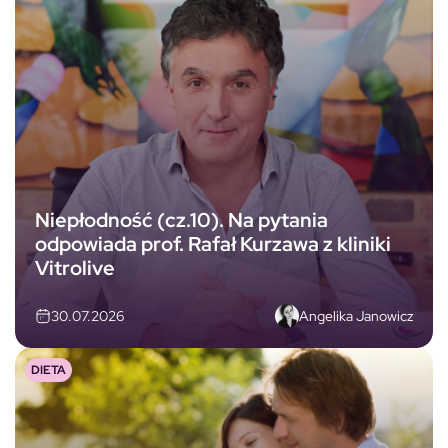
Niepłodność (cz.10). Na pytania
odpowiada prof. Rafał Kurzawa z kliniki
Vitrolive
Angelika Janowicz
30.07.2026
DIETA