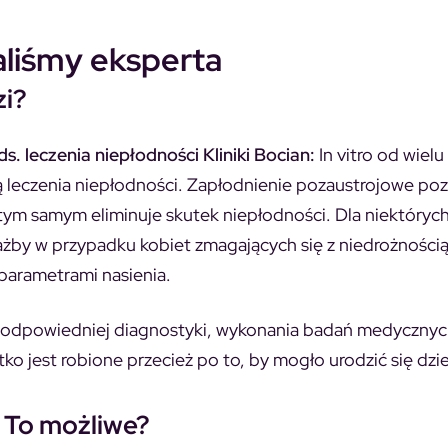
liśmy eksperta
zi?
s. leczenia niepłodności Kliniki Bocian:
In vitro od wielu 
leczenia niepłodności. Zapłodnienie pozaustrojowe po
tym samym eliminuje skutek niepłodności. Dla niektórych
ciażby w przypadku kobiet zmagających się z niedrożności
parametrami nasienia.
a odpowiedniej diagnostyki, wykonania badań medycznyc
 jest robione przecież po to, by mogło urodzić się dzi
e. To możliwe?