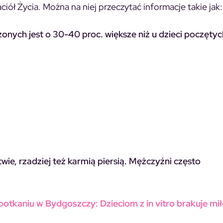
iół Życia. Można na niej przeczytać informacje takie jak:
onych jest o 30-40 proc. większe niż u dzieci poczętyc
wie, rzadziej też karmią piersią. Mężczyźni często
otkaniu w Bydgoszczy: Dzieciom z in vitro brakuje mił