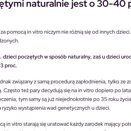
tymi naturalnie jest o 30-40 
a pomocą in vitro niczym nie różnią się od innych dzieci
dzonych.
 dzieci poczętych w sposób naturalny, zaś u dzieci ur
3 proc.
 jednak związany z samą procedurą zapłodnienia, tylko ze 
. Często też pary decydują się na in vitro dopiero po lat
czenia, tym samy są już niejednokrotnie po 35 roku życia
a ryzyko wystąpienia wad genetycznych u dzieci.
ą in vitro starają się uratować każdy zarodek mający pot