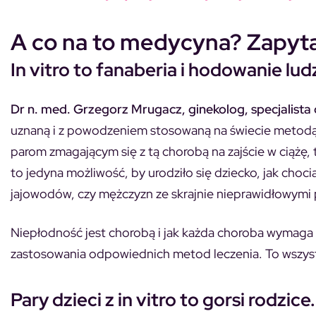
A co na to medycyna? Zapyta
In vitro to fanaberia i hodowanie lud
Dr n. med. Grzegorz Mrugacz, ginekolog, specjalista d
uznaną i z powodzeniem stosowaną na świecie metodą 
parom zmagającym się z tą chorobą na zajście w ciążę, 
to jedyna możliwość, by urodziło się dziecko, jak cho
jajowodów, czy mężczyzn ze skrajnie nieprawidłowymi 
Niepłodność jest chorobą i jak każda choroba wymag
zastosowania odpowiednich metod leczenia. To wszystko
Pary dzieci z in vitro to gorsi rodzic