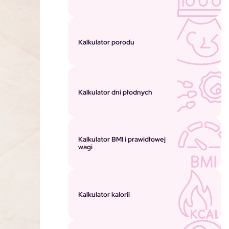
Kalkulator porodu
Kalkulator dni płodnych
Kalkulator BMI i prawidłowej
wagi
Kalkulator kalorii