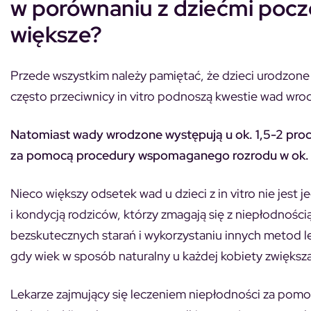
w porównaniu z dziećmi poczę
większe?
Przede wszystkim należy pamiętać, że dzieci urodzone z
często przeciwnicy in vitro podnoszą kwestie wad wro
Natomiast wady wrodzone występują u ok. 1,5-2 proc.
za pomocą procedury wspomaganego rozrodu w ok. 
Nieco większy odsetek wad u dzieci z in vitro nie jest
i kondycją rodziców, którzy zmagają się z niepłodnością
bezskutecznych starań i wykorzystaniu innych metod le
gdy wiek w sposób naturalny u każdej kobiety zwiększ
Lekarze zajmujący się leczeniem niepłodności za pomoc