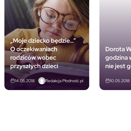
„Moje dziecko będzie…”
O oczekiwaniach
Dorota W
rodziców wobec
godzina w
przyszłych dzieci
nie jest 
Redakcja Płodność.pl
14.05.2018
10.05.2018