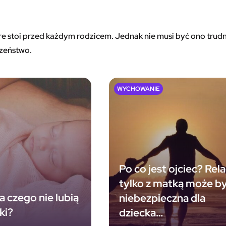
e stoi przed każdym rodzicem. Jednak nie musi być ono trudne
czeństwo.
WYCHOWANIE
Po co jest ojciec? Rela
tylko z matką może b
 a czego nie lubią
niebezpieczna dla
ki?
dziecka…