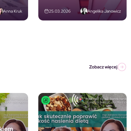
Anna Kruk
Angelika Janowicz
25.03.2026
Zobacz więcej
okiem