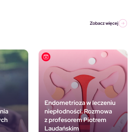
Zobacz więcej
Endometrioza w leczeniu
nia
niepłodności. Rozmowa
ych
z profesorem Piotrem
Laudańskim