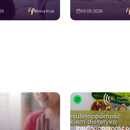
Anna Kruk
26
03.05.2026
Insulinooporność 