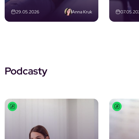
Anna Kruk
29.05.2026
07.05.20
Podcasty