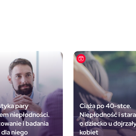
tyka pary
Ciąża po 40-stce.
em niepłodności.
Niepłodność i stara
owanie i badania
o dziecko u dojrzał
i dla niego
kobiet