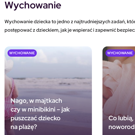
Wychowanie
Wychowanie dziecka to jedno z najtrudniejszych zadań, któr
postępować z dzieckiem, jak je wspierać i zapewnić bezpie
WYCHOWANIE
WYCHOWANIE
Nago, w majtkach
czy w minibikini – jak
puszczać dziecko
Co lubią,
na plażę?
noworod