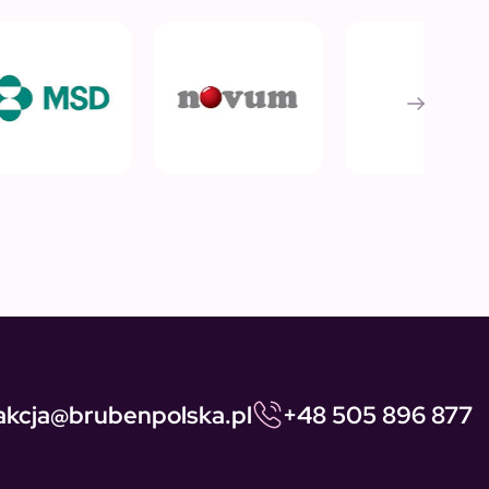
akcja@brubenpolska.pl
+48 505 896 877