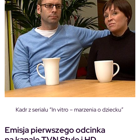
Kadr z serialu “In vitro – marzenia o dziecku”
Emisja pierwszego odcinka
na kanale TVN Style i HD,