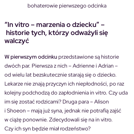
bohaterowie pierwszego odcinka
“In vitro – marzenia o dziecku” –
historie tych, którzy odważyli się
walczyć
W pierwszym odcinku
przedstawione są historie
dwóch par. Pierwsza z nich – Adrienne i Adrian –
od wielu lat bezskutecznie starają się o dziecko.
Lekarze nie znają przyczyn ich niepłodności, po raz
kolejny podchodzą do zapłodnienia in vitro. Czy uda
im się zostać rodzicami? Druga para – Alison
i Shoeon – mają już syna, jednak nie potrafią zajść
w ciążę ponownie. Zdecydowali się na in vitro.
Czy ich syn będzie miał rodzeństwo?