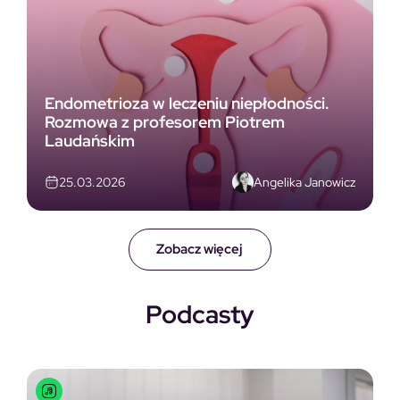
Endometrioza w leczeniu niepłodności.
Rozmowa z profesorem Piotrem
Laudańskim
Angelika Janowicz
25.03.2026
Zobacz więcej
Podcasty