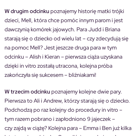
W drugim odcinku
poznajemy historię matki trójki
dzieci, Mell, która chce pomóc innym parom i jest
dawczynią komórek jajowych. Para Judd i Briana
starają się o dziecko od wielu lat – czy zdecydują się
na pomoc Mell? Jest jeszcze druga para w tym
odcinku – Alish i Kieran – pierwsza ciąża uzyskana
dzięki in vitro zostałą utracona, kolejna próba
zakończyła się sukcesem – bliźniakami!
W trzecim odcinku
poznajemy kolejne dwie pary.
Pierwsza to Ali i Andrew, którzy starają się o dziecko.
Podchodzą po raz kolejny do procedury in vitro –
tym razem pobrano i zapłodniono 9 jajeczek –
czy zajdą w ciążę? Kolejna para – Emma i Ben już kilka