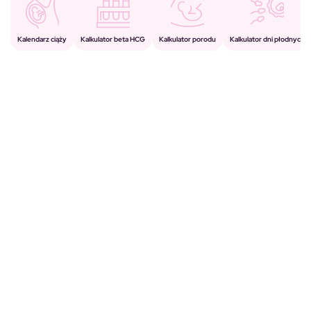
Kalkulator porodu
Kalkulator beta HCG
Kalendarz ciąży
Kalkulator dni płodnych