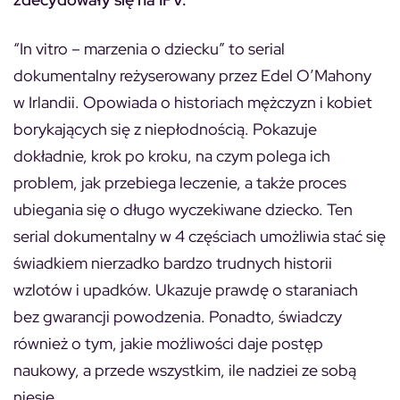
“In vitro – marzenia o dziecku” to serial
dokumentalny reżyserowany przez Edel O’Mahony
w Irlandii. Opowiada o historiach mężczyzn i kobiet
borykających się z niepłodnością. Pokazuje
dokładnie, krok po kroku, na czym polega ich
problem, jak przebiega leczenie, a także proces
ubiegania się o długo wyczekiwane dziecko. Ten
serial dokumentalny w 4 częściach umożliwia stać się
świadkiem nierzadko bardzo trudnych historii
wzlotów i upadków. Ukazuje prawdę o staraniach
bez gwarancji powodzenia. Ponadto, świadczy
również o tym, jakie możliwości daje postęp
naukowy, a przede wszystkim, ile nadziei ze sobą
niesie.