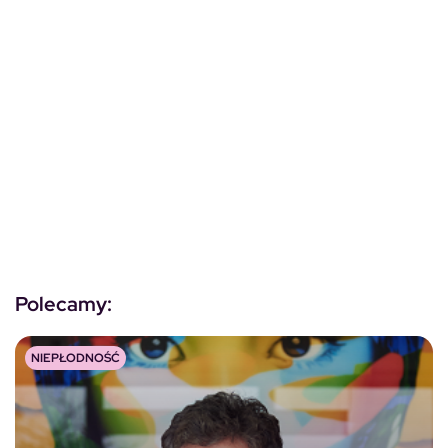
Polecamy:
NIEPŁODNOŚĆ