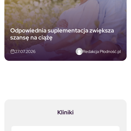
Odpowiednia suplementacja zwiększa
szansę na ciążę
Redakcja Płodność.pl
27.07.2026
Kliniki