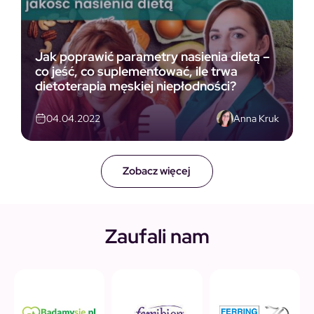
Jak poprawić parametry nasienia dietą –
co jeść, co suplementować, ile trwa
dietoterapia męskiej niepłodności?
Anna Kruk
04.04.2022
Zobacz więcej
Zaufali nam