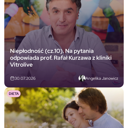
Niepłodność (cz.10). Na pytania
odpowiada prof. Rafał Kurzawa z kliniki
Vitrolive
Angelika Janowicz
30.07.2026
DIETA