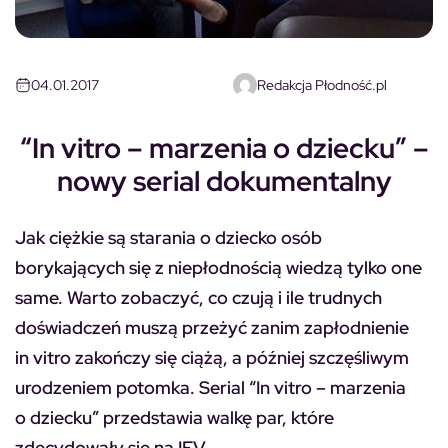
04.01.2017
Redakcja Płodność.pl
“In vitro – marzenia o dziecku” –
nowy serial dokumentalny
Jak ciężkie są starania o dziecko osób
borykających się z niepłodnością wiedzą tylko one
same. Warto zobaczyć, co czują i ile trudnych
doświadczeń muszą przeżyć zanim zapłodnienie
in vitro zakończy się ciążą, a później szczęśliwym
urodzeniem potomka. Serial “In vitro – marzenia
o dziecku” przedstawia walkę par, które
zdecydowały się na IFV.