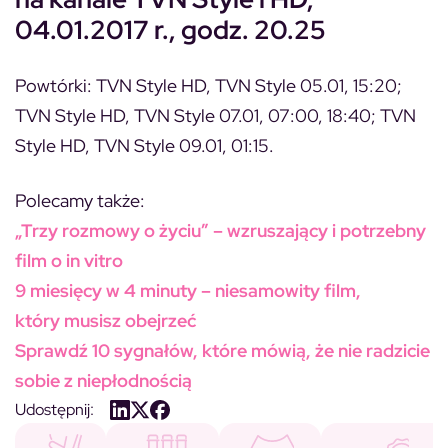
04.01.2017 r., godz. 20.25
Powtórki: TVN Style HD, TVN Style 05.01, 15:20;
TVN Style HD, TVN Style 07.01, 07:00, 18:40; TVN
Style HD, TVN Style 09.01, 01:15.
Polecamy także:
„Trzy rozmowy o życiu” – wzruszający i potrzebny
film o in vitro
9 miesięcy w 4 minuty – niesamowity film,
który musisz obejrzeć
Sprawdź 10 sygnałów, które mówią, że nie radzicie
sobie z niepłodnością
Udostępnij: