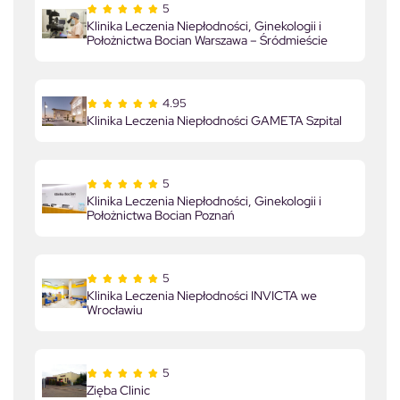
5
Klinika Leczenia Niepłodności, Ginekologii i
Położnictwa Bocian Warszawa – Śródmieście
4.95
Klinika Leczenia Niepłodności GAMETA Szpital
5
Klinika Leczenia Niepłodności, Ginekologii i
Położnictwa Bocian Poznań
5
Klinika Leczenia Niepłodności INVICTA we
Wrocławiu
5
Zięba Clinic