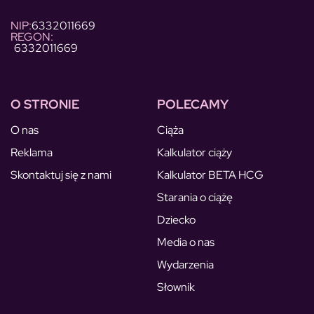
NIP:
6332011669
REGON:
6332011669
O STRONIE
POLECAMY
O nas
Ciąża
Reklama
Kalkulator ciąży
Skontaktuj się z nami
Kalkulator BETA HCG
Starania o ciążę
Dziecko
Media o nas
Wydarzenia
Słownik