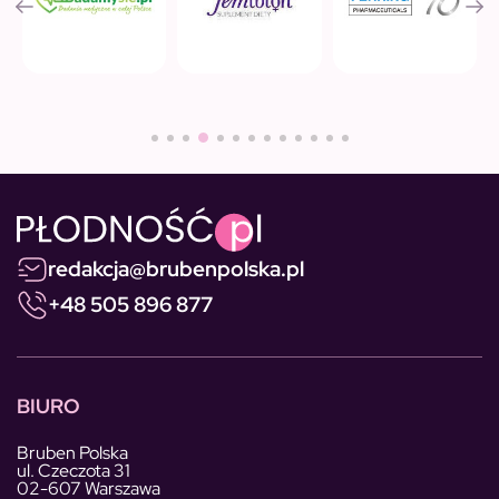
redakcja@brubenpolska.pl
+48 505 896 877
BIURO
Bruben Polska
ul. Czeczota 31
02-607 Warszawa