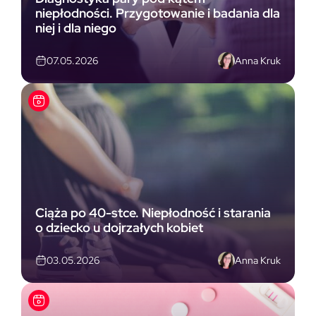
niepłodności. Przygotowanie i badania dla
niej i dla niego
Anna Kruk
07.05.2026
Ciąża po 40-stce. Niepłodność i starania
o dziecko u dojrzałych kobiet
Anna Kruk
03.05.2026