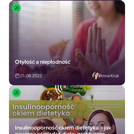
Otyłość a niepłodność
Anna Kruk
25.08.2022
Insulinooporność okiem dietetyka – jak
powinna wyglądać dieta: praktyczne