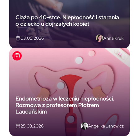
Ciąża po 40-stce. Niepłodność i starania
o dziecko u dojrzałych kobiet
Anna Kruk
03.05.2026
Endometrioza w leczeniu niepłodności.
Rozmowa z profesorem Piotrem
Laudańskim
Angelika Janowicz
25.03.2026