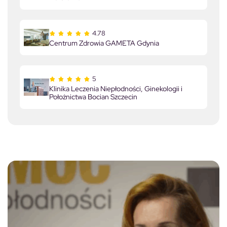
4.78
Centrum Zdrowia GAMETA Gdynia
5
Klinika Leczenia Niepłodności, Ginekologii i
Położnictwa Bocian Szczecin