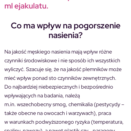
ml ejakulatu.
Co ma wpływ na pogorszenie
nasienia?
Na jakość męskiego nasienia mają wpływ różne
czynniki środowiskowe i nie sposób ich wszystkich
wyliczyć. Szacuje się, że na jakość plemników może
mieć wpływ ponad sto czynników zewnętrznych.
Do najbardziej niebezpiecznych i bezpośrednio
wpływających na badania, należą
m.in. wszechobecny smog, chemikalia (pestycydy –
także obecne na owocach i warzywach), praca
w warunkach podwyższonego ryzyka (temperatura,
spaliny, nawozy), a nawet plastik czy… paragony