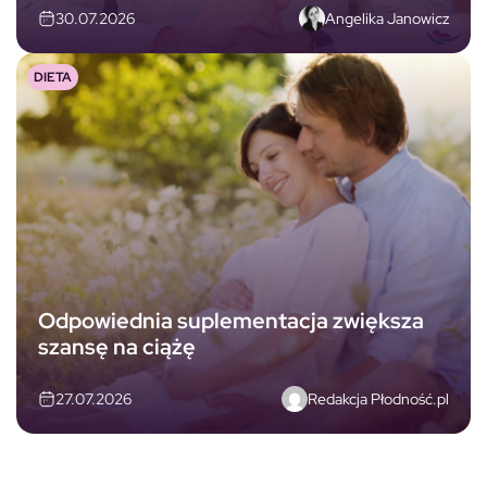
Angelika Janowicz
30.07.2026
DIETA
Odpowiednia suplementacja zwiększa
szansę na ciążę
Redakcja Płodność.pl
27.07.2026