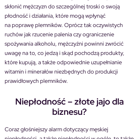
skłonić mężczyzn do szczególnej troski o swoją
płodność i działania, które mogą wpłynąć
na poprawę plemników. Oprócz tak oczywistych
ruchów jak rzucenie palenia czy ograniczenie
spożywania alkoholu, mężczyźni powinni zwrócić
uwagę na to, co jedzą i skąd pochodzą produkty,
które kupują, a także odpowiednie uzupełnianie
witamin i minerałów niezbędnych do produkcji
prawidłowych plemników.
Niepłodność – złote jajo dla
biznesu?
Coraz głośniejszy alarm dotyczący męskiej
niepłodności, a także niepłodności w ogóle, to także