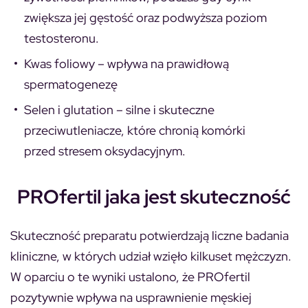
zwiększa jej gęstość oraz podwyższa poziom
testosteronu.
Kwas foliowy – wpływa na prawidłową
spermatogenezę
Selen i glutation – silne i skuteczne
przeciwutleniacze, które chronią komórki
przed stresem oksydacyjnym.
PROfertil jaka jest skuteczność
Skuteczność preparatu potwierdzają liczne badania
kliniczne, w których udział wzięło kilkuset mężczyzn.
W oparciu o te wyniki ustalono, że PROfertil
pozytywnie wpływa na usprawnienie męskiej