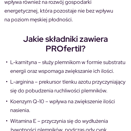
wpływa również na rozwój gospodarki
energetycznej, która pozostaje nie bez wpływu
na poziom męskiej płodności.
Jakie składniki zawiera
PROfertil?
L-karnityna – służy plemnikom w formie substratu
energii oraz wspomaga zwiększanie ich ilości.
L-arginina – prekursor tlenku azotu przyczyniający
się do pobudzenia ruchliwości plemników.
Koenzym Q-10 – wpływa na zwiększenie ilości
nasienia.
Witamina E – przyczynia się do wydłużenia
żywotności plemników, podczas gdy cynk