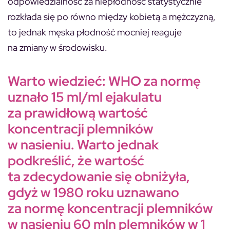
odpowiedzialność za niepłodność statystycznie
rozkłada się po równo między kobietą a mężczyzną,
to jednak męska płodność mocniej reaguje
na zmiany w środowisku.
Warto wiedzieć:
WHO za normę
uznało 15 ml/ml ejakulatu
za prawidłową wartość
koncentracji plemników
w nasieniu. Warto jednak
podkreślić, że wartość
ta zdecydowanie się obniżyła,
gdyż w 1980 roku uznawano
za normę koncentracji plemników
w nasieniu 60 mln plemników w 1