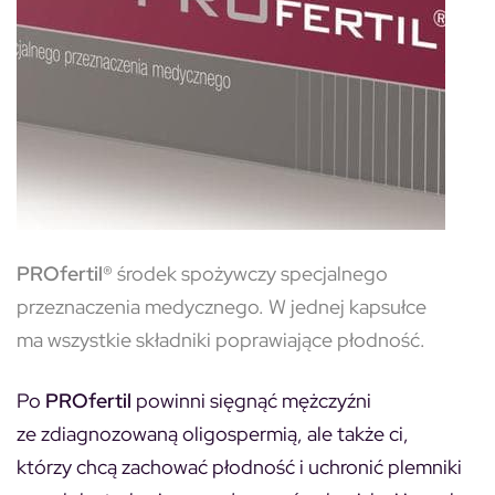
PROfertil®
środek spożywczy specjalnego
przeznaczenia medycznego. W jednej kapsułce
ma wszystkie składniki poprawiające płodność.
Po
PROfertil
powinni sięgnąć mężczyźni
ze zdiagnozowaną oligospermią, ale także ci,
którzy chcą zachować płodność i uchronić plemniki