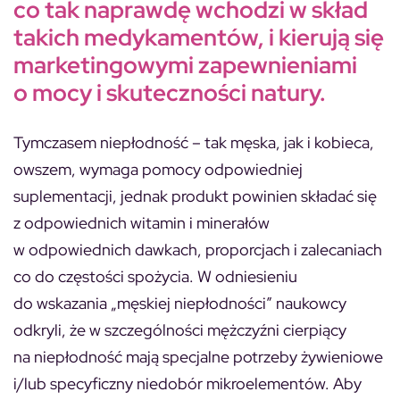
co tak naprawdę wchodzi w skład
takich medykamentów, i kierują się
marketingowymi zapewnieniami
o mocy i skuteczności natury.
Tymczasem niepłodność – tak męska, jak i kobieca,
owszem, wymaga pomocy odpowiedniej
suplementacji, jednak produkt powinien składać się
z odpowiednich witamin i minerałów
w odpowiednich dawkach, proporcjach i zalecaniach
co do częstości spożycia. W odniesieniu
do wskazania „męskiej niepłodności” naukowcy
odkryli, że w szczególności mężczyźni cierpiący
na niepłodność mają specjalne potrzeby żywieniowe
i/lub specyficzny niedobór mikroelementów. Aby