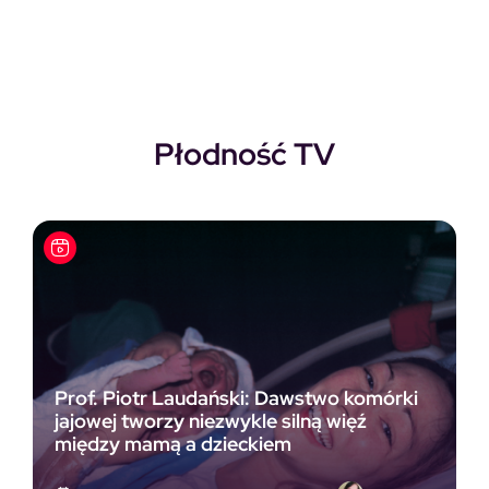
Płodność TV
Prof. Piotr Laudański: Dawstwo komórki
jajowej tworzy niezwykle silną więź
między mamą a dzieckiem