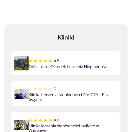
Kliniki
4.8
OVIklinika - Ośrodek Leczenia Niepłodności
0
Klinika Leczenia Niepłodności INVICTA - Filia
Gdynia
4.8
Klinika leczenia niepłodności InviMed w
Warszawie