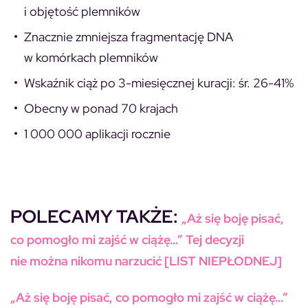
i objętość plemników
Znacznie zmniejsza fragmentację DNA
w komórkach plemników
Wskaźnik ciąż po 3-miesięcznej kuracji: śr. 26-41%
Obecny w ponad 70 krajach
1 000 000 aplikacji rocznie
POLECAMY TAKŻE:
„Aż się boję pisać,
co pomogło mi zajść w ciążę…” Tej decyzji
nie można nikomu narzucić [LIST NIEPŁODNEJ]
„Aż się boję pisać, co pomogło mi zajść w ciążę…”