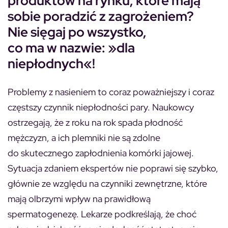
produktów na rynku, które mają
sobie poradzić z zagrożeniem?
Nie sięgaj po wszystko,
co ma w nazwie: »dla
niepłodnych«!
Problemy z nasieniem to coraz poważniejszy i coraz
częstszy czynnik niepłodności pary. Naukowcy
ostrzegają, że z roku na rok spada płodność
mężczyzn, a ich plemniki nie są zdolne
do skutecznego zapłodnienia komórki jajowej.
Sytuacja zdaniem ekspertów nie poprawi się szybko,
głównie ze względu na czynniki zewnętrzne, które
mają olbrzymi wpływ na prawidłową
spermatogenezę. Lekarze podkreślają, że choć