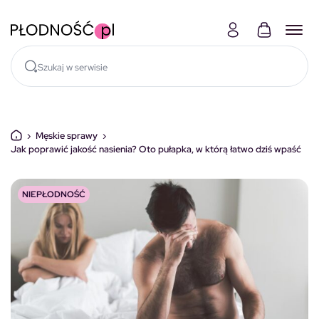
Skocz do treści
›
Męskie sprawy
›
Jak poprawić jakość nasienia? Oto pułapka, w którą łatwo dziś wpaść
NIEPŁODNOŚĆ