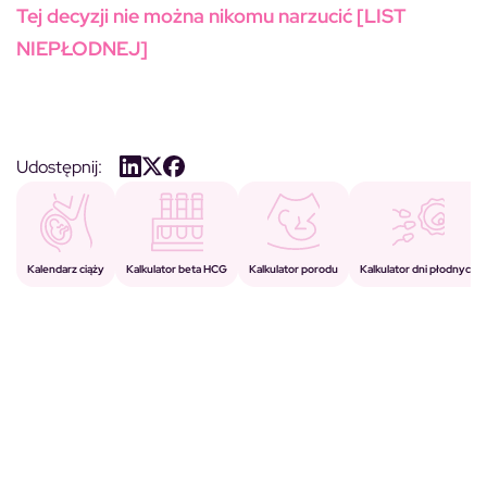
Tej decyzji nie można nikomu narzucić [LIST
NIEPŁODNEJ]
Udostępnij:
Kalkulator porodu
Kalkulator beta HCG
Kalendarz ciąży
Kalkulator dni płodnych