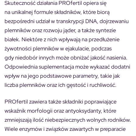
Skuteczność działania PROfertil opiera się
na unikalnej formule składników, które biorą
bezpośredni udział w transkrypcji DNA, dojrzewaniu
plemników oraz rozwoju jąder, a także syntezie
białek. Niektóre z nich wpływają na przedłużenie
żywotności plemników w ejakulacie, podczas
gdy niedobór innych może obniżać jakość nasienia.
Odpowiednia suplementacja może wykazać dodatni
wpływ na jego podstawowe parametry, takie jak
liczba plemników oraz ich gęstość i ruchliwość.
PROfertil zawiera także składniki poprawiające
wskaźnik morfologii oraz antyoksydanty, które
zmniejszają ilość niebezpiecznych wolnych rodników.
Wiele enzymów i związków zawartych w preparacie