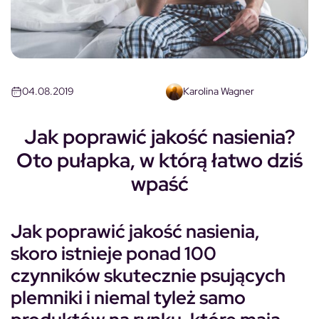
04.08.2019
Karolina Wagner
Jak poprawić jakość nasienia?
Oto pułapka, w którą łatwo dziś
wpaść
Jak poprawić jakość nasienia,
skoro istnieje ponad 100
czynników skutecznie psujących
plemniki i niemal tyleż samo