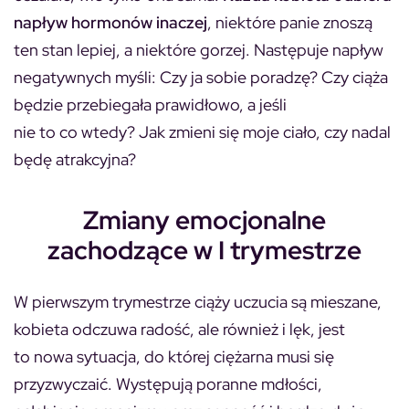
napływ hormonów inaczej
, niektóre panie znoszą
ten stan lepiej, a niektóre gorzej. Następuje napływ
negatywnych myśli:
Czy ja sobie poradzę? Czy ciąża
będzie przebiegała prawidłowo, a jeśli
nie to co wtedy? Jak zmieni się moje ciało, czy nadal
będę atrakcyjna?
Zmiany emocjonalne
zachodzące w I trymestrze
W pierwszym trymestrze ciąży uczucia są mieszane,
kobieta odczuwa radość, ale również i lęk, jest
to nowa sytuacja, do której ciężarna musi się
przyzwyczaić. Występują poranne mdłości,