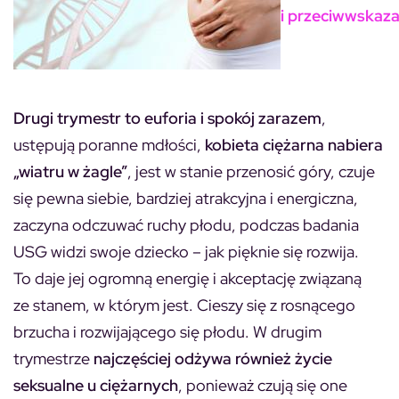
i przeciwwskaza
Drugi trymestr to euforia i spokój zarazem
,
ustępują poranne mdłości,
kobieta ciężarna nabiera
„wiatru w żagle”
, jest w stanie przenosić góry, czuje
się pewna siebie, bardziej atrakcyjna i energiczna,
zaczyna odczuwać ruchy płodu, podczas badania
USG widzi swoje dziecko – jak pięknie się rozwija.
To daje jej ogromną energię i akceptację związaną
ze stanem, w którym jest. Cieszy się z rosnącego
brzucha i rozwijającego się płodu. W drugim
trymestrze
najczęściej odżywa również życie
seksualne u ciężarnych
, ponieważ czują się one