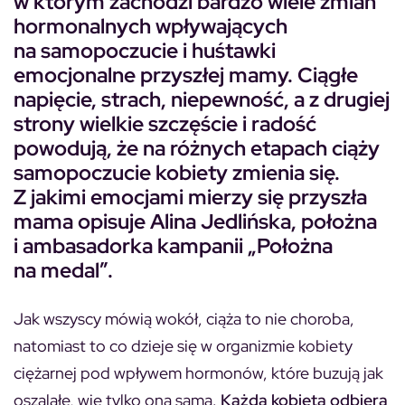
w którym zachodzi bardzo wiele zmian
hormonalnych wpływających
na samopoczucie i huśtawki
emocjonalne przyszłej mamy. Ciągłe
napięcie, strach, niepewność, a z drugiej
strony wielkie szczęście i radość
powodują, że na różnych etapach ciąży
samopoczucie kobiety zmienia się.
Z jakimi emocjami mierzy się przyszła
mama opisuje
Alina Jedlińska, położna
i ambasadorka kampanii „Położna
na medal”.
Jak wszyscy mówią wokół, ciąża to nie choroba,
natomiast to co dzieje się w organizmie kobiety
ciężarnej pod wpływem hormonów, które buzują jak
oszalałe, wie tylko ona sama.
Każda kobieta odbiera