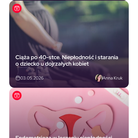
Ciąża po 40-stce. Niepłodność i starania
o dziecko u dojrzałych kobiet
Anna Kruk
03.05.2026
Endometrioza w leczeniu niepłodności.