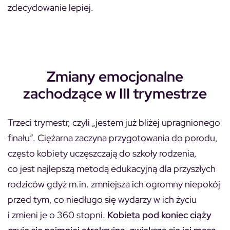
zdecydowanie lepiej.
Zmiany emocjonalne
zachodzące w III trymestrze
Trzeci trymestr, czyli „jestem już bliżej upragnionego
finału”. Ciężarna zaczyna przygotowania do porodu,
często kobiety uczęszczają do szkoły rodzenia,
co jest najlepszą metodą edukacyjną dla przyszłych
rodziców gdyż m.in. zmniejsza ich ogromny niepokój
przed tym, co niedługo się wydarzy w ich życiu
i zmieni je o 360 stopni.
Kobieta pod koniec ciąży