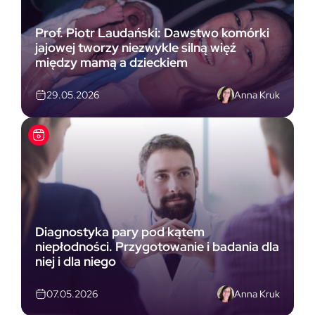
Prof. Piotr Laudański: Dawstwo komórki
jajowej tworzy niezwykle silną więź
między mamą a dzieckiem
Anna Kruk
29.05.2026
Diagnostyka pary pod kątem
niepłodności. Przygotowanie i badania dla
niej i dla niego
Anna Kruk
07.05.2026