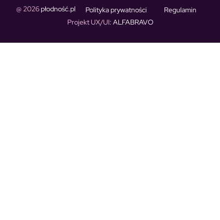
@ 2026
płodność.pl
Polityka prywatności
Regulamin
Projekt UX/UI
: ALFABRAVO