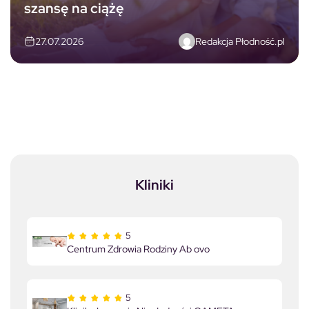
szansę na ciążę
Redakcja Płodność.pl
27.07.2026
Kliniki
5
Centrum Zdrowia Rodziny Ab ovo
5