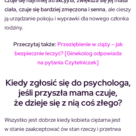
czuje się najmniej atrakcyjna, zwiększa się jej masa
ciała, czuje się bardziej zmęczona i senna
, ale cieszy
ją urządzanie pokoju i wyprawki dla nowego członka
rodziny.
Przeczytaj także:
Przeziębienie w ciąży – jak
bezpiecznie leczyć? [Ginekolog odpowiada
na pytania Czytelniczek]
Kiedy zgłosić się do psychologa,
jeśli przyszła mama czuje,
że dzieje się z nią coś złego?
Wszystko jest dobrze kiedy kobieta ciężarna jest
w stanie zaakceptować ów stan rzeczy i przetrwa