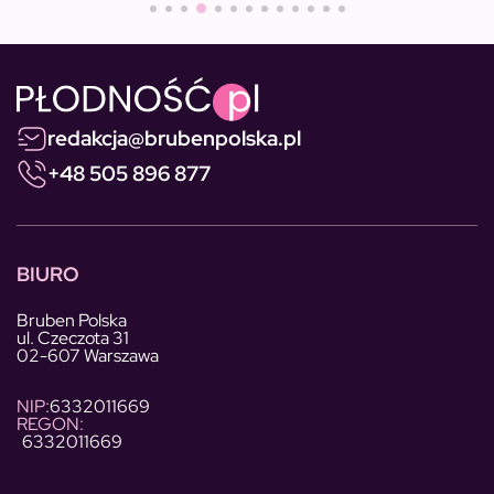
redakcja@brubenpolska.pl
+48 505 896 877
BIURO
Bruben Polska
ul. Czeczota 31
02-607 Warszawa
NIP:
6332011669
REGON:
6332011669