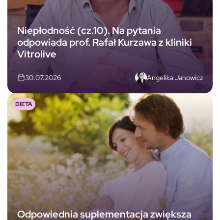
Niepłodność (cz.10). Na pytania
odpowiada prof. Rafał Kurzawa z kliniki
Vitrolive
Angelika Janowicz
30.07.2026
DIETA
Odpowiednia suplementacja zwiększa