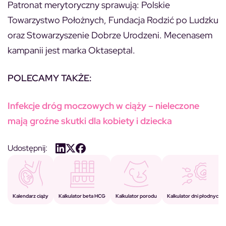
Patronat merytoryczny sprawują: Polskie
Towarzystwo Położnych, Fundacja Rodzić po Ludzku
oraz Stowarzyszenie Dobrze Urodzeni. Mecenasem
kampanii jest marka Oktaseptal.
POLECAMY TAKŻE:
Infekcje dróg moczowych w ciąży – nieleczone
mają groźne skutki dla kobiety i dziecka
Udostępnij:
Kalkulator porodu
Kalkulator beta HCG
Kalendarz ciąży
Kalkulator dni płodnych