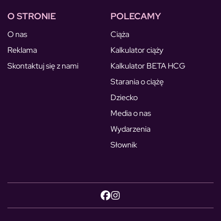
O STRONIE
POLECAMY
O nas
Ciąża
Reklama
Kalkulator ciąży
Skontaktuj się z nami
Kalkulator BETA HCG
Starania o ciążę
Dziecko
Media o nas
Wydarzenia
Słownik