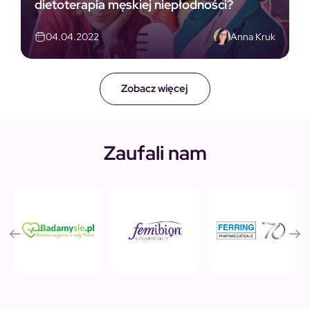
dietoterapia męskiej niepłodności?
Anna Kruk
04.04.2022
Zobacz więcej
Zaufali nam