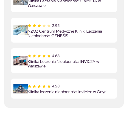
Klinika Leczenia Niepłodności GAMETA w
Warszawie
2.95
NZOZ Centrum Medyczne Kliniki Leczenia
Niepłodności GENESIS
4.68
Klinika Leczenia Niepłodności INVICTA w
Warszawie
4.98
Klinika leczenia niepłodności InviMed w Gdyni