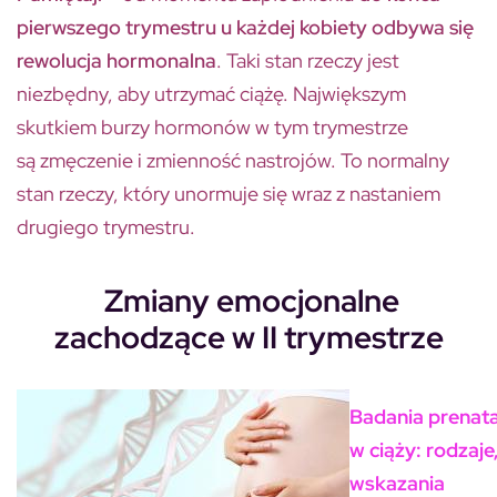
pierwszego trymestru u każdej kobiety odbywa się
rewolucja hormonalna
. Taki stan rzeczy jest
niezbędny, aby utrzymać ciążę. Największym
skutkiem burzy hormonów w tym trymestrze
są zmęczenie i zmienność nastrojów. To normalny
stan rzeczy, który unormuje się wraz z nastaniem
drugiego trymestru.
Zmiany emocjonalne
zachodzące w II trymestrze
Badania prenat
w ciąży: rodzaje
wskazania