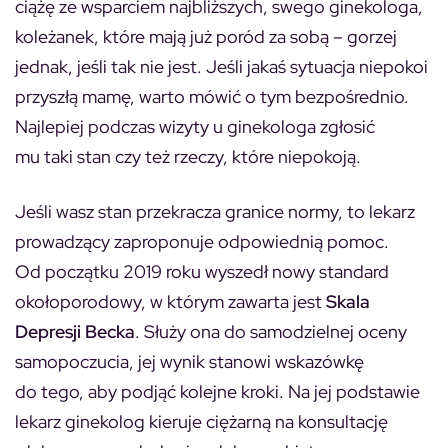
ciążę ze wsparciem najbliższych, swego ginekologa,
koleżanek, które mają już poród za sobą – gorzej
jednak, jeśli tak nie jest. Jeśli jakaś sytuacja niepokoi
przyszłą mamę, warto mówić o tym bezpośrednio.
Najlepiej podczas wizyty u ginekologa zgłosić
mu taki stan czy też rzeczy, które niepokoją.
Jeśli wasz stan przekracza granice normy, to lekarz
prowadzący zaproponuje odpowiednią pomoc.
Od początku 2019 roku wyszedł nowy standard
okołoporodowy, w którym zawarta jest
Skala
Depresji Becka
. Służy ona do samodzielnej oceny
samopoczucia, jej wynik stanowi wskazówkę
do tego, aby podjąć kolejne kroki. Na jej podstawie
lekarz ginekolog kieruje ciężarną na konsultację