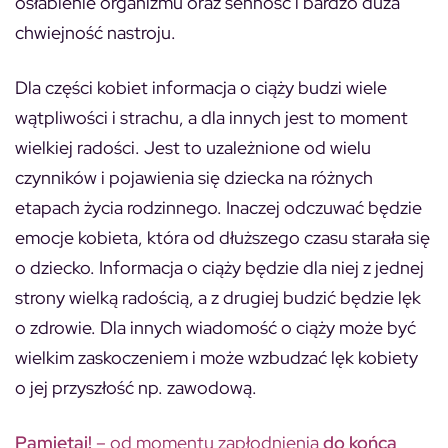
osłabienie organizmu oraz senność i bardzo duża
chwiejność nastroju.
Dla części kobiet informacja o ciąży budzi wiele
wątpliwości i strachu, a dla innych jest to moment
wielkiej radości. Jest to uzależnione od wielu
czynników i pojawienia się dziecka na różnych
etapach życia rodzinnego. Inaczej odczuwać będzie
emocje kobieta, która od dłuższego czasu starała się
o dziecko. Informacja o ciąży będzie dla niej z jednej
strony wielką radością, a z drugiej budzić będzie lęk
o zdrowie. Dla innych wiadomość o ciąży może być
wielkim zaskoczeniem i może wzbudzać lęk kobiety
o jej przyszłość np. zawodową.
Pamiętaj!
– od momentu zapłodnienia
do końca