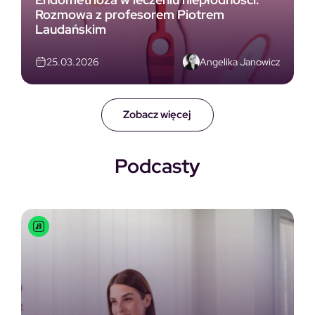
Rozmowa z profesorem Piotrem
Laudańskim
Angelika Janowicz
25.03.2026
Zobacz więcej
Podcasty