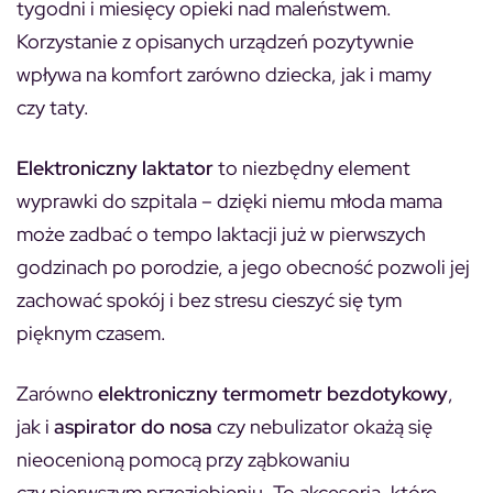
tygodni i miesięcy opieki nad maleństwem.
Korzystanie z opisanych urządzeń pozytywnie
wpływa na komfort zarówno dziecka, jak i mamy
czy taty.
Elektroniczny laktator
to niezbędny element
wyprawki do szpitala – dzięki niemu młoda mama
może zadbać o tempo laktacji już w pierwszych
godzinach po porodzie, a jego obecność pozwoli jej
zachować spokój i bez stresu cieszyć się tym
pięknym czasem.
Zarówno
elektroniczny termometr bezdotykowy
,
jak i
aspirator do nosa
czy nebulizator okażą się
nieocenioną pomocą przy ząbkowaniu
czy pierwszym przeziębieniu. To akcesoria, które