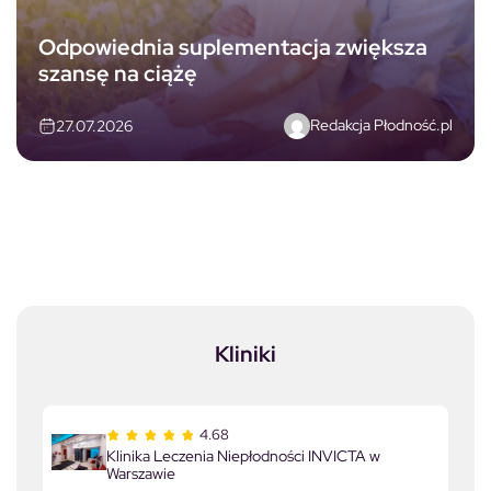
Odpowiednia suplementacja zwiększa
szansę na ciążę
Redakcja Płodność.pl
27.07.2026
Kliniki
4.68
Klinika Leczenia Niepłodności INVICTA w
Warszawie