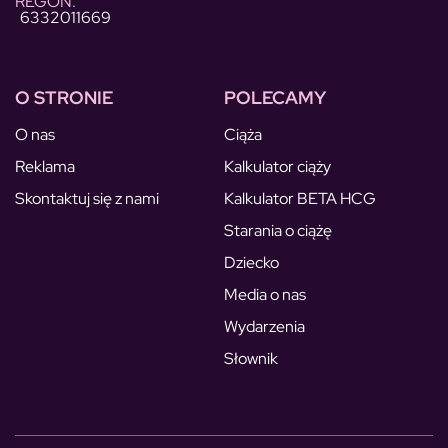
REGON:
6332011669
O STRONIE
POLECAMY
O nas
Ciąża
Reklama
Kalkulator ciąży
Skontaktuj się z nami
Kalkulator BETA HCG
Starania o ciążę
Dziecko
Media o nas
Wydarzenia
Słownik