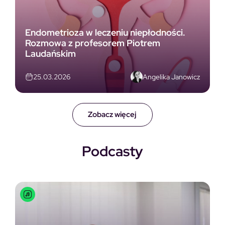
Endometrioza w leczeniu niepłodności.
Rozmowa z profesorem Piotrem
Laudańskim
Angelika Janowicz
25.03.2026
Zobacz więcej
Podcasty