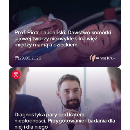
Prof. Piotr Laudański: Dawstwo komórki
jajowej tworzy niezwykle silną więź
między mamą a dzieckiem
Anna Kruk
29.05.2026
Diagnostyka pary pod kątem
niepłodności. Przygotowanie i badania dla
niej i dla niego