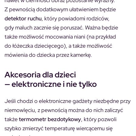
nawet w ciemności obraz pozostanie wyraźny.
Z pewnością dodatkowym ułatwieniem będzie
detektor ruchu
, który powiadomi rodziców,
gdy maluch zacznie się poruszać. Ważna będzie
także możliwość mocowania niani (na przykład
do łóżeczka dziecięcego), a także możliwość
mówienia do dziecka przez kamerkę.
Akcesoria dla dzieci
— elektroniczne i nie tylko
Jeśli chodzi o elektroniczne gadżety niezbędne przy
niemowlęciu, z pewnością można do nich zaliczyć
także
termometr bezdotykowy
, który pozwoli
szybko zmierzyć temperaturę wiercącemu się