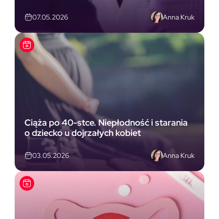
Anna Kruk
07.05.2026
Ciąża po 40-stce. Niepłodność i starania
o dziecko u dojrzałych kobiet
Anna Kruk
03.05.2026