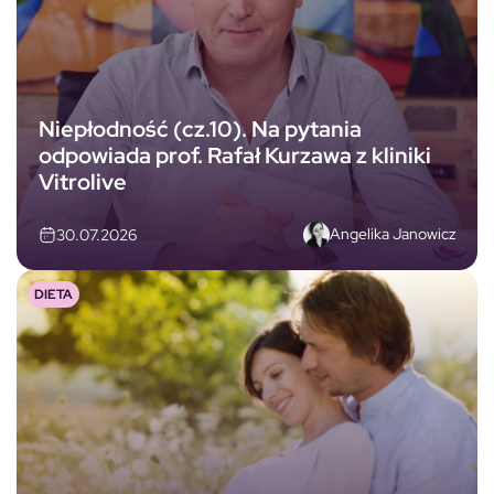
Niepłodność (cz.10). Na pytania
odpowiada prof. Rafał Kurzawa z kliniki
Vitrolive
Angelika Janowicz
30.07.2026
DIETA