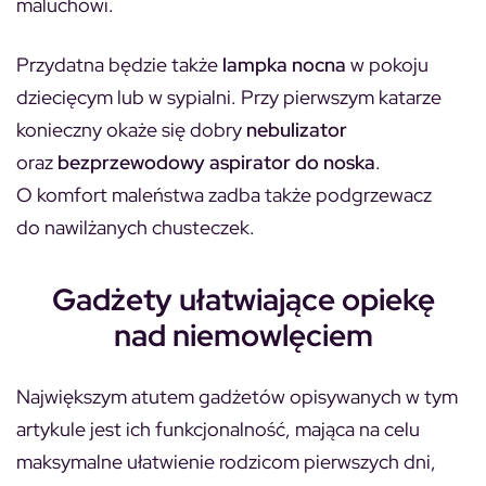
maluchowi.
Przydatna będzie także
lampka nocna
w pokoju
dziecięcym lub w sypialni. Przy pierwszym katarze
konieczny okaże się dobry
nebulizator
oraz
bezprzewodowy aspirator do noska
.
O komfort maleństwa zadba także podgrzewacz
do nawilżanych chusteczek.
Gadżety ułatwiające opiekę
nad niemowlęciem
Największym atutem gadżetów opisywanych w tym
artykule jest ich funkcjonalność, mająca na celu
maksymalne ułatwienie rodzicom pierwszych dni,