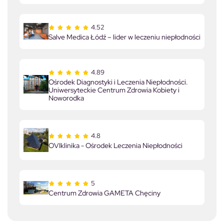
4.52
Salve Medica Łódź – lider w leczeniu niepłodności
4.89
Ośrodek Diagnostyki i Leczenia Niepłodności.
Uniwersyteckie Centrum Zdrowia Kobiety i
Noworodka
4.8
OVIklinika - Ośrodek Leczenia Niepłodności
5
Centrum Zdrowia GAMETA Chęciny