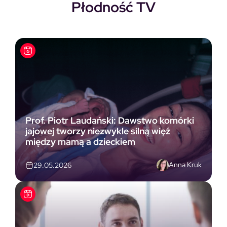
Płodność TV
Prof. Piotr Laudański: Dawstwo komórki
jajowej tworzy niezwykle silną więź
między mamą a dzieckiem
Anna Kruk
29.05.2026