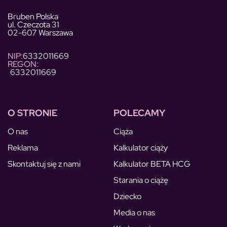
Bruben Polska
ul. Czeczota 31
02-607 Warszawa
NIP:
6332011669
REGON:
6332011669
O STRONIE
POLECAMY
O nas
Ciąża
Reklama
Kalkulator ciąży
Skontaktuj się z nami
Kalkulator BETA HCG
Starania o ciążę
Dziecko
Media o nas