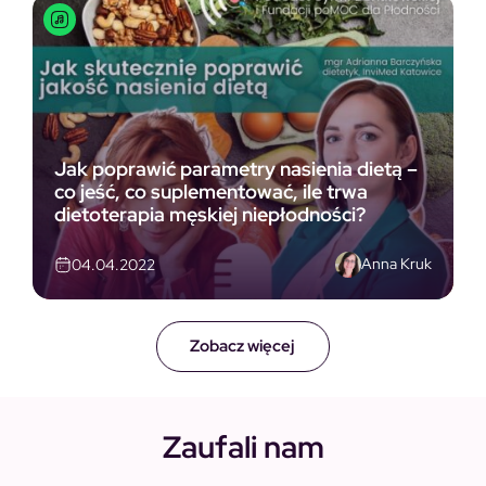
Jak poprawić parametry nasienia dietą –
co jeść, co suplementować, ile trwa
dietoterapia męskiej niepłodności?
Anna Kruk
04.04.2022
Zobacz więcej
Zaufali nam