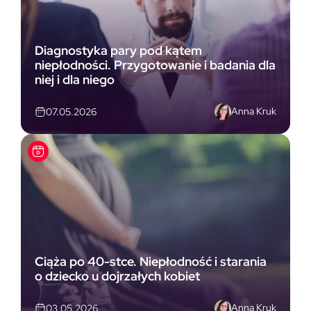
Diagnostyka pary pod kątem
niepłodności. Przygotowanie i badania dla
niej i dla niego
Anna Kruk
07.05.2026
Ciąża po 40-stce. Niepłodność i starania
o dziecko u dojrzałych kobiet
Anna Kruk
03.05.2026