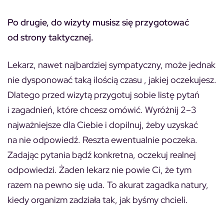
Po drugie, do wizyty musisz się przygotować
od strony taktycznej.
Lekarz, nawet najbardziej sympatyczny, może jednak
nie dysponować taką ilością czasu , jakiej oczekujesz.
Dlatego przed wizytą przygotuj sobie listę pytań
i zagadnień, które chcesz omówić. Wyróżnij 2–3
najważniejsze dla Ciebie i dopilnuj, żeby uzyskać
na nie odpowiedź. Reszta ewentualnie poczeka.
Zadając pytania bądź konkretna, oczekuj realnej
odpowiedzi. Żaden lekarz nie powie Ci, że tym
razem na pewno się uda. To akurat zagadka natury,
kiedy organizm zadziała tak, jak byśmy chcieli.