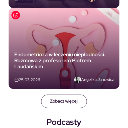
Endometrioza w leczeniu niepłodności.
Rozmowa z profesorem Piotrem
Laudańskim
Angelika Janowicz
25.03.2026
Zobacz więcej
Podcasty