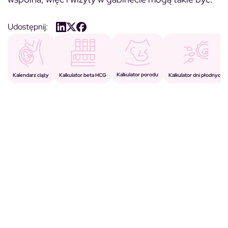
Udostępnij:
Kalkulator porodu
Kalkulator beta HCG
Kalendarz ciąży
Kalkulator dni płodnych