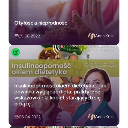
Otyłość a niepłodność
Anna Kruk
25.08.2022
Insulinooporność okiem dietetyka – jak
powinna wyglądać dieta: praktyczne
wskazówki dla kobiet starających się
o ciążę
Anna Kruk
06.04.2022