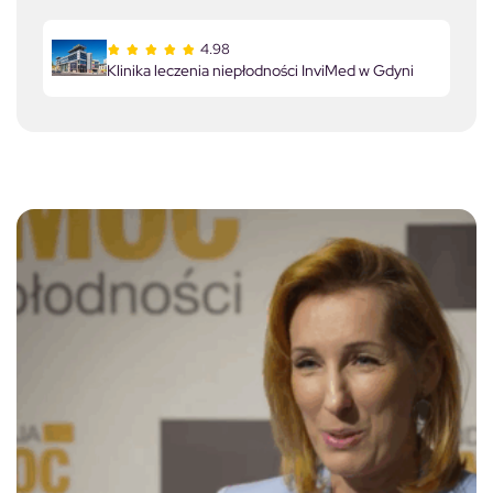
4.98
Klinika leczenia niepłodności InviMed w Gdyni