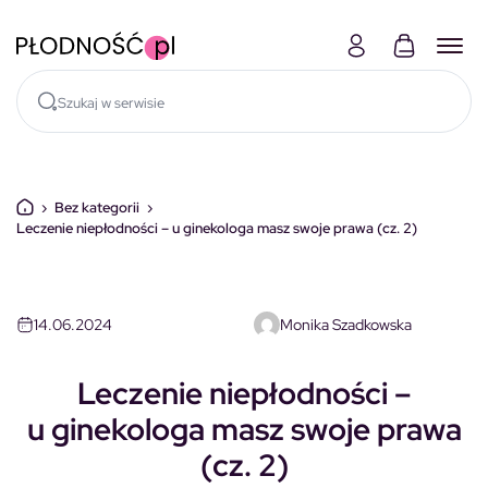
Skocz do treści
›
Bez kategorii
›
Leczenie niepłodności – u ginekologa masz swoje prawa (cz. 2)
14.06.2024
Monika Szadkowska
Leczenie niepłodności –
u ginekologa masz swoje prawa
(cz. 2)