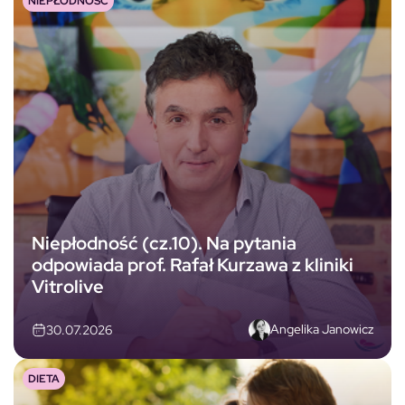
NIEPŁODNOŚĆ
Niepłodność (cz.10). Na pytania
odpowiada prof. Rafał Kurzawa z kliniki
Vitrolive
Angelika Janowicz
30.07.2026
DIETA