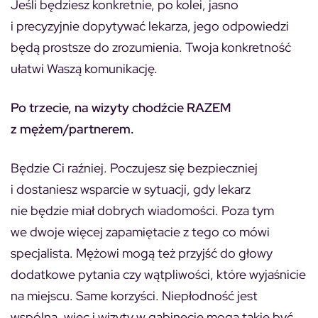
Jeśli będziesz konkretnie, po kolei, jasno
i precyzyjnie dopytywać lekarza, jego odpowiedzi
będą prostsze do zrozumienia. Twoja konkretność
ułatwi Waszą komunikację.
Po trzecie, na wizyty chodźcie RAZEM
z mężem/partnerem.
Będzie Ci raźniej. Poczujesz się bezpieczniej
i dostaniesz wsparcie w sytuacji, gdy lekarz
nie będzie miał dobrych wiadomości. Poza tym
we dwoje więcej zapamiętacie z tego co mówi
specjalista. Mężowi mogą też przyjść do głowy
dodatkowe pytania czy wątpliwości, które wyjaśnicie
na miejscu. Same korzyści. Niepłodność jest
wspólna, więc i wizyty w gabinecie mogą takie być.