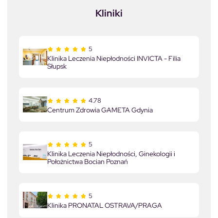
Kliniki
5
Klinika Leczenia Niepłodności INVICTA - Filia
Słupsk
4.78
Centrum Zdrowia GAMETA Gdynia
5
Klinika Leczenia Niepłodności, Ginekologii i
Położnictwa Bocian Poznań
5
Klinika PRONATAL OSTRAVA/PRAGA