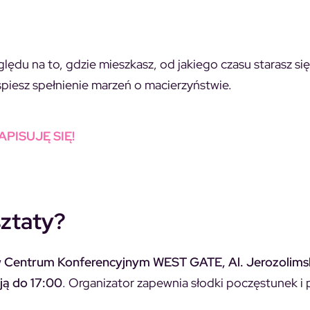
lędu na to, gdzie mieszkasz, od jakiego czasu starasz się
yśpiesz spełnienie marzeń o macierzyństwie.
APISUJĘ SIĘ!
sztaty?
w
Centrum Konferencyjnym WEST GATE, Al. Jerozolims
ają do 17:00
. Organizator zapewnia słodki poczęstunek i