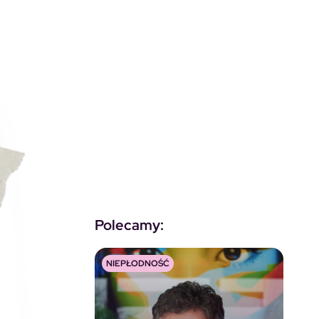
Polecamy:
NIEPŁODNOŚĆ