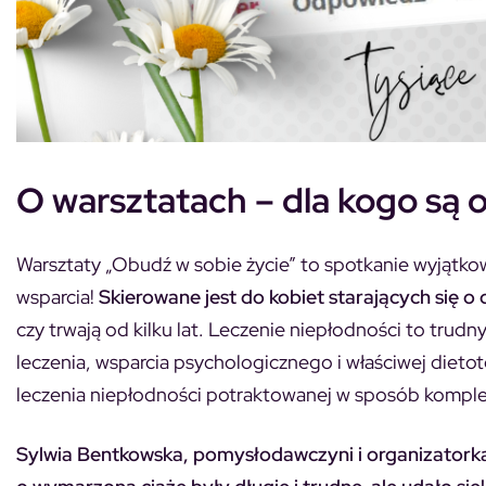
O warsztatach – dla kogo są
Warsztaty „Obudź w sobie życie” to spotkanie wyjątkow
wsparcia!
Skierowane jest do kobiet starających się o 
czy trwają od kilku lat. Leczenie niepłodności to tru
leczenia, wsparcia psychologicznego i właściwej dieto
leczenia niepłodności potraktowanej w sposób kompl
Sylwia Bentkowska, pomysłodawczyni i organizatorka w