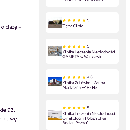
5
Zięba Clinic
 o ciążę –
5
Klinika Leczenia Niepłodności
GAMETA w Warszawie
4.6
Klinika Zdrówko - Grupa
Medyczna PARENS
5
kie 92
.
Klinika Leczenia Niepłodności,
 przerwę
Ginekologii i Położnictwa
Bocian Poznań