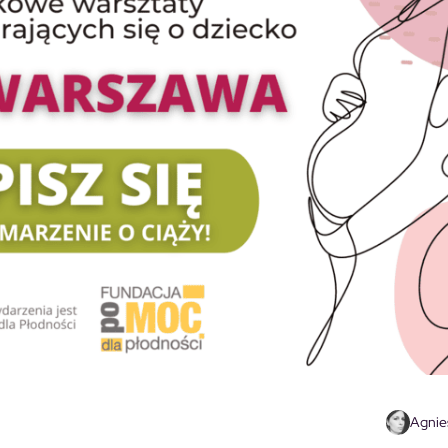
Agnie