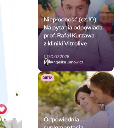
Niepłodność (cz.10).
Na pytania odpowiada
prof. Rafał Kurzawa
z kliniki Vitrolive
30.07.2026
Angelika Janowicz
DIETA
Odpowiednia
suplementacja