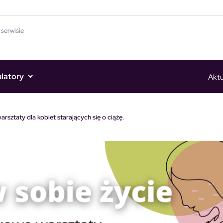
ulatory
Aktu
sztaty dla kobiet starających się o ciążę.