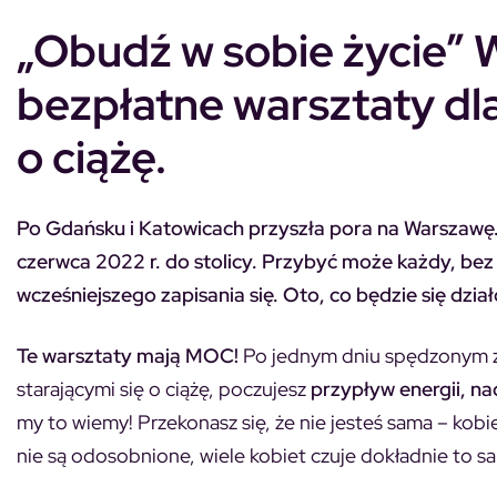
„Obudź w sobie życie” 
bezpłatne warsztaty dla
o ciążę.
Po Gdańsku i Katowicach przyszła pora na Warszawę.
czerwca 2022 r. do stolicy. Przybyć może każdy, be
wcześniejszego zapisania się. Oto, co będzie się dzia
Te warsztaty mają MOC!
Po jednym dniu spędzonym ze
starającymi się o ciążę, poczujesz
przypływ energii, nadz
my to wiemy! Przekonasz się, że nie jesteś sama – kobie
nie są odosobnione, wiele kobiet czuje dokładnie to 