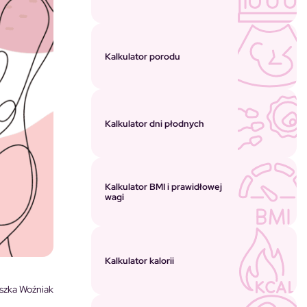
Kalkulator porodu
Kalkulator dni płodnych
Kalkulator BMI i prawidłowej
wagi
Kalkulator kalorii
szka Woźniak