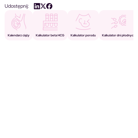
Udostępnij:
Kalkulator porodu
Kalkulator beta HCG
Kalendarz ciąży
Kalkulator dni płodnych