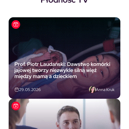
Prof. Piotr Laudański: Dawstwo komórki
jajowej tworzy niezwykle silną więź
między mamą a dzieckiem
Anna Kruk
29.05.2026