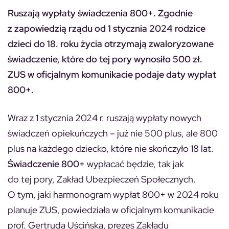
Ruszają wypłaty świadczenia 800+. Zgodnie
z zapowiedzią rządu od 1 stycznia 2024 rodzice
dzieci do 18. roku życia otrzymają zwaloryzowane
świadczenie, które do tej pory wynosiło 500 zł.
ZUS w oficjalnym komunikacie podaje daty wypłat
800+.
Wraz z 1 stycznia 2024 r. ruszają wypłaty nowych
świadczeń opiekuńczych – już nie 500 plus, ale 800
plus na każdego dziecko, które nie skończyło 18 lat.
Świadczenie 800+
wypłacać będzie, tak jak
do tej pory, Zakład Ubezpieczeń Społecznych.
O tym, jaki harmonogram wypłat 800+ w 2024 roku
planuje ZUS, powiedziała w oficjalnym komunikacie
prof. Gertruda Uścińska, prezes Zakładu