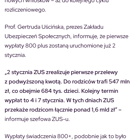
nowych wniosków – aż do kolejnego cyklu
rozliczeniowego.
Prof. Gertruda Uścińska, prezes Zakładu
Ubezpieczeń Społecznych, informuje, że pierwsze
wypłaty 800 plus zostaną uruchomione już 2
stycznia.
„2 stycznia ZUS zrealizuje pierwsze przelewy
z podwyższoną kwotą. Do rodziców trafi 547 mln
zł, co obejmie 684 tys. dzieci. Kolejny termin
wypłat to 4 i 7 stycznia. W tych dniach ZUS
przekaże rodzicom łącznie ponad 1,6 mld zł” –
informuje szefowa ZUS-u.
Wypłaty świadczenia 800+, podobnie jak to było