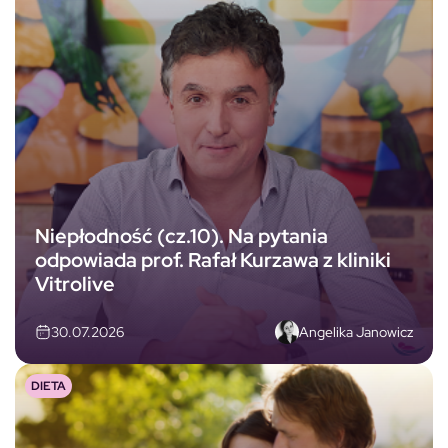
Niepłodność (cz.10). Na pytania
odpowiada prof. Rafał Kurzawa z kliniki
Vitrolive
Angelika Janowicz
30.07.2026
DIETA