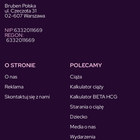
Bruben Polska
ul. Czeczota 31
02-607 Warszawa
NIP:
6332011669
REGON:
6332011669
O STRONIE
POLECAMY
O nas
Ciąża
Reklama
Kalkulator ciąży
Skontaktuj się z nami
Kalkulator BETA HCG
Starania o ciążę
Dziecko
Media o nas
Wydarzenia