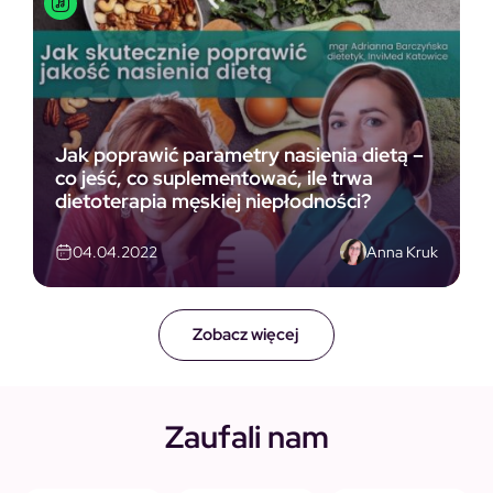
Jak poprawić parametry nasienia dietą –
co jeść, co suplementować, ile trwa
dietoterapia męskiej niepłodności?
Anna Kruk
04.04.2022
Zobacz więcej
Zaufali nam