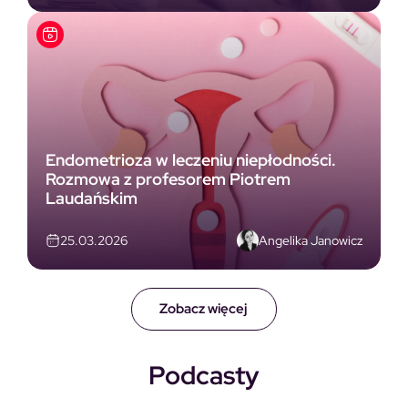
Endometrioza w leczeniu niepłodności.
Rozmowa z profesorem Piotrem
Laudańskim
Angelika Janowicz
25.03.2026
Zobacz więcej
Podcasty