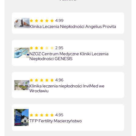
4.99
Klinika Leczenia Niepłodności Angelius Provita
2.95
NZOZ Centrum Medyczne Kliniki Leczenia
Niepłodności GENESIS
4.96
Klinika leczenia niepłodności InviMed we
Wrocławiu
4.95
TFP Fertility Macierzyństwo