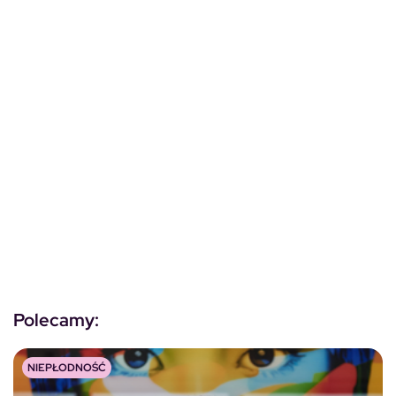
Polecamy:
NIEPŁODNOŚĆ