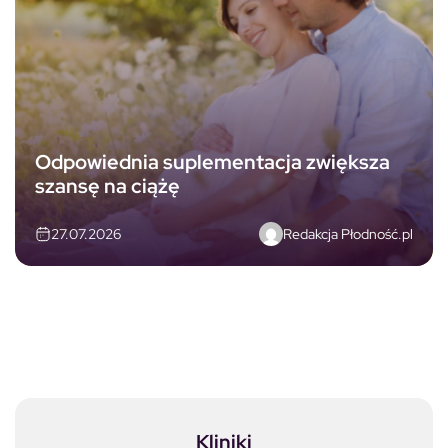
Odpowiednia suplementacja zwiększa
szansę na ciążę
Redakcja Płodność.pl
27.07.2026
Kliniki