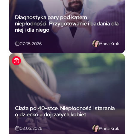
Diagnostyka pary pod kątem
niepłodności. Przygotowanie i badania dla
niej i dla niego
Anna Kruk
07.05.2026
Ciąża po 40-stce. Niepłodność i starania
o dziecko u dojrzałych kobiet
Anna Kruk
03.05.2026