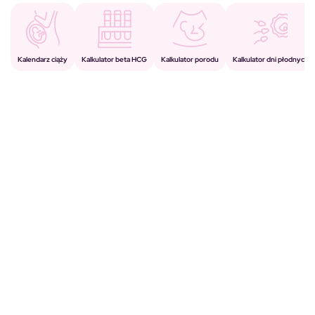
Kalkulator porodu
Kalkulator beta HCG
Kalendarz ciąży
Kalkulator dni płodnych