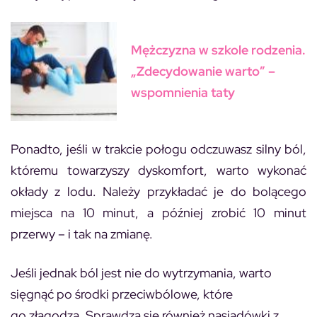
Mężczyzna w szkole rodzenia.
„Zdecydowanie warto” –
wspomnienia taty
Ponadto, jeśli w trakcie połogu odczuwasz silny ból,
któremu towarzyszy dyskomfort, warto wykonać
okłady z lodu. Należy przykładać je do bolącego
miejsca na 10 minut, a później zrobić 10 minut
przerwy – i tak na zmianę.
Jeśli jednak ból jest nie do wytrzymania, warto
sięgnąć po środki przeciwbólowe, które
go złagodzą. Sprawdzą się również nasiadówki z