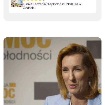
Klinika Leczenia Niepłodności INVICTA w
Gdańsku