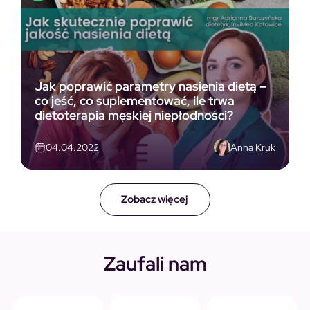
Jak poprawić parametry nasienia dietą –
co jeść, co suplementować, ile trwa
dietoterapia męskiej niepłodności?
Anna Kruk
04.04.2022
Zobacz więcej
Zaufali nam