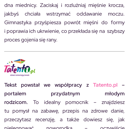
dna miednicy. Zaciskaj i rozluźniaj mięśnie krocza,
jakbyś chciała wstrzymać oddawanie moczu.
Gimnastyka przyśpiesza powrót mięśni do formy
i poprawia ich ukrwienie, co przekłada się na szybszy
proces gojenia się rany.
Tekst powstał we współpracy z
Tatento.pl
–
portalem przydatnym młodym
rodzicom.
To idealny pomocnik – znajdziesz
tu pomysł na zabawę, przepis na zdrowe danie,
przeczytasz recenzję, a także dowiesz się, jak
pielęgnować noworodka – oczywiście