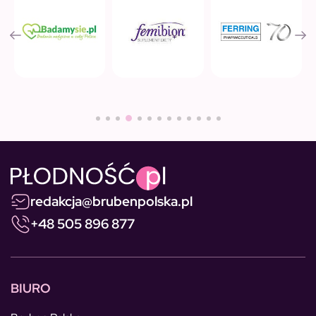
redakcja@brubenpolska.pl
+48 505 896 877
BIURO