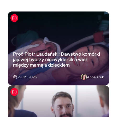
Prof. Piotr Laudański: Dawstwo komórki
jajowej tworzy niezwykle silną więź
między mamą a dzieckiem
Anna Kruk
29.05.2026