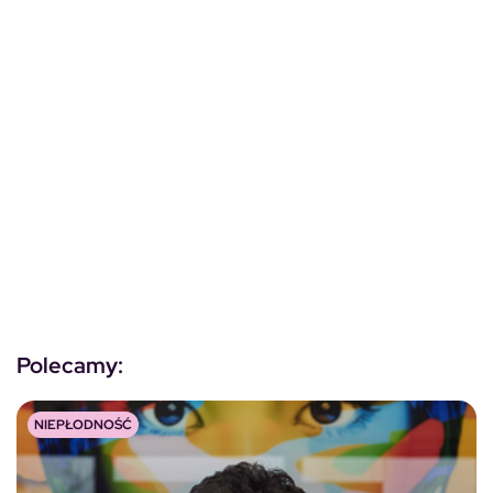
Polecamy:
NIEPŁODNOŚĆ