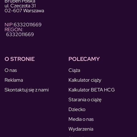
Bruben Polska
ul. Czeczota 31
02-607 Warszawa
NIP:
6332011669
REGON:
6332011669
O STRONIE
POLECAMY
O nas
Ciąża
Reklama
Kalkulator ciąży
Skontaktuj się z nami
Kalkulator BETA HCG
Starania o ciążę
Dziecko
Media o nas
Wydarzenia