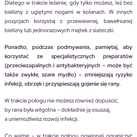
Dlatego w trakcie leżenie, gdy tylko możesz, leż bez
bielizny z ugiętymi nogami w kolanach. W innych
pozycjach korzystaj z przewiewnej, bawełnianej
bielizny lub jednorazowych majtek z siateczki.
Ponadto, podczas podmywania, pamiętaj, aby
korzystać ze specjalistycznych preparatów
(przeciwzapalnych i antybakteryjnych – może być
także zwykłe, szare mydło) – zmniejszają ryzyko
infekcji, obrzęk i przyspieszają gojenie się rany.
W trakcie połogu nie możesz również dopuścić,
by rana była wilgotna – dokładnie ją osuszaj,
a uniemożliwisz rozwój infekcji.
Co ważne – w trakcie połogu powinnaś ograniczyć