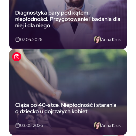
Diagnostyka pary pod kątem
niepłodności. Przygotowanie i badania dla
niej i dla niego
Anna Kruk
07.05.2026
Ciąża po 40-stce. Niepłodność i starania
o dziecko u dojrzałych kobiet
Anna Kruk
03.05.2026