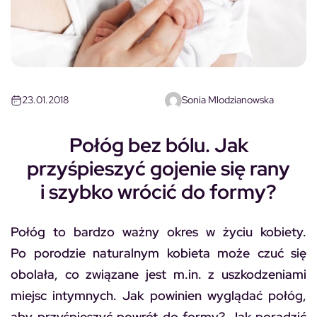
23.01.2018
Sonia Mlodzianowska
Połóg bez bólu. Jak
przyśpieszyć gojenie się rany
i szybko wrócić do formy?
Połóg to bardzo ważny okres w życiu kobiety.
Po porodzie naturalnym kobieta może czuć się
obolała, co związane jest m.in. z uszkodzeniami
miejsc intymnych. Jak powinien wyglądać połóg,
aby przyśpieszyć powrót do formy? Jak poradzić