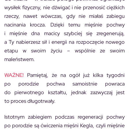
wysiłek fizyczny, nie dźwigać i nie przenosić ciężkich
rzeczy, nawet wówczas, gdy nie miałaś zabiegu
nacinania krocza. Dzięki temu mięśnie pochwy
i mięśnie dna macicy szybciej się zregenerują,
a Ty nabierzesz sił i energii na rozpoczęcie nowego
etapu w swoim życiu – wspólnie ze swoim
maleństwem.
WAŻNE!
Pamiętaj, że na ogół już kilka tygodni
po porodzie pochwa samoistnie powraca
do pierwotnego kształtu, jednak zazwyczaj jest
to proces długotrwały.
Istotnym zabiegiem podczas regeneracji pochwy
po porodzie są ćwiczenia mięśni Kegla, czyli mięśnie