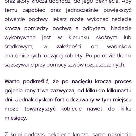
oraz skóry krocza dochodzi do jego pęknięcia. Aby
temu zapobiec oraz jednocześnie powiększyć
otwarcie pochwy, lekarz może wykonać nacięcie
krocza pomiędzy pochwą a odbytem. Nacięcie
wykonywane jest w kierunku skośnym lub
środkowym, w zależności od warunków
anatomicznych rodzącej kobiety. Po porodzie tkanki
są zszywane przy pomocy szwów rozpuszczalnych.
Warto podkreślić, że po nacięciu krocza proces
gojenia rany trwa zazwyczaj od kilku do kilkunastu
dni. Jednak dyskomfort odczuwany w tym miejscu
może towarzyszyć kobiecie nawet do kilku
miesięcy.
Z kolei podczas pęknięcia krocza, samo pęknięcie