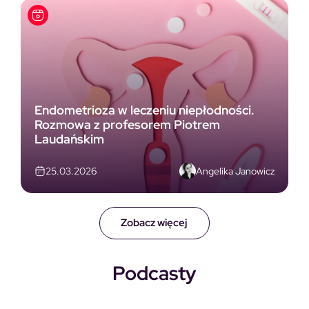
Endometrioza w leczeniu niepłodności.
Rozmowa z profesorem Piotrem
Laudańskim
Angelika Janowicz
25.03.2026
Zobacz więcej
Podcasty