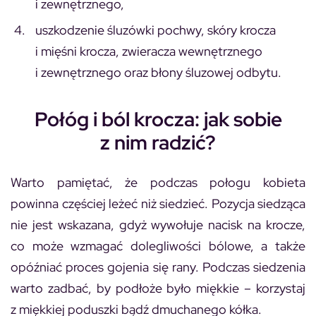
i zewnętrznego,
uszkodzenie śluzówki pochwy, skóry krocza
i mięśni krocza, zwieracza wewnętrznego
i zewnętrznego oraz błony śluzowej odbytu.
Połóg i ból krocza: jak sobie
z nim radzić?
Warto pamiętać, że podczas połogu kobieta
powinna częściej leżeć niż siedzieć. Pozycja siedząca
nie jest wskazana, gdyż wywołuje nacisk na krocze,
co może wzmagać dolegliwości bólowe, a także
opóźniać proces gojenia się rany. Podczas siedzenia
warto zadbać, by podłoże było miękkie – korzystaj
z miękkiej poduszki bądź dmuchanego kółka.