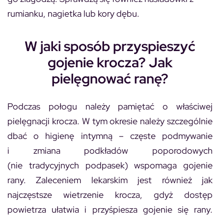
rumianku, nagietka lub kory dębu.
W jaki sposób przyspieszyć
gojenie krocza? Jak
pielęgnować ranę?
Podczas połogu należy pamiętać o właściwej
pielęgnacji krocza. W tym okresie należy szczególnie
dbać o higienę intymną – częste podmywanie
i zmiana podkładów poporodowych
(nie tradycyjnych podpasek) wspomaga gojenie
rany. Zaleceniem lekarskim jest również jak
najczęstsze wietrzenie krocza, gdyż dostęp
powietrza ułatwia i przyśpiesza gojenie się rany.