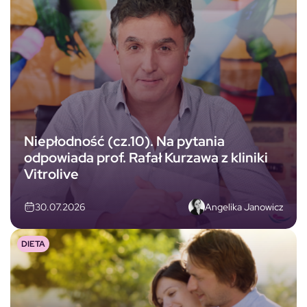
Niepłodność (cz.10). Na pytania
odpowiada prof. Rafał Kurzawa z kliniki
Vitrolive
Angelika Janowicz
30.07.2026
DIETA