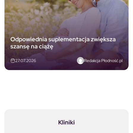
Odpowiednia suplementacja zwiększa
szansę na ciążę
Redakcja Płodność.pl
27.07.2026
Kliniki