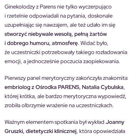
Ginekolodzy z Parens nie tylko wyczerpująco
i rzetelnie odpowiadali na pytania, doskonale
uzupełniając się nawzajem, ale też udało im się
stworzyć niebywale wesołą, pełną żartów
i dobrego humoru, atmosferę
. Widać było,
że uczestniczki potrzebowały takiego rozładowania
emocji, a jednocześnie poczucia zaopiekowania.
Pierwszy panel merytoryczny zakończyła znakomita
embriolog z Ośrodka PARENS, Natalia Cybulska
,
której krótka, ale bardzo merytoryczna wypowiedź,
zrobiła olbrzymie wrażenie na uczestniczkach.
Ważnym elementem spotkania był wykład
Joanny
Gruszki, dietetyczki klinicznej
, która opowiedziała