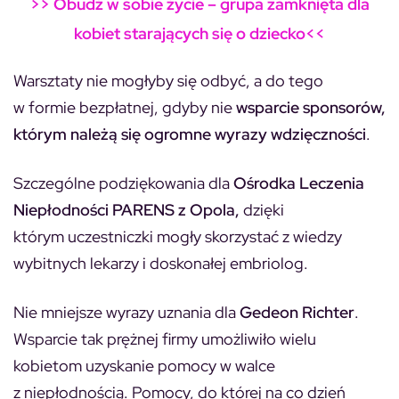
>> Obudź w sobie życie – grupa zamknięta dla
kobiet starających się o dziecko<<
Warsztaty nie mogłyby się odbyć, a do tego
w formie bezpłatnej, gdyby nie
wsparcie sponsorów,
którym należą się ogromne wyrazy wdzięczności
.
Szczególne podziękowania dla
Ośrodka Leczenia
Niepłodności PARENS z Opola,
dzięki
którym uczestniczki mogły skorzystać z wiedzy
wybitnych lekarzy i doskonałej embriolog.
Nie mniejsze wyrazy uznania dla
Gedeon Richter
.
Wsparcie tak prężnej firmy umożliwiło wielu
kobietom uzyskanie pomocy w walce
z niepłodnością. Pomocy, do której na co dzień