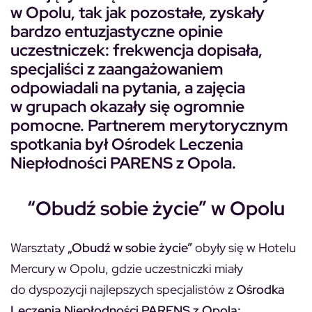
w Opolu, tak jak pozostałe, zyskały
bardzo entuzjastyczne opinie
uczestniczek: frekwencja dopisała,
specjaliści z zaangażowaniem
odpowiadali na pytania, a zajęcia
w grupach okazały się ogromnie
pomocne. Partnerem merytorycznym
spotkania był Ośrodek Leczenia
Niepłodności PARENS z Opola.
“Obudź sobie życie” w Opolu
Warsztaty
„Obudź w sobie życie”
obyły się w Hotelu
Mercury w Opolu, gdzie uczestniczki miały
do dyspozycji najlepszych specjalistów z
Ośrodka
Leczenia Niepłodności PARENS z Opola: