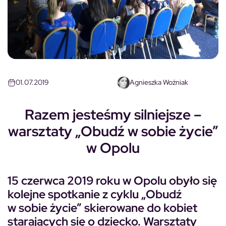
01.07.2019
Agnieszka Woźniak
Razem jesteśmy silniejsze –
warsztaty „Obudź w sobie życie”
w Opolu
15 czerwca 2019 roku w Opolu obyło się
kolejne spotkanie z cyklu „Obudź
w sobie życie” skierowane do kobiet
starających się o dziecko. Warsztaty