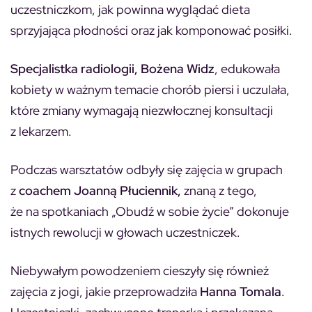
uczestniczkom, jak powinna wyglądać dieta
sprzyjająca płodności oraz jak komponować posiłki.
Specjalistka radiologii, Bożena Widz
, edukowała
kobiety w ważnym temacie chorób piersi i uczulała,
które zmiany wymagają niezwłocznej konsultacji
z lekarzem.
Podczas warsztatów odbyły się zajęcia w grupach
z
coachem Joanną Płuciennik,
znaną z tego,
że na spotkaniach „Obudź w sobie życie” dokonuje
istnych rewolucji w głowach uczestniczek.
Niebywałym powodzeniem cieszyły się również
zajęcia z jogi, jakie przeprowadziła
Hanna Tomala
.