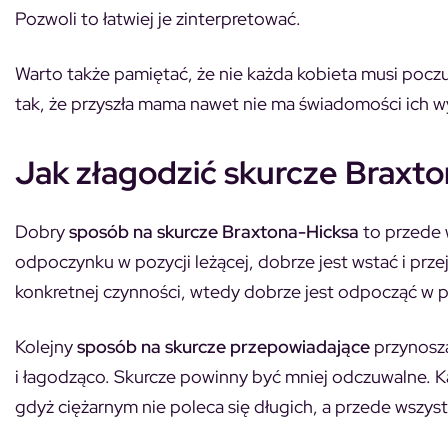
Pozwoli to łatwiej je zinterpretować.
Warto także pamiętać, że nie każda kobieta musi pocz
tak, że przyszła mama nawet nie ma świadomości ich w
Jak złagodzić skurcze Braxt
Dobry
sposób na skurcze Braxtona-Hicksa
to przede w
odpoczynku w pozycji leżącej, dobrze jest wstać i prze
konkretnej czynności, wtedy dobrze jest odpocząć w poz
Kolejny
sposób na skurcze przepowiadające
przynoszą
i łagodząco. Skurcze powinny być mniej odczuwalne. 
gdyż ciężarnym nie poleca się długich, a przede wszys