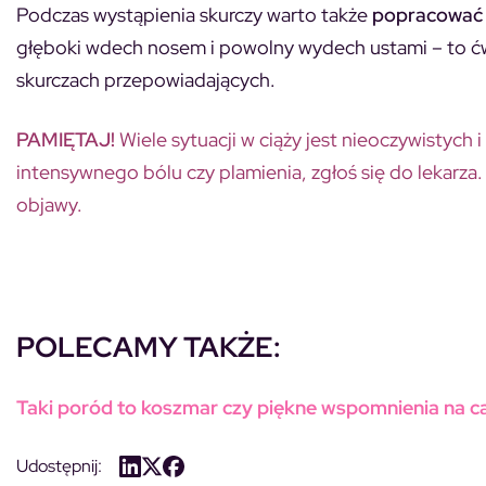
Podczas wystąpienia skurczy warto także
popracować
głęboki wdech nosem i powolny wydech ustami – to ć
skurczach przepowiadających.
PAMIĘTAJ!
Wiele sytuacji w ciąży jest nieoczywistych
intensywnego bólu czy plamienia, zgłoś się do lekarza
objawy.
POLECAMY TAKŻE:
Taki poród to koszmar czy piękne wspomnienia na całe
Udostępnij: