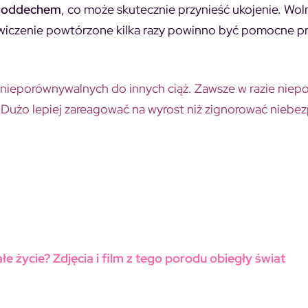
 oddechem
, co może skutecznie przynieść ukojenie. Wol
wiczenie powtórzone kilka razy powinno być pomocne p
 i nieporównywalnych do innych ciąż. Zawsze w razie niep
. Dużo lepiej zareagować na wyrost niż zignorować niebe
 życie? Zdjęcia i film z tego porodu obiegły świat