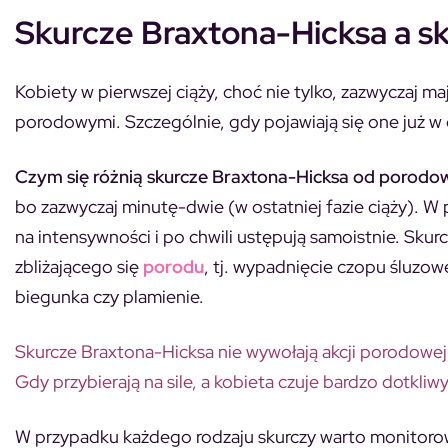
Skurcze Braxtona-Hicksa a sk
Kobiety w pierwszej ciąży, choć nie tylko, zazwyczaj m
porodowymi. Szczególnie, gdy pojawiają się one już w 
Czym się różnią skurcze Braxtona-Hicksa od porodo
bo zazwyczaj minutę-dwie (w ostatniej fazie ciąży). W
na intensywności i po chwili ustępują samoistnie. Sku
zbliżającego się
porodu
, tj. wypadnięcie czopu śluzo
biegunka czy plamienie.
Skurcze Braxtona-Hicksa nie wywołają akcji porodowej,
Gdy przybierają na sile, a kobieta czuje bardzo dotkliwy
W przypadku każdego rodzaju skurczy warto monitorować