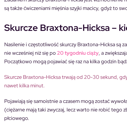
są także ćwiczeniami mięśnia szyjki macicy, gdyż to swoi
Skurcze Braxtona-Hicksa
– k
Nasilenie i częstotliwość skurczy Braxtona-Hicksa są z
nie wcześniej niż się po
20 tygodniu ciąży
, a zwiększa
Początkowo mogą pojawiać się raz na kilka godzin bądź
Skurcze Braxtona-Hicksa trwają od 20-30 sekund, gdy
nawet kilka minut.
Pojawiają się samoistnie a czasem mogą zostać wywoła
(ciężarne mają taki zwyczaj, lecz warto nie robić tego
płciowego.