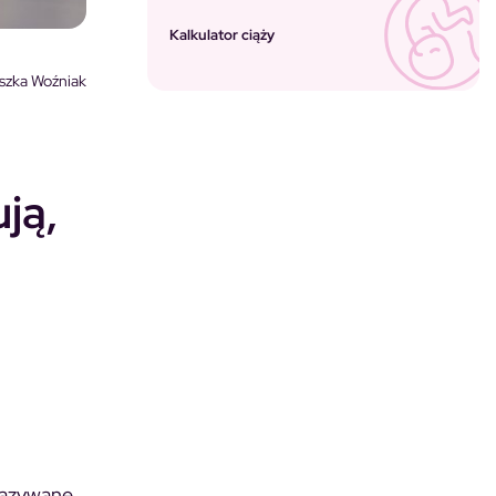
Kalkulator ciąży
szka Woźniak
ją,
Nazywane