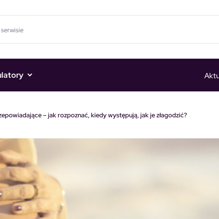
ulatory
Aktu
zepowiadające – jak rozpoznać, kiedy występują, jak je złagodzić?