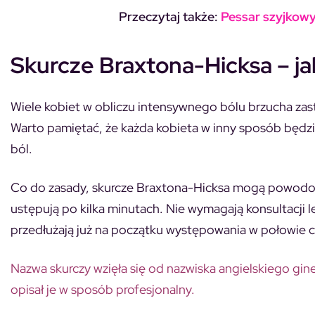
Przeczytaj także:
Pessar szyjkowy 
Skurcze Braxtona-Hicksa – ja
Wiele kobiet w obliczu intensywnego bólu brzucha zast
Warto pamiętać, że każda kobieta w inny sposób będzie
ból.
Co do zasady, skurcze Braxtona-Hicksa mogą powodowa
ustępują po kilka minutach. Nie wymagają konsultacji le
przedłużają już na początku występowania w połowie 
Nazwa skurczy wzięła się od nazwiska angielskiego gin
opisał je w sposób profesjonalny.