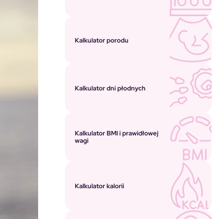
Kalkulator porodu
Kalkulator dni płodnych
Kalkulator BMI i prawidłowej
wagi
Kalkulator kalorii