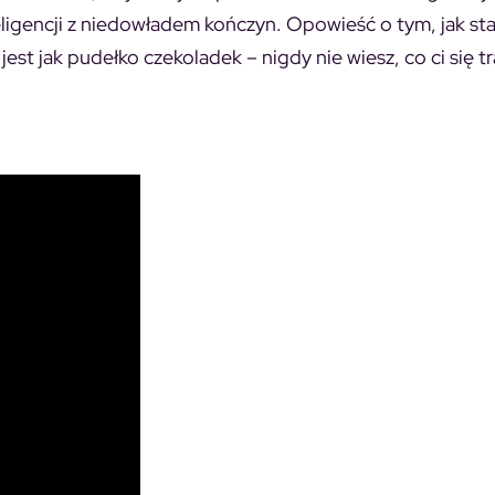
eligencji z niedowładem kończyn. Opowieść o tym, jak stał
st jak pudełko czekoladek – nigdy nie wiesz, co ci się tr