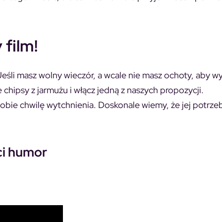
 film!
eśli masz wolny wieczór, a wcale nie masz ochoty, aby wy
 chipsy z jarmużu i włącz jedną z naszych propozycji.
obie chwilę wytchnienia. Doskonale wiemy, że jej potrze
 ci humor