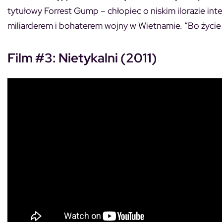
tytułowy Forrest Gump – chłopiec o niskim ilorazie int
miliarderem i bohaterem wojny w Wietnamie. “Bo życie je
Film #3: Nietykalni (2011)