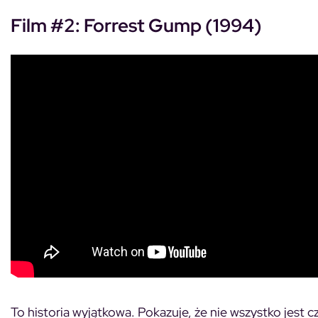
Film #2: Forrest Gump (1994)
To historia wyjątkowa. Pokazuje, że nie wszystko jest