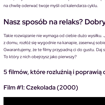
na chwilę oderwać twoje myśli od kalendarza cyklu.
Nasz sposób na relaks? Dobry
Takie rozwiązanie nie wymaga od ciebie dużo wysiłku. J
z domu, rozłóż się wygodnie na kanapie, zaserwuj sobie
Gwarantujemy, że te filmy przypadną ci do gustu. Daj s
To który z nich obejrzysz jako pierwszy?
5 filmów, które rozluźnią i poprawią
Film #1: Czekolada (2000)