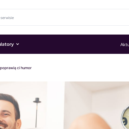
ulatory
Aktu
i poprawią ci humor