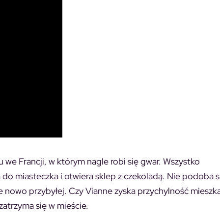
 we Francji, w którym nagle robi się gwar. Wszystko
 do miasteczka i otwiera sklep z czekoladą. Nie podoba s
cie nowo przybyłej. Czy Vianne zyska przychylność miesz
zatrzyma się w mieście.