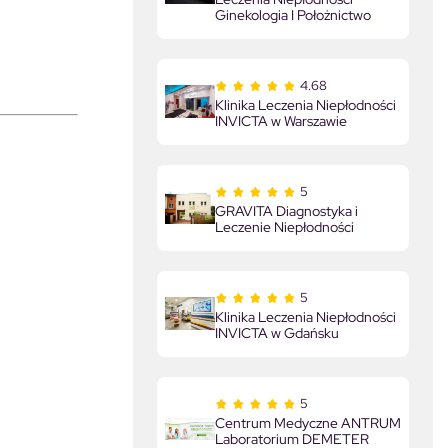
Ginekologia I Położnictwo
4.68
Klinika Leczenia Niepłodności
INVICTA w Warszawie
5
GRAVITA Diagnostyka i
Leczenie Niepłodności
5
Klinika Leczenia Niepłodności
INVICTA w Gdańsku
5
Centrum Medyczne ANTRUM
Laboratorium DEMETER