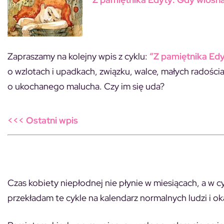
Zapraszamy na kolejny wpis z cyklu:
“Z pamiętnika Ed
o wzlotach i upadkach, związku, walce, małych radościac
o ukochanego malucha. Czy im się uda?
<<< Ostatni wpis
Czas kobiety niepłodnej nie płynie w miesiącach, a w 
przekładam te cykle na kalendarz normalnych ludzi i okaz