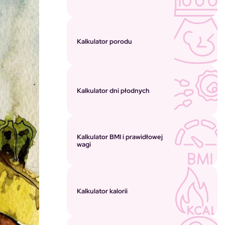
Kalkulator porodu
Kalkulator dni płodnych
Kalkulator BMI i prawidłowej
wagi
Kalkulator kalorii