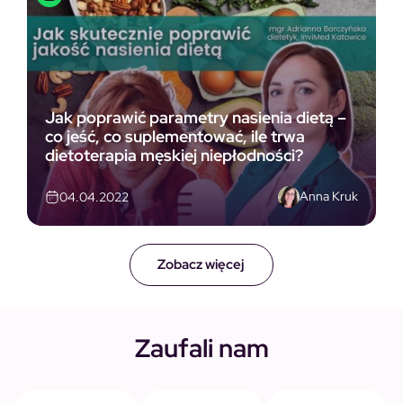
Jak poprawić parametry nasienia dietą –
co jeść, co suplementować, ile trwa
dietoterapia męskiej niepłodności?
Anna Kruk
04.04.2022
Zobacz więcej
Zaufali nam