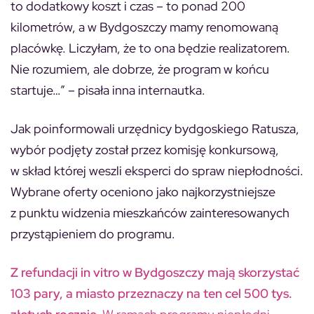
to dodatkowy koszt i czas – to ponad 200
kilometrów, a w Bydgoszczy mamy renomowaną
placówkę. Liczyłam, że to ona będzie realizatorem.
Nie rozumiem, ale dobrze, że program w końcu
startuje…”
– pisała inna internautka.
Jak poinformowali urzędnicy bydgoskiego Ratusza,
wybór podjęty został przez komisję konkursową,
w skład której weszli eksperci do spraw niepłodności.
Wybrane oferty oceniono jako najkorzystniejsze
z punktu widzenia mieszkańców zainteresowanych
przystąpieniem do programu.
Z refundacji in vitro w Bydgoszczy mają skorzystać
103 pary, a miasto przeznaczy na ten cel 500 tys.