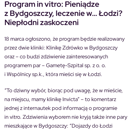
Program in vitro: Pieniądze
z Bydgoszczy, leczenie w… Łodzi?
Niepłodni zaskoczeni
18 marca ogłoszono, że program będzie realizowany
przez dwie kliniki: Klinikę Zdrówko w Bydgoszczy
oraz – co budzi zdziwienie zainteresowanych
programem par – Gametę-Szpital sp. z o. o.
i Wspólnicy sp.k., która mieści się w Łodzi.
“To dziwny wybór, biorąc pod uwagę, że w mieście,
na miejscu, mamy klinikę Invicta”
– to komentarz
jednej z internautek pod informacją o programie
in vitro. Zdziwienia wyborem nie kryją także inne pary
mieszkające w Bydgoszczy:
“Dojazdy do Łodzi