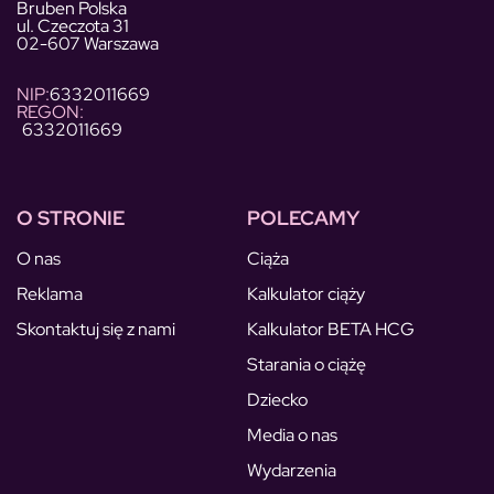
Bruben Polska
ul. Czeczota 31
02-607 Warszawa
NIP:
6332011669
REGON:
6332011669
O STRONIE
POLECAMY
O nas
Ciąża
Reklama
Kalkulator ciąży
Skontaktuj się z nami
Kalkulator BETA HCG
Starania o ciążę
Dziecko
Media o nas
Wydarzenia