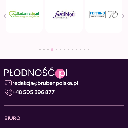
redakcja@brubenpolska.pl
+48 505 896 877
BIURO