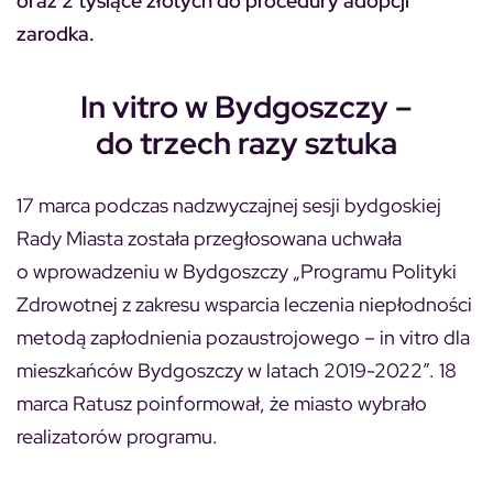
oraz 2 tysiące złotych do procedury adopcji
zarodka.
In vitro w Bydgoszczy –
do trzech razy sztuka
17 marca podczas nadzwyczajnej sesji bydgoskiej
Rady Miasta została przegłosowana uchwała
o wprowadzeniu w Bydgoszczy „Programu Polityki
Zdrowotnej z zakresu wsparcia leczenia niepłodności
metodą zapłodnienia pozaustrojowego – in vitro dla
mieszkańców Bydgoszczy w latach 2019-2022”. 18
marca Ratusz poinformował, że miasto wybrało
realizatorów programu.