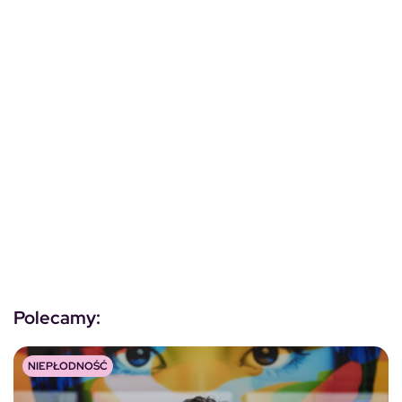
Polecamy:
NIEPŁODNOŚĆ