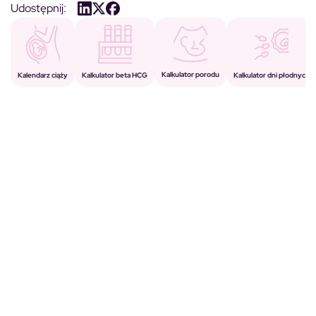
Udostępnij:
Kalkulator porodu
Kalkulator beta HCG
Kalendarz ciąży
Kalkulator dni płodnych