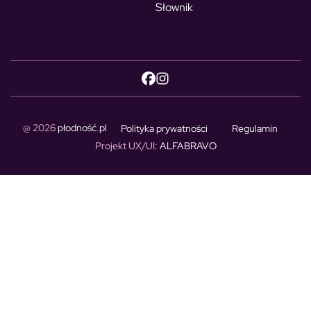
Słownik
@ 2026
płodność.pl
Polityka prywatności
Regulamin
Projekt UX/UI
: ALFABRAVO