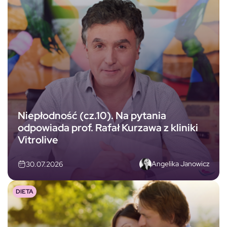
Niepłodność (cz.10). Na pytania
odpowiada prof. Rafał Kurzawa z kliniki
Vitrolive
Angelika Janowicz
30.07.2026
DIETA