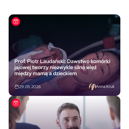
Prof. Piotr Laudański: Dawstwo komórki
jajowej tworzy niezwykle silną więź
między mamą a dzieckiem
Anna Kruk
29.05.2026