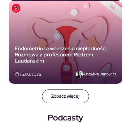
Endometrioza w leczeniu niepłodności.
Rozmowa z profesorem Piotrem
Laudańskim
Angelika Janowicz
25.03.2026
Zobacz więcej
Podcasty