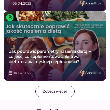
Anna Kruk
06.04.2022
Jak poprawić parametry nasienia dietą –
co jeść, co suplementować, ile trwa
dietoterapia męskiej niepłodności?
Anna Kruk
04.04.2022
Zobacz więcej