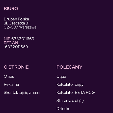
BIURO
Bruben Polska
ul. Czeczota 31
02-607 Warszawa
NIP:
6332011669
REGON:
6332011669
O STRONIE
POLECAMY
O nas
Ciąża
Reklama
Kalkulator ciąży
Skontaktuj się z nami
Kalkulator BETA HCG
Starania o ciążę
Dziecko