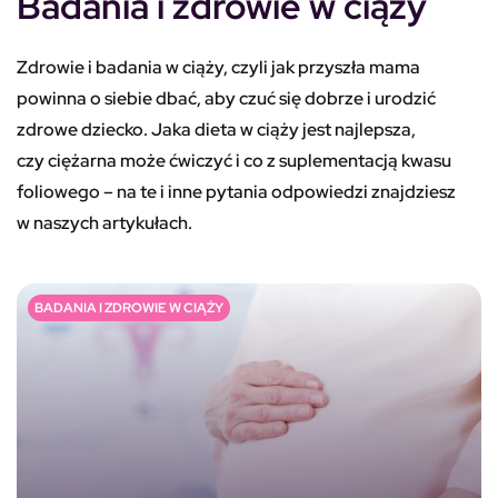
Badania i zdrowie w ciąży
Zdrowie i badania w ciąży, czyli jak przyszła mama
powinna o siebie dbać, aby czuć się dobrze i urodzić
zdrowe dziecko. Jaka dieta w ciąży jest najlepsza,
czy ciężarna może ćwiczyć i co z suplementacją kwasu
foliowego – na te i inne pytania odpowiedzi znajdziesz
w naszych artykułach.
BADANIA I ZDROWIE W CIĄŻY