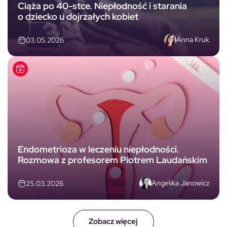
Ciąża po 40-stce. Niepłodność i starania
o dziecko u dojrzałych kobiet
Anna Kruk
03.05.2026
Endometrioza w leczeniu niepłodności.
Rozmowa z profesorem Piotrem Laudańskim
Angelika Janowicz
25.03.2026
Zobacz więcej