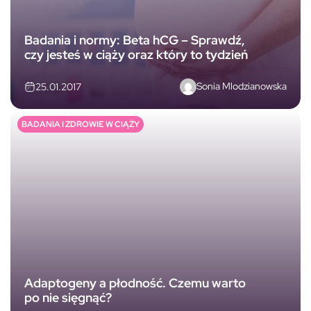
Badania i normy: Beta hCG – Sprawdź,
czy jesteś w ciąży oraz który to tydzień
Sonia Mlodzianowska
25.01.2017
BADANIA I ZDROWIE W CIĄŻY
Adaptogeny a płodność. Czemu warto
po nie sięgnąć?