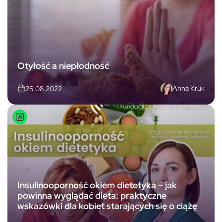
Otyłość a niepłodność
Anna Kruk
25.08.2022
Insulinooporność okiem dietetyka – jak
powinna wyglądać dieta: praktyczne
wskazówki dla kobiet starających się o ciążę