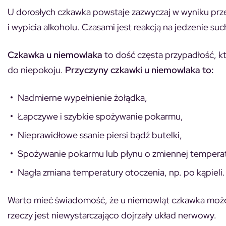
U dorosłych czkawka powstaje zazwyczaj w wyniku prz
i wypicia alkoholu. Czasami jest reakcją na jedzenie s
Czkawka u niemowlaka
to dość częsta przypadłość, k
do niepokoju.
Przyczyny czkawki u niemowlaka to:
Nadmierne wypełnienie żołądka,
Łapczywe i szybkie spożywanie pokarmu,
Nieprawidłowe ssanie piersi bądź butelki,
Spożywanie pokarmu lub płynu o zmiennej tempera
Nagła zmiana temperatury otoczenia, np. po kąpieli.
Warto mieć świadomość, że u niemowląt czkawka może 
rzeczy jest niewystarczająco dojrzały układ nerwowy.