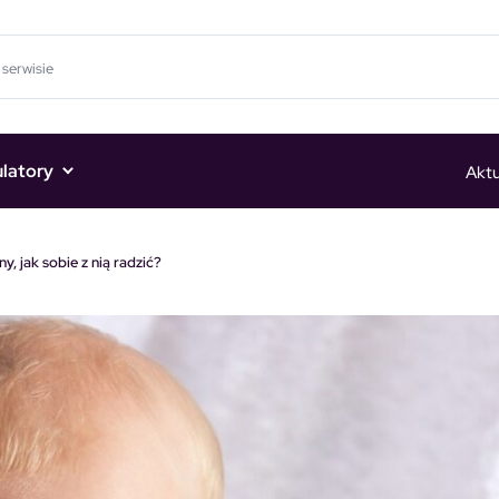
ulatory
Aktu
, jak sobie z nią radzić?