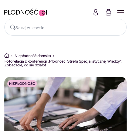
Skocz do treści
›
Niepłodność damska
›
Fotorelacja z Konferencji „Płodność. Strefa Specjalistycznej Wiedzy”.
Zobaczcie, co się działo!
NIEPŁODNOŚĆ