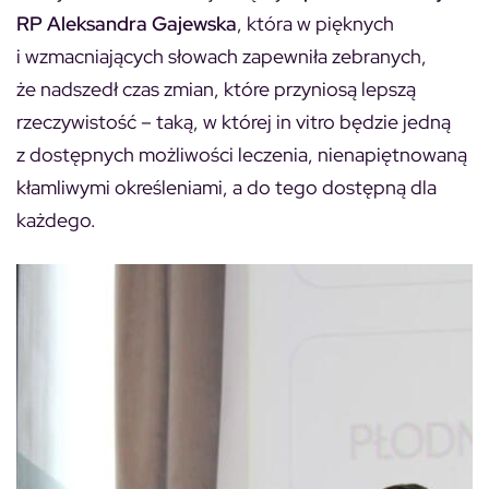
RP Aleksandra Gajewska
, która w pięknych
i wzmacniających słowach zapewniła zebranych,
że nadszedł czas zmian, które przyniosą lepszą
rzeczywistość – taką, w której in vitro będzie jedną
z dostępnych możliwości leczenia, nienapiętnowaną
kłamliwymi określeniami, a do tego dostępną dla
każdego.