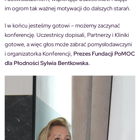
im ogrom tak ważnej motywacji do dalszych starań.
I w końcu jesteśmy gotowi – możemy zaczynać
konferencję. Uczestnicy dopisali, Partnerzy i Kliniki
gotowe, a więc głos może zabrać pomysłodawczyni
i organizatorka Konferencji,
Prezes Fundacji PoMOC
dla Płodności Sylwia Bentkowska.