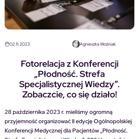
02.11.2023
Agnieszka Woźniak
Fotorelacja z Konferencji
„Płodność. Strefa
Specjalistycznej Wiedzy”.
Zobaczcie, co się działo!
28 października 2023 r. mieliśmy ogromną
przyjemność organizować II edycję Ogólnopolskiej
Konferencji Medycznej dla Pacjentów „Płodność.