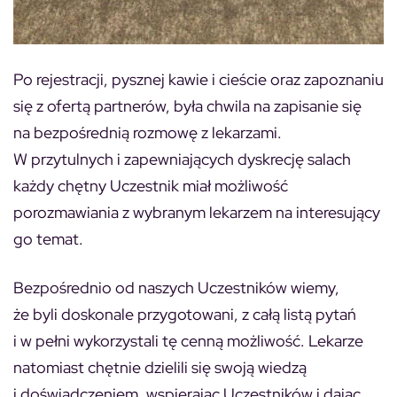
Po rejestracji, pysznej kawie i cieście oraz zapoznaniu
się z ofertą partnerów, była chwila na zapisanie się
na bezpośrednią rozmowę z lekarzami.
W przytulnych i zapewniających dyskrecję salach
każdy chętny Uczestnik miał możliwość
porozmawiania z wybranym lekarzem na interesujący
go temat.
Bezpośrednio od naszych Uczestników wiemy,
że byli doskonale przygotowani, z całą listą pytań
i w pełni wykorzystali tę cenną możliwość. Lekarze
natomiast chętnie dzielili się swoją wiedzą
i doświadczeniem, wspierając Uczestników i dając