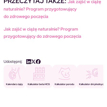
PRZECZYTAJ TAKŻE:
Jak zajść w ciążę
naturalnie? Program przygotowujący
do zdrowego poczęcia
Jak zajść w ciążę naturalnie? Program
przygotowujący do zdrowego poczęcia
Udostępnij:
Kalkulator porodu
Kalkulator beta HCG
Kalendarz ciąży
Kalkulator dni płodnych