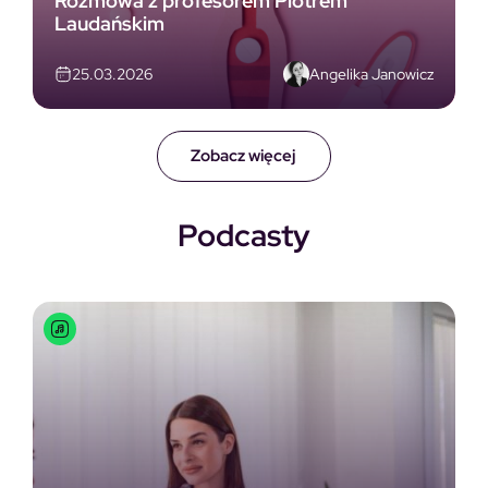
Rozmowa z profesorem Piotrem
Laudańskim
Angelika Janowicz
25.03.2026
Zobacz więcej
Podcasty