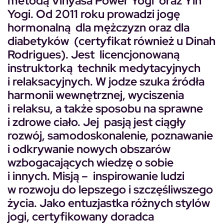
metodą Vinyasa Power Yogi oraz Yin
Yogi. Od 2011 roku prowadzi jogę
hormonalną dla mężczyzn oraz dla
diabetyków (certyfikat również u Dinah
Rodrigues). Jest licencjonowaną
instruktorką technik medytacyjnych
i relaksacyjnych. W jodze szuka źródła
harmonii wewnętrznej, wyciszenia
i relaksu, a także sposobu na sprawne
i zdrowe ciało. Jej pasją jest ciągły
rozwój, samodoskonalenie, poznawanie
i odkrywanie nowych obszarów
wzbogacających wiedzę o sobie
i innych. Misją – inspirowanie ludzi
w rozwoju do lepszego i szczęśliwszego
życia. Jako entuzjastka różnych stylów
jogi, certyfikowany doradca