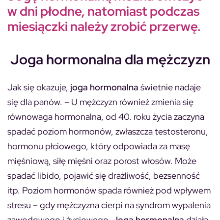
w dni płodne, natomiast podczas
miesiączki należy zrobić przerwę.
Joga hormonalna dla mężczyzn
Jak się okazuje,
joga hormonalna
świetnie nadaje
się dla panów. – U mężczyzn również zmienia się
równowaga hormonalna, od 40. roku życia zaczyna
spadać poziom hormonów, zwłaszcza testosteronu,
hormonu płciowego, który odpowiada za masę
mięśniową, siłę mięśni oraz porost włosów. Może
spadać libido, pojawić się drażliwość, bezsenność
itp. Poziom hormonów spada również pod wpływem
stresu – gdy mężczyzna cierpi na syndrom wypalenia
zawodowego i życiowego.
Joga hormonalna
działa