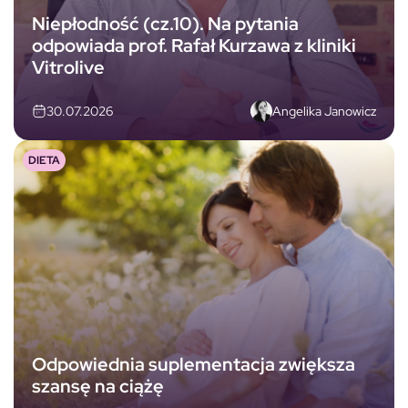
Niepłodność (cz.10). Na pytania
odpowiada prof. Rafał Kurzawa z kliniki
Vitrolive
Angelika Janowicz
30.07.2026
DIETA
Odpowiednia suplementacja zwiększa
szansę na ciążę