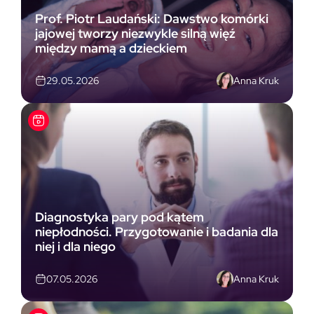
Prof. Piotr Laudański: Dawstwo komórki
jajowej tworzy niezwykle silną więź
między mamą a dzieckiem
Anna Kruk
29.05.2026
Diagnostyka pary pod kątem
niepłodności. Przygotowanie i badania dla
niej i dla niego
Anna Kruk
07.05.2026