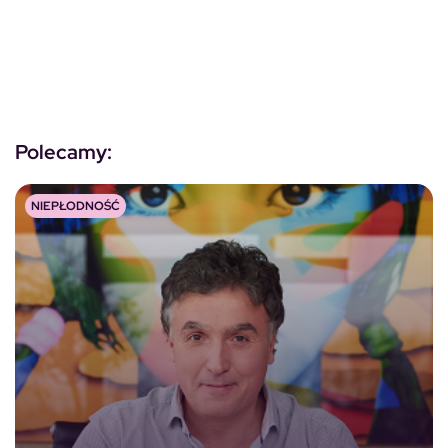
Polecamy:
NIEPŁODNOŚĆ