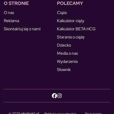
O STRONIE
POLECAMY
O nas
Ciąża
Reklama
Kalkulator ciąży
Skontaktuj się z nami
Kalkulator BETA HCG
Starania o ciążę
Dziecko
Media o nas
Wydarzenia
Słownik
@ 2026
płodność.pl
Polityka prywatności
Regulamin