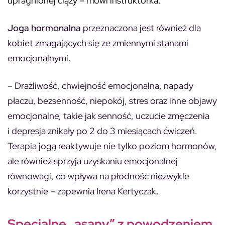
upragnionej ciąży – mówi instruktorka.
Joga hormonalna
przeznaczona jest również dla
kobiet zmagających się ze zmiennymi stanami
emocjonalnymi.
– Drażliwość, chwiejność emocjonalna, napady
płaczu, bezsenność, niepokój, stres oraz inne objawy
emocjonalne, takie jak senność, uczucie zmęczenia
i depresja znikały po 2 do 3 miesiącach ćwiczeń.
Terapia jogą reaktywuje nie tylko poziom hormonów,
ale również sprzyja uzyskaniu emocjonalnej
równowagi, co wpływa na płodność niezwykle
korzystnie – zapewnia Irena Kertyczak.
Specjalne „asany” z powodzeniem