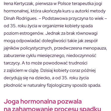
Irena Kertyczak, pierwsza w Polsce terapeutka jogi
hormonalnej, która ukończyła kurs u autorki metody
Dinah Rodrigues. – Podstawowa przyczyna to wiek –
od 35. roku życia w organizmie kobiety spada
poziom estrogenów. Jednak za brak równowagi
mogą odpowiadać dolegliwości takie jak zespół
jajników policystycznych, przedwczesna menopauza,
zaburzenie cyklu miesięcznego, niedoczynność
tarczycy. A to może powodować trudności
z zajściem w ciążę. Dzisiaj kobiety coraz później
decydują się na dziecko, a od 35. roku życia
płodność w naturalny fizjologiczny sposób spada.
Joga hormonalna
pozwala
na zahamowanie procesu spadku