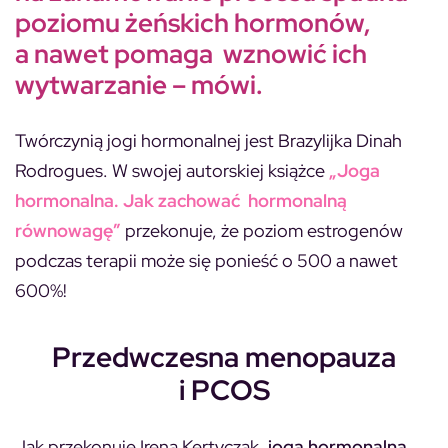
poziomu żeńskich hormonów,
a nawet pomaga wznowić ich
wytwarzanie
– mówi.
Twórczynią jogi hormonalnej jest Brazylijka Dinah
Rodrogues. W swojej autorskiej książce
„Joga
hormonalna. Jak zachować hormonalną
równowagę”
przekonuje, że poziom estrogenów
podczas terapii może się ponieść o 500 a nawet
600%!
Przedwczesna menopauza
i PCOS
Jak przekonuje Irena Kertyczak,
joga hormonalna