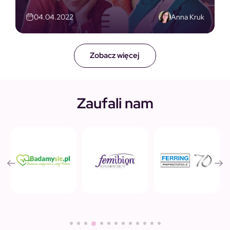
Anna Kruk
04.04.2022
Zobacz więcej
Zaufali nam