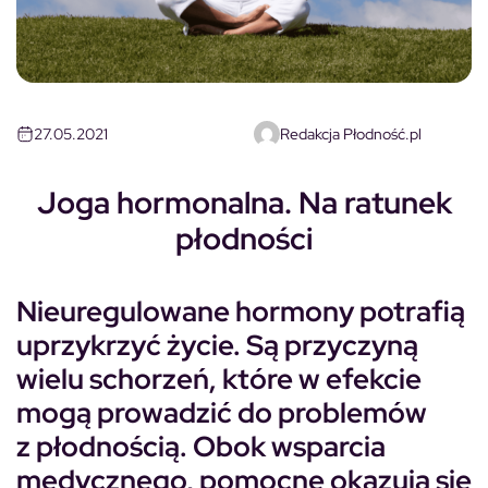
27.05.2021
Redakcja Płodność.pl
Joga hormonalna. Na ratunek
płodności
Nieuregulowane hormony potrafią
uprzykrzyć życie. Są przyczyną
wielu schorzeń, które w efekcie
mogą prowadzić do problemów
z płodnością. Obok wsparcia
medycznego, pomocne okazują się