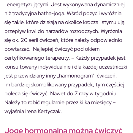
i energetyzującymi. Jest wykonywana dynamiczniej
niż tradycyjna hatha-joga. Wśród pozycji wyróżnia
się takie, które działają na okolice krocza i stymulują
przepływ krwi do narządów rozrodczych. Wyróżnia
się ok. 20 serii ćwiczeń, które należy odpowiednio
powtarzać. Najlepiej ćwiczyć pod okiem
certyfikowanego terapeuty. – Każdy przypadek jest
konsultowany indywidualnie i dla każdej uczestniczki
jest przewidziany inny „harmonogram” ćwiczeń.
Im bardziej skomplikowany przypadek, tym częściej
poleca się ćwiczyć. Nawet do 7 razy w tygodniu.
Należy to robić regularnie przez kilka miesięcy –
wyjaśnia Irena Kertyczak.
Jogę hormonalną można ćwiczyć