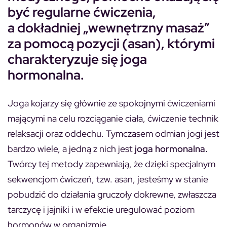
być regularne ćwiczenia,
a dokładniej „wewnętrzny masaż”
za pomocą pozycji (asan), którymi
charakteryzuje się joga
hormonalna.
Joga kojarzy się głównie ze spokojnymi ćwiczeniami
mającymi na celu rozciąganie ciała, ćwiczenie technik
relaksacji oraz oddechu. Tymczasem odmian jogi jest
bardzo wiele, a jedną z nich jest
joga hormonalna.
Twórcy tej metody zapewniają, że dzięki specjalnym
sekwencjom ćwiczeń, tzw. asan, jesteśmy w stanie
pobudzić do działania gruczoły dokrewne, zwłaszcza
tarczycę i jajniki i w efekcie uregulować poziom
hormonów w organizmie.