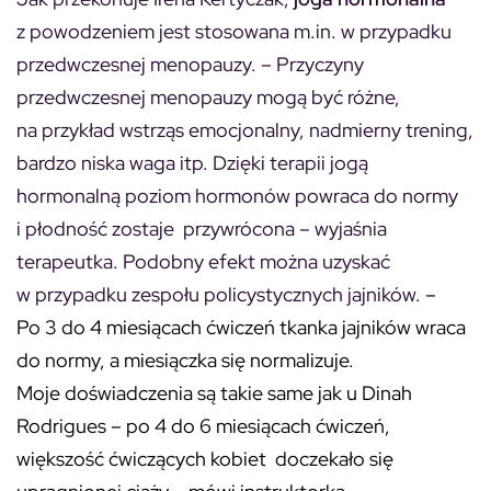
z powodzeniem jest stosowana m.in. w przypadku
przedwczesnej menopauzy. – Przyczyny
przedwczesnej menopauzy mogą być różne,
na przykład wstrząs emocjonalny, nadmierny trening,
bardzo niska waga itp. Dzięki terapii jogą
hormonalną poziom hormonów powraca do normy
i płodność zostaje przywrócona – wyjaśnia
terapeutka. Podobny efekt można uzyskać
w przypadku zespołu policystycznych jajników.
–
Po 3 do 4 miesiącach ćwiczeń tkanka jajników wraca
do normy, a miesiączka się normalizuje.
Moje doświadczenia są takie same jak u Dinah
Rodrigues – po 4 do 6 miesiącach ćwiczeń,
większość ćwiczących kobiet doczekało się