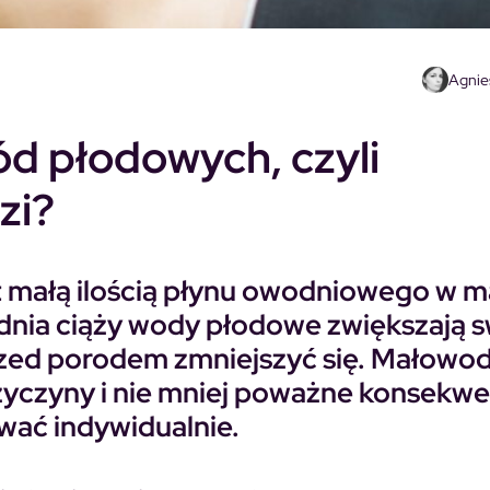
Agnie
ód płodowych, czyli
zi?
małą ilością płynu owodniowego w m
dnia ciąży wody płodowe zwiększają 
przed porodem zmniejszyć się. Małowod
zyczyny i nie mniej poważne konsekwe
wać indywidualnie.