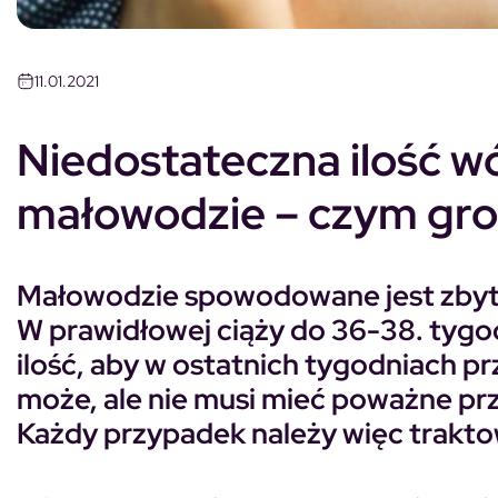
11.01.2021
Niedostateczna ilość w
małowodzie – czym gro
Małowodzie spowodowane jest zbyt 
W prawidłowej ciąży do 36-38. tygo
ilość, aby w ostatnich tygodniach 
może, ale nie musi mieć poważne pr
Każdy przypadek należy więc trakto