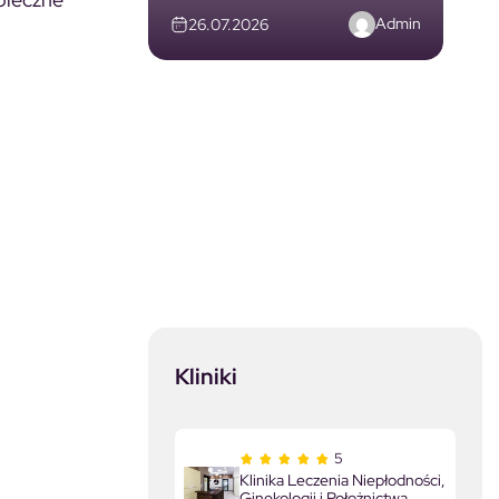
Admin
26.07.2026
Kliniki
5
Klinika Leczenia Niepłodności,
Ginekologii i Położnictwa