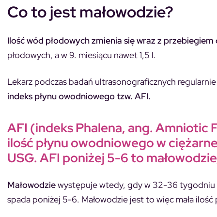
Co to jest małowodzie?
Ilość wód płodowych zmienia się wraz z przebiegiem 
płodowych, a w 9. miesiącu nawet 1,5 l.
Lekarz podczas badań ultrasonograficznych regularni
indeks płynu owodniowego tzw. AFI.
AFI (indeks Phalena, ang. Amniotic F
ilość płynu owodniowego w ciężarnej
USG. AFI poniżej 5-6 to małowodzie
Małowodzie
występuje wtedy, gdy w 32-36 tygodniu ci
spada poniżej 5-6. Małowodzie jest to więc mała ilo