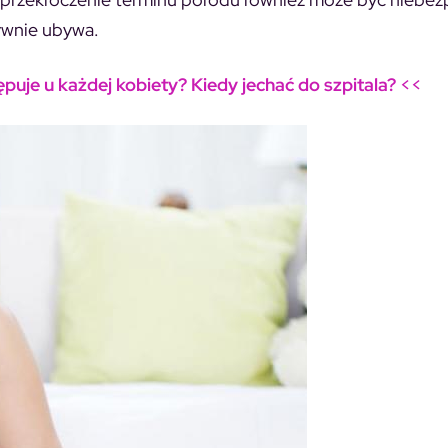
wnie ubywa.
uje u każdej kobiety? Kiedy jechać do szpitala?
<<