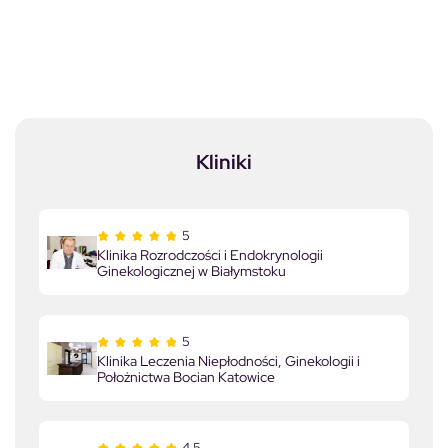
Kliniki
5
Klinika Rozrodczości i Endokrynologii
Ginekologicznej w Białymstoku
5
Klinika Leczenia Niepłodności, Ginekologii i
Położnictwa Bocian Katowice
4.5