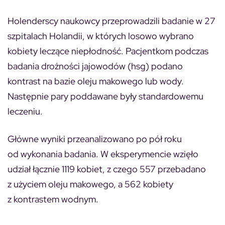
Holenderscy naukowcy przeprowadzili badanie w 27
szpitalach Holandii, w których losowo wybrano
kobiety leczące niepłodność. Pacjentkom podczas
badania drożności jajowodów (hsg) podano
kontrast na bazie oleju makowego lub wody.
Następnie pary poddawane były standardowemu
leczeniu.
Główne wyniki przeanalizowano po pół roku
od wykonania badania. W eksperymencie wzięło
udział łącznie 1119 kobiet, z czego 557 przebadano
z użyciem oleju makowego, a 562 kobiety
z kontrastem wodnym.