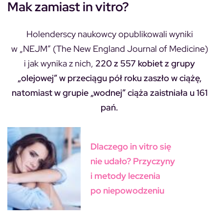
Mak zamiast in vitro?
Holenderscy naukowcy opublikowali wyniki
w „NEJM” (The New England Journal of Medicine)
i jak wynika z nich,
220 z 557 kobiet z grupy
„olejowej” w przeciągu pół roku zaszło w ciążę,
natomiast w grupie „wodnej” ciąża zaistniała u 161
pań.
Dlaczego in vitro się
nie udało? Przyczyny
i metody leczenia
po niepowodzeniu