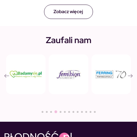
Zobacz więcej
Zaufali nam