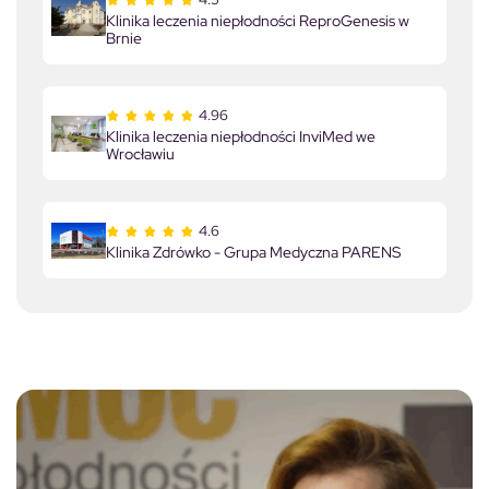
Klinika leczenia niepłodności ReproGenesis w
Brnie
4.96
Klinika leczenia niepłodności InviMed we
Wrocławiu
4.6
Klinika Zdrówko - Grupa Medyczna PARENS