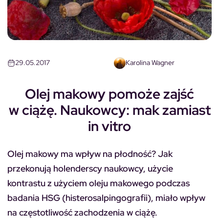
29.05.2017
Karolina Wagner
Olej makowy pomoże zajść
w ciążę. Naukowcy: mak zamiast
in vitro
Olej makowy ma wpływ na płodność? Jak
przekonują holenderscy naukowcy, użycie
kontrastu z użyciem oleju makowego podczas
badania HSG (histerosalpingografii), miało wpływ
na częstotliwość zachodzenia w ciążę.