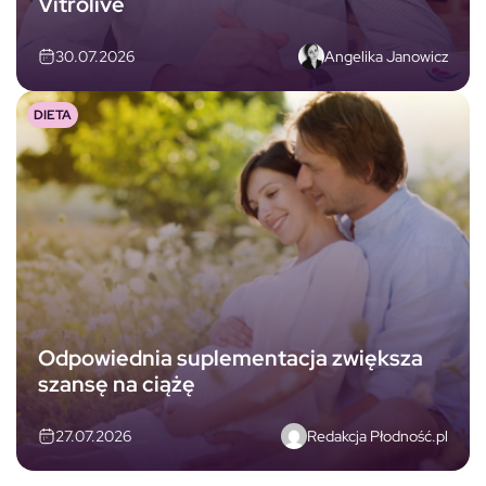
Vitrolive
Angelika Janowicz
30.07.2026
DIETA
Odpowiednia suplementacja zwiększa
szansę na ciążę
Redakcja Płodność.pl
27.07.2026