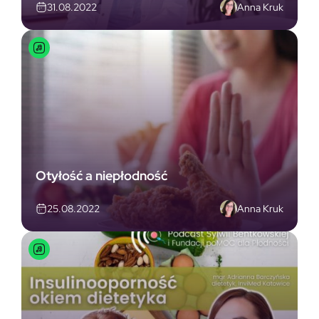
Anna Kruk
31.08.2022
Otyłość a niepłodność
Anna Kruk
25.08.2022