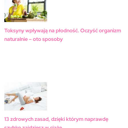
Toksyny wpływają na płodność. Oczyść organizm
naturalnie – oto sposoby
13 zdrowych zasad, dzięki którym naprawdę
szybko zajdziesz w ciążę