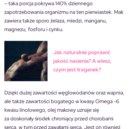
– taka porcja pokrywa 140% dziennego
zapotrzebowania organizmu na ten pierwiastek. Mak
zawiera także sporo żelaza, miedzi, manganu,
magnezu, fosforu i cynku.
Jak naturalnie poprawić
jakość nasienia? A wiesz,
czym jest traganek?
Dzięki dużej zawartości węglowodanów oraz wapnia,
ale także zawartości bogatego w kwasy Omega -6
kwasu linolowego, olej makowy uznaje się
za doskonały środek chroniący przed chorobami
serca, w tym przed zawałami serca. Jest on również