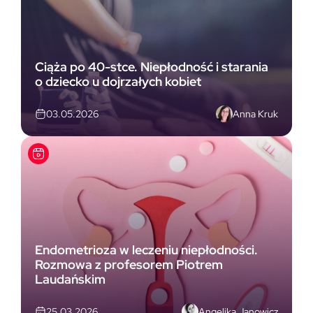
Ciąża po 40-stce. Niepłodność i starania
o dziecko u dojrzałych kobiet
Anna Kruk
03.05.2026
Endometrioza w leczeniu niepłodności.
Rozmowa z profesorem Piotrem
Laudańskim
Angelika Janowicz
25.03.2026