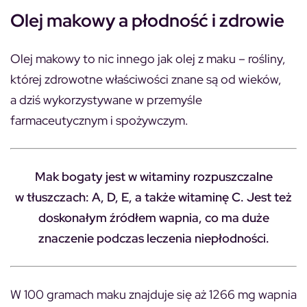
Olej makowy a płodność i zdrowie
Olej makowy to nic innego jak olej z maku – rośliny,
której zdrowotne właściwości znane są od wieków,
a dziś wykorzystywane w przemyśle
farmaceutycznym i spożywczym.
Mak bogaty jest w witaminy rozpuszczalne
w tłuszczach: A, D, E, a także witaminę C. Jest też
doskonałym źródłem wapnia, co ma duże
znaczenie podczas leczenia niepłodności.
W 100 gramach maku znajduje się aż 1266 mg wapnia