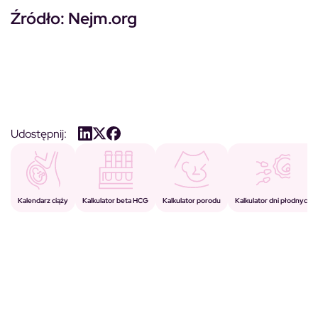
Źródło: Nejm.org
Udostępnij:
Kalkulator porodu
Kalkulator beta HCG
Kalendarz ciąży
Kalkulator dni płodnych