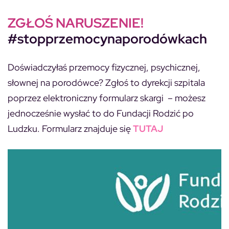
ZGŁOŚ NARUSZENIE!
#stopprzemocynaporodówkach
Doświadczyłaś przemocy fizycznej, psychicznej,
słownej na porodówce? Zgłoś to dyrekcji szpitala
poprzez elektroniczny formularz skargi – możesz
jednocześnie wysłać to do Fundacji Rodzić po
Ludzku. Formularz znajduje się
TUTAJ