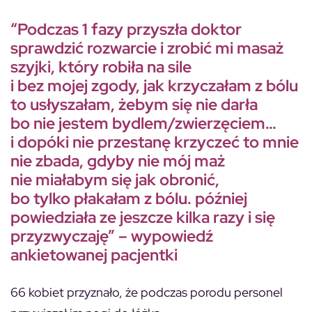
“Podczas 1 fazy przyszła doktor
sprawdzić rozwarcie i zrobić mi masaż
szyjki, który robiła na sile
i bez mojej zgody, jak krzyczałam z bólu
to usłyszałam, żebym się nie darła
bo nie jestem bydlem/zwierzęciem…
i dopóki nie przestanę krzyczeć to mnie
nie zbada, gdyby nie mój maż
nie miałabym się jak obronić,
bo tylko płakałam z bólu. później
powiedziała ze jeszcze kilka razy i się
przyzwyczaję” – wypowiedź
ankietowanej pacjentki
66 kobiet przyznało, że podczas porodu personel