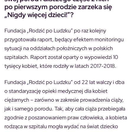
po pierwszym porodzie zarzeka się
„Nigdy więcej dzieci!”?
Fundacja „Rodzić po Ludzku” po raz kolejny
przygotowała raport, będący efektem monitoringu
sytuacji na oddziałach położniczych w polskich
szpitalach. Raport został oparty o wypowiedzi 10
tysięcy kobiet, które rodziły w latach 2017-2018.
Fundacja „Rodzić po Ludzku” od 22 lat walczy i dba
o standaryzację opieki medycznej dla kobiet
ciężarnych – zarówno w zakresie prowadzenia ciąży,
jak i samego porodu. Tak, aby cała ciąża przebiegała
zgodnie z poszanowaniem praw człowieka, a kobieta
rodząca w szpitalu mogła wydać na świat dziecko