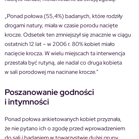
„Ponad połowa (55,4%) badanych, które rodziły
drogami natury, miała w czasie porodu nacięte
krocze. Odsetek ten zmniejszył się znacznie w ciągu
ostatnich 12 lat – w 2006 r. 80% kobiet miało
nacięcie krocza. W wielu miejscach ta interwencja
przestała być rutyną, ale nadal co druga kobieta
w sali porodowej ma nacinane krocze.”
Poszanowanie godności
i intymności
Ponad połowa ankietowanych kobiet przyznała,
że nie pytano ich o zgodę przed wprowadzeniem
do sali i badaniem w towarzystwie dużej grupy