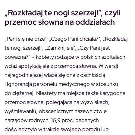
„Rozkładaj te nogi szerzej!”,
czyli
przemoc słowna na oddziałach
„Pani się nie drze”, „Czego Pani chciała?”, „Rozkładaj
te nogi szerzej!”, „Zamknij się”, „Czy Pani jest
poważna?” – kobiety rodzące w polskich szpitalach
wciąż spotykają się z przemocą słowną. W wersji
najłagodniejszej wiąże się ona z oschłością
i ignorancją personelu medycznego w stosunku
do ciężarnej. Niestety ma miejsce także karygodna
przemoc słowna, polegająca na wyzwiskach,
wyśmiewaniu, obscenicznym nazewnictwie
narządów rodnych. 16,9 proc. badanych
doświadczyło w trakcie swojego porodu lub