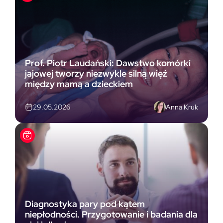
Prof. Piotr Laudański: Dawstwo komórki
jajowej tworzy niezwykle silną więź
między mamą a dzieckiem
Anna Kruk
29.05.2026
Diagnostyka pary pod kątem
niepłodności. Przygotowanie i badania dla