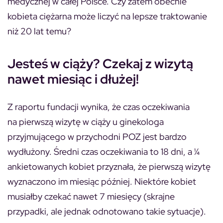
medycznej w całej Polsce. Czy zatem obecnie
kobieta ciężarna może liczyć na lepsze traktowanie
niż 20 lat temu?
Jesteś w ciąży? Czekaj z wizytą
nawet miesiąc i dłużej!
Z raportu fundacji wynika, że czas oczekiwania
na pierwszą wizytę w ciąży u ginekologa
przyjmującego w przychodni POZ jest bardzo
wydłużony. Średni czas oczekiwania to 18 dni, a ¼
ankietowanych kobiet przyznała, że pierwszą wizytę
wyznaczono im miesiąc później. Niektóre kobiet
musiałby czekać nawet 7 miesięcy (skrajne
przypadki, ale jednak odnotowano takie sytuacje).