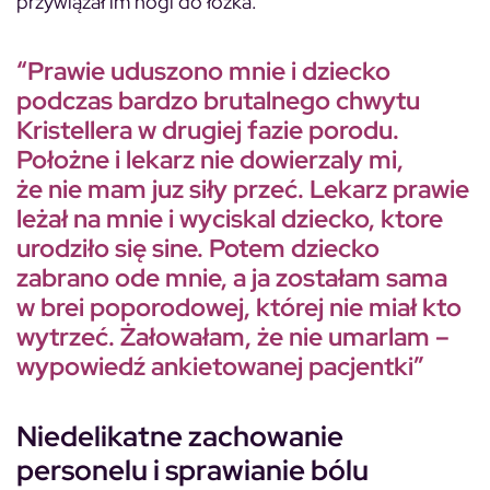
przywiązał im nogi do łóżka.
“Prawie uduszono mnie i dziecko
podczas bardzo brutalnego chwytu
Kristellera w drugiej fazie porodu.
Położne i lekarz nie dowierzaly mi,
że nie mam juz siły przeć. Lekarz prawie
leżał na mnie i wyciskal dziecko, ktore
urodziło się sine. Potem dziecko
zabrano ode mnie, a ja zostałam sama
w brei poporodowej, której nie miał kto
wytrzeć. Żałowałam, że nie umarlam –
wypowiedź ankietowanej pacjentki”
Niedelikatne zachowanie
personelu i sprawianie bólu