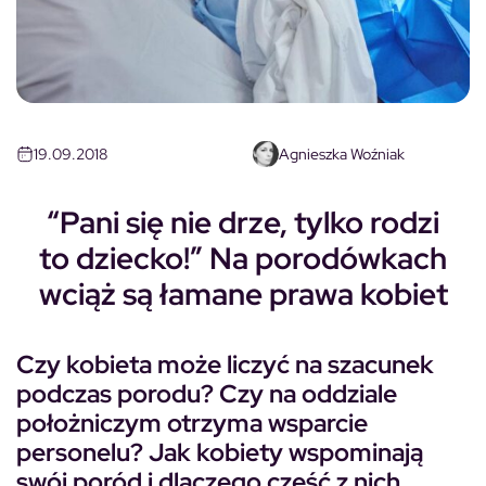
19.09.2018
Agnieszka Woźniak
“Pani się nie drze, tylko rodzi
to dziecko!” Na porodówkach
wciąż są łamane prawa kobiet
Czy kobieta może liczyć na szacunek
podczas porodu? Czy na oddziale
położniczym otrzyma wsparcie
personelu? Jak kobiety wspominają
swój poród i dlaczego część z nich