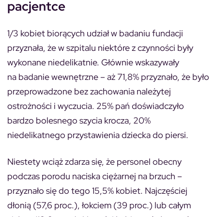
pacjentce
1/3 kobiet biorących udział w badaniu fundacji
przyznała, że w szpitalu niektóre z czynności były
wykonane niedelikatnie. Głównie wskazywały
na badanie wewnętrzne – aż 71,8% przyznało, że było
przeprowadzone bez zachowania należytej
ostrożności i wyczucia. 25% pań doświadczyło
bardzo bolesnego szycia krocza, 20%
niedelikatnego przystawienia dziecka do piersi.
Niestety wciąż zdarza się, że personel obecny
podczas porodu naciska ciężarnej na brzuch –
przyznało się do tego 15,5% kobiet. Najczęściej
dłonią (57,6 proc.), łokciem (39 proc.) lub całym