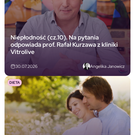
Niepłodność (cz.10). Na pytania
odpowiada prof. Rafał Kurzawa z kliniki
Vitrolive
Angelika Janowicz
30.07.2026
DIETA