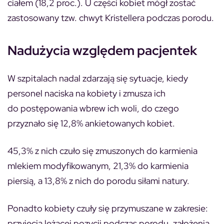
ciałem (18,2 proc.). U części kobiet mógł zostać
zastosowany tzw. chwyt Kristellera podczas porodu.
Nadużycia względem pacjentek
W szpitalach nadal zdarzają się sytuacje, kiedy
personel naciska na kobiety i zmusza ich
do postępowania wbrew ich woli, do czego
przyznało się 12,8% ankietowanych kobiet.
45,3% z nich czuło się zmuszonych do karmienia
mlekiem modyfikowanym, 21,3% do karmienia
piersią, a 13,8% z nich do porodu siłami natury.
Ponadto kobiety czuły się przymuszane w zakresie:
przyjęcia leżącej pozycji podczas porodu, założenia