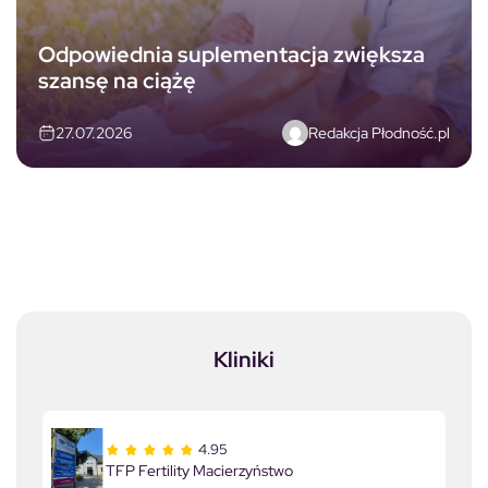
Odpowiednia suplementacja zwiększa
szansę na ciążę
Redakcja Płodność.pl
27.07.2026
Kliniki
4.95
TFP Fertility Macierzyństwo