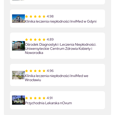
4.98
Klinika leczenia niepłodności InviMed w Gdyni
4.89
Ośrodek Diagnostyki i Leczenia Niepłodności.
Uniwersyteckie Centrum Zdrowia Kobiety i
Noworodka
4.96
Klinika leczenia niepłodności InviMed we
Wrocławiu
4.91
Przychodnia Lekarska nOvum