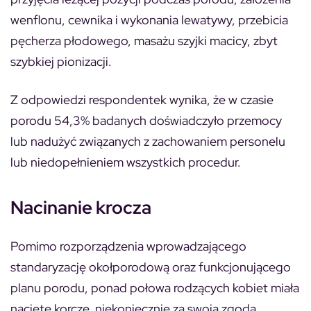
wenflonu, cewnika i wykonania lewatywy, przebicia
pęcherza płodowego, masażu szyjki macicy, zbyt
szybkiej pionizacji.
Z odpowiedzi respondentek wynika, że w czasie
porodu 54,3% badanych doświadczyło przemocy
lub nadużyć związanych z zachowaniem personelu
lub niedopełnieniem wszystkich procedur.
Nacinanie krocza
Pomimo rozporządzenia wprowadzającego
standaryzację okołporodową oraz funkcjonującego
planu porodu, ponad połowa rodzących kobiet miała
nacięte korcze, niekoniecznie za swoją zgodą.