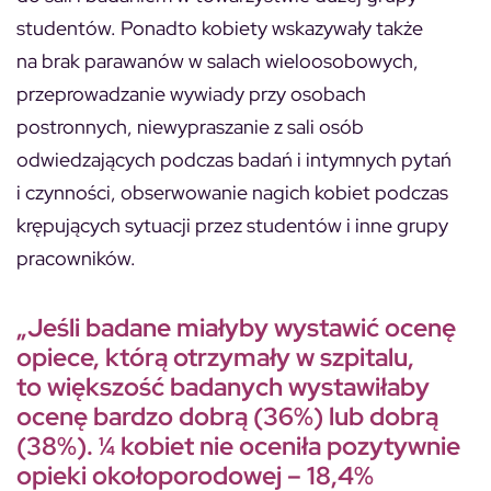
studentów. Ponadto kobiety wskazywały także
na brak parawanów w salach wieloosobowych,
przeprowadzanie wywiady przy osobach
postronnych, niewypraszanie z sali osób
odwiedzających podczas badań i intymnych pytań
i czynności, obserwowanie nagich kobiet podczas
krępujących sytuacji przez studentów i inne grupy
pracowników.
„Jeśli badane miałyby wystawić ocenę
opiece, którą otrzymały w szpitalu,
to większość badanych wystawiłaby
ocenę bardzo dobrą (36%) lub dobrą
(38%). ¼ kobiet nie oceniła pozytywnie
opieki okołoporodowej – 18,4%