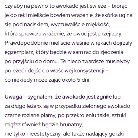
czy aby na pewno to awokado jest świeże – biorąc
je do ręki mieliście bowiem wrażenie, że skórka ugina
się pod naciskiem, wyczuwaliście miękkość,
która sprawiała wrażenie, że owoc jest przejrzały.
Prawdopodobnie mieliście właśnie w rękach dojrzały
egzemplarz, który będzie w sam raz do zjedzenia
po przyjściu do domu. Te nieco twardsze musiałyby
poleżeć i dojść do właściwej konsystencji –
co niekiedy może zająć około 5 dni.
Uwaga – sygnałem, że awokado jest zgniłe
lub
za długo leżało, są w przypadku zielonego awokado
czarne rozlane plamy, po przekrojeniu takiej sztuki
miąższ również będzie brunatny,
nie tylko nieestetyczny, ale także nadający gorzki