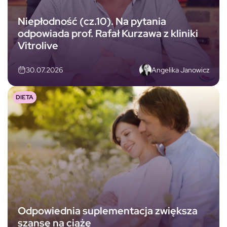
Niepłodność (cz.10). Na pytania
odpowiada prof. Rafał Kurzawa z kliniki
Vitrolive
Angelika Janowicz
30.07.2026
DIETA
Odpowiednia suplementacja zwiększa
szansę na ciążę