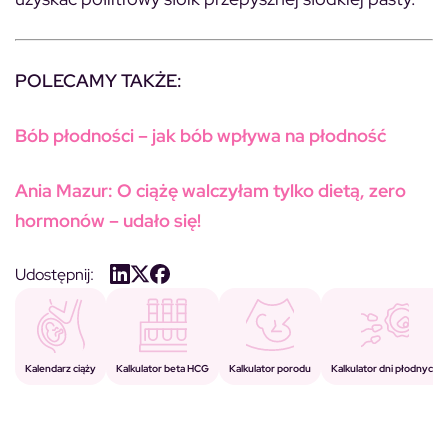
POLECAMY TAKŻE:
Bób płodności – jak bób wpływa na płodność
Ania Mazur: O ciążę walczyłam tylko dietą, zero
hormonów – udało się!
Udostępnij:
Kalkulator porodu
Kalkulator beta HCG
Kalendarz ciąży
Kalkulator dni płodnych