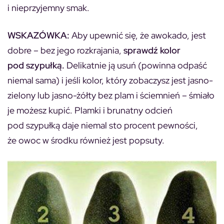
i nieprzyjemny smak.
WSKAZÓWKA:
Aby upewnić się, że awokado, jest
dobre – bez jego rozkrajania,
sprawdź kolor
pod szypułką.
Delikatnie ją usuń (powinna odpaść
niemal sama) i jeśli kolor, który zobaczysz jest jasno-
zielony lub jasno-żółty bez plam i ściemnień – śmiało
je możesz kupić. Plamki i brunatny odcień
pod szypułką daje niemal sto procent pewności,
że owoc w środku również jest popsuty.