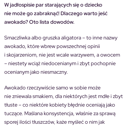
W jadłospisie par starających się o dziecko
nie może go zabraknąć! Dlaczego warto jeść
awokado? Oto lista dowodów.
Smaczliwka albo gruszka aligatora – to inne nazwy
awokado, które wbrew powszechnej opinii
i skojarzeniom, nie jest wcale warzywem, a owocem
– niestety wciąż niedocenianym i zbyt pochopnie
ocenianym jako niesmaczny.
Awokado rzeczywiście samo w sobie może
nie zniewala smakiem, dla niektórych jest mdłe i zbyt
tłuste – co niektóre kobiety błędnie oceniają jako
tuczące. Maślana konsystencja, właśnie za sprawą
sporej ilości tłuszczów, każe myśleć o nim jak