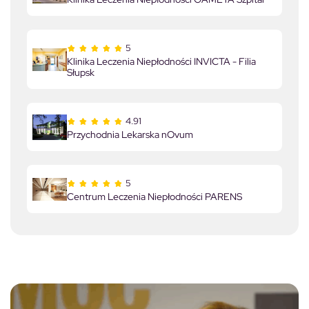
5
Klinika Leczenia Niepłodności INVICTA - Filia
Słupsk
4.91
Przychodnia Lekarska nOvum
5
Centrum Leczenia Niepłodności PARENS