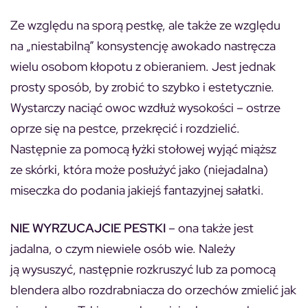
Ze względu na sporą pestkę, ale także ze względu
na „niestabilną” konsystencję awokado nastręcza
wielu osobom kłopotu z obieraniem. Jest jednak
prosty sposób, by zrobić to szybko i estetycznie.
Wystarczy naciąć owoc wzdłuż wysokości – ostrze
oprze się na pestce, przekręcić i rozdzielić.
Następnie za pomocą łyżki stołowej wyjąć miąższ
ze skórki, która może posłużyć jako (niejadalna)
miseczka do podania jakiejś fantazyjnej sałatki.
NIE WYRZUCAJCIE PESTKI
– ona także jest
jadalna, o czym niewiele osób wie. Należy
ją wysuszyć, następnie rozkruszyć lub za pomocą
blendera albo rozdrabniacza do orzechów zmielić jak