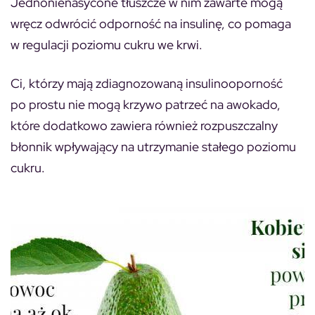
Jednonienasycone tłuszcze w nim zawarte mogą
wręcz odwrócić odporność na insulinę, co pomaga
w regulacji poziomu cukru we krwi.
Ci, którzy mają zdiagnozowaną insulinooporność
po prostu nie mogą krzywo patrzeć na awokado,
które dodatkowo zawiera również rozpuszczalny
błonnik wpływający na utrzymanie stałego poziomu
cukru.