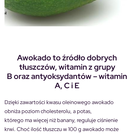
Awokado to źródło dobrych
tłuszczów, witamin z grupy
B oraz antyoksydantów – witamin
A, C i E
Dzięki zawartości kwasu oleinowego awokado
obniża poziom cholesterolu, a potas,
którego ma więcej niż banany, reguluje ciśnienie
krwi. Choć ilość tłuszczu w 100 g awokado może