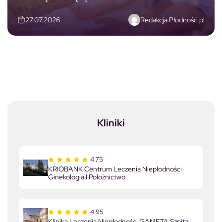
Redakcja Płodność.pl
27.07.2026
Kliniki
4.75
KRIOBANK Centrum Leczenia Niepłodności
Ginekologia I Położnictwo
4.95
Klinika Leczenia Niepłodności GAMETA Szpital