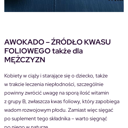
AWOKADO – ŹRÓDŁO KWASU
FOLIOWEGO także dla
MĘŻCZYZN
Kobiety w ciąży i starające się o dziecko, także
w trakcie leczenia niepłodności, szczególnie
powinny zwrócić uwagę na sporą ilość witamin
z grupy B, zwłaszcza kwas foliowy, który zapobiega
wadom rozwojowym płodu. Zamiast więc sięgać
po suplement tego składnika – warto sięgnąć
po niego w naturze.