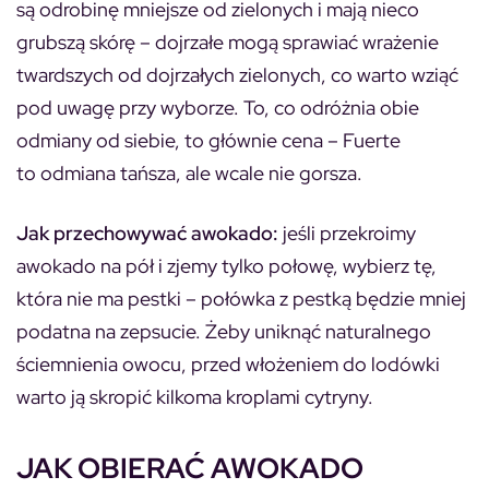
są odrobinę mniejsze od zielonych i mają nieco
grubszą skórę – dojrzałe mogą sprawiać wrażenie
twardszych od dojrzałych zielonych, co warto wziąć
pod uwagę przy wyborze. To, co odróżnia obie
odmiany od siebie, to głównie cena – Fuerte
to odmiana tańsza, ale wcale nie gorsza.
Jak przechowywać awokado:
jeśli przekroimy
awokado na pół i zjemy tylko połowę, wybierz tę,
która nie ma pestki – połówka z pestką będzie mniej
podatna na zepsucie. Żeby uniknąć naturalnego
ściemnienia owocu, przed włożeniem do lodówki
warto ją skropić kilkoma kroplami cytryny.
JAK OBIERAĆ AWOKADO