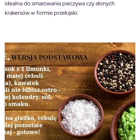
idealna do smarowania pieczywa czy słonych
krakersów w formie przekąski.