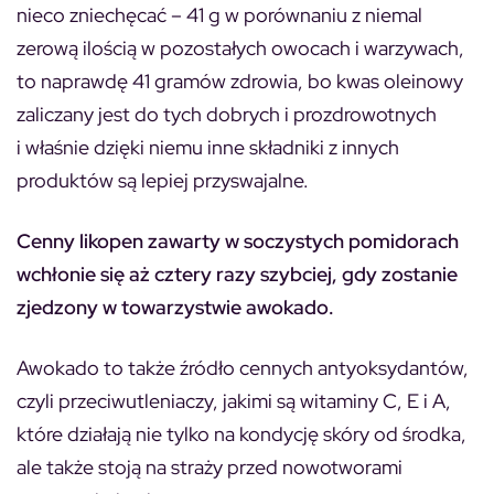
nieco zniechęcać – 41 g w porównaniu z niemal
zerową ilością w pozostałych owocach i warzywach,
to naprawdę 41 gramów zdrowia, bo kwas oleinowy
zaliczany jest do tych dobrych i prozdrowotnych
i właśnie dzięki niemu inne składniki z innych
produktów są lepiej przyswajalne.
Cenny likopen zawarty w soczystych pomidorach
wchłonie się aż cztery razy szybciej, gdy zostanie
zjedzony w towarzystwie awokado.
Awokado to także źródło cennych antyoksydantów,
czyli przeciwutleniaczy, jakimi są witaminy C, E i A,
które działają nie tylko na kondycję skóry od środka,
ale także stoją na straży przed nowotworami