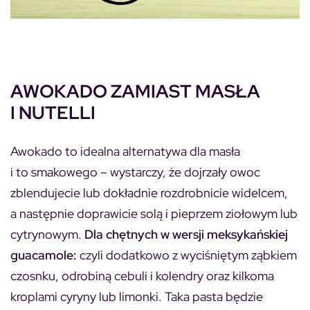
AWOKADO ZAMIAST MASŁA
I NUTELLI
Awokado to idealna alternatywa dla masła
i to smakowego – wystarczy, że dojrzały owoc
zblendujecie lub dokładnie rozdrobnicie widelcem,
a następnie doprawicie solą i pieprzem ziołowym lub
cytrynowym.
Dla chętnych w wersji meksykańskiej
guacamole:
czyli dodatkowo z wyciśniętym ząbkiem
czosnku, odrobiną cebuli i kolendry oraz kilkoma
kroplami cyryny lub limonki. Taka pasta będzie