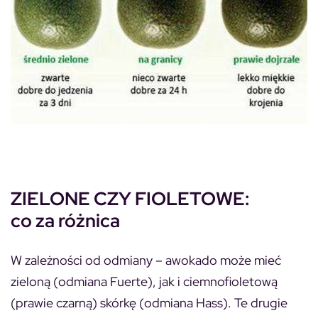
ZIELONE CZY FIOLETOWE:
co za różnica
W zależności od odmiany – awokado może mieć
zieloną (odmiana Fuerte), jak i ciemnofioletową
(prawie czarną) skórkę (odmiana Hass). Te drugie