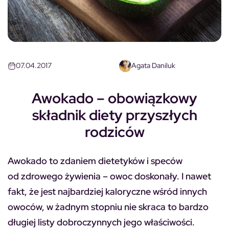
07.04.2017
Agata Daniluk
Awokado – obowiązkowy
składnik diety przyszłych
rodziców
Awokado to zdaniem dietetyków i speców
od zdrowego żywienia – owoc doskonały. I nawet
fakt, że jest najbardziej kaloryczne wśród innych
owoców, w żadnym stopniu nie skraca to bardzo
długiej listy dobroczynnych jego właściwości.