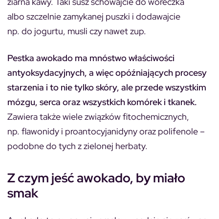
ziarna kawy. Taki susz schowajcie do woreczka
albo szczelnie zamykanej puszki i dodawajcie
np. do jogurtu, musli czy nawet zup.
Pestka awokado ma mnóstwo właściwości
antyoksydacyjnych, a więc opóźniających procesy
starzenia i to nie tylko skóry, ale przede wszystkim
mózgu, serca oraz wszystkich komórek i tkanek.
Zawiera także wiele związków fitochemicznych,
np. flawonidy i proantocyjanidyny oraz polifenole –
podobne do tych z zielonej herbaty.
Z czym jeść awokado, by miało
smak