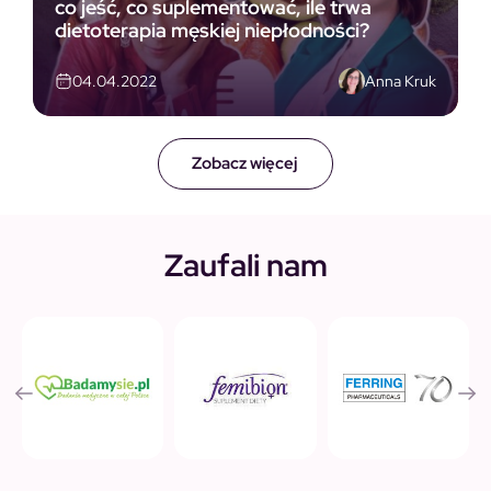
co jeść, co suplementować, ile trwa
dietoterapia męskiej niepłodności?
Anna Kruk
04.04.2022
Zobacz więcej
Zaufali nam