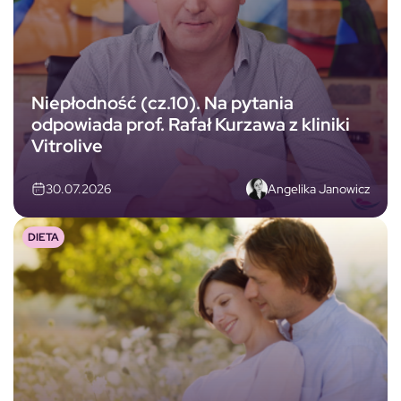
Niepłodność (cz.10). Na pytania
odpowiada prof. Rafał Kurzawa z kliniki
Vitrolive
Angelika Janowicz
30.07.2026
DIETA