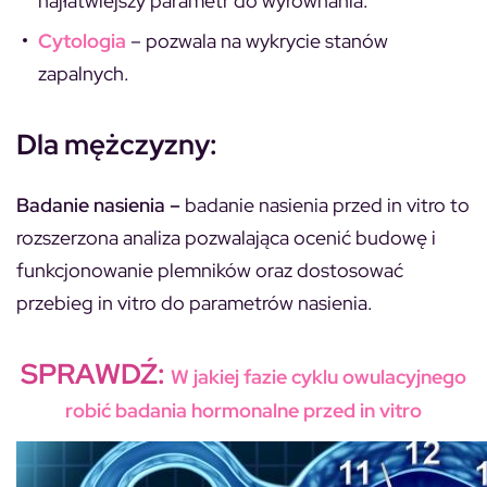
najłatwiejszy parametr do wyrównania.
Cytologia
– pozwala na wykrycie stanów
zapalnych.
Dla mężczyzny:
Badanie nasienia –
badanie nasienia przed in vitro to
rozszerzona analiza pozwalająca ocenić budowę i
funkcjonowanie plemników oraz dostosować
przebieg in vitro do parametrów nasienia.
SPRAWDŹ:
W jakiej fazie cyklu owulacyjnego
robić badania hormonalne przed in vitro