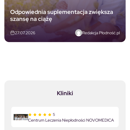
Odpowiednia suplementacja zwiększa
szansę na ciążę
Redakcja Płodność.pl
27.07.2026
Kliniki
5
Centrum Leczenia Niepłodności NOVOMEDICA