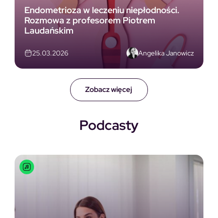
Endometrioza w leczeniu niepłodności.
Rozmowa z profesorem Piotrem
Laudańskim
Angelika Janowicz
25.03.2026
Zobacz więcej
Podcasty