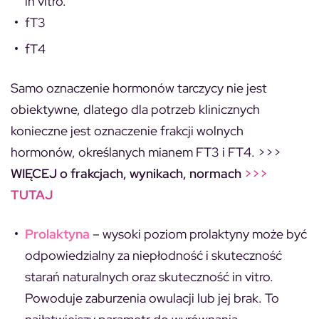
in vitro.
fT3
fT4
Samo oznaczenie hormonów tarczycy nie jest
obiektywne, dlatego dla potrzeb klinicznych
konieczne jest oznaczenie frakcji wolnych
hormonów, określanych mianem FT3 i FT4. >>>
WIĘCEJ o frakcjach, wynikach, normach
>>>
TUTAJ
Prolaktyna
– wysoki poziom prolaktyny może być
odpowiedzialny za niepłodność i skuteczność
starań naturalnych oraz skuteczność in vitro.
Powoduje zaburzenia owulacji lub jej brak. To