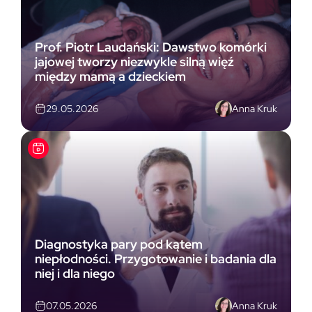
Prof. Piotr Laudański: Dawstwo komórki
jajowej tworzy niezwykle silną więź
między mamą a dzieckiem
Anna Kruk
29.05.2026
Diagnostyka pary pod kątem
niepłodności. Przygotowanie i badania dla
niej i dla niego
Anna Kruk
07.05.2026