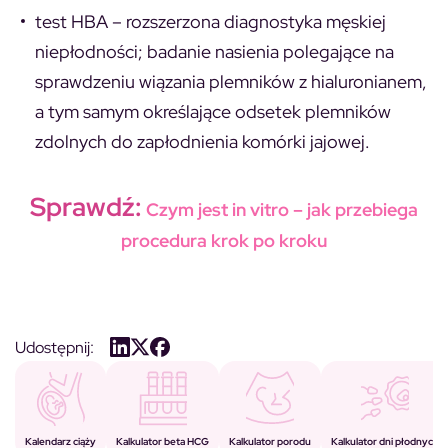
test HBA
– rozszerzona diagnostyka męskiej
niepłodności; badanie nasienia polegające na
sprawdzeniu wiązania plemników z hialuronianem,
a tym samym określające odsetek plemników
zdolnych do zapłodnienia komórki jajowej.
Sprawdź:
Czym jest in vitro
– jak przebiega
procedura krok po kroku
Udostępnij:
Kalkulator porodu
Kalkulator beta HCG
Kalendarz ciąży
Kalkulator dni płodnych