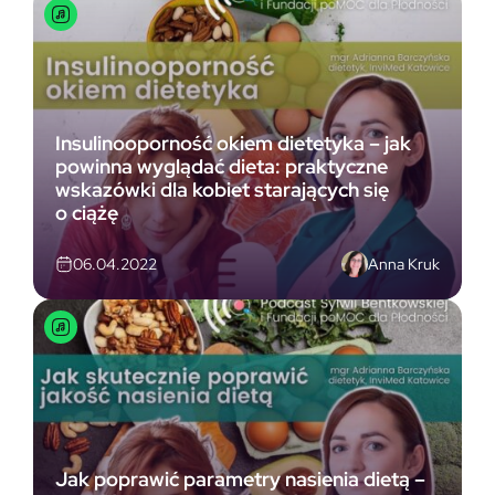
Insulinooporność okiem dietetyka – jak
powinna wyglądać dieta: praktyczne
wskazówki dla kobiet starających się
o ciążę
Anna Kruk
06.04.2022
Jak poprawić parametry nasienia dietą –