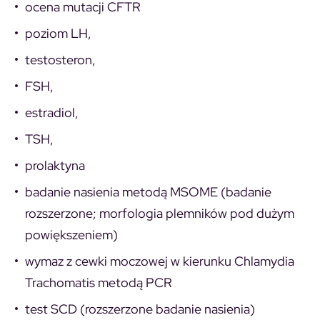
ocena mutacji CFTR
poziom LH,
testosteron,
FSH,
estradiol,
TSH,
prolaktyna
badanie nasienia metodą MSOME (badanie
rozszerzone; morfologia plemników pod dużym
powiększeniem)
wymaz z cewki moczowej w kierunku Chlamydia
Trachomatis metodą PCR
test SCD (rozszerzone badanie nasienia)