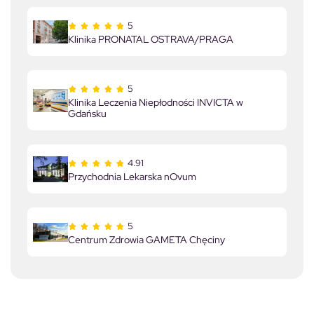
5
Klinika PRONATAL OSTRAVA/PRAGA
5
Klinika Leczenia Niepłodności INVICTA w
Gdańsku
4.91
Przychodnia Lekarska nOvum
5
Centrum Zdrowia GAMETA Chęciny