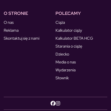
O STRONIE
POLECAMY
O nas
Ciąża
Reklama
Kalkulator ciąży
Skontaktuj się z nami
Kalkulator BETA HCG
Starania o ciążę
Dziecko
Media o nas
Wydarzenia
Słownik