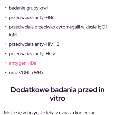
badanie grupy krwi
przeciwciała anty-HBc
przeciwciała przeciwko cytomegalii w klasie IgG i
IgM
przeciwciała anty-HIV 1,2
przeciwciała anty-HCV
antygen HBs
oraz VDRL (WR)
Dodatkowe badania przed in
vitro
Może się zdarzyć, że lekarz uzna za konieczne