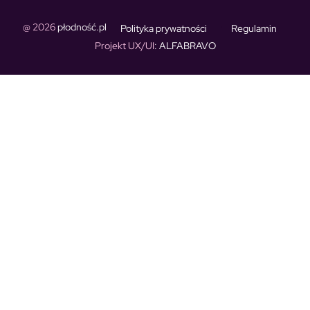
@ 2026
płodność.pl
Polityka prywatności
Regulamin
Projekt UX/UI
: ALFABRAVO