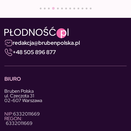
redakcja@brubenpolska.pl
+48 505 896 877
BIURO
Bruben Polska
ul. Czeczota 31
02-607 Warszawa
NIP:
6332011669
REGON:
6332011669