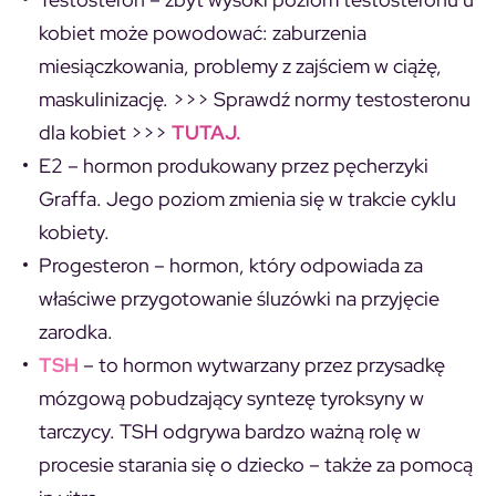
kobiet może powodować: zaburzenia
miesiączkowania, problemy z zajściem w ciążę,
maskulinizację. >>>
Sprawdź normy testosteronu
dla kobiet
>>>
TUTAJ.
E2
– hormon produkowany przez pęcherzyki
Graffa. Jego poziom zmienia się w trakcie cyklu
kobiety.
Progesteron –
hormon, który odpowiada za
właściwe przygotowanie śluzówki na przyjęcie
zarodka.
TSH
–
to hormon wytwarzany przez przysadkę
mózgową pobudzający syntezę tyroksyny w
tarczycy. TSH odgrywa bardzo ważną rolę w
procesie starania się o dziecko – także za pomocą