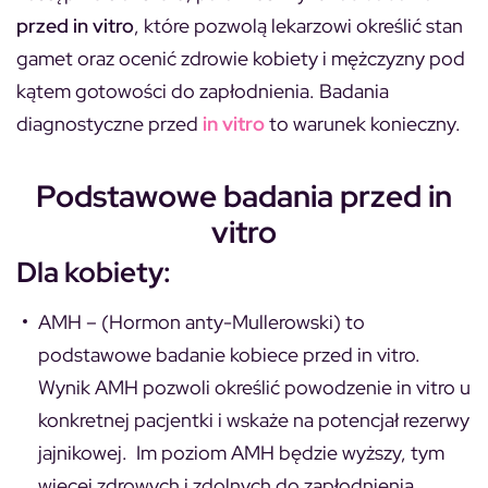
przed in vitro
, które pozwolą lekarzowi określić stan
gamet oraz ocenić zdrowie kobiety i mężczyzny pod
kątem gotowości do zapłodnienia. Badania
diagnostyczne przed
in vitro
to warunek konieczny.
Podstawowe badania przed in
vitro
Dla kobiety:
AMH –
(Hormon anty-Mullerowski)
to
podstawowe badanie kobiece przed in vitro.
Wynik AMH
pozwoli określić powodzenie in vitro u
konkretnej pacjentki i wskaże na potencjał rezerwy
jajnikowej. Im poziom AMH będzie wyższy, tym
więcej zdrowych i zdolnych do zapłodnienia