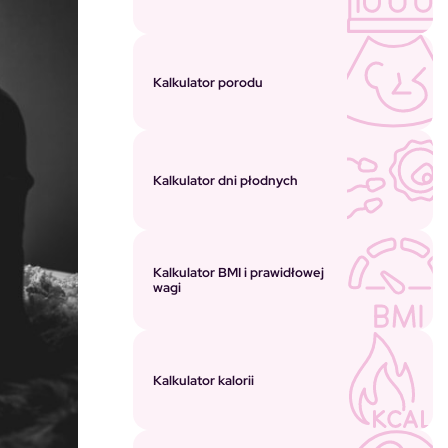
Kalkulator porodu
Kalkulator dni płodnych
Kalkulator BMI i prawidłowej
wagi
Kalkulator kalorii