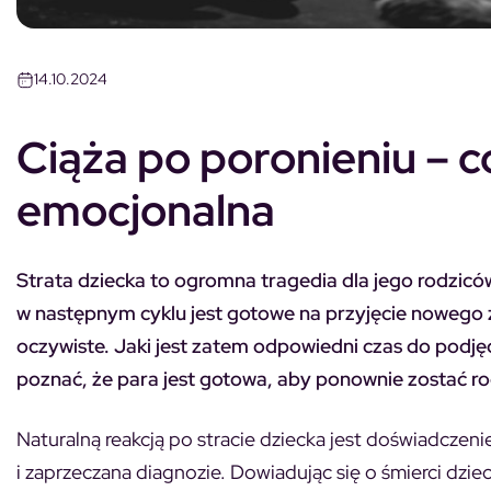
14.10.2024
Ciąża po poronieniu – 
emocjonalna
Strata dziecka to ogromna tragedia dla jego rodziców.
w następnym cyklu jest gotowe na przyjęcie nowego ży
oczywiste. Jaki jest zatem odpowiedni czas do podję
poznać, że para jest gotowa, aby ponownie zostać r
Naturalną reakcją po stracie dziecka jest doświadczeni
i zaprzeczana diagnozie. Dowiadując się o śmierci dziec