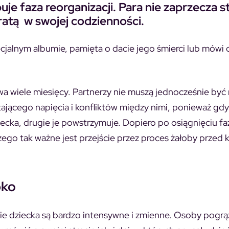
e faza reorganizacji. Para nie zaprzecza s
tratą w swojej codzienności.
ecjalnym albumie, pamięta o dacie jego śmierci lub mówi 
trwa wiele miesięcy. Partnerzy nie muszą jednocześnie być
ającego napięcia i konfliktów między nimi, ponieważ gd
cka, drugie je powstrzymuje. Dopiero po osiągnięciu fa
czego tak ważne jest przejście przez proces żałoby przed 
bko
cie dziecka są bardzo intensywne i zmienne. Osoby pogr