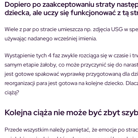
Dopiero po zaakceptowaniu straty następuj
dziecka, ale uczy się funkcjonować z tą s
Wiele z par po stracie umieszcza np. zdjęcia USG w sp
używając nadanego wcześniej imienia.
Wystąpienie tych 4 faz zwykle rozciąga się w czasie i 
samym etapie żałoby, co może przyczynić się do narast
jest gotowe spakować wyprawkę przygotowaną dla dzie
reorganizacji para jest gotowa na kolejne dziecko. Dla
ciążą?
Kolejna ciąża nie może być zbyt szy
Przede wszystkim należy pamiętać, że emocje po stra