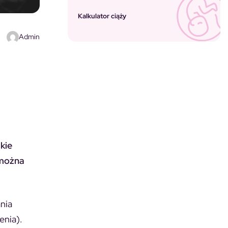
Kalkulator ciąży
Admin
kie
 można
nia
enia).