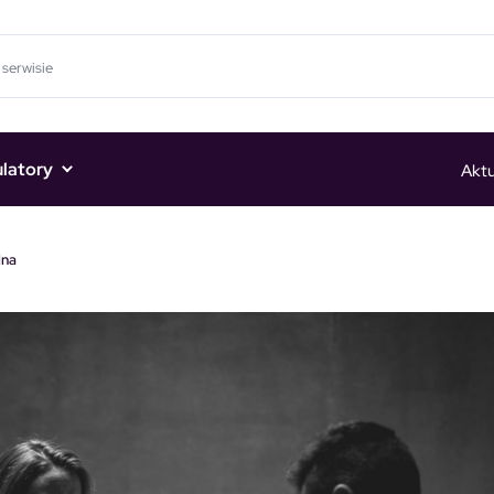
ulatory
Aktu
lna