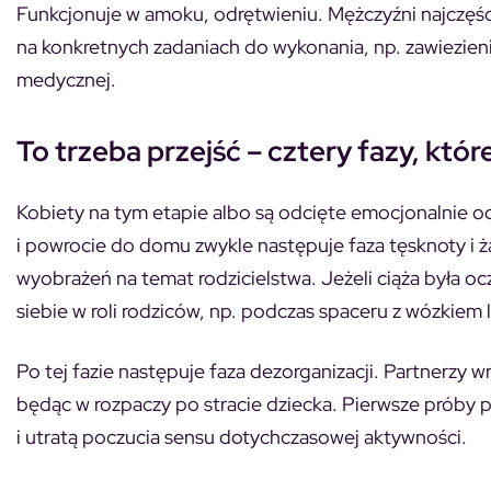
Funkcjonuje w amoku, odrętwieniu. Mężczyźni najczęści
na konkretnych zadaniach do wykonania, np. zawiezien
medycznej.
To trzeba przejść – cztery fazy, któ
Kobiety na tym etapie albo są odcięte emocjonalnie od 
i powrocie do domu zwykle następuje faza tęsknoty i ża
wyobrażeń na temat rodzicielstwa. Jeżeli ciąża była oc
siebie w roli rodziców, np. podczas spaceru z wózkiem
Po tej fazie następuje faza dezorganizacji. Partnerzy
będąc w rozpaczy po stracie dziecka. Pierwsze próby
i utratą poczucia sensu dotychczasowej aktywności.