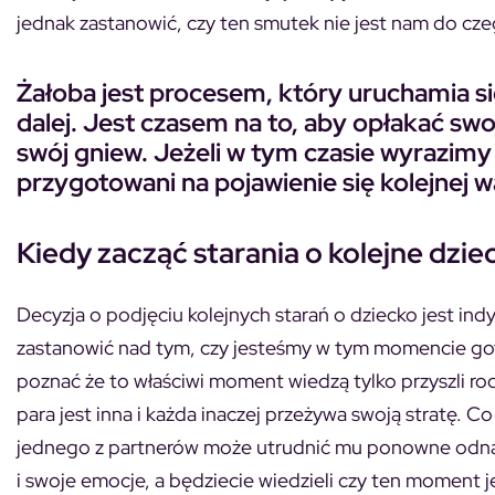
jednak zastanowić, czy ten smutek nie jest nam do czeg
Żałoba jest procesem, który uruchamia si
dalej. Jest czasem na to, aby opłakać swoj
swój gniew. Jeżeli w tym czasie wyrazimy
przygotowani na pojawienie się kolejnej 
Kiedy zacząć starania o kolejne dzie
Decyzja o podjęciu kolejnych starań o dziecko jest in
zastanowić nad tym, czy jesteśmy w tym momencie goto
poznać że to właściwi moment wiedzą tylko przyszli 
para jest inna i każda inaczej przeżywa swoją stratę
jednego z partnerów może utrudnić mu ponowne odnalezi
i swoje emocje, a będziecie wiedzieli czy ten moment