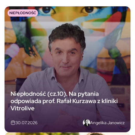
NIEPŁODNOŚĆ
Niepłodność (cz.10). Na pytania
odpowiada prof. Rafał Kurzawa z kliniki
Vitrolive
Angelika Janowicz
30.07.2026