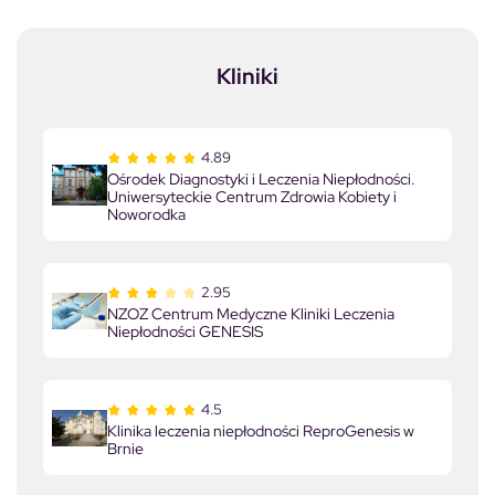
Kliniki
4.89
Ośrodek Diagnostyki i Leczenia Niepłodności.
Uniwersyteckie Centrum Zdrowia Kobiety i
Noworodka
2.95
NZOZ Centrum Medyczne Kliniki Leczenia
Niepłodności GENESIS
4.5
Klinika leczenia niepłodności ReproGenesis w
Brnie