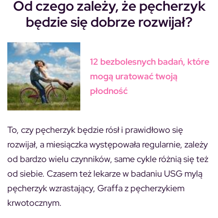
Od czego zależy, że pęcherzyk
będzie się dobrze rozwijał?
12 bezbolesnych badań, które
mogą uratować twoją
płodność
To, czy pęcherzyk będzie rósł i prawidłowo się
rozwijał, a miesiączka występowała regularnie, zależy
od bardzo wielu czynników, same cykle różnią się też
od siebie. Czasem też lekarze w badaniu USG mylą
pęcherzyk wzrastający, Graffa z pęcherzykiem
krwotocznym.