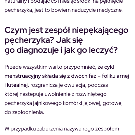
naturalny i podając co miesiąc środki na pęknięcie
pęcherzyka, jest to bowiem nadużycie medyczne.
Czym jest zespół niepękającego
pęcherzyka? Jak się
go diagnozuje i jak go leczyć?
Przede wszystkim warto przypomnieć, że
cykl
menstruacyjny składa się z dwóch faz – folikularnej
i lutealnej,
rozgranicza je owulacja, podczas
której następuje uwolnienie z rozwiniętego
pęcherzyka jajnikowego komórki jajowej, gotowej
do zapłodnienia.
W przypadku zaburzenia nazywanego
zespołem