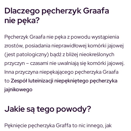
Dlaczego pęcherzyk Graafa
nie pęka?
Pęcherzyk Graafa
nie pęka z powodu wystąpienia
zrostów, posiadania nieprawidłowej komórki jajowej
(jest patologiczny) bądź z bliżej nieokreślonych
przyczyn – czasami nie uwalniają się komórki jajowej.
Inna przyczyna niepękającego pęcherzyka Graafa
to
Zespół luteinizacji niepękniętego pęcherzyka
jajnikowego
Jakie są tego powody?
Pęknięcie pęcherzyka Graffa to nic innego, jak