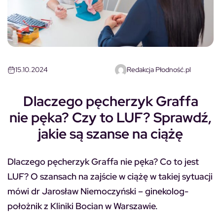
15.10.2024
Redakcja Płodność.pl
Dlaczego pęcherzyk Graffa
nie pęka? Czy to LUF? Sprawdź,
jakie są szanse na ciążę
Dlaczego pęcherzyk Graffa nie pęka? Co to jest
LUF? O szansach na zajście w ciążę w takiej sytuacji
mówi dr Jarosław Niemoczyński – ginekolog-
położnik z Kliniki Bocian w Warszawie.