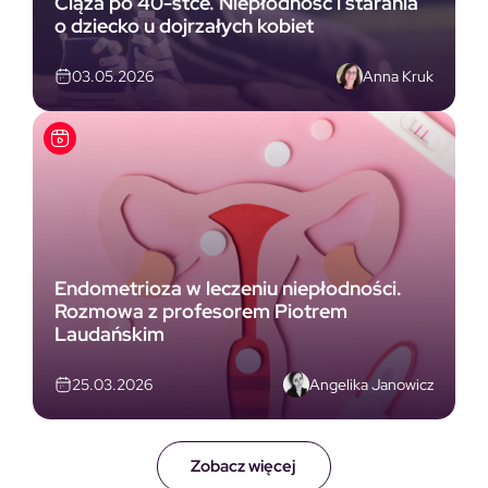
Ciąża po 40-stce. Niepłodność i starania
o dziecko u dojrzałych kobiet
Anna Kruk
03.05.2026
Endometrioza w leczeniu niepłodności.
Rozmowa z profesorem Piotrem
Laudańskim
Angelika Janowicz
25.03.2026
Zobacz więcej