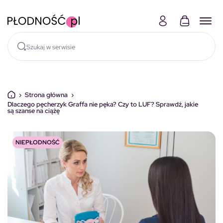
Skocz do treści
›
Strona główna
›
Dlaczego pęcherzyk Graffa nie pęka? Czy to LUF? Sprawdź, jakie
są szanse na ciążę
NIEPŁODNOŚĆ