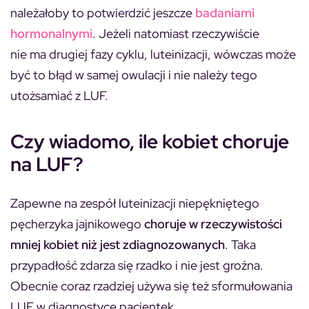
należałoby to potwierdzić jeszcze
badaniami
hormonalnymi
. Jeżeli natomiast rzeczywiście
nie ma drugiej fazy cyklu, luteinizacji, wówczas może
być to błąd w samej owulacji i nie należy tego
utożsamiać z LUF.
Czy wiadomo, ile kobiet choruje
na LUF?
Zapewne na zespół luteinizacji niepękniętego
pęcherzyka jajnikowego
choruje w rzeczywistości
mniej kobiet niż jest zdiagnozowanych
. Taka
przypadłość zdarza się rzadko i nie jest groźna.
Obecnie coraz rzadziej używa się też sformułowania
LUF w diagnostyce pacjentek.