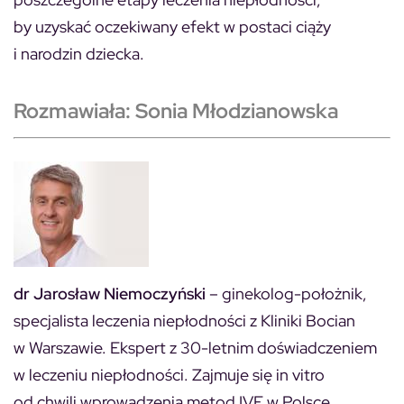
by uzyskać oczekiwany efekt w postaci ciąży
i narodzin dziecka.
Rozmawiała: Sonia Młodzianowska
dr Jarosław Niemoczyński
– ginekolog-położnik,
specjalista leczenia niepłodności z Kliniki Bocian
w Warszawie. Ekspert z 30-letnim doświadczeniem
w leczeniu niepłodności. Zajmuje się in vitro
od chwili wprowadzenia metod IVF w Polsce.