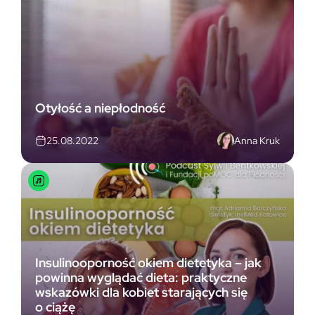
Otyłość a niepłodność
Anna Kruk
25.08.2022
Insulinooporność okiem dietetyka – jak
powinna wyglądać dieta: praktyczne
wskazówki dla kobiet starających się
o ciążę