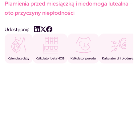
Plamienia przed miesiączką i niedomoga lutealna –
oto przyczyny niepłodności
Udostępnij:
Kalkulator porodu
Kalkulator beta HCG
Kalendarz ciąży
Kalkulator dni płodnych