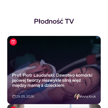
Płodność TV
Prof. Piotr Laudański: Dawstwo komórki
jajowej tworzy niezwykle silną więź
między mamą a dzieckiem
Anna Kruk
29.05.2026