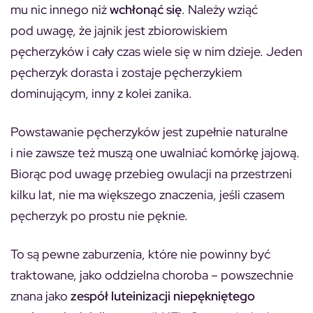
mu nic innego niż
wchłonąć się
. Należy wziąć
pod uwagę, że jajnik jest zbiorowiskiem
pęcherzyków i cały czas wiele się w nim dzieje. Jeden
pęcherzyk dorasta i zostaje pęcherzykiem
dominującym, inny z kolei zanika.
Powstawanie pęcherzyków jest zupełnie naturalne
i nie zawsze też muszą one uwalniać komórkę jajową.
Biorąc pod uwagę przebieg owulacji na przestrzeni
kilku lat, nie ma większego znaczenia, jeśli czasem
pęcherzyk po prostu nie pęknie.
To są pewne zaburzenia, które nie powinny być
traktowane, jako oddzielna choroba – powszechnie
znana jako
zespół luteinizacji niepękniętego