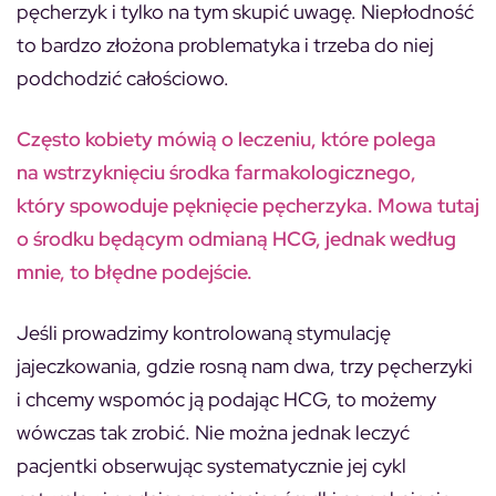
pęcherzyk i tylko na tym skupić uwagę. Niepłodność
to bardzo złożona problematyka i trzeba do niej
podchodzić całościowo.
Często kobiety mówią o leczeniu, które polega
na wstrzyknięciu środka farmakologicznego,
który spowoduje pęknięcie pęcherzyka. Mowa tutaj
o środku będącym odmianą HCG, jednak według
mnie, to błędne podejście.
Jeśli prowadzimy kontrolowaną stymulację
jajeczkowania, gdzie rosną nam dwa, trzy pęcherzyki
i chcemy wspomóc ją podając HCG, to możemy
wówczas tak zrobić. Nie można jednak leczyć
pacjentki obserwując systematycznie jej cykl