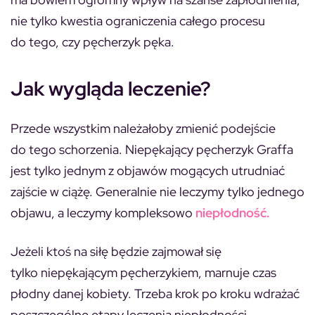
nie tylko kwestia ograniczenia całego procesu
do tego, czy pęcherzyk pęka.
Jak wygląda leczenie?
Przede wszystkim należałoby zmienić podejście
do tego schorzenia. Niepękający pęcherzyk Graffa
jest tylko jednym z objawów mogących utrudniać
zajście w ciążę. Generalnie nie leczymy tylko jednego
objawu, a leczymy kompleksowo
niepłodność.
Jeżeli ktoś na siłę będzie zajmował się
tylko niepękającym pęcherzykiem, marnuje czas
płodny danej kobiety. Trzeba krok po kroku wdrażać
poszczególne etapy leczenia niepłodności,