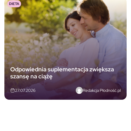
DIETA
Odpowiednia suplementacja zwiększa
szansę na ciążę
Redakcja Płodność.pl
27.07.2026