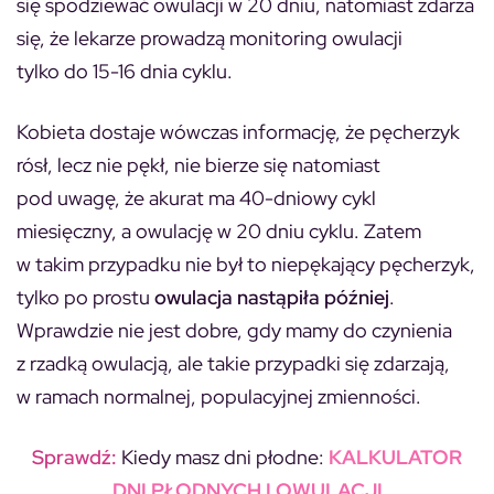
się spodziewać owulacji w 20 dniu, natomiast zdarza
się, że lekarze prowadzą monitoring owulacji
tylko do 15-16 dnia cyklu.
Kobieta dostaje wówczas informację, że pęcherzyk
rósł, lecz nie pękł, nie bierze się natomiast
pod uwagę, że akurat ma 40-dniowy cykl
miesięczny, a owulację w 20 dniu cyklu. Zatem
w takim przypadku nie był to niepękający pęcherzyk,
tylko po prostu
owulacja nastąpiła później
.
Wprawdzie nie jest dobre, gdy mamy do czynienia
z rzadką owulacją, ale takie przypadki się zdarzają,
w ramach normalnej, populacyjnej zmienności.
Sprawdź:
Kiedy masz dni płodne:
KALKULATOR
DNI PŁODNYCH I OWULACJI