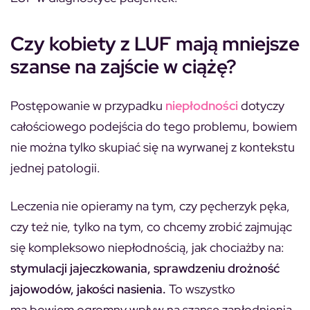
Czy kobiety z LUF mają mniejsze
szanse na zajście w ciążę?
Postępowanie w przypadku
niepłodności
dotyczy
całościowego podejścia do tego problemu, bowiem
nie można tylko skupiać się na wyrwanej z kontekstu
jednej patologii.
Leczenia nie opieramy na tym, czy pęcherzyk pęka,
czy też nie, tylko na tym, co chcemy zrobić zajmując
się kompleksowo niepłodnością, jak chociażby na:
stymulacji jajeczkowania, sprawdzeniu drożność
jajowodów, jakości nasienia.
To wszystko
ma bowiem ogromny wpływ na szanse zapłodnienia,