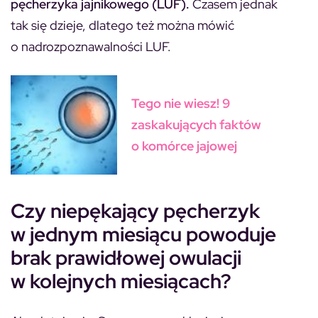
pęcherzyka jajnikowego (LUF).
Czasem jednak
tak się dzieje, dlatego też można mówić
o nadrozpoznawalności LUF.
Tego nie wiesz! 9
zaskakujących faktów
o komórce jajowej
Czy niepękający pęcherzyk
w jednym miesiącu powoduje
brak prawidłowej owulacji
w kolejnych miesiącach?