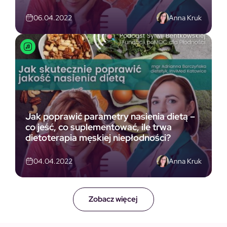
Anna Kruk
06.04.2022
Jak poprawić parametry nasienia dietą –
co jeść, co suplementować, ile trwa
dietoterapia męskiej niepłodności?
Anna Kruk
04.04.2022
Zobacz więcej