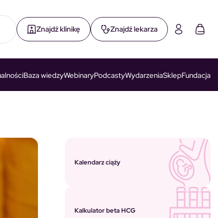
Znajdź klinikę
Znajdź lekarza
alności
Baza wiedzy
Webinary
Podcasty
Wydarzenia
Sklep
Fundacja
Kalendarz ciąży
Kalkulator beta HCG