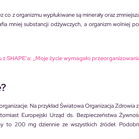
 co z organizmu wypłukiwane są minerały oraz zmniejsza
ia mniej substancji odżywczych, a organizm wolniej p
ściu z SHAPE’a: „Moje życie wymagało przeorganizowani
e?
 organizacje. Na przykład Światowa Organizacja Zdrowia z
atomiast Europejski Urząd ds. Bezpieczeństwa Żywnoś
iny to 200 mg dziennie ze wszystkich źródeł. Podobn