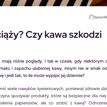
Sonia M
iąży? Czy kawa szkodzi
mają różne poglądy. I tak w czasie, gdy niektórym 
smaku i zapachu ulubionej kawy, innym nie w smak od
i jeśli tak, to
ile może wypijać jej dziennie?
mienić wiele nawyków żywieniowych, ponieważ zdrowie dzi
czyna spożywać produkty, które są bezpieczne dla niej 
alenia papierosów, ale co zrobić z kawą? Odnośnie 