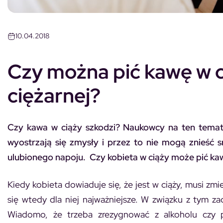
10.04.2018
Czy można pić kawę w c
ciężarnej?
Czy kawa w ciąży szkodzi? Naukowcy na ten temat 
wyostrzają się zmysły i przez to nie mogą znieść 
ulubionego napoju. Czy kobieta w ciąży może pić kawę 
Kiedy kobieta dowiaduje się, że jest w ciąży, musi z
się wtedy dla niej najważniejsze. W związku z tym za
Wiadomo, że trzeba zrezygnować z alkoholu czy p