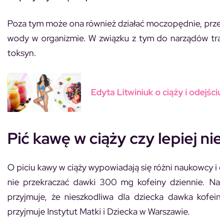
Poza tym może ona również działać moczopędnie, przez
wody w organizmie. W związku z tym do narządów traf
toksyn.
Edyta Litwiniuk o ciąży i odej
Pić kawę w ciąży czy lepiej ni
O piciu kawy w ciąży wypowiadają się różni naukowcy i
nie przekraczać dawki 300 mg kofeiny dziennie. N
przyjmuje, że nieszkodliwa dla dziecka dawka kofe
przyjmuje Instytut Matki i Dziecka w Warszawie.