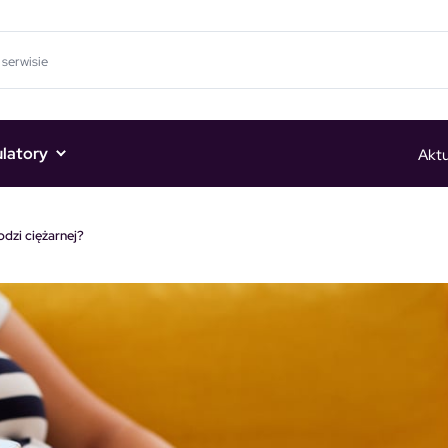
ulatory
Aktu
dzi ciężarnej?