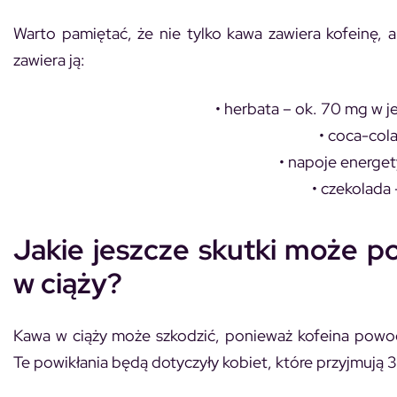
Warto pamiętać, że nie tylko kawa zawiera kofeinę, a
zawiera ją:
• herbata – ok. 70 mg w je
• coca-col
• napoje energe
• czekolada 
Jakie jeszcze skutki może p
w ciąży?
Kawa w ciąży może szkodzić, ponieważ kofeina powodu
Te powikłania będą dotyczyły kobiet, które przyjmują