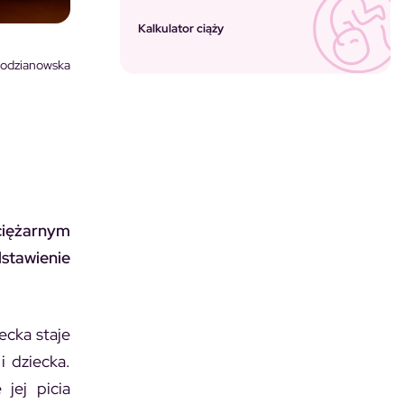
Kalkulator ciąży
lodzianowska
ciężarnym
stawienie
ecka staje
i dziecka.
jej picia