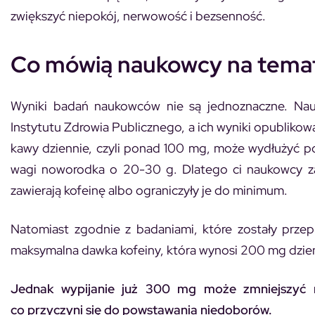
zwiększyć niepokój, nerwowość i bezsenność.
Co mówią naukowcy na temat 
Wyniki badań naukowców nie są jednoznaczne. Nauk
Instytutu Zdrowia Publicznego, a ich wyniki opubliko
kawy dziennie, czyli ponad 100 mg, może wydłużyć 
wagi noworodka o 20-30 g. Dlatego ci naukowcy zal
zawierają kofeinę albo ograniczyły je do minimum.
Natomiast zgodnie z badaniami, które zostały prz
maksymalna dawka kofeiny, która wynosi 200 mg dzienn
Jednak wypijanie już 300 mg może zmniejszyć na
co przyczyni się do powstawania niedoborów.