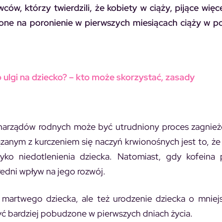
, którzy twierdzili, że kobiety w ciąży, pijące więc
żone na poronienie w pierwszych miesiącach ciąży w p
 ulgi na dziecko? – kto może skorzystać, zasady
 narządów rodnych może być utrudniony proces zagnież
zanym z kurczeniem się naczyń krwionośnych jest to, że
yko niedotlenienia dziecka. Natomiast, gdy kofeina p
edni wpływ na jego rozwój.
a martwego dziecka, ale też urodzenie dziecka o mniej
ć bardziej pobudzone w pierwszych dniach życia.