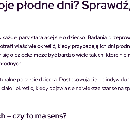
je płodne dni? Sprawdź,
 każdej pary starającej się o dziecko. Badania przepr
trafi właściwie określić, kiedy przypadają ich dni płodn
 się o dziecko może być bardzo wiele takich, które nie 
 płodnych.
aturalne poczęcie dziecka. Dostosowują się do indywidu
iało i określić, kiedy pojawią się największe szanse na s
ch – czy to ma sens?