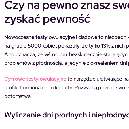
Czy na pewno znasz swo
zyskać pewność
Nowoczesne testy owulacyjne i ciążowe to niezbędnik
na grupie 5000 kobiet pokazały, że tylko 13% z nich po
A to oznacza, że wśród par bezskutecznie starających
problemów z płodnością, a jedynie z określeniem dni
Cyfrowe testy owulacyjne
to narzędzie ułatwiające n
profilu hormonalnego kobiety. Pozwalają poznać swoje c
potomstwa.
Wyliczanie dni płodnych i niepłodny