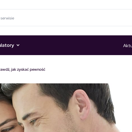
ulatory
Aktu
rawdź, jak zyskać pewność