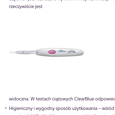
rzeczywiście jest
widoczna. W testach ciążowych ClearBlue odpowied
Higieniczny i wygodny sposób użytkowania – wśród