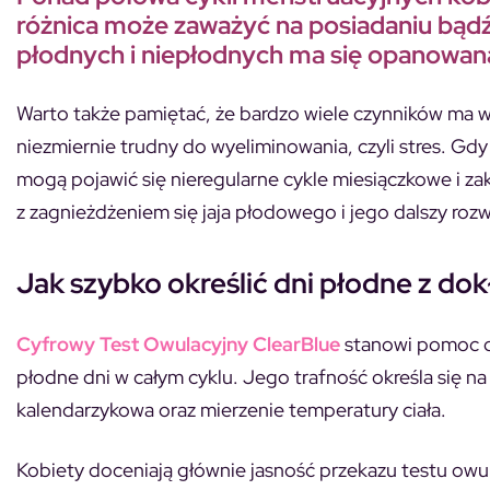
różnica może zaważyć na posiadaniu bądź 
płodnych i niepłodnych ma się opanowan
Warto także pamiętać, że bardzo wiele czynników ma
niezmiernie trudny do wyeliminowania, czyli stres. G
mogą pojawić się nieregularne cykle miesiączkowe i z
z zagnieżdżeniem się jaja płodowego i jego dalszy rozw
Jak szybko określić dni płodne z d
Cyfrowy Test Owulacyjny ClearBlue
stanowi pomoc dla
płodne dni w całym cyklu. Jego trafność określa się 
kalendarzykowa oraz mierzenie temperatury ciała.
Kobiety doceniają głównie jasność przekazu testu owul