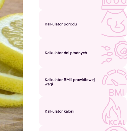
Kalkulator porodu
Kalkulator dni płodnych
Kalkulator BMI i prawidłowej
wagi
Kalkulator kalorii