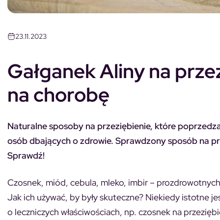
23.11.2023
Gałganek Aliny na prz
na chorobę
Naturalne sposoby na przeziębienie, które poprzedz
osób dbających o zdrowie. Sprawdzony sposób na prz
Sprawdź!
Czosnek, miód, cebula, mleko, imbir – prozdrowotnych 
Jak ich używać, by były skuteczne? Niekiedy istotne j
o leczniczych właściwościach, np. czosnek na przezię