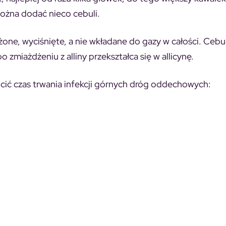
ożna dodać nieco cebuli.
żone, wyciśnięte, a nie wkładane do gazy w całości. Cebu
o zmiażdżeniu z alliny przekształca się w allicynę.
rócić czas trwania infekcji górnych dróg oddechowych: