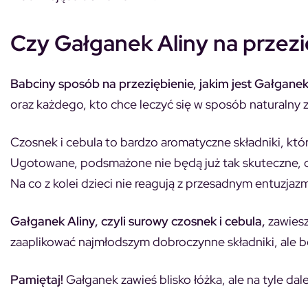
Czy Gałganek Aliny na przezi
Babciny sposób na przeziębienie, jakim jest Gałganek
oraz każdego, kto chce leczyć się w sposób naturalny
Czosnek i cebula to bardzo aromatyczne składniki, któr
Ugotowane, podsmażone nie będą już tak skuteczne, 
Na co z kolei dzieci nie reagują z przesadnym entuzja
Gałganek Aliny, czyli surowy czosnek i cebula,
zawiesz
zaaplikować najmłodszym dobroczynne składniki, ale b
Pamiętaj!
Gałganek zawieś blisko łóżka, ale na tyle dal