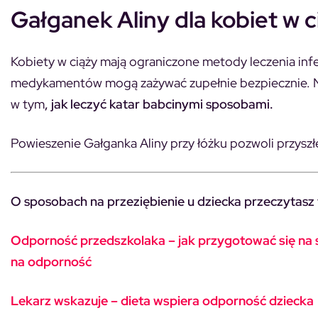
Gałganek Aliny dla kobiet w c
Kobiety w ciąży mają ograniczone metody leczenia infekc
medykamentów mogą zażywać zupełnie bezpiecznie. Nic 
w tym
, jak leczyć katar babcinymi sposobami.
Powieszenie Gałganka Aliny przy łóżku pozwoli przys
O sposobach na przeziębienie u dziecka przeczytasz 
Odporność przedszkolaka – jak przygotować się n
na odporność
Lekarz wskazuje – dieta wspiera odporność dziecka