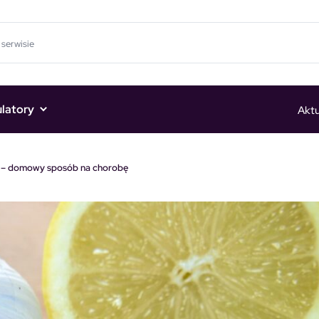
ulatory
Aktu
ie – domowy sposób na chorobę