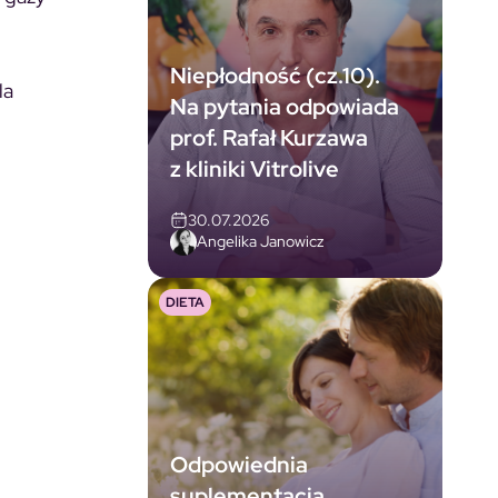
Niepłodność (cz.10).
la
Na pytania odpowiada
prof. Rafał Kurzawa
z kliniki Vitrolive
30.07.2026
Angelika Janowicz
DIETA
Odpowiednia
suplementacja