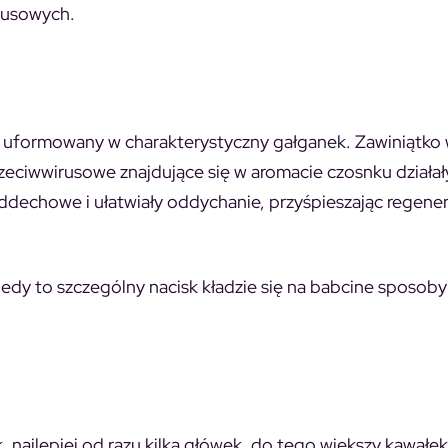
irusowych.
i uformowany w charakterystyczny gałganek. Zawiniątko 
zeciwwirusowe znajdujące się w aromacie czosnku działał
ddechowe i ułatwiały oddychanie, przyśpieszając regene
kiedy to szczególny nacisk kładzie się na babcine sposoby
 najlepiej od razu kilka główek, do tego większy kawałe