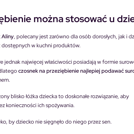
ębienie można stosować u dzie
 Aliny
, polecany jest zarówno dla osób dorosłych, jak i dz
 z dostępnych w kuchni produktów.
e jednak najwięcej właściwości posiadają w formie surow
dlatego
czosnek na przeziębienie najlepiej podawać su
zmem.
ony blisko łóżka dziecka to doskonałe rozwiązanie, aby
ez konieczności ich spożywania.
eko, by dziecko nie sięgnęło do niego przez sen.