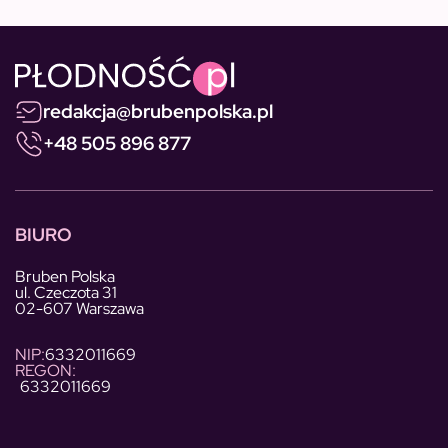
redakcja@brubenpolska.pl
+48 505 896 877
BIURO
Bruben Polska
ul. Czeczota 31
02-607 Warszawa
NIP:
6332011669
REGON:
6332011669