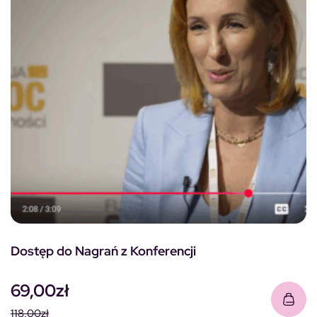
Dostęp do Nagrań z Konferencji
69,00
zł
118,00
zł