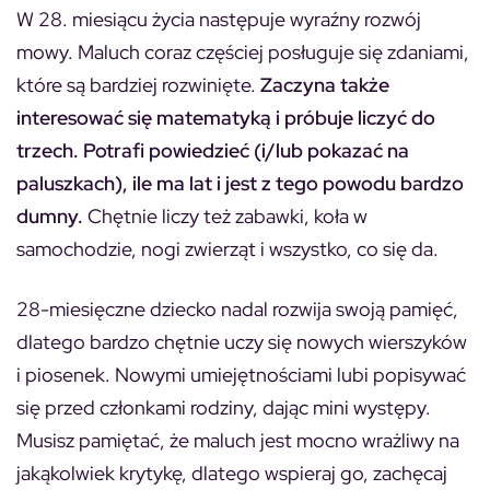
W 28. miesiącu życia następuje wyraźny rozwój
mowy. Maluch coraz częściej posługuje się zdaniami,
które są bardziej rozwinięte.
Zaczyna także
interesować się matematyką i próbuje liczyć do
trzech. Potrafi powiedzieć (i/lub pokazać na
paluszkach), ile ma lat i jest z tego powodu bardzo
dumny.
Chętnie liczy też zabawki, koła w
samochodzie, nogi zwierząt i wszystko, co się da.
28-miesięczne dziecko nadal rozwija swoją pamięć,
dlatego bardzo chętnie uczy się nowych wierszyków
i piosenek. Nowymi umiejętnościami lubi popisywać
się przed członkami rodziny, dając mini występy.
Musisz pamiętać, że maluch jest mocno wrażliwy na
jakąkolwiek krytykę, dlatego wspieraj go, zachęcaj