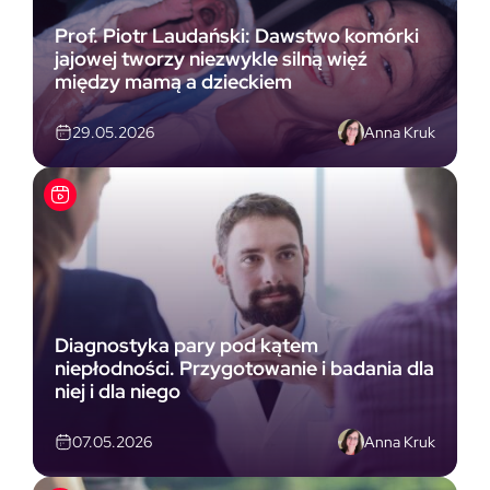
Prof. Piotr Laudański: Dawstwo komórki
jajowej tworzy niezwykle silną więź
między mamą a dzieckiem
Anna Kruk
29.05.2026
Diagnostyka pary pod kątem
niepłodności. Przygotowanie i badania dla
niej i dla niego
Anna Kruk
07.05.2026