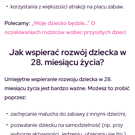
korzystania z większości atrakcji na placu zabaw.
Polecamy:
„Moje dziecko będzie…” O
oczekiwaniach rodziców wobec przyszłych dzieci
Jak wspierać rozwój dziecka w
28. miesiącu życia?
Umiejętne wspieranie rozwoju dziecka w 28.
miesiącu życia jest bardzo ważne. Możesz to zrobić
poprzez:
zachęcanie malucha do zabawy z innymi dziećmi,
pozwalanie dziecku na samodzielność (np. przy
wyborze aktywności, jedzeniu, ubieraniu się itp.),