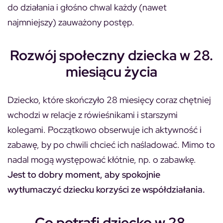
do działania i głośno chwal każdy (nawet
najmniejszy) zauważony postęp.
Rozwój społeczny dziecka w 28.
miesiącu życia
Dziecko, które skończyło 28 miesięcy coraz chętniej
wchodzi w relacje z rówieśnikami i starszymi
kolegami. Początkowo obserwuje ich aktywność i
zabawę, by po chwili chcieć ich naśladować. Mimo to
nadal mogą występować kłótnie, np. o zabawkę.
Jest to dobry moment, aby spokojnie
wytłumaczyć dziecku korzyści ze współdziałania.
Co potrafi dziecko w 28.