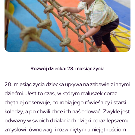
Rozwój dziecka: 28. miesiąc życia
28. miesiąc życia dziecka upływa na zabawie z innymi
dziećmi. Jest to czas, w którym maluszek coraz
chętniej obserwuje, co robią jego rówieśnicy i starsi
koledzy, a po chwili chce ich naśladować. Zwykle jest
odważny w swoich działaniach dzięki coraz lepszemu
zmysłowi równowagi i rozwiniętym umiejętnościom