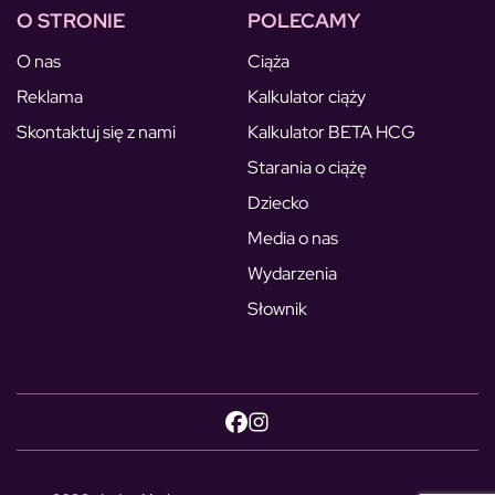
O STRONIE
POLECAMY
O nas
Ciąża
Reklama
Kalkulator ciąży
Skontaktuj się z nami
Kalkulator BETA HCG
Starania o ciążę
Dziecko
Media o nas
Wydarzenia
Słownik