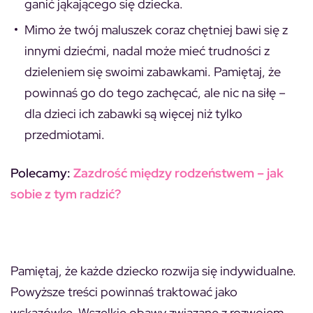
ganić jąkającego się dziecka.
Mimo że twój maluszek coraz chętniej bawi się z
innymi dziećmi, nadal może mieć trudności z
dzieleniem się swoimi zabawkami. Pamiętaj, że
powinnaś go do tego zachęcać, ale nic na siłę –
dla dzieci ich zabawki są więcej niż tylko
przedmiotami.
Polecamy:
Zazdrość między rodzeństwem – jak
sobie z tym radzić?
Pamiętaj, że każde dziecko rozwija się indywidualne.
Powyższe treści powinnaś traktować jako
wskazówkę. Wszelkie obawy związane z rozwojem