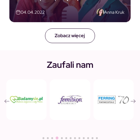
Anna Kruk
04.04.2022
Zobacz więcej
Zaufali nam