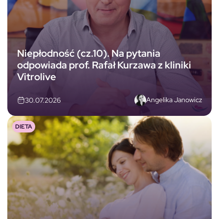
Niepłodność (cz.10). Na pytania
odpowiada prof. Rafał Kurzawa z kliniki
Vitrolive
Angelika Janowicz
30.07.2026
DIETA