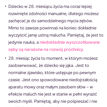
Dziecko w 28. miesiącu życia ma coraz lepiej
rozwinięte zdolności manualne, dlatego możesz
zachęcać je do samodzielnego mycia zębów.
Mimo to zawsze powinnaś na koniec dokładnie
wyczyścić jamę ustną malucha. Pamiętaj, że jest to
jedynie nauka, a
niedokładnie wyszczotkowane
zęby są narażone na rozwój próchnicy
.
28. miesiąc życia to moment, w którym możesz
zaobserwować, że dziecko się jąka. Jest to
normalne zjawisko, które ustępuje po pewnym
czasie. Jest ono spowodowane niedojrzałością
aparatu mowy oraz małym zasobem słów – w
efekcie maluch nie jest w stanie w pełni wyrazić
swoich myśli. Pamiętaj, aby nie pośpieszać i nie