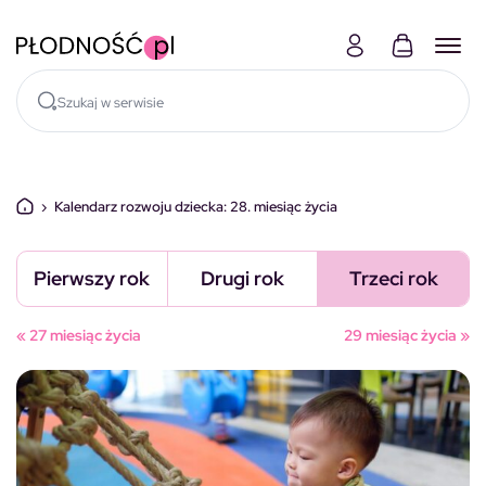
Skocz do treści
›
Kalendarz rozwoju dziecka: 28. miesiąc życia
Pierwszy rok
Drugi rok
Trzeci rok
« 27 miesiąc życia
29 miesiąc życia »