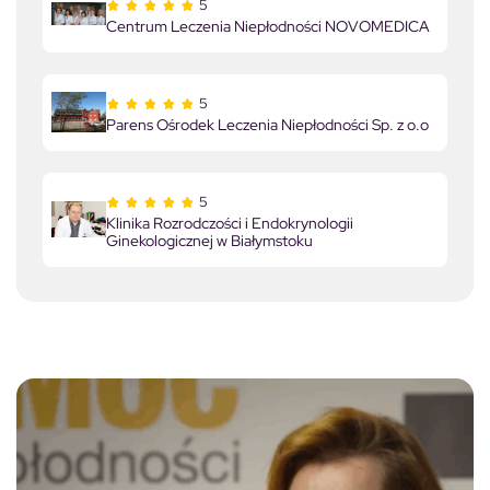
5
Centrum Leczenia Niepłodności NOVOMEDICA
5
Parens Ośrodek Leczenia Niepłodności Sp. z o.o
5
Klinika Rozrodczości i Endokrynologii
Ginekologicznej w Białymstoku