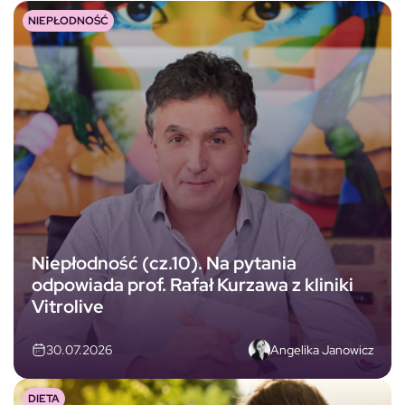
NIEPŁODNOŚĆ
Niepłodność (cz.10). Na pytania
odpowiada prof. Rafał Kurzawa z kliniki
Vitrolive
Angelika Janowicz
30.07.2026
DIETA