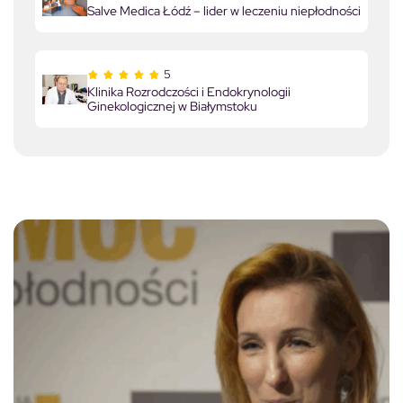
Salve Medica Łódź – lider w leczeniu niepłodności
5
Klinika Rozrodczości i Endokrynologii
Ginekologicznej w Białymstoku