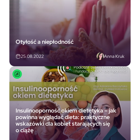
Otyłość a niepłodność
Anna Kruk
25.08.2022
Insulinooporność okiem dietetyka – jak
powinna wyglądać dieta: praktyczne
wskazówki dla kobiet starających się
o ciążę