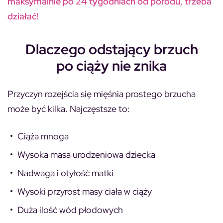
maksymalnie po 24 tygodniach od porodu, trzeba
działać!
Dlaczego odstający brzuch
po ciąży nie znika
Przyczyn rozejścia się mięśnia prostego brzucha
może być kilka. Najczęstsze to:
Ciąża mnoga
Wysoka masa urodzeniowa dziecka
Nadwaga i otyłość matki
Wysoki przyrost masy ciała w ciąży
Duża ilość wód płodowych