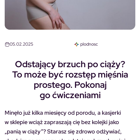
05.02.2025
plodnosc
Odstający brzuch po ciąży?
To może być rozstęp mięśnia
prostego. Pokonaj
go ćwiczeniami
Minęło już kilka miesięcy od porodu, a kasjerki
w sklepie wciąż zapraszają cię bez kolejki jako
„panią w ciąży”? Starasz się zdrowo odżywiać,