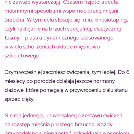
nie zawsze wystarczają. Czasem fizjoterapeuta
musi innymi sposobami wspomóc pracę mięśni
brzucha. W tym celu stosuje się m.in. kinesiotaping,
czyli naklejanie na brzuch specjalnej, elastycznej
taśmy – plastra dynamicznego stosowanego
w wielu schorzeniach układu mięśniowo-
szkieletowego.
Czym wcześniej zaczniesz ćwiczenia, tym lepiej. Do 6
miesięcy po porodzie działają jeszcze hormony
ciążowe, które pomagają w przywróceniu ciału stanu
sprzed ciąży.
Nie ma jednego, uniwersalnego zestawu ćwiczeń
na rozstęp mięśnia prostego brzucha. Każdy
przypadek powinien zostać indywidualnie oceniony