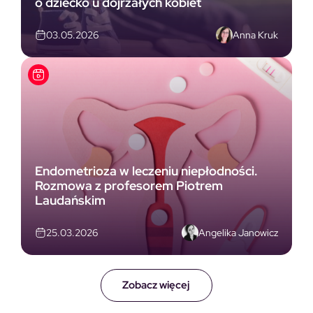
o dziecko u dojrzałych kobiet
Anna Kruk
03.05.2026
Endometrioza w leczeniu niepłodności.
Rozmowa z profesorem Piotrem
Laudańskim
Angelika Janowicz
25.03.2026
Zobacz więcej