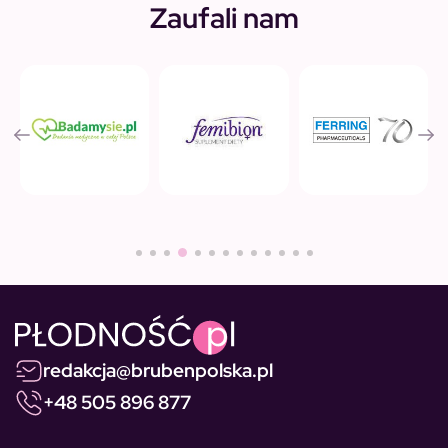
Zaufali nam
redakcja@brubenpolska.pl
+48 505 896 877