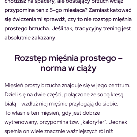
chodzisz na spacery, ale odstający brzuch wciąż
przypomina ten z 5-go miesiąca? Zamiast katować
się ćwiczeniami sprawdź, czy to nie rozstęp mięśnia
prostego brzucha. Jeśli tak, tradycyjny trening jest
absolutnie zakazany!
Rozstęp mięśnia prostego –
norma w ciąży
Mięsień prosty brzucha znajduje się w jego centrum.
Dzieli się na dwie części, połączone ze sobą kresą
białą – wzdłuż niej mięśnie przylegają do siebie.
To właśnie ten mięsień, gdy jest dobrze
wytrenowany, przypomina tzw. „kaloryfer”. Jednak
spełnia on wiele znacznie ważniejszych ról niż