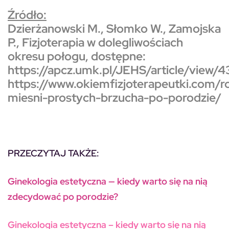
Źródło:
Dzierżanowski M., Słomko W., Zamojska
P.,
Fizjoterapia w dolegliwościach
okresu połogu
, dostępne:
https://apcz.umk.pl/JEHS/article/view/
https://www.okiemfizjoterapeutki.com/r
miesni-prostych-brzucha-po-porodzie/
PRZECZYTAJ TAKŻE:
Ginekologia estetyczna — kiedy warto się na nią
zdecydować po porodzie?
Ginekologia estetyczna – kiedy warto się na nią