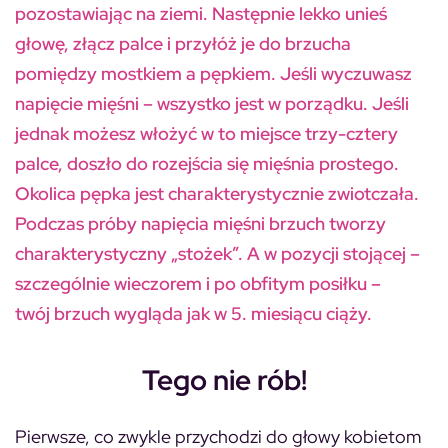
pozostawiając na ziemi. Następnie lekko unieś
głowę, złącz palce i przyłóż je do brzucha
pomiędzy mostkiem a pępkiem. Jeśli wyczuwasz
napięcie mięśni – wszystko jest w porządku. Jeśli
jednak możesz włożyć w to miejsce trzy-cztery
palce, doszło do rozejścia się mięśnia prostego.
Okolica pępka jest charakterystycznie zwiotczała.
Podczas próby napięcia mięśni brzuch tworzy
charakterystyczny „stożek”. A w pozycji stojącej –
szczególnie wieczorem i po obfitym posiłku –
twój brzuch wygląda jak w 5. miesiącu ciąży.
Tego nie rób!
Pierwsze, co zwykle przychodzi do głowy kobietom