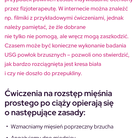
przez fizjoterapeutę. W internecie można znaleźć
np. filmiki z przykładowymi ćwiczeniami, jednak
należy pamiętać, że źle dobrane
nie tylko nie pomogą, ale wręcz mogą zaszkodzić.
Czasem może być konieczne wykonanie badania
USG powłok brzusznych – pozwoli ono stwierdzić,
jak bardzo rozciągnięta jest kresa biała
i czy nie doszło do przepukliny.
Ćwiczenia na rozstęp mięśnia
prostego po ciąży opierają się
o następujące zasady:
Wzmacniamy mięsień poprzeczny brzucha
Angażujemy dno miednicy