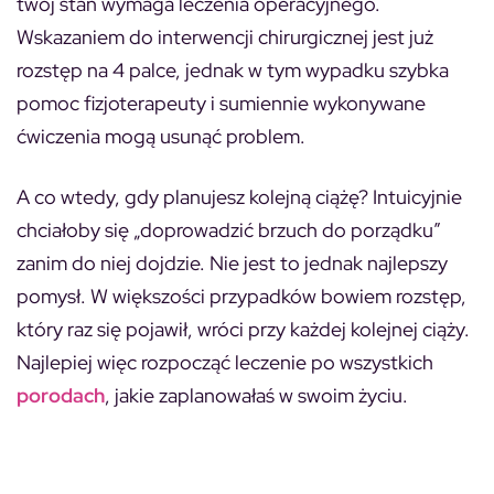
twój stan wymaga leczenia operacyjnego.
Wskazaniem do interwencji chirurgicznej jest już
rozstęp na 4 palce, jednak w tym wypadku szybka
pomoc fizjoterapeuty i sumiennie wykonywane
ćwiczenia mogą usunąć problem.
A co wtedy, gdy planujesz kolejną ciążę? Intuicyjnie
chciałoby się „doprowadzić brzuch do porządku”
zanim do niej dojdzie. Nie jest to jednak najlepszy
pomysł. W większości przypadków bowiem rozstęp,
który raz się pojawił, wróci przy każdej kolejnej ciąży.
Najlepiej więc rozpocząć leczenie po wszystkich
porodach
, jakie zaplanowałaś w swoim życiu.