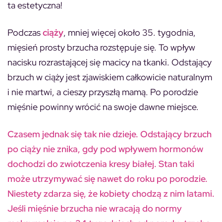
ta estetyczna!
Podczas
ciąży
, mniej więcej około 35. tygodnia,
mięsień prosty brzucha rozstępuje się. To wpływ
nacisku rozrastającej się macicy na tkanki. Odstający
brzuch w ciąży jest zjawiskiem całkowicie naturalnym
i nie martwi, a cieszy przyszłą mamą. Po porodzie
mięśnie powinny wrócić na swoje dawne miejsce.
Czasem jednak się tak nie dzieje. Odstający brzuch
po ciąży nie znika, gdy pod wpływem hormonów
dochodzi do zwiotczenia kresy białej. Stan taki
może utrzymywać się nawet do roku po porodzie.
Niestety zdarza się, że kobiety chodzą z nim latami.
Jeśli mięśnie brzucha nie wracają do normy