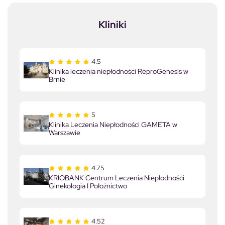
Kliniki
4.5
Klinika leczenia niepłodności ReproGenesis w
Brnie
5
Klinika Leczenia Niepłodności GAMETA w
Warszawie
4.75
KRIOBANK Centrum Leczenia Niepłodności
Ginekologia I Położnictwo
4.52