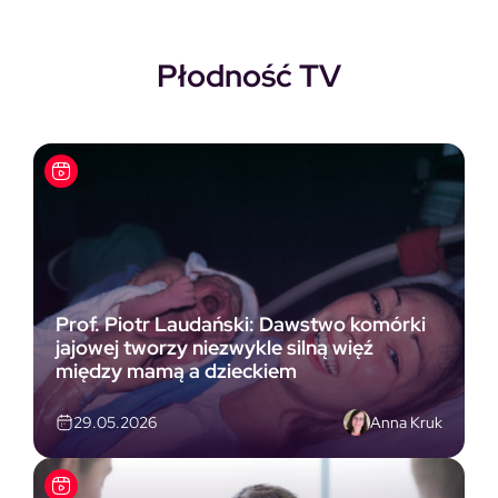
Płodność TV
Prof. Piotr Laudański: Dawstwo komórki
jajowej tworzy niezwykle silną więź
między mamą a dzieckiem
Anna Kruk
29.05.2026