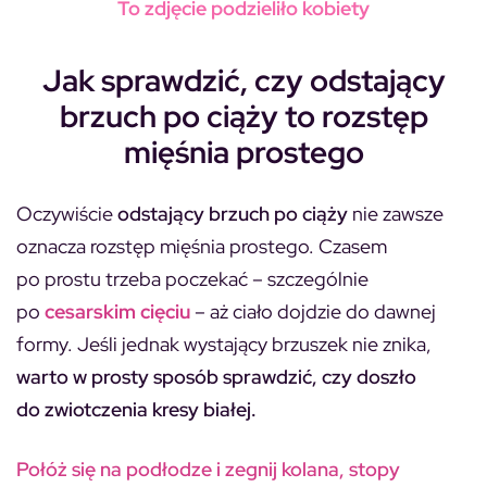
To zdjęcie podzieliło kobiety
Jak sprawdzić, czy odstający
brzuch po ciąży to rozstęp
mięśnia prostego
Oczywiście
odstający brzuch po ciąży
nie zawsze
oznacza rozstęp mięśnia prostego. Czasem
po prostu trzeba poczekać – szczególnie
po
cesarskim cięciu
– aż ciało dojdzie do dawnej
formy. Jeśli jednak wystający brzuszek nie znika,
warto w prosty sposób sprawdzić, czy doszło
do zwiotczenia kresy białej.
Połóż się na podłodze i zegnij kolana, stopy