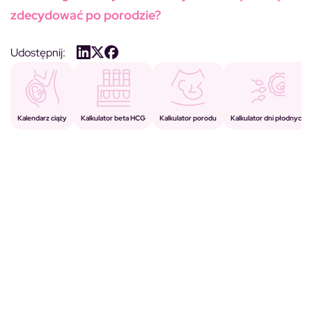
zdecydować po porodzie?
Udostępnij:
Kalkulator porodu
Kalkulator beta HCG
Kalendarz ciąży
Kalkulator dni płodnych