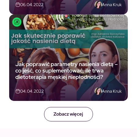
Anna Kruk
06.04.2022
Jak poprawić parametry nasienia dietą –
co jeść, co suplementować, ile trwa
dietoterapia męskiej niepłodności?
Anna Kruk
04.04.2022
Zobacz więcej