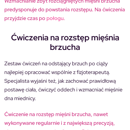
Wzmacnianie zbyt rozciągniętych mięśni brzucha
predysponuje do powstania rozstępu. Na ćwiczenia
przyjdzie czas po
połogu
.
Ćwiczenia na rozstęp mięśnia
brzucha
Zestaw ćwiczeń na odstający brzuch po ciąży
najlepiej opracować wspólnie z fizjoterapeutą.
Specjalista wyjaśni też, jak zachować prawidłową
postawę ciała, ćwiczyć oddech i wzmacniać mięśnie
dna miednicy.
Ćwiczenie na rozstęp mięśni brzucha, nawet
wykonywane regularnie i z największą precyzją,