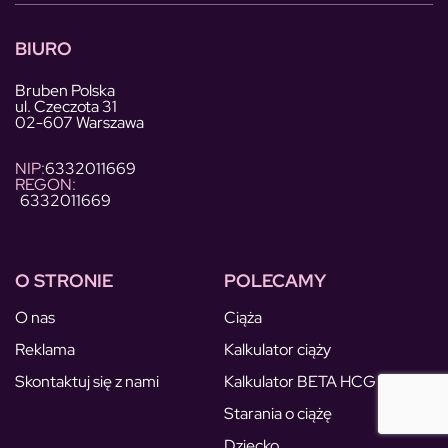
BIURO
Bruben Polska
ul. Czeczota 31
02-607 Warszawa
NIP:
6332011669
REGON:
6332011669
O STRONIE
POLECAMY
O nas
Ciąża
Reklama
Kalkulator ciąży
Skontaktuj się z nami
Kalkulator BETA HCG
Starania o ciążę
Dziecko