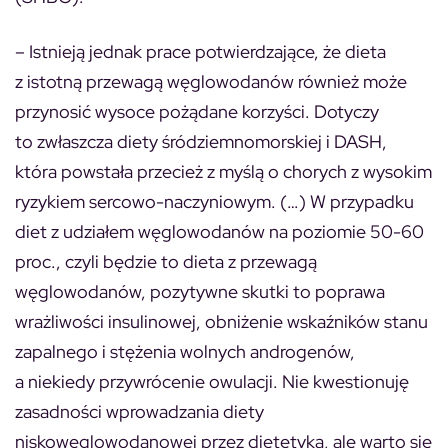
– Istnieją jednak prace potwierdzające, że dieta
z istotną przewagą węglowodanów również może
przynosić wysoce pożądane korzyści. Dotyczy
to zwłaszcza diety śródziemnomorskiej i DASH,
która powstała przecież z myślą o chorych z wysokim
ryzykiem sercowo-naczyniowym. (…) W przypadku
diet z udziałem węglowodanów na poziomie 50-60
proc., czyli będzie to dieta z przewagą
węglowodanów, pozytywne skutki to poprawa
wrażliwości insulinowej, obniżenie wskaźników stanu
zapalnego i stężenia wolnych androgenów,
a niekiedy przywrócenie owulacji. Nie kwestionuję
zasadności wprowadzania diety
niskowęglowodanowej przez dietetyka, ale warto się