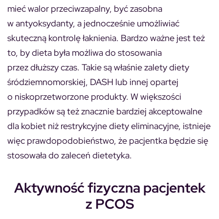
mieć walor przeciwzapalny, być zasobna
w antyoksydanty, a jednocześnie umożliwiać
skuteczną kontrolę łaknienia. Bardzo ważne jest też
to, by dieta była możliwa do stosowania
przez dłuższy czas. Takie są właśnie zalety diety
śródziemnomorskiej, DASH lub innej opartej
o niskoprzetworzone produkty. W większości
przypadków są też znacznie bardziej akceptowalne
dla kobiet niż restrykcyjne diety eliminacyjne, istnieje
więc prawdopodobieństwo, że pacjentka będzie się
stosowała do zaleceń dietetyka.
Aktywność fizyczna pacjentek
z PCOS