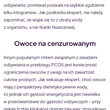
odżywiania, ponieważ pozwala na szybkie zgubienie
kilku kilogramów. Jak podkreśla ekspert, nie należy
zapominać, że wiąże się to z utratą wody
z organizmu, a nie tkanki tłuszczowej.
Owoce na cenzurowanym
Innym popularnym mitem związanym z zasadami
odżywiania w przebiegu PCOS jest konieczność
ograniczenia owoców z uwagi na ich zawartość
cukrów prostych. Jak wskazuje ekspert, choć owoce
mają z perspektywy dietetyka pewne wady,
to jednak ich gęstość energetyczna jest niewielka
w przeciwieństwie do gęstości odżywczych – przy
niskiej liczbie kilokalorii dostarczają więc stosunkowo