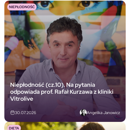
NIEPŁODNOŚĆ
Niepłodność (cz.10). Na pytania
odpowiada prof. Rafał Kurzawa z kliniki
Vitrolive
Angelika Janowicz
30.07.2026
DIETA