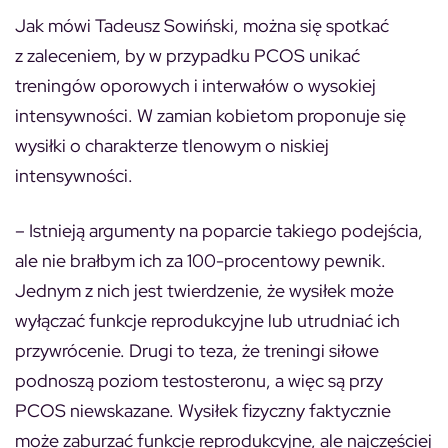
Jak mówi Tadeusz Sowiński, można się spotkać
z zaleceniem, by w przypadku PCOS unikać
treningów oporowych i interwałów o wysokiej
intensywności. W zamian kobietom proponuje się
wysiłki o charakterze tlenowym o niskiej
intensywności.
– Istnieją argumenty na poparcie takiego podejścia,
ale nie brałbym ich za 100-procentowy pewnik.
Jednym z nich jest twierdzenie, że wysiłek może
wyłączać funkcje reprodukcyjne lub utrudniać ich
przywrócenie. Drugi to teza, że treningi siłowe
podnoszą poziom testosteronu, a więc są przy
PCOS niewskazane. Wysiłek fizyczny faktycznie
może zaburzać funkcje reprodukcyjne, ale najczęściej