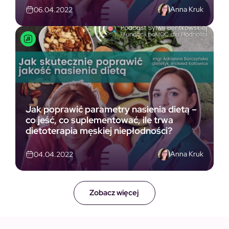
Anna Kruk
06.04.2022
Jak poprawić parametry nasienia dietą –
co jeść, co suplementować, ile trwa
dietoterapia męskiej niepłodności?
Anna Kruk
04.04.2022
Zobacz więcej