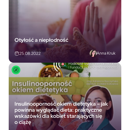
Otyłość a niepłodność
Anna Kruk
25.08.2022
Insulinooporność okiem dietetyka – jak
powinna wyglądać dieta: praktyczne
wskazówki dla kobiet starających się
o ciążę