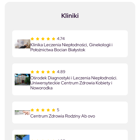
Kliniki
4.74
Klinika Leczenia Niepłodności, Ginekologii i
Położnictwa Bocian Białystok
4.89
Ośrodek Diagnostyki i Leczenia Niepłodności.
Uniwersyteckie Centrum Zdrowia Kobiety i
Noworodka
5
Centrum Zdrowia Rodziny Ab ovo