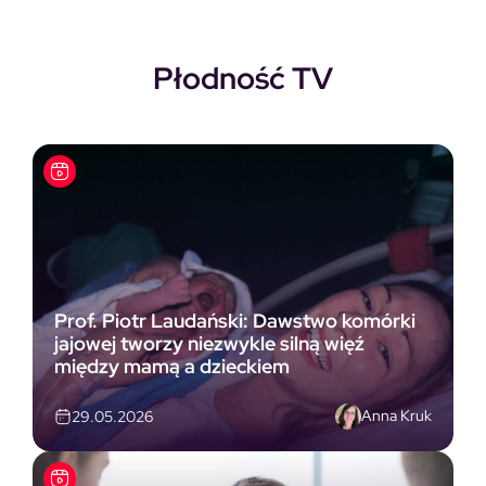
Płodność TV
Prof. Piotr Laudański: Dawstwo komórki
jajowej tworzy niezwykle silną więź
między mamą a dzieckiem
Anna Kruk
29.05.2026