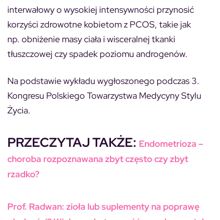
interwałowy o wysokiej intensywności przynosić
korzyści zdrowotne kobietom z PCOS, takie jak
np. obniżenie masy ciała i wisceralnej tkanki
tłuszczowej czy spadek poziomu androgenów.
Na podstawie wykładu wygłoszonego podczas 3.
Kongresu Polskiego Towarzystwa Medycyny Stylu
Życia.
PRZECZYTAJ TAKŻE:
Endometrioza –
choroba rozpoznawana zbyt często czy zbyt
rzadko?
Prof. Radwan: zioła lub suplementy na poprawę