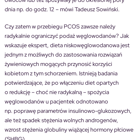
dnia np. do godz. 12 – mówi Tadeusz Sowiński.
Czy zatem w przebiegu PCOS zawsze należy
radykalnie ograniczyć podaż węglowodanów? Jak
wskazuje ekspert, dieta niskowęglowodanowa jest
jednym z możliwych do zastosowania rozwiązań
żywieniowych mogących przynosić korzyści
kobietom z tym schorzeniem. Istnieją badania
potwierdzające, że po włączeniu diet opartych
o redukcję – choć nie radykalną – spożycia
węglowodanów u pacjentek odnotowano
np. poprawę parametrów insulinowo-glukozowych,
ale też spadek stężenia wolnych androgenów,
wzrost stężenia globuliny wiążącej hormony płciowe
(SHBG).