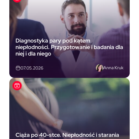
Diagnostyka pary pod kątem
niepłodności. Przygotowanie i badania dla
niej i dla niego
Anna Kruk
07.05.2026
Ciąża po 40-stce. Niepłodność i starania