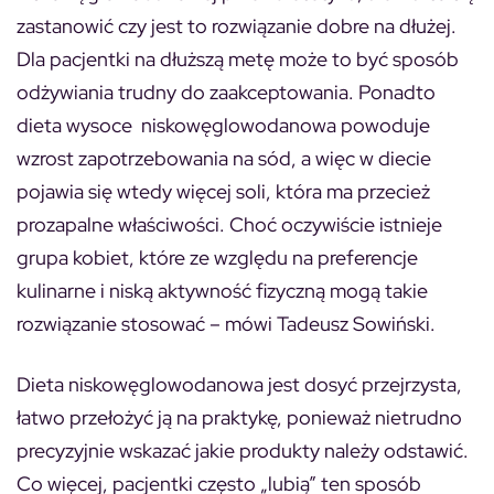
zastanowić czy jest to rozwiązanie dobre na dłużej.
Dla pacjentki na dłuższą metę może to być sposób
odżywiania trudny do zaakceptowania. Ponadto
dieta wysoce niskowęglowodanowa powoduje
wzrost zapotrzebowania na sód, a więc w diecie
pojawia się wtedy więcej soli, która ma przecież
prozapalne właściwości. Choć oczywiście istnieje
grupa kobiet, które ze względu na preferencje
kulinarne i niską aktywność fizyczną mogą takie
rozwiązanie stosować – mówi Tadeusz Sowiński.
Dieta niskowęglowodanowa jest dosyć przejrzysta,
łatwo przełożyć ją na praktykę, ponieważ nietrudno
precyzyjnie wskazać jakie produkty należy odstawić.
Co więcej, pacjentki często „lubią” ten sposób