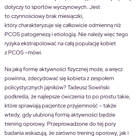
dotyczy to sportów wyczynowych. Jest
to czynnościowy brak miesiączki,
który charakteryzuje się całkowicie odmienną niż
PCOS patogenezą i etiologią. Nie należy więc tego
ryzyka ekstrapolować na całą populację kobiet
z PCOS –mówi.
Na jaką formę aktywności fizycznej może, a wręcz
powinna, zdecydować się kobieta z zespołem
policystycznych jajników? Tadeusz Sowiński
podkreśla, że najlepsze ćwiczenia to po prostu takie,
które sprawiają pacjentce przyjemność – także
wtedy, gdy ulubioną formą aktywności będzie
trening oporowy. Przeprowadzone do tej pory
badania wskazują, że zarówno trening oporowy, jak i