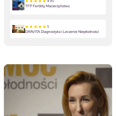
4.95
TFP Fertility Macierzyństwo
5
GRAVITA Diagnostyka i Leczenie Niepłodności