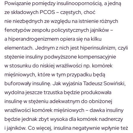
Powiązanie pomiędzy insulinoopornością, a jedną
ze składowych PCOS – częstych, choć
nie niezbędnych ze względu na istnienie różnych
fenotypów zespołu policystycznych jajników –
a hiperandrogenizmem opiera się na kilku
elementach. Jednym z nich jest hiperinsulinizm, czyli
stężenie insuliny podwyższone kompensacyjnie
w stosunku do niskiej wrażliwości np. komórek
mięśniowych, które w tym przypadku będą
buforowały insulinę. Jak wyjaśnia Tadeusz Sowiński,
wydolna jeszcze trzustka będzie produkowała
insulinę w stężeniu adekwatnym do obniżonej
wrażliwości komórek mięśniowych – dawka insuliny
będzie jednak zbyt wysoka dla komórek nadnerczy
i jajników. Co więcej, insulina negatywnie wpłynie też