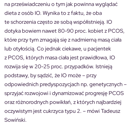
na przeświadczeniu o tym jak powinna wyglądać
dieta z osób IO. Wynika to z faktu, że oba
te schorzenia często ze sobą współistnieją. IO
dotyka bowiem nawet 80-90 proc. kobiet z PCOS,
które przy tym zmagają się z nadmierną masą ciała
lub otyłością. Co jednak ciekawe, u pacjentek
z PCOS, których masa ciała jest prawidłowa, IO
rozwija się w 20-25 proc. przypadków. Istnieją
podstawy, by sądzić, że IO może – przy
odpowiednich predyspozycjach np. genetycznych –
sprzyjać rozwojowi i dynamizować progresję PCOS
oraz różnorodnych powikłań, z których najbardziej
oczywistym jest cukrzyca typu 2. – mówi Tadeusz
Sowiński.