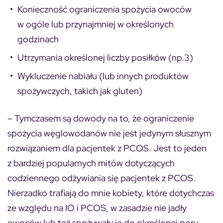
Konieczność ograniczenia spożycia owoców
w ogóle lub przynajmniej w określonych
godzinach
Utrzymania określonej liczby posiłków (np.3)
Wykluczenie nabiału (lub innych produktów
spożywczych, takich jak gluten)
– Tymczasem są dowody na to, że ograniczenie
spożycia węglowodanów nie jest jedynym słusznym
rozwiązaniem dla pacjentek z PCOS. Jest to jeden
z bardziej popularnych mitów dotyczących
codziennego odżywiania się pacjentek z PCOS.
Nierzadko trafiają do mnie kobiety, które dotychczas
ze względu na IO i PCOS, w zasadzie nie jadły
owoców lub też spożywały je do określonej pory