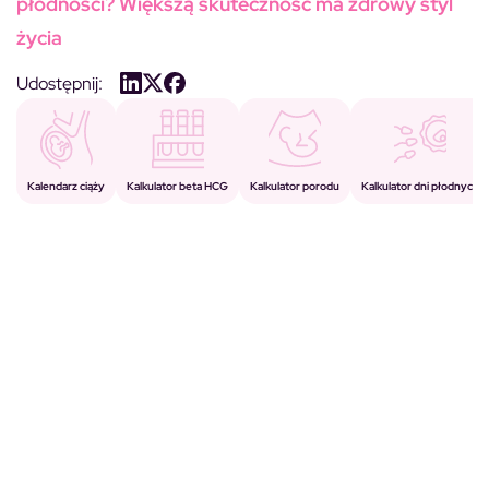
płodności? Większą skuteczność ma zdrowy styl
życia
Udostępnij:
Kalkulator porodu
Kalkulator beta HCG
Kalendarz ciąży
Kalkulator dni płodnych