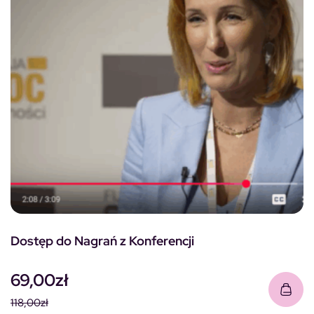
Dostęp do Nagrań z Konferencji
69,00
zł
118,00
zł