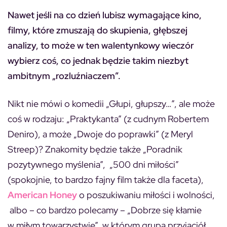
Nawet jeśli na co dzień lubisz wymagające kino,
filmy, które zmuszają do skupienia, głębszej
analizy, to może w ten walentynkowy wieczór
wybierz coś, co jednak będzie takim niezbyt
ambitnym „rozluźniaczem”.
Nikt nie mówi o komedii „Głupi, głupszy…”, ale może
coś w rodzaju: „Praktykanta” (z cudnym Robertem
Deniro), a może „Dwoje do poprawki” (z Meryl
Streep)? Znakomity będzie także „Poradnik
pozytywnego myślenia”, „500 dni miłości”
(spokojnie, to bardzo fajny film także dla faceta),
American Honey
o poszukiwaniu miłości i wolności,
albo – co bardzo polecamy – „Dobrze się kłamie
w miłym towarzystwie”, w którym grupa przyjaciół