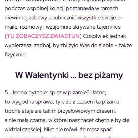
podczas wspólnej kolacji postanawia w ramach
niewinnej zabawy upublicznić wszystkie swoje e-
maile, rozmowy i wzajemnie skrywane tajemnice
(
TU ZOBACZYSZ ZWIASTUN
) Cokolwiek jednak
wybierzesz, zadbaj, by zbliżyło Was do siebie – także
fizycznie.
W Walentynki … bez piżamy
5.
Jedno pytanie: śpisz w piżamie? Jasne,
to wygodna sprawa, tyle że z czasem ta piżama
trochę staje się takim przysłowiowym dresem,
a nie małą czarną, w której nasz facet chętnie by cię
widział częściej. Nikt nie mówi, że masz spać