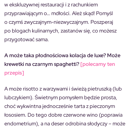
w ekskluzywnej restauracji i z rachunkiem
przyprawiającym o… mdłości. Ależ skąd! Pomyśl
o czymś zwyczajnym-niezwyczajnym. Poszperaj
po blogach kulinarnych, zastanów się, co możesz
przygotować sama.
A może taka płodnościowa kolacja de luxe? Może
krewetki na czarnym spaghetti?
[polecamy ten
przepis]
A może risotto z warzywami i świeżą pietruszką (lub
lubczykiem). Świetnym pomysłem będzie prosta,
choć wykwintna jednocześnie tarta z pieczonym
łososiem. Do tego dobre czerwone wino (poprawia
endometrium), a na deser odrobina słodyczy – może