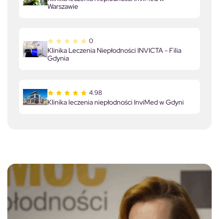
Warszawie
0
Klinika Leczenia Niepłodności INVICTA - Filia
Gdynia
4.98
Klinika leczenia niepłodności InviMed w Gdyni