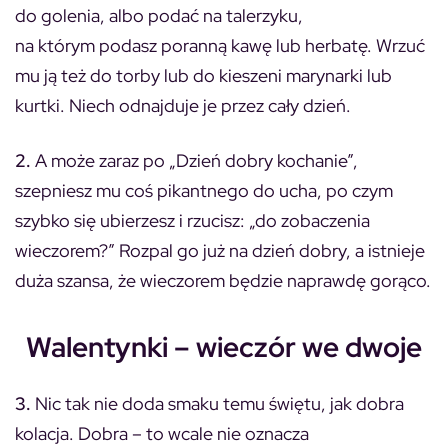
do golenia, albo podać na talerzyku,
na którym podasz poranną kawę lub herbatę. Wrzuć
mu ją też do torby lub do kieszeni marynarki lub
kurtki. Niech odnajduje je przez cały dzień.
2.
A może zaraz po „Dzień dobry kochanie”,
szepniesz mu coś pikantnego do ucha, po czym
szybko się ubierzesz i rzucisz: „do zobaczenia
wieczorem?” Rozpal go już na dzień dobry, a istnieje
duża szansa, że wieczorem będzie naprawdę gorąco.
Walentynki – wieczór we dwoje
3.
Nic tak nie doda smaku temu świętu, jak dobra
kolacja. Dobra – to wcale nie oznacza