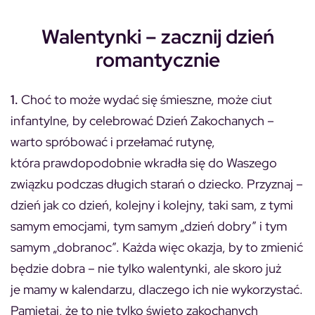
Walentynki
–
zacznij dzień
romantycznie
1.
Choć to może wydać się śmieszne, może ciut
infantylne, by celebrować Dzień Zakochanych –
warto spróbować i przełamać rutynę,
która prawdopodobnie wkradła się do Waszego
związku podczas długich starań o dziecko. Przyznaj –
dzień jak co dzień, kolejny i kolejny, taki sam, z tymi
samym emocjami, tym samym „dzień dobry” i tym
samym „dobranoc”. Każda więc okazja, by to zmienić
będzie dobra – nie tylko walentynki, ale skoro już
je mamy w kalendarzu, dlaczego ich nie wykorzystać.
Pamiętaj, że to nie tylko święto zakochanych