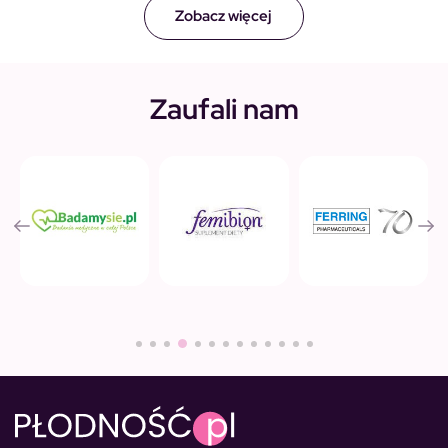
Zobacz więcej
Zaufali nam