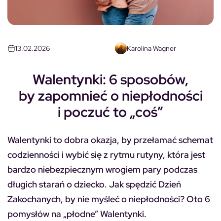
13.02.2026
Karolina Wagner
Walentynki: 6 sposobów,
by zapomnieć o niepłodności
i poczuć to „coś”
Walentynki to dobra okazja, by przełamać schemat
codzienności i wybić się z rytmu rutyny, która jest
bardzo niebezpiecznym wrogiem pary podczas
długich starań o dziecko. Jak spędzić Dzień
Zakochanych, by nie myśleć o niepłodności? Oto 6
pomysłów na „płodne” Walentynki.