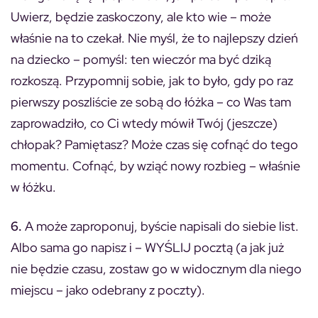
Uwierz, będzie zaskoczony, ale kto wie – może
właśnie na to czekał. Nie myśl, że to najlepszy dzień
na dziecko – pomyśl: ten wieczór ma być dziką
rozkoszą. Przypomnij sobie, jak to było, gdy po raz
pierwszy poszliście ze sobą do łóżka – co Was tam
zaprowadziło, co Ci wtedy mówił Twój (jeszcze)
chłopak? Pamiętasz? Może czas się cofnąć do tego
momentu. Cofnąć, by wziąć nowy rozbieg – właśnie
w łóżku.
6.
A może zaproponuj, byście napisali do siebie list.
Albo sama go napisz i – WYŚLIJ pocztą (a jak już
nie będzie czasu, zostaw go w widocznym dla niego
miejscu – jako odebrany z poczty).