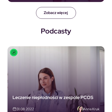
Zobacz więcej
Podcasty
Leczenie niepłodności w zespole PCOS
Anna Kruk
31.08.2022