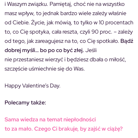
i Waszym związku. Pamiętaj, choć nie na wszystko
masz wpływ, to jednak bardzo wiele zależy właśnie
od Ciebie. Życie, jak mówią, to tylko w 10 procentach
to, co Cię spotyka, cała reszta, czyli 90 proc. – zależy
od tego, jak zareagujesz na to, co Cię spotkało.
Bądź
dobrej myśli… bo po co być złej.
Jeśli
nie przestaniesz wierzyć i będziesz dbała o miłość,
szczęście uśmiechnie się do Was.
Happy Valentine’s Day.
Polecamy także:
Sama wiedza na temat niepłodności
to za mało. Czego Ci brakuje, by zajść w ciążę?