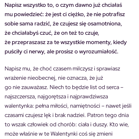
Napisz wszystko to, o czym dawno już chciałaś
mu powiedzieć: że jest ci ciężko, że nie potrafisz
sobie sama radzić, że czujesz się osamotniona,
że chciałabyś czuć, że on też to czuje,
że przepraszasz za te wszystkie momenty, kiedy
puściły ci nerwy, ale prosisz o wyrozumiałość.
Napisz mu, że choć czasem milczysz i sprawiasz
wrażenie nieobecnej, nie oznacza, że już
go nie zauważasz. Niech to będzie list od serca –
najszczersza, najgorętsza i najprawdziwsza
walentynka: pełna miłości, namiętności – nawet jeśli
czasami czujesz lęk i brak nadziei. Patron tego dnia
to wszak człowiek od chorób: ciała i duszy. Kto wie,
może właśnie w te Walentynki coś się zmieni