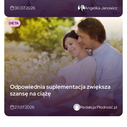
Angelika Janowicz
30.07.2026
DIETA
Odpowiednia suplementacja zwiększa
szansę na ciążę
Redakcja Płodność.pl
27.07.2026