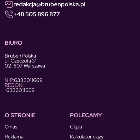
redakcja@brubenpolska.pl
+48 505 896 877
BIURO
Bruben Polska
ul. Czeczota 31
02-607 Warszawa
NIP:
6332011669
REGON:
6332011669
O STRONIE
POLECAMY
O nas
Ciąża
Reklama
Kalkulator ciąży