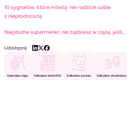
10 sygnałów, które mówią: nie radzicie sobie
z niepłodnością.
Niepłodne supermenki: nie zajdziesz w ciążę, jeśli…
Udostępnij:
Kalkulator porodu
Kalkulator beta HCG
Kalendarz ciąży
Kalkulator dni płodnych