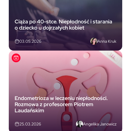
Ciąża po 40-stce. Niepłodność i starania
o dziecko u dojrzałych kobiet
Anna Kruk
03.05.2026
Endometrioza w leczeniu niepłodności.
Rozmowa z profesorem Piotrem
Laudańskim
Angelika Janowicz
25.03.2026