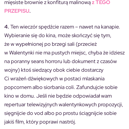
mięsiste brownie z konfiturą malinową
z TEGO
PRZEPISU
.
4.
Ten wieczór spędźcie razem – nawet na kanapie.
Wybieranie się do kina, może skończyć się tym,
że w wypełnionej po brzegi sali (przecież
w Walentynki nie ma pustych miejsc, chyba że idziesz
na poranny seans horroru lub dokument z czasów
wojny) ktoś siedzący obok ciebie dostarczy
Ci wrażeń dźwiękowych w postaci mlaskania
popcornem albo siorbania coli. Zafundujcie sobie
kino w domu. Jeśli nie będzie odpowiadał wam
repertuar telewizyjnych walentynkowych propozycji,
sięgnijcie do vod albo po prostu ściągnijcie sobie
jakiś film, który poprawi nastrój.