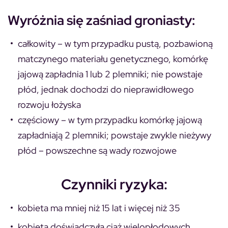
Wyróżnia się zaśniad groniasty:
całkowity – w tym przypadku pustą, pozbawioną
matczynego materiału genetycznego, komórkę
jajową zapładnia 1 lub 2 plemniki; nie powstaje
płód, jednak dochodzi do nieprawidłowego
rozwoju łożyska
częściowy – w tym przypadku komórkę jajową
zapładniają 2 plemniki; powstaje zwykle nieżywy
płód – powszechne są wady rozwojowe
Czynniki ryzyka:
kobieta ma mniej niż 15 lat i więcej niż 35
kobieta doświadczyła ciąż wielopłodowych