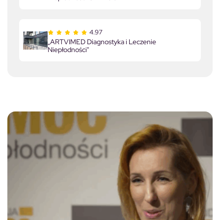
4.97
„ARTVIMED Diagnostyka i Leczenie
Niepłodności"