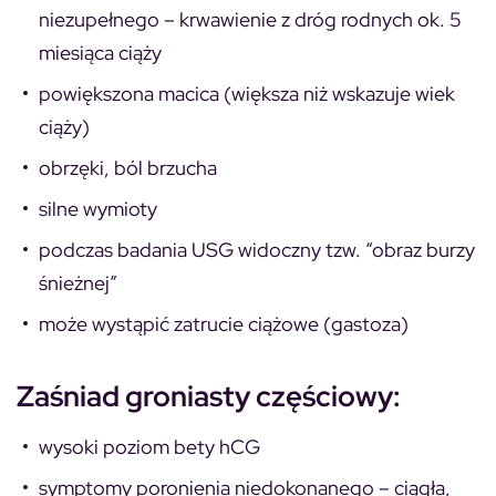
niezupełnego – krwawienie z dróg rodnych ok. 5
miesiąca ciąży
powiększona macica (większa niż wskazuje wiek
ciąży)
obrzęki, ból brzucha
silne wymioty
podczas badania USG widoczny tzw. “obraz burzy
śnieżnej”
może wystąpić zatrucie ciążowe (gastoza)
Zaśniad groniasty częściowy:
wysoki poziom bety hCG
symptomy poronienia niedokonanego – ciągła,