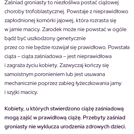
Zaśniad groniasty to niezłośliwa postać ciążowej
choroby trofoblastycznej. Powstaje z nieprawidłowo
zapłodnionej komórki jajowej, która rozrasta się
w jamie macicy. Zarodek może nie powstać w ogóle
bądź być uszkodzony genetycznie
przez co nie będzie rozwijał się prawidłowo. Powstała
ciąża – ciąża zaśniadowa – jest nieprawidłowa
i zagraża życiu kobiety. Zazwyczaj kończy się
samoistnym poronieniem lub jest usuwana
mechanicznie poprzez zabieg łyżeczkowania jamy
i szyjki macicy.
Kobiety, u których stwierdzono ciążę zaśniadową
mogą zajść w prawidłową ciążę. Przebyty zaśniad
groniasty nie wyklucza urodzenia zdrowych dzieci.