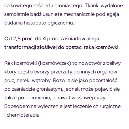
całkowitego zaśniadu groniastego. Tkanki wydalone
samoistnie bądź usunięte mechanicznie podlegają
badaniu histopatologicznemu.
Od 2,5 proc. do 4 proc. zaśniadów ulega
transformacji złośliwej do postaci raka kosmówki.
Rak kosmówki (kosmówczak) to nowotwór złośliwy,
który często tworzy przerzuty do innych organów –
płuc, nerek, wątroby. Rozwija się jako pozostałość
po zaśniadzie groniastym, jednak może pojawić się
także po poronieniu, a nawet właściwej ciąży.
Sposobem na wyleczenie jest leczenie chirurgiczne
i chemioterapia.