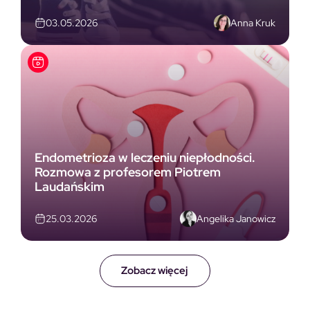
Anna Kruk
03.05.2026
Endometrioza w leczeniu niepłodności.
Rozmowa z profesorem Piotrem
Laudańskim
Angelika Janowicz
25.03.2026
Zobacz więcej