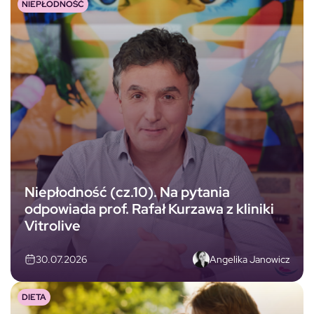
NIEPŁODNOŚĆ
Niepłodność (cz.10). Na pytania
odpowiada prof. Rafał Kurzawa z kliniki
Vitrolive
Angelika Janowicz
30.07.2026
DIETA