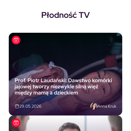
Płodność TV
Prof. Piotr Laudański: Dawstwo komórki
jajowej tworzy niezwykle silną więź
między mamą a dzieckiem
Anna Kruk
29.05.2026