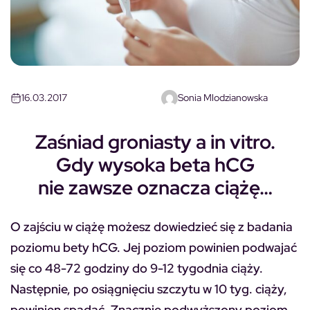
16.03.2017
Sonia Mlodzianowska
Zaśniad groniasty a in vitro.
Gdy wysoka beta hCG
nie zawsze oznacza ciążę…
O zajściu w ciążę możesz dowiedzieć się z badania
poziomu bety hCG. Jej poziom powinien podwajać
się co 48-72 godziny do 9-12 tygodnia ciąży.
Następnie, po osiągnięciu szczytu w 10 tyg. ciąży,
powinien spadać. Znacznie podwyższony poziom