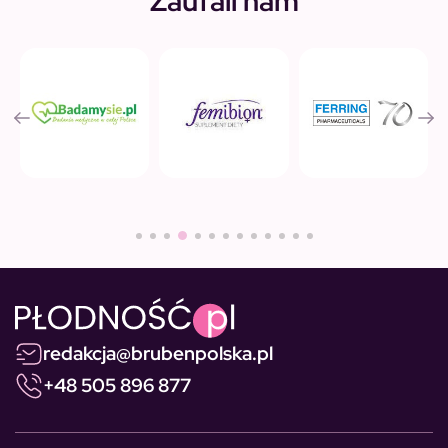
Zaufali nam
redakcja@brubenpolska.pl
+48 505 896 877