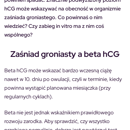
hCG może wskazywać na obecność w organizmie
zaśniada groniastego. Co powinnaś o nim
wiedzieć? Czy zabieg in vitro ma z nim coś
wspólnego?
Zaśniad groniasty a beta hCG
Beta hCG może wskazać bardzo wczesną ciążę
nawet w 10. dniu po owulacji, czyli w terminie, kiedy
powinna wystąpić planowana miesiączka (przy
regularnych cyklach).
Beta nie jest jednak wskaźnikiem prawidłowego
rozwoju zarodka. Aby sprawdzić, czy wszystko
przebiega pomyślnie, dobrze jest powtórzyć test