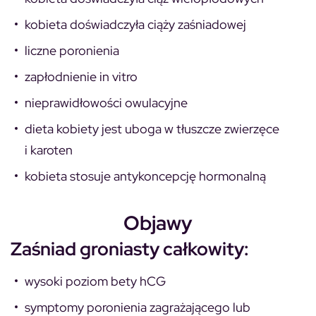
kobieta doświadczyła ciąży zaśniadowej
liczne poronienia
zapłodnienie in vitro
nieprawidłowości owulacyjne
dieta kobiety jest uboga w tłuszcze zwierzęce
i karoten
kobieta stosuje antykoncepcję hormonalną
Objawy
Zaśniad groniasty całkowity:
wysoki poziom bety hCG
symptomy poronienia zagrażającego lub