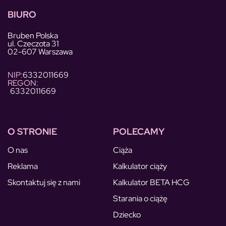
BIURO
Bruben Polska
ul. Czeczota 31
02-607 Warszawa
NIP:
6332011669
REGON:
6332011669
O STRONIE
POLECAMY
O nas
Ciąża
Reklama
Kalkulator ciąży
Skontaktuj się z nami
Kalkulator BETA HCG
Starania o ciążę
Dziecko