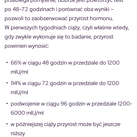
po 48-72 godzinach i porównać oba wyniki –
pozwoli to zaobserwować przyrost hormonu.
W pierwszych tygodniach ciąży, czyli właśnie wtedy,
gdy zwykle wykonuje się to badanie, przyrost
powinien wynosić:
66% w ciągu 48 godzin w przedziale do 1200
mIU/ml
114% w ciągu 72 godzin w przedziale do 1200
mIU/ml
podwojenie w ciągu 96 godzin w przedziale 1200-
6000 mIU/ml
w późniejszej ciąży przyrost może być jeszcze
niższy