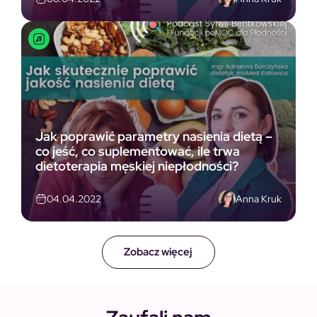
Jak poprawić parametry nasienia dietą –
co jeść, co suplementować, ile trwa
dietoterapia męskiej niepłodności?
Anna Kruk
04.04.2022
Zobacz więcej