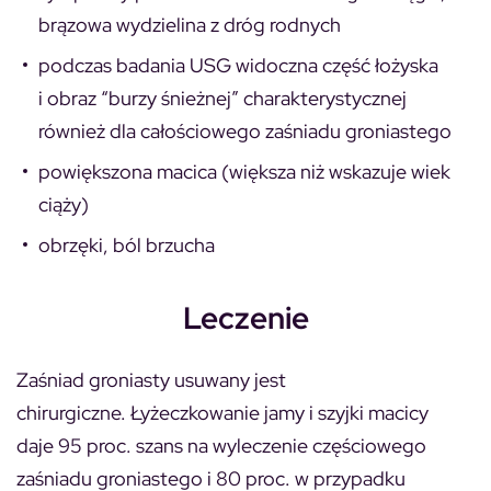
brązowa wydzielina z dróg rodnych
podczas badania USG widoczna część łożyska
i obraz “burzy śnieżnej” charakterystycznej
również dla całościowego zaśniadu groniastego
powiększona macica (większa niż wskazuje wiek
ciąży)
obrzęki, ból brzucha
Leczenie
Zaśniad groniasty usuwany jest
chirurgiczne. Łyżeczkowanie jamy i szyjki macicy
daje 95 proc. szans na wyleczenie częściowego
zaśniadu groniastego i 80 proc. w przypadku