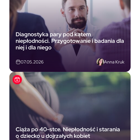
Diagnostyka pary pod kątem
niepłodności. Przygotowanie i badania dla
niej i dla niego
Anna Kruk
07.05.2026
Ciąża po 40-stce. Niepłodność i starania
o dziecko u dojrzałych kobiet