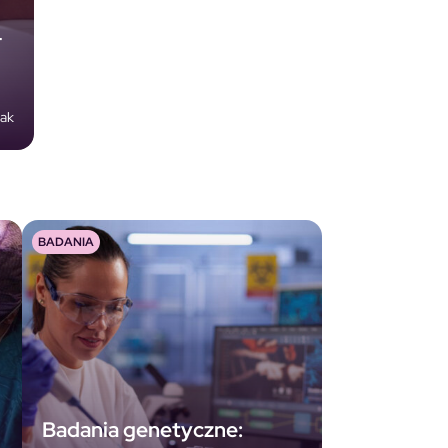
–
iak
BADANIA
Badania genetyczne: