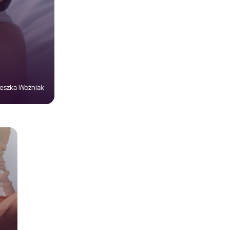
eszka Woźniak