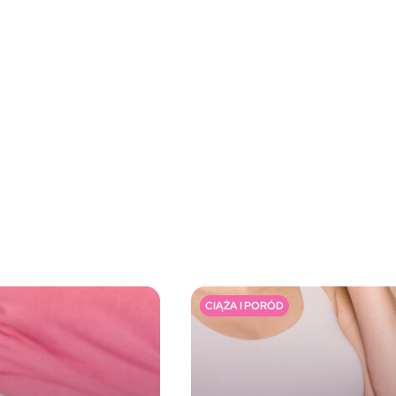
CIĄŻA I PORÓD