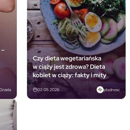
 –
Czy dieta wegetariańska
w ciąży jest zdrowa? Dieta
kobiet w ciąży: fakty i mity
 Grzela
plodnosc
02.05.2026