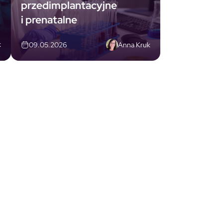
przedimplantacyjne
i prenatalne
k
Anna Kruk
09.05.2026