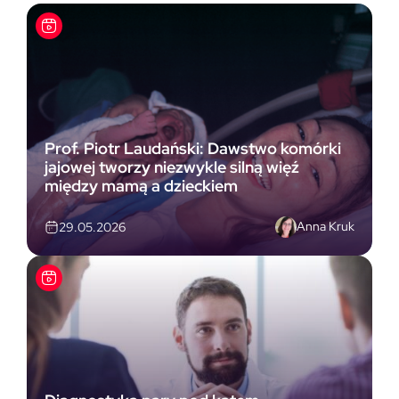
Prof. Piotr Laudański: Dawstwo komórki
jajowej tworzy niezwykle silną więź
między mamą a dzieckiem
Anna Kruk
29.05.2026