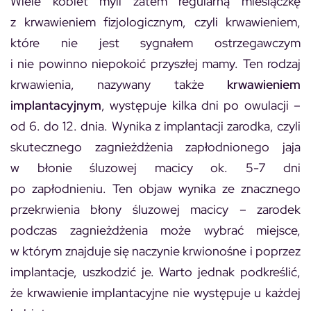
Wiele kobiet myli zatem regularną miesiączkę
z krwawieniem fizjologicznym, czyli krwawieniem,
które nie jest sygnałem ostrzegawczym
i nie powinno niepokoić przyszłej mamy. Ten rodzaj
krwawienia, nazywany także
krwawieniem
implantacyjnym
, występuje kilka dni po owulacji –
od 6. do 12. dnia. Wynika z implantacji zarodka, czyli
skutecznego zagnieżdżenia zapłodnionego jaja
w błonie śluzowej macicy ok. 5-7 dni
po zapłodnieniu. Ten objaw wynika ze znacznego
przekrwienia błony śluzowej macicy – zarodek
podczas zagnieżdżenia może wybrać miejsce,
w którym znajduje się naczynie krwionośne i poprzez
implantacje, uszkodzić je. Warto jednak podkreślić,
że krwawienie implantacyjne nie występuje u każdej