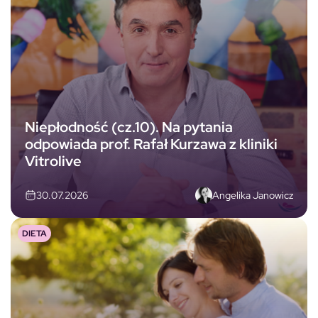
Niepłodność (cz.10). Na pytania
odpowiada prof. Rafał Kurzawa z kliniki
Vitrolive
Angelika Janowicz
30.07.2026
DIETA