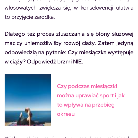
włosowatych zwiększa się, w konsekwencji ułatwia
to przyjęcie zarodka.
Dlatego też proces złuszczania się błony śluzowej
macicy uniemożliwiłby rozwój ciąży. Zatem jedyną
odpowiedzią na pytanie:
Czy miesiączka występuje
w ciąży?
Odpowiedź brzmi
NIE
.
Czy podczas miesiączki
można uprawiać sport i jak
to wpływa na przebieg
okresu