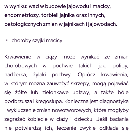
w wyniku: wad w budowie jajowodu i macicy,
endometriozy, torbieli jajnika oraz innych,
patologicznych zmian w jajnikach i jajowodach.
choroby szyjki macicy
Krwawienie w ciąży może wynikać ze zmian
chorobowych w pochwie takich jak: polipy,
nadżerka, żylaki pochwy. Oprócz krwawienia,
w którym można zauważyć skrzepy, mogą pojawiać
się żółte lub zielonkawe upławy, a także bóle
podbrzusza i kręgosłupa. Konieczna jest diagnostyka
i wykluczenie zmian nowotworowych, które mogłyby
zagrażać kobiecie w ciąży i dziecku. Jeśli badania
nie potwierdzą ich, leczenie zwykle odkłada się