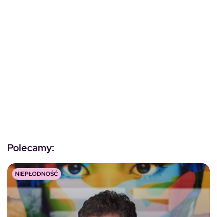
Polecamy:
NIEPŁODNOŚĆ