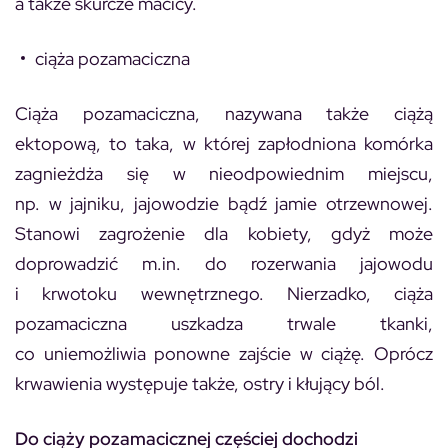
a także skurcze macicy.
ciąża pozamaciczna
Ciąża pozamaciczna, nazywana także ciążą
ektopową, to taka, w której zapłodniona komórka
zagnieżdża się w nieodpowiednim miejscu,
np. w jajniku, jajowodzie bądź jamie otrzewnowej.
Stanowi zagrożenie dla kobiety, gdyż może
doprowadzić m.in. do rozerwania jajowodu
i krwotoku wewnętrznego. Nierzadko, ciąża
pozamaciczna uszkadza trwale tkanki,
co uniemożliwia ponowne zajście w ciążę. Oprócz
krwawienia występuje także, ostry i kłujący ból.
Do ciąży pozamacicznej częściej dochodzi