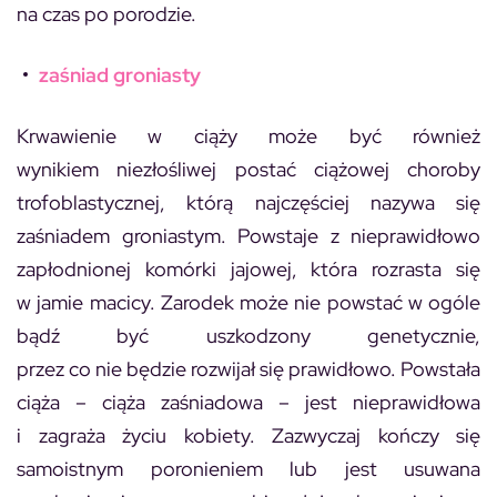
na czas po porodzie.
zaśniad groniasty
Krwawienie w ciąży może być również
wynikiem niezłośliwej postać ciążowej choroby
trofoblastycznej, którą najczęściej nazywa się
zaśniadem groniastym. Powstaje z nieprawidłowo
zapłodnionej komórki jajowej, która rozrasta się
w jamie macicy. Zarodek może nie powstać w ogóle
bądź być uszkodzony genetycznie,
przez co nie będzie rozwijał się prawidłowo. Powstała
ciąża – ciąża zaśniadowa – jest nieprawidłowa
i zagraża życiu kobiety. Zazwyczaj kończy się
samoistnym poronieniem lub jest usuwana