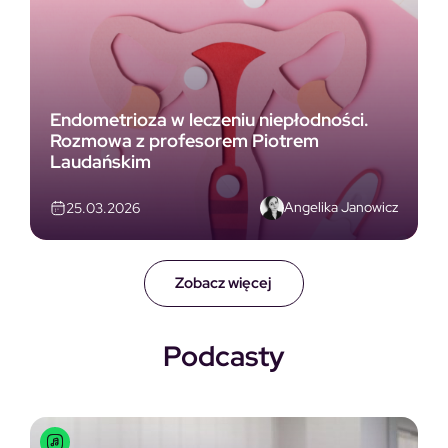
Endometrioza w leczeniu niepłodności.
Rozmowa z profesorem Piotrem
Laudańskim
Angelika Janowicz
25.03.2026
Zobacz więcej
Podcasty