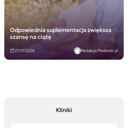
Odpowiednia suplementacja zwiększa
szansę na ciążę
Redakcja Płodność.pl
27.07.2026
Kliniki