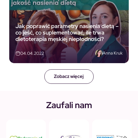
Jak poprawić parametry nasienia dietą –
co jeść, co suplementować, ile trwa
dietoterapia męskiej niepłodności?
Anna Kruk
04.04.2022
Zobacz więcej
Zaufali nam