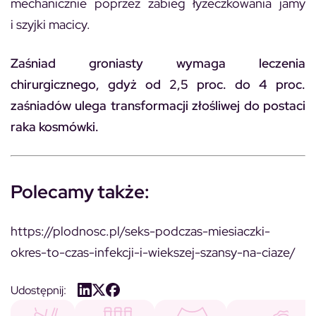
mechanicznie poprzez zabieg łyżeczkowania jamy
i szyjki macicy.
Zaśniad groniasty wymaga leczenia
chirurgicznego, gdyż od 2,5 proc. do 4 proc.
zaśniadów ulega transformacji złośliwej do postaci
raka kosmówki.
Polecamy także:
https://plodnosc.pl/seks-podczas-miesiaczki-
okres-to-czas-infekcji-i-wiekszej-szansy-na-ciaze/
Udostępnij: