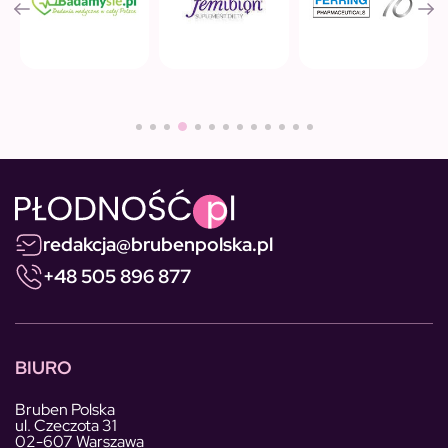
redakcja@brubenpolska.pl
+48 505 896 877
BIURO
Bruben Polska
ul. Czeczota 31
02-607 Warszawa