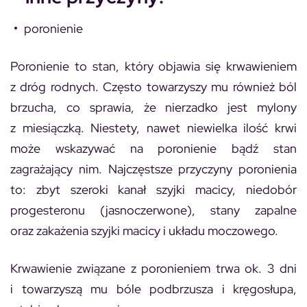
poronienie
Poronienie to stan, który objawia się krwawieniem
z dróg rodnych. Często towarzyszy mu również ból
brzucha, co sprawia, że nierzadko jest mylony
z miesiączką. Niestety, nawet niewielka ilość krwi
może wskazywać na poronienie bądź stan
zagrażający nim. Najczęstsze przyczyny poronienia
to: zbyt szeroki kanał szyjki macicy, niedobór
progesteronu (jasnoczerwone), stany zapalne
oraz zakażenia szyjki macicy i układu moczowego.
Krwawienie związane z poronieniem trwa ok. 3 dni
i towarzyszą mu bóle podbrzusza i kręgosłupa,