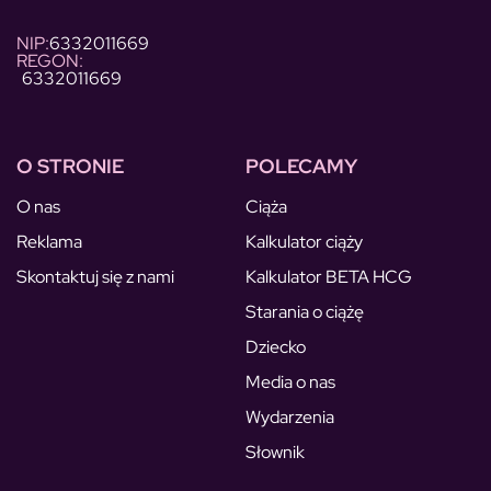
NIP:
6332011669
REGON:
6332011669
O STRONIE
POLECAMY
O nas
Ciąża
Reklama
Kalkulator ciąży
Skontaktuj się z nami
Kalkulator BETA HCG
Starania o ciążę
Dziecko
Media o nas
Wydarzenia
Słownik