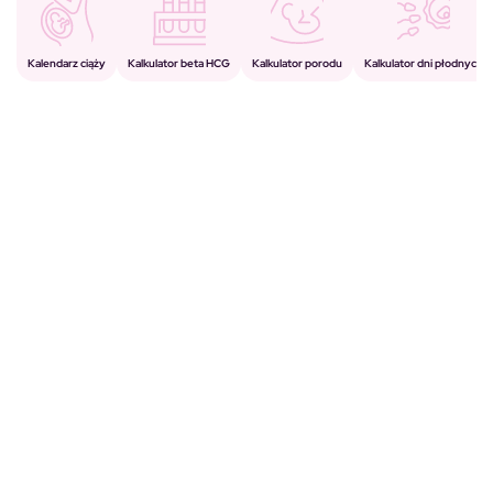
Kalkulator porodu
Kalkulator beta HCG
Kalendarz ciąży
Kalkulator dni płodnych