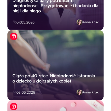
Diagnostyka pary pod kątem
niepłodności. Przygotowanie i badania dla
niej i dla niego
Anna Kruk
07.05.2026
Ciąża po 40-stce. Niepłodność i starania
o dziecko u dojrzałych kobiet
Anna Kruk
03.05.2026