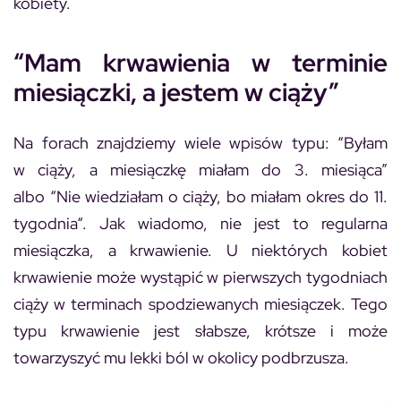
kobiety.
“Mam krwawienia w terminie
miesiączki, a jestem w ciąży”
Na forach znajdziemy wiele wpisów typu: “
Byłam
w ciąży, a miesiączkę miałam do 3. miesiąca
”
albo “
Nie wiedziałam o ciąży, bo miałam okres do 11.
tygodnia
“. Jak wiadomo, nie jest to regularna
miesiączka, a krwawienie. U niektórych kobiet
krwawienie może wystąpić w pierwszych tygodniach
ciąży w terminach spodziewanych miesiączek. Tego
typu krwawienie jest słabsze, krótsze i może
towarzyszyć mu lekki ból w okolicy podbrzusza.