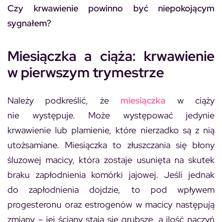
Czy krwawienie powinno być niepokojącym
sygnałem?
Miesiączka a ciąża: krwawienie
w pierwszym trymestrze
Należy podkreślić, że
miesiączka
w ciąży
nie występuje. Może występować jedynie
krwawienie lub plamienie, które nierzadko są z nią
utożsamiane. Miesiączka to złuszczania się błony
śluzowej macicy, która zostaje usunięta na skutek
braku zapłodnienia komórki jajowej. Jeśli jednak
do zapłodnienia dojdzie, to pod wpływem
progesteronu oraz estrogenów w macicy następują
zmiany – jej ściany stają się grubsze, a ilość naczyń