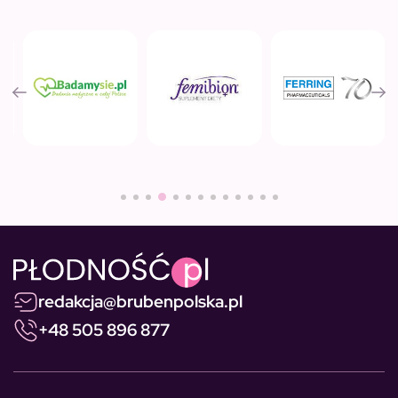
redakcja@brubenpolska.pl
+48 505 896 877