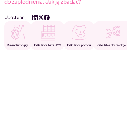
do zapłodnienia. Jak ją zbadać?
Udostępnij:
Kalkulator porodu
Kalkulator beta HCG
Kalendarz ciąży
Kalkulator dni płodnych