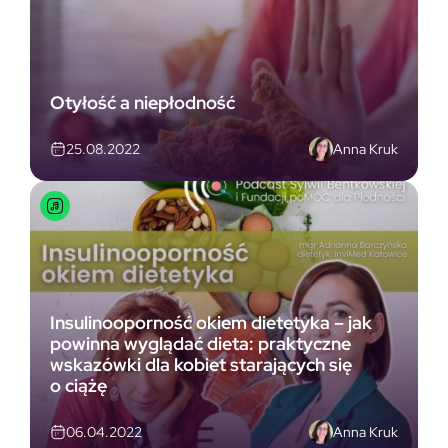
Otyłość a niepłodność
Anna Kruk
25.08.2022
Insulinooporność okiem dietetyka – jak
powinna wyglądać dieta: praktyczne
wskazówki dla kobiet starających się
o ciążę
Anna Kruk
06.04.2022