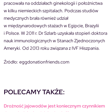
pracowała na oddziałach ginekologii i położnictwa
w kilku niemieckich szpitalach. Podczas studiów
medycznych brała również udział
w międzynarodowych stażach w Egipcie, Brazylii
i Polsce. W 2011 r. Dr Szlarb uzyskała stopień doktora
nauk immunologicznych w Stanach Zjednoczonych
Ameryki. Od 2013 roku związana z IVF Hiszpania.
Źródło: eggdonationfriends.com
POLECAMY TAKŻE:
Drożność jajowodów jest koniecznym czynnikiem