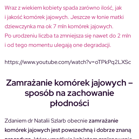
Wraz z wiekiem kobiety spada zarówno ilość, jak
i jakość komórek jajowych. Jeszcze w łonie matki
dziewczynka ma ok 7 mln komórek jajowych.
Po urodzeniu liczba ta zmniejsza się nawet do 2 mln
i od tego momentu ulegają one degradacji.
https://www.youtube.com/watch?v=oTPkPq2LXSc
Zamrażanie komórek jajowych –
sposób na zachowanie
płodności
Zdaniem dr Natalii Szlarb obecnie
zamrażanie
komórek jajowych jest powszechną i dobrze znaną