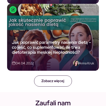
Jak poprawić parametry nasienia dietą –
co jeść, co suplementować, ile trwa
dietoterapia męskiej niepłodności?
Anna Kruk
04.04.2022
Zobacz więcej
Zaufali nam