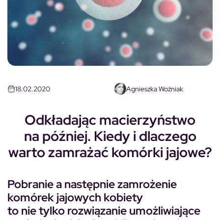
18.02.2020
Agnieszka Woźniak
Odkładając macierzyństwo
na później. Kiedy i dlaczego
warto zamrażać komórki jajowe?
Pobranie a następnie zamrożenie
komórek jajowych kobiety
to nie tylko rozwiązanie umożliwiające