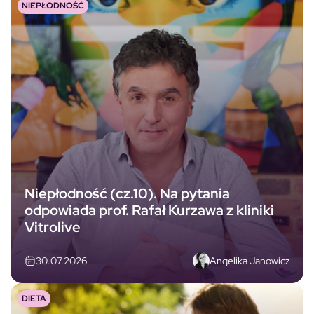
NIEPŁODNOŚĆ
Niepłodność (cz.10). Na pytania
odpowiada prof. Rafał Kurzawa z kliniki
Vitrolive
Angelika Janowicz
30.07.2026
DIETA