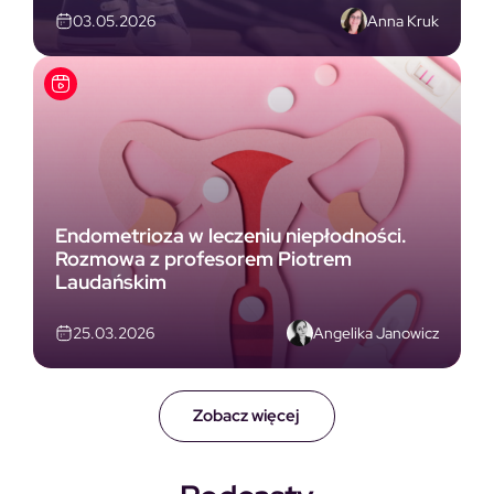
Anna Kruk
03.05.2026
Endometrioza w leczeniu niepłodności.
Rozmowa z profesorem Piotrem
Laudańskim
Angelika Janowicz
25.03.2026
Zobacz więcej