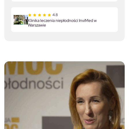
4.8
Klinika leczenia niepłodności InviMed w
Warszawie