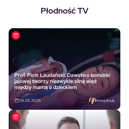
Płodność TV
Prof. Piotr Laudański: Dawstwo komórki
jajowej tworzy niezwykle silną więź
między mamą a dzieckiem
Anna Kruk
29.05.2026