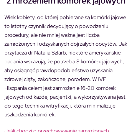
z mrożeniem komórek jajowych
Wiek kobiety, od której pobierane są komórki jajowe
to istotny czynnik decydujący o powodzeniu
procedury, ale nie mniej ważna jest liczba
zamrożonych i odzyskanych dojrzałych oocytów. Jak
przytacza dr Natalia Szlarb, niektóre amerykańskie
badania wskazują, że potrzeba 8 komórek jajowych,
aby osiągnąć prawdopodobieństwo uzyskania
zdrowej ciąży, zakończonej porodem. W IVF
Hiszpania celem jest zamrożenie 16-20 komórek
jajowych od każdej pacjentki, a wykorzystywana jest
do tego technika witryfikacji, która minimalizuje
uszkodzenia komórek.
Jeśli chodzi o przechowywanie zamrożonych