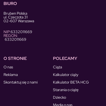
BIURO
Bruben Polska
ul. Czeczota 31
02-607 Warszawa
NIP:
6332011669
REGON:
6332011669
O STRONIE
POLECAMY
O nas
Ciąża
Reklama
Kalkulator ciąży
Skontaktuj się z nami
Kalkulator BETA HCG
Starania o ciążę
Dziecko
Media o nas