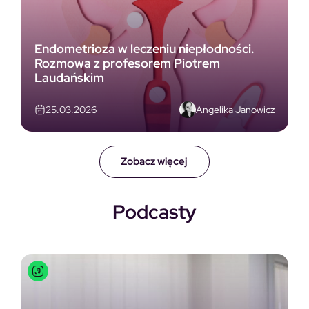
Endometrioza w leczeniu niepłodności.
Rozmowa z profesorem Piotrem
Laudańskim
Angelika Janowicz
25.03.2026
Zobacz więcej
Podcasty