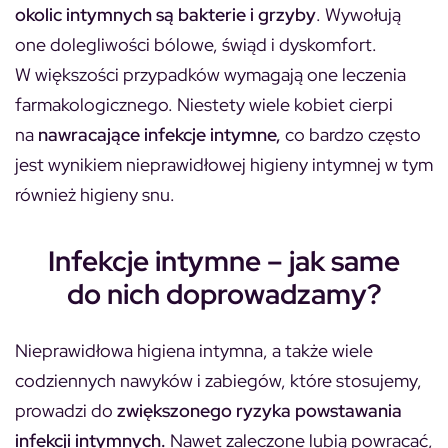
okolic intymnych są bakterie i grzyby
. Wywołują
one dolegliwości bólowe, świąd i dyskomfort.
W większości przypadków wymagają one leczenia
farmakologicznego. Niestety wiele kobiet cierpi
na
nawracające infekcje intymne,
co bardzo często
jest wynikiem nieprawidłowej higieny intymnej w tym
również higieny snu.
Infekcje intymne – jak same
do nich doprowadzamy?
Nieprawidłowa higiena intymna, a także wiele
codziennych nawyków i zabiegów, które stosujemy,
prowadzi do
zwiększonego ryzyka powstawania
infekcji intymnych.
Nawet zaleczone lubią powracać,