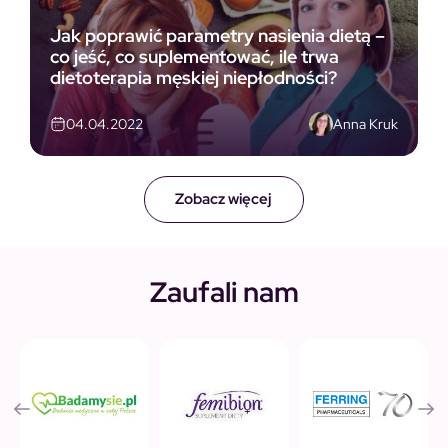
Jak poprawić parametry nasienia dietą –
co jeść, co suplementować, ile trwa
dietoterapia męskiej niepłodności?
Anna Kruk
04.04.2022
Zobacz więcej
Zaufali nam