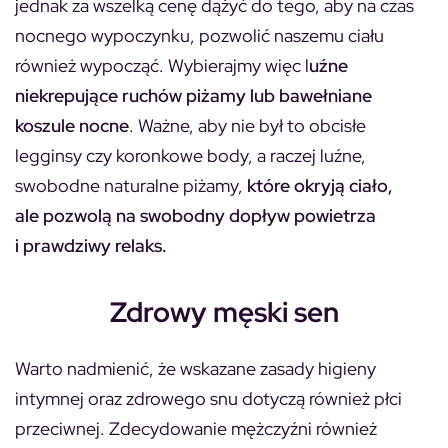
jednak za wszelką cenę dążyć do tego, aby na czas
nocnego wypoczynku, pozwolić naszemu ciału
również wypocząć. Wybierajmy więc l
uźne
niekrepujące ruchów piżamy lub bawełniane
koszule nocne
. Ważne, aby nie był to obcisłe
legginsy czy koronkowe body, a raczej luźne,
swobodne naturalne piżamy,
które okryją ciało,
ale pozwolą na swobodny dopływ powietrza
i prawdziwy relaks.
Zdrowy męski sen
Warto nadmienić, że wskazane zasady higieny
intymnej oraz zdrowego snu dotyczą również płci
przeciwnej. Zdecydowanie mężczyźni również