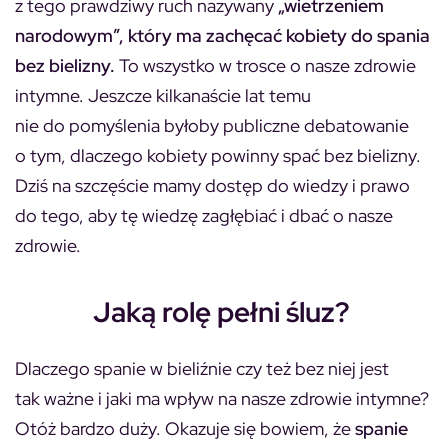
z tego prawdziwy ruch nazywany
„wietrzeniem
narodowym”, który ma zachęcać kobiety do spania
bez bielizny.
To wszystko w trosce o nasze zdrowie
intymne. Jeszcze kilkanaście lat temu
nie do pomyślenia byłoby publiczne debatowanie
o tym, dlaczego kobiety powinny spać bez bielizny.
Dziś na szczęście mamy dostęp do wiedzy i prawo
do tego, aby tę wiedzę zagłębiać i dbać o nasze
zdrowie.
Jaką rolę pełni śluz?
Dlaczego spanie w bieliźnie czy też bez niej jest
tak ważne i jaki ma wpływ na nasze zdrowie intymne?
Otóż bardzo duży. Okazuje się bowiem, że
spanie