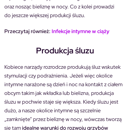
oraz nosząc bieliznę w nocy. Co z kolei prowadzi
do jeszcze większej produkcji śluzu.
Przeczytaj również:
Infekcje intymne w ciąży
Produkcja śluzu
Kobiece narządy rozrodcze produkują śluz wskutek
stymulacji czy podrażnienia. Jeżeli więc okolice
intymne narażone są dzień i noc na kontakt z ciałem
obcym takim jak wkładka lub bielizna, produkcja
śluzu w pochwie staje się większa. Kiedy śluzu jest
dużo, a nasze okolice intymne są szczelnie
„zamknięte” przez bieliznę w nocy, wówczas tworzą
się tam
idealne warunki do rozwoju grzybów