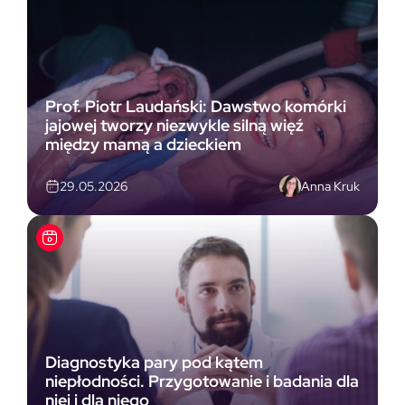
Prof. Piotr Laudański: Dawstwo komórki
jajowej tworzy niezwykle silną więź
między mamą a dzieckiem
Anna Kruk
29.05.2026
Diagnostyka pary pod kątem
niepłodności. Przygotowanie i badania dla
niej i dla niego