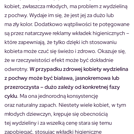
kobiet, zwłaszcza młodych, ma problem z wydzieliną
z pochwy. Wydaje im się, że jest jej za dużo lub
ma zły kolor. Dodatkowo wątpliwości te potęgowane
są przez natarczywe reklamy wkładek higienicznych –
które zapewniają, że tylko dzięki ich stosowaniu
kobieta może czuć się świeżo i zdrowo. Okazuje się,
że w rzeczywistości efekt może być dokładnie
odwrotny.
W przypadku zdrowej kobiety wydzielina
z pochwy może być biaława, jasnokremowa lub
przezroczysta – dużo zależy od konkretnej fazy
cyklu
. Ma ona jednorodną konsystencję
oraz naturalny zapach. Niestety wiele kobiet, w tym
młodych dziewczyn, krępuje się obecnością
tej wydzieliny i za wszelką cenę stara się temu
zapobiegać, stosując wkładki higieniczne