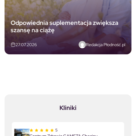
Odpowiednia suplementacja zwiększa
szansę na ciążę
Redakcja Płodność.pl
27.07.2026
Kliniki
5