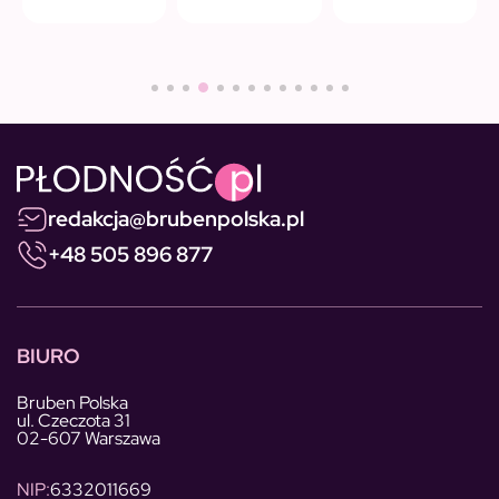
redakcja@brubenpolska.pl
+48 505 896 877
BIURO
Bruben Polska
ul. Czeczota 31
02-607 Warszawa
NIP:
6332011669