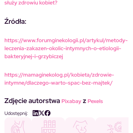
służy zdrowiu kobiet?
Źródła:
https://www.forumginekologii.pl/artykul/metody-
leczenia-zakazen-okolic-intymnych-o-etiologii-
bakteryjnej-i-grzybiczej
https://mamaginekolog.pl/kobieta/zdrowie-
intymne/dlaczego-warto-spac-bez-majtek/
Zdjęcie autorstwa
z
Pixabay
Pexels
Udostępnij: