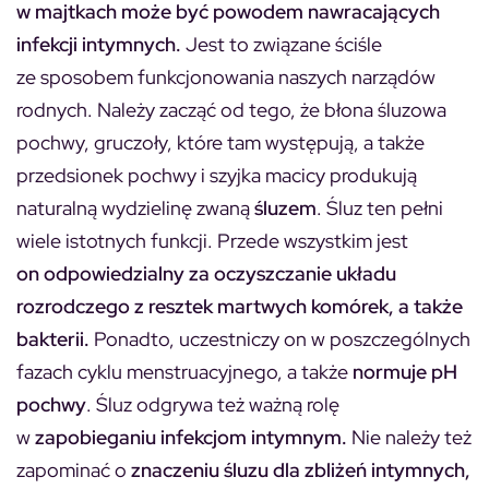
w majtkach może być powodem nawracających
infekcji intymnych.
Jest to związane ściśle
ze sposobem funkcjonowania naszych narządów
rodnych. Należy zacząć od tego, że błona śluzowa
pochwy, gruczoły, które tam występują, a także
przedsionek pochwy i szyjka macicy produkują
naturalną wydzielinę zwaną
śluzem
. Śluz ten pełni
wiele istotnych funkcji. Przede wszystkim jest
on odpowiedzialny za oczyszczanie układu
rozrodczego z resztek martwych komórek, a także
bakterii.
Ponadto, uczestniczy on w poszczególnych
fazach cyklu menstruacyjnego, a także
normuje pH
pochwy
. Śluz odgrywa też ważną rolę
w
zapobieganiu infekcjom intymnym.
Nie należy też
zapominać o
znaczeniu śluzu dla zbliżeń intymnych,