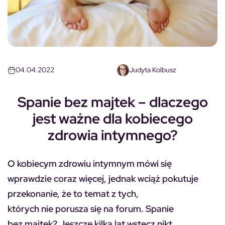
04.04.2022
Judyta Kolbusz
Spanie bez majtek – dlaczego
jest ważne dla kobiecego
zdrowia intymnego?
O kobiecym zdrowiu intymnym mówi się
wprawdzie coraz więcej, jednak wciąż pokutuje
przekonanie, że to temat z tych,
których nie porusza się na forum. Spanie
bez majtek? Jeszcze kilka lat wstecz nikt