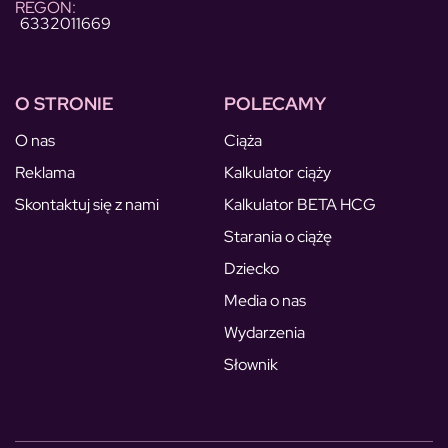
REGON:
6332011669
O STRONIE
POLECAMY
O nas
Ciąża
Reklama
Kalkulator ciąży
Skontaktuj się z nami
Kalkulator BETA HCG
Starania o ciążę
Dziecko
Media o nas
Wydarzenia
Słownik