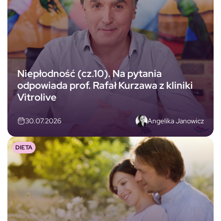
Niepłodność (cz.10). Na pytania
odpowiada prof. Rafał Kurzawa z kliniki
Vitrolive
Angelika Janowicz
30.07.2026
DIETA