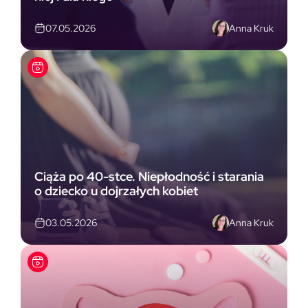
Anna Kruk
07.05.2026
Ciąża po 40-stce. Niepłodność i starania
o dziecko u dojrzałych kobiet
Anna Kruk
03.05.2026