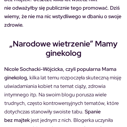
nie odważyłby się publicznie tego promować. Dziś
wiemy, że nie ma nic wstydliwego w dbaniu o swoje
zdrowie.
„Narodowe wietrzenie” Mamy
ginekolog
Nicole Sochacki-Wójcicka, czyli popularna Mama
ginekolog,
kilka lat temu rozpoczęła skuteczną misję
uświadamiania kobiet na temat ciąży, zdrowia
intymnego itp. Na swoim blogu porusza wiele
trudnych, często kontrowersyjnych tematów, które
dotychczas stanowiły swoiste tabu.
Spanie
bez majtek
jest jednym z nich. Blogerka uczyniła