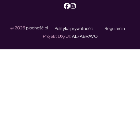
@ 2026
płodność.pl
Polityka prywatności
Regulamin
Projekt UX/UI
: ALFABRAVO