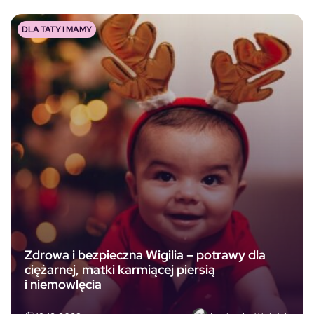
DLA TATY I MAMY
Zdrowa i bezpieczna Wigilia – potrawy dla
ciężarnej, matki karmiącej piersią
i niemowlęcia