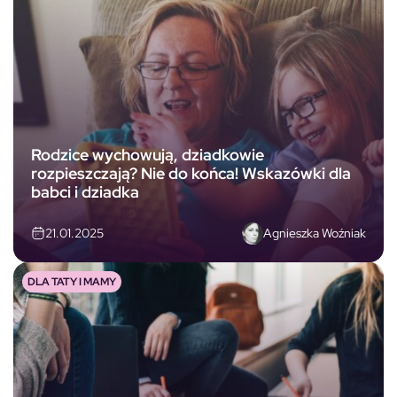
Rodzice wychowują, dziadkowie
rozpieszczają? Nie do końca! Wskazówki dla
babci i dziadka
Agnieszka Woźniak
21.01.2025
DLA TATY I MAMY