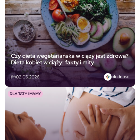
Czy dieta wegetariańska w ciąży jest zdrowa?
Dieta kobiet w ciąży: fakty i mity
plodnosc
02.05.2026
DLA TATY I MAMY