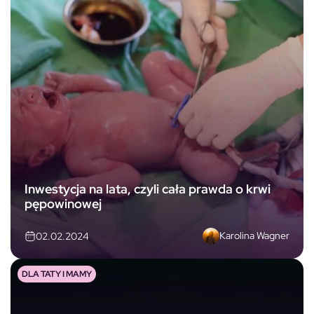
Inwestycja na lata, czyli cała prawda o krwi
pępowinowej
Karolina Wagner
02.02.2024
DLA TATY I MAMY