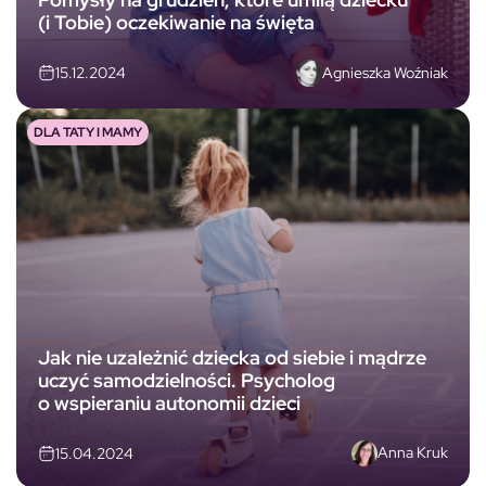
(i Tobie) oczekiwanie na święta
Agnieszka Woźniak
15.12.2024
DLA TATY I MAMY
Jak nie uzależnić dziecka od siebie i mądrze
uczyć samodzielności. Psycholog
o wspieraniu autonomii dzieci
Anna Kruk
15.04.2024