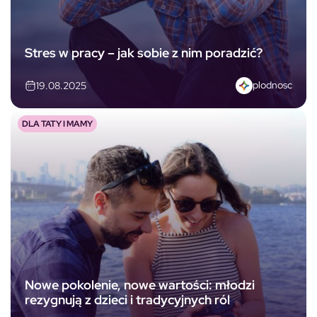
Stres w pracy – jak sobie z nim poradzić?
plodnosc
19.08.2025
DLA TATY I MAMY
Nowe pokolenie, nowe wartości: młodzi
rezygnują z dzieci i tradycyjnych ról