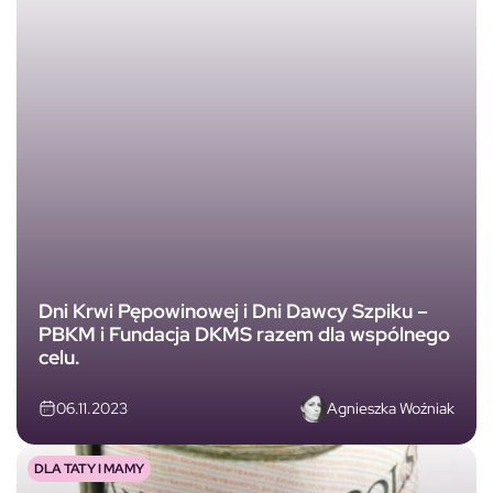
Dni Krwi Pępowinowej i Dni Dawcy Szpiku –
PBKM i Fundacja DKMS razem dla wspólnego
celu.
Agnieszka Woźniak
06.11.2023
DLA TATY I MAMY