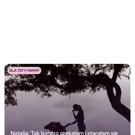
DLA TATY I MAMY
Natalia: Tak bardzo czekałam i starałam się