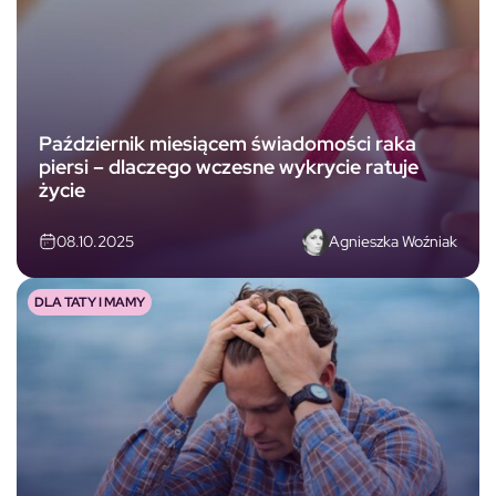
Październik miesiącem świadomości raka
piersi – dlaczego wczesne wykrycie ratuje
życie
Agnieszka Woźniak
08.10.2025
DLA TATY I MAMY