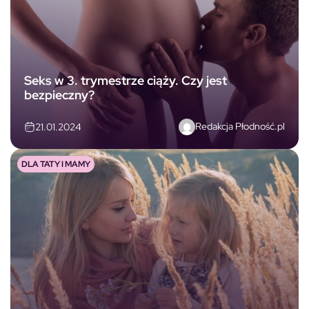
Seks w 3. trymestrze ciąży. Czy jest
bezpieczny?
Redakcja Płodność.pl
21.01.2024
DLA TATY I MAMY