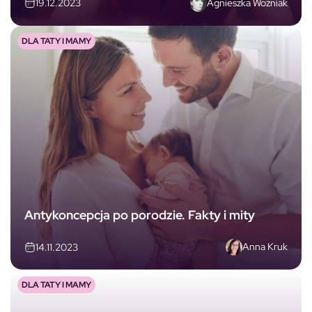
Agnieszka Woźniak
19.12.2023
DLA TATY I MAMY
Antykoncepcja po porodzie. Fakty i mity
Anna Kruk
14.11.2023
DLA TATY I MAMY