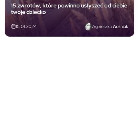
15 zwrotów, które powinno usłyszeć od ciebie
twoje dziecko
Agnieszka Woźniak
15.01.2024