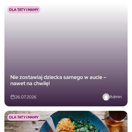
DLA TATY I MAMY
Nie zostawiaj dziecka samego w aucie –
nawet na chwilę!
Admin
26.07.2026
DLA TATY I MAMY