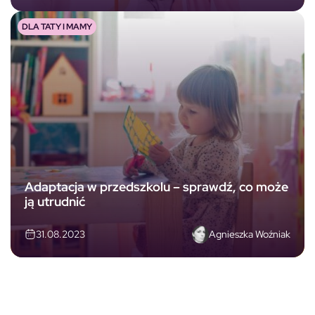
DLA TATY I MAMY
Adaptacja w przedszkolu – sprawdź, co może
ją utrudnić
Agnieszka Woźniak
31.08.2023