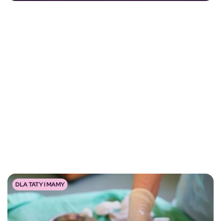
DLA TATY I MAMY