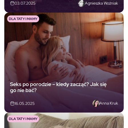
Agnieszka Woźniak
03.07.2025
DLA TATY I MAMY
Seks po porodzie – kiedy zacząć? Jak się
go nie bać?
Anna Kruk
16.05.2025
DLA TATY I MAMY