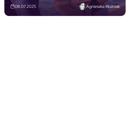
Agnieszka Woźniak
08.07.2025