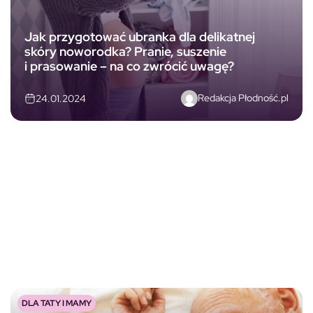
Jak przygotować ubranka dla delikatnej
skóry noworodka? Pranie, suszenie
i prasowanie – na co zwrócić uwagę?
Redakcja Płodność.pl
24.01.2024
DLA TATY I MAMY