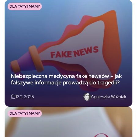
DLA TATY I MAMY
Niebezpieczna medycyna fake newsów – jak
fałszywe informacje prowadzą do tragedii?
Agnieszka Woźniak
12.11.2025
DLA TATY I MAMY