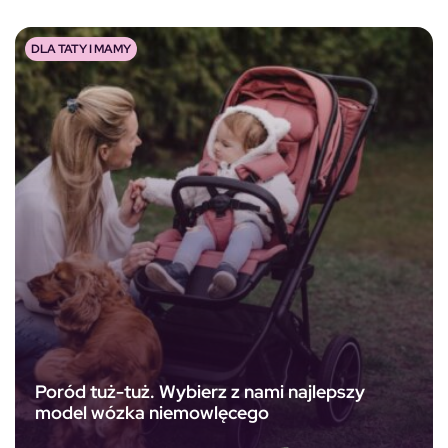
DLA TATY I MAMY
Poród tuż-tuż. Wybierz z nami najlepszy
model wózka niemowlęcego