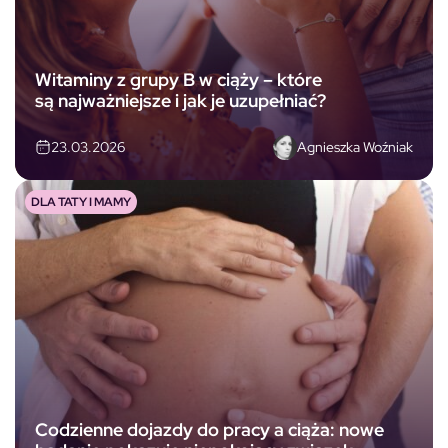
Witaminy z grupy B w ciąży – które
są najważniejsze i jak je uzupełniać?
Agnieszka Woźniak
23.03.2026
DLA TATY I MAMY
Codzienne dojazdy do pracy a ciąża: nowe