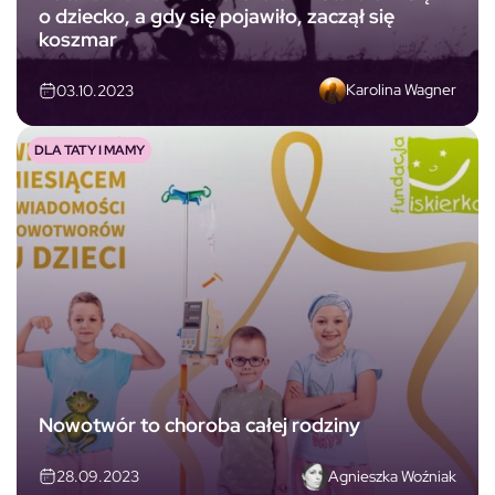
o dziecko, a gdy się pojawiło, zaczął się
koszmar
Karolina Wagner
03.10.2023
DLA TATY I MAMY
Nowotwór to choroba całej rodziny
Agnieszka Woźniak
28.09.2023