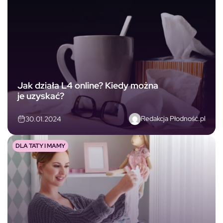
Jak działa L4 online? Kiedy można
je uzyskać?
Redakcja Płodność.pl
30.01.2024
DLA TATY I MAMY