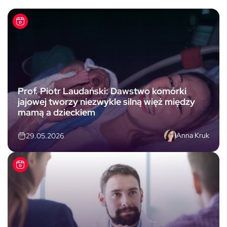
Prof. Piotr Laudański: Dawstwo komórki
jajowej tworzy niezwykle silną więź między
mamą a dzieckiem
Anna Kruk
29.05.2026