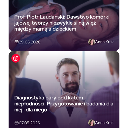
Prof. Piotr Laudański: Dawstwo komórki
jajowej tworzy niezwykle silną więź
między mamą a dzieckiem
Anna Kruk
29.05.2026
Diagnostyka pary pod kątem
niepłodności. Przygotowanie i badania dla
niej i dla niego
Anna Kruk
07.05.2026