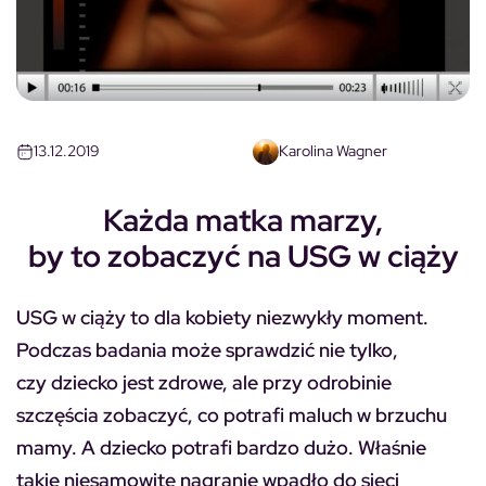
13.12.2019
Karolina Wagner
Każda matka marzy,
by to zobaczyć na USG w ciąży
USG w ciąży to dla kobiety niezwykły moment.
Podczas badania może sprawdzić nie tylko,
czy dziecko jest zdrowe, ale przy odrobinie
szczęścia zobaczyć, co potrafi maluch w brzuchu
mamy. A dziecko potrafi bardzo dużo. Właśnie
takie niesamowite nagranie wpadło do sieci