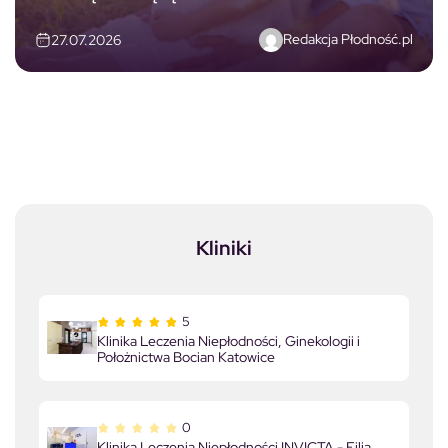
Redakcja Płodność.pl
27.07.2026
Kliniki
5
Klinika Leczenia Niepłodności, Ginekologii i
Położnictwa Bocian Katowice
0
Klinika Leczenia Niepłodności INVICTA - Filia