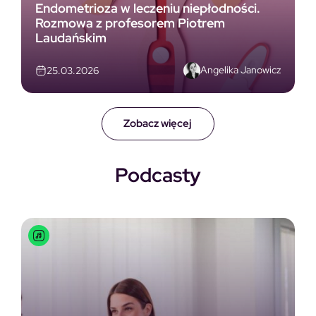
Endometrioza w leczeniu niepłodności.
Rozmowa z profesorem Piotrem
Laudańskim
Angelika Janowicz
25.03.2026
Zobacz więcej
Podcasty