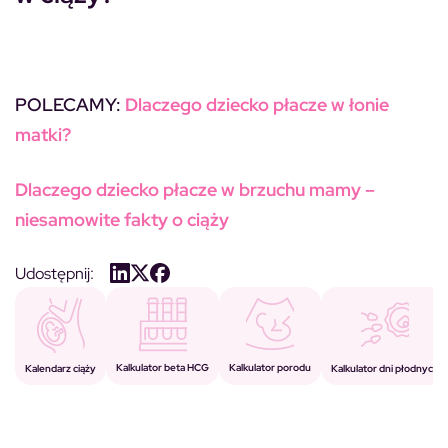
POLECAMY:
Dlaczego dziecko płacze w łonie
matki?
Dlaczego dziecko płacze w brzuchu mamy –
niesamowite fakty o ciąży
Udostępnij:
Kalkulator porodu
Kalkulator beta HCG
Kalendarz ciąży
Kalkulator dni płodnych