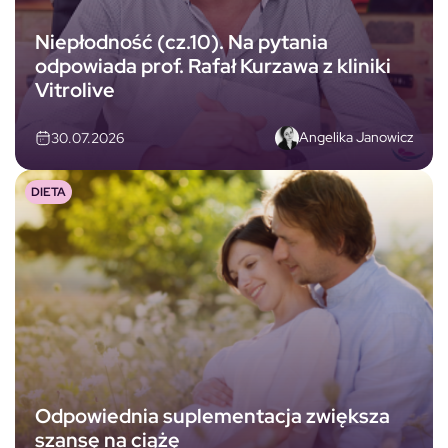
Niepłodność (cz.10). Na pytania
odpowiada prof. Rafał Kurzawa z kliniki
Vitrolive
Angelika Janowicz
30.07.2026
DIETA
Odpowiednia suplementacja zwiększa
szansę na ciążę