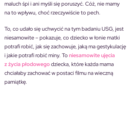
maluch śpi i ani myśli się poruszyć. Cóż, nie mamy
na to wpływu, choć rzeczywiście to pech.
To, co udało się uchwycić na tym badaniu USG, jest
niesamowite – pokazuje, co dziecko w łonie matki
potrafi robić, jak się zachowuje, jaką ma gestykulację
i jakie potrafi robić miny. To
niesamowite ujęcia
z życia płodowego
dziecka, które każda mama
chciałaby zachować w postaci filmu na wieczną
pamiątkę.