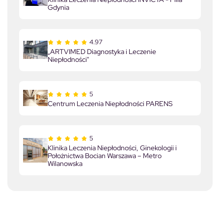
Gdynia
4.97
„ARTVIMED Diagnostyka i Leczenie
Niepłodności"
5
Centrum Leczenia Niepłodności PARENS
5
Klinika Leczenia Niepłodności, Ginekologii i
Położnictwa Bocian Warszawa – Metro
Wilanowska