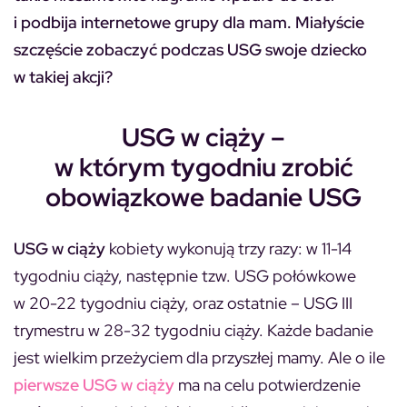
i podbija internetowe grupy dla mam. Miałyście
szczęście zobaczyć podczas USG swoje dziecko
w takiej akcji?
USG w ciąży –
w którym tygodniu zrobić
obowiązkowe badanie USG
USG w ciąży
kobiety wykonują trzy razy: w 11-14
tygodniu ciąży, następnie tzw. USG połówkowe
w 20-22 tygodniu ciąży, oraz ostatnie – USG III
trymestru w 28-32 tygodniu ciąży. Każde badanie
jest wielkim przeżyciem dla przyszłej mamy. Ale o ile
pierwsze USG w ciąży
ma na celu potwierdzenie