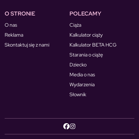
O STRONIE
POLECAMY
O nas
Ciąża
Reklama
Kalkulator ciąży
Skontaktuj się z nami
Kalkulator BETA HCG
Starania o ciążę
Dziecko
Media o nas
Wydarzenia
Słownik