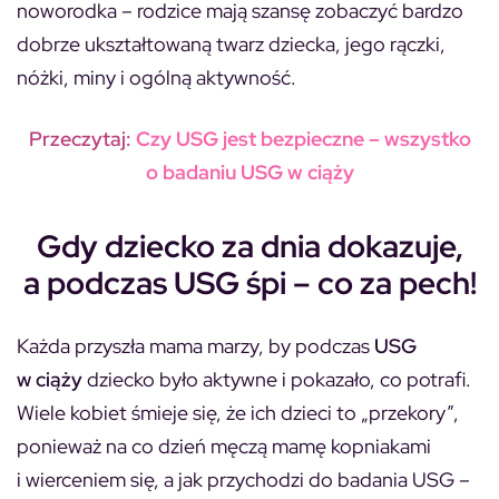
noworodka – rodzice mają szansę zobaczyć bardzo
dobrze ukształtowaną twarz dziecka, jego rączki,
nóżki, miny i ogólną aktywność.
Przeczytaj:
Czy USG jest bezpieczne – wszystko
o badaniu USG w ciąży
Gdy dziecko za dnia dokazuje,
a podczas USG śpi – co za pech!
Każda przyszła mama marzy, by podczas
USG
w ciąży
dziecko było aktywne i pokazało, co potrafi.
Wiele kobiet śmieje się, że ich dzieci to „przekory”,
ponieważ na co dzień męczą mamę kopniakami
i wierceniem się, a jak przychodzi do badania USG –