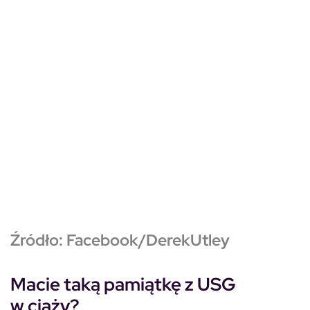
Źródło:
Facebook/DerekUtley
Macie taką pamiątkę z USG
w ciąży?