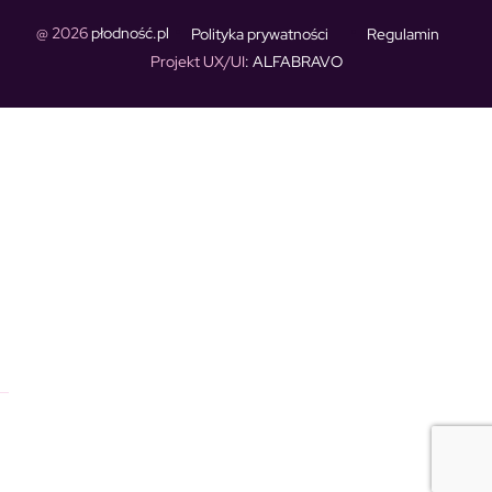
@ 2026
płodność.pl
Polityka prywatności
Regulamin
Projekt UX/UI
: ALFABRAVO