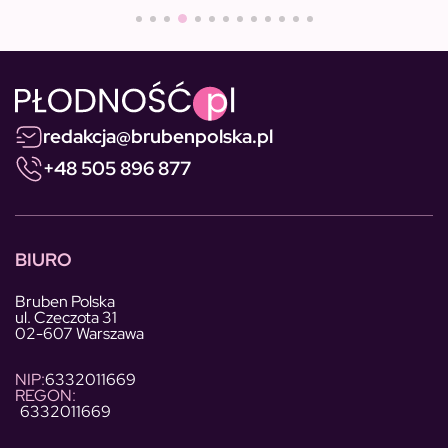
redakcja@brubenpolska.pl
+48 505 896 877
BIURO
Bruben Polska
ul. Czeczota 31
02-607 Warszawa
NIP:
6332011669
REGON:
6332011669