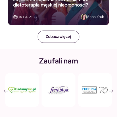
dietoterapia męskiej niepłodności?
Anna Kruk
04.04.2022
Zobacz więcej
Zaufali nam