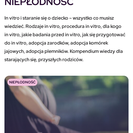
NIEPŁODNOŚĆ
In vitro i staranie się o dziecko – wszystko co musisz
wiedzieć. Rodzaje in vitro, procedura in vitro, dla kogo
in vitro, jakie badania przed in vitro, jak się przygotować
do in vitro, adopcja zarodków, adopcja komórek
jajowych, adopcja plemników. Kompendium wiedzy dla
starających się, przyszłych rodziców.
NIEPŁODNOŚĆ