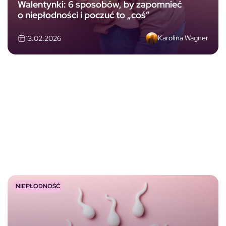
Walentynki: 6 sposobów, by zapomnieć
o niepłodności i poczuć to „coś”
Karolina Wagner
13.02.2026
NIEPŁODNOŚĆ