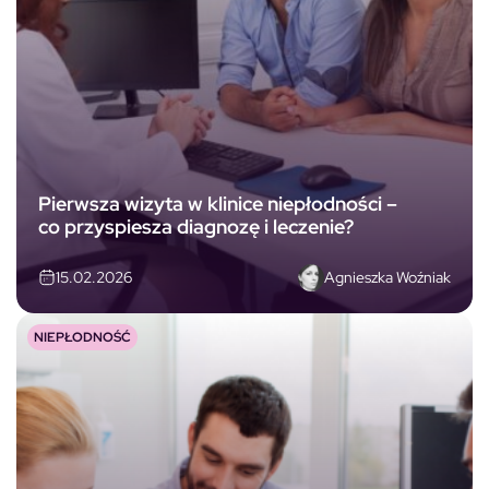
Pierwsza wizyta w klinice niepłodności –
co przyspiesza diagnozę i leczenie?
Agnieszka Woźniak
15.02.2026
NIEPŁODNOŚĆ