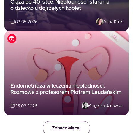
Ciąża po 40-stce. Niepłodność i starania
o dziecko u dojrzałych kobiet
Anna Kruk
03.05.2026
Endometrioza w leczeniu niepłodności.
Rozmowa z profesorem Piotrem Laudańskim
Angelika Janowicz
25.03.2026
Zobacz więcej