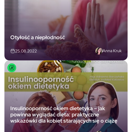
Otyłość a niepłodność
Anna Kruk
25.08.2022
Insulinooporność okiem dietetyka – jak
powinna wyglądać dieta: praktyczne
wskazówki dla kobiet starających się o ciążę