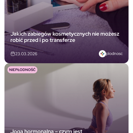
Jakich zabiegów kosmetycznych nie możesz
robić przed i po transferze
plodnosc
23.03.2026
NIEPŁODNOŚĆ
Joga hormonalna – czym jest