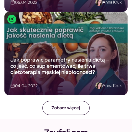
Anna Kruk
06.04.2022
Jak poprawić parametry nasienia dietą –
co jeść, co suplementować, ile trwa
dietoterapia męskiej niepłodności?
Anna Kruk
04.04.2022
Zobacz więcej