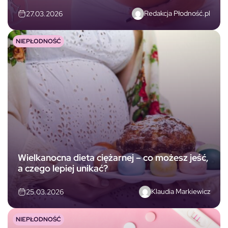
Redakcja Płodność.pl
27.03.2026
NIEPŁODNOŚĆ
Wielkanocna dieta ciężarnej – co możesz jeść,
a czego lepiej unikać?
Klaudia Markiewicz
25.03.2026
NIEPŁODNOŚĆ