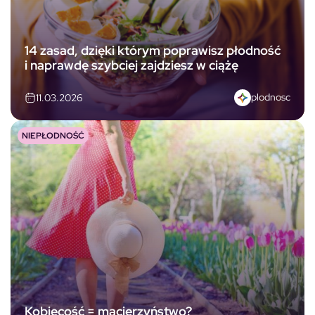
14 zasad, dzięki którym poprawisz płodność
i naprawdę szybciej zajdziesz w ciążę
plodnosc
11.03.2026
NIEPŁODNOŚĆ
Kobiecość = macierzyństwo?