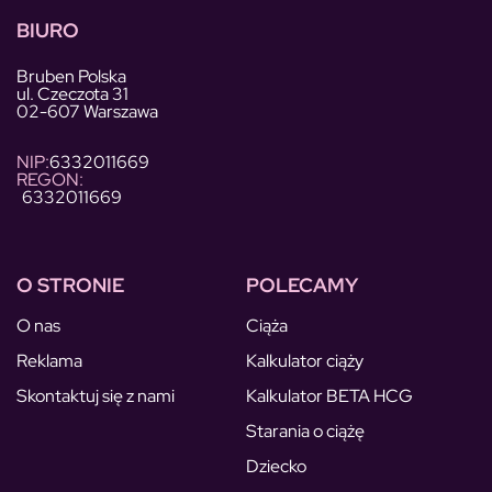
BIURO
Bruben Polska
ul. Czeczota 31
02-607 Warszawa
NIP:
6332011669
REGON:
6332011669
O STRONIE
POLECAMY
O nas
Ciąża
Reklama
Kalkulator ciąży
Skontaktuj się z nami
Kalkulator BETA HCG
Starania o ciążę
Dziecko