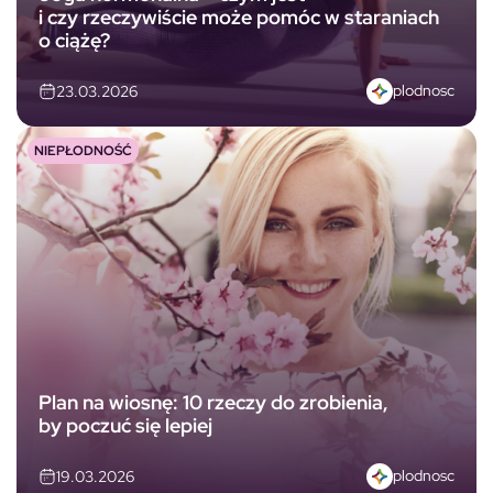
i czy rzeczywiście może pomóc w staraniach
o ciążę?
plodnosc
23.03.2026
NIEPŁODNOŚĆ
Plan na wiosnę: 10 rzeczy do zrobienia,
by poczuć się lepiej
plodnosc
19.03.2026