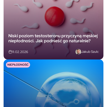
Niski poziom testosteronu przyczyną męskiej
niepłodności. Jak podnieść go naturalnie?
Jakub Szulc
11.02.2026
NIEPŁODNOŚĆ