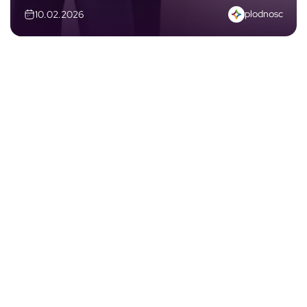
plodnosc
10.02.2026