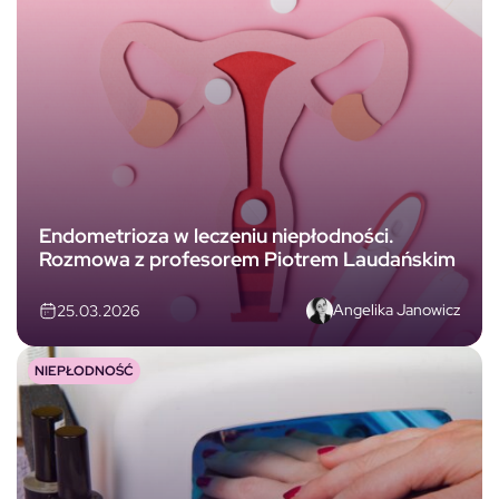
Endometrioza w leczeniu niepłodności.
Rozmowa z profesorem Piotrem Laudańskim
Angelika Janowicz
25.03.2026
NIEPŁODNOŚĆ