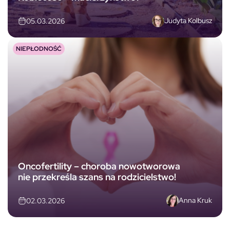
Judyta Kolbusz
05.03.2026
NIEPŁODNOŚĆ
Oncofertility – choroba nowotworowa
nie przekreśla szans na rodzicielstwo!
Anna Kruk
02.03.2026