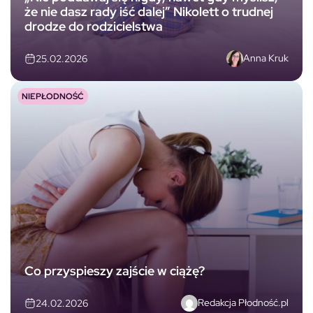
że nie dasz rady iść dalej” Nikolett o trudnej
drodze do rodzicielstwa
Anna Kruk
25.02.2026
NIEPŁODNOŚĆ
Co przyspieszy zajście w ciążę?
Redakcja Płodność.pl
24.02.2026