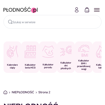
Skocz do treści
Kalkulator
Kalkulator
BMI i
Kalkulator
Kalkulator
Kalendarz
Kalkulat
dni
prawidłowej
porodu
beta HCG
ciąży
kalorii
płodnych
wagi
›
NIEPŁODNOŚĆ
›
Strona 2