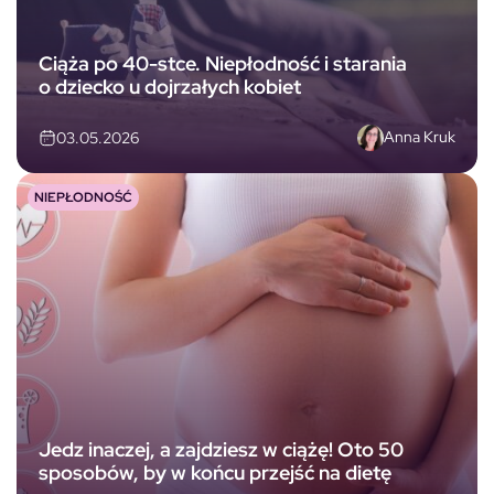
Ciąża po 40-stce. Niepłodność i starania
o dziecko u dojrzałych kobiet
Anna Kruk
03.05.2026
NIEPŁODNOŚĆ
Jedz inaczej, a zajdziesz w ciążę! Oto 50
sposobów, by w końcu przejść na dietę