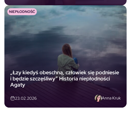
NIEPŁODNOŚĆ
„Łzy kiedyś obeschną, człowiek się podniesie
i będzie szczęśliwy” Historia niepłodności
Agaty
Anna Kruk
23.02.2026