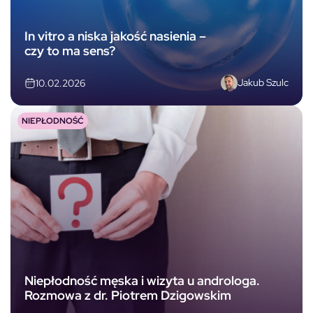
In vitro a niska jakość nasienia –
czy to ma sens?
Jakub Szulc
10.02.2026
NIEPŁODNOŚĆ
Niepłodność męska i wizyta u androloga.
Rozmowa z dr. Piotrem Dzigowskim