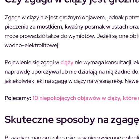
Zgaga w ciąży nie jest groźnym objawem, jednak potra
pieczenia za mostkiem, kwaśny posmak w ustach ora
może prowadzić także do wymiotów. Jeżeli są one obf
wodno-elektrolitowej.
Pojawienie się zgagi w
ciąży
nie wymaga konsultacji lek
naprawdę uporczywa lub nie działają na nią żadne 
jakiekolwiek leki na zgagę w ciąży na własną rękę. Na
Polecamy:
10 niepokojących objawów w ciąży, które
Skuteczne sposoby na zgagę
Przyszłym mamom zaleca się, aby nieprzyjemne dolegli