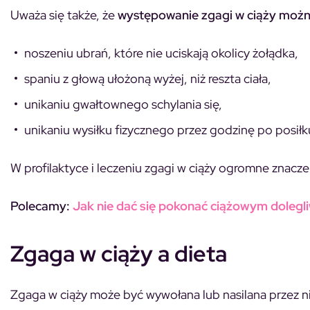
Uważa się także, że
występowanie zgagi w ciąży można
noszeniu ubrań, które nie uciskają okolicy żołądka,
spaniu z głową ułożoną wyżej, niż reszta ciała,
unikaniu gwałtownego schylania się,
unikaniu wysiłku fizycznego przez godzinę po posiłk
W profilaktyce i leczeniu zgagi w ciąży ogromne znac
Polecamy:
Jak nie dać się pokonać ciążowym dolegl
Zgaga w ciąży a dieta
Zgaga w ciąży może być wywołana lub nasilana przez 