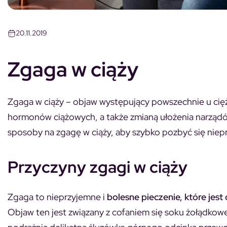
20.11.2019
Zgaga w ciąży
Zgaga w ciąży – objaw występujący powszechnie u ciężar
hormonów ciążowych, a także zmianą ułożenia narząd
sposoby na zgagę w ciąży, aby szybko pozbyć się niep
Przyczyny zgagi w ciąży
Zgaga to nieprzyjemne i
bolesne pieczenie, które jest
Objaw ten jest związany z cofaniem się soku żołądko