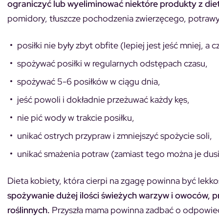
ograniczyć lub wyeliminować niektóre produkty z die
pomidory, tłuszcze pochodzenia zwierzęcego, potrawy 
posiłki nie były zbyt obfite (lepiej jest jeść mniej, a c
spożywać posiłki w regularnych odstępach czasu,
spożywać 5-6 posiłków w ciągu dnia,
jeść powoli i dokładnie przeżuwać każdy kęs,
nie pić wody w trakcie posiłku,
unikać ostrych przypraw i zmniejszyć spożycie soli,
unikać smażenia potraw (zamiast tego można je dusi
Dieta kobiety, która cierpi na zgagę powinna być lek
spożywanie dużej ilości świeżych warzyw i owoców, p
roślinnych.
Przyszła mama powinna zadbać o odpowied