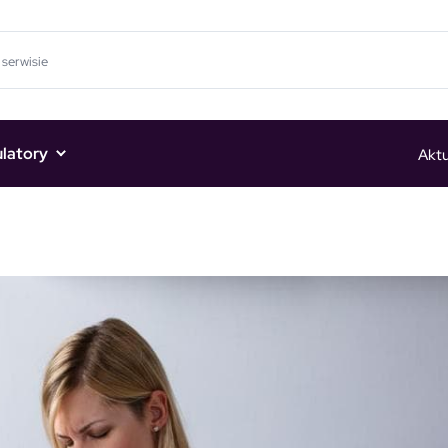
ulatory
Aktu