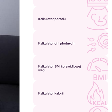
Kalkulator porodu
Kalkulator dni płodnych
Kalkulator BMI i prawidłowej
wagi
Kalkulator kalorii