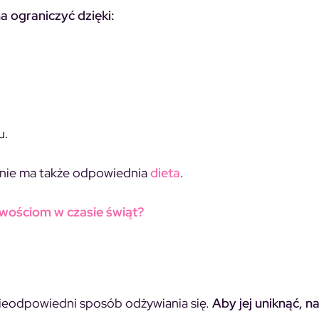
 ograniczyć dzięki:
u.
zenie ma także odpowiednia
dieta
.
iwościom w czasie świąt?
nieodpowiedni sposób odżywiania się.
Aby jej uniknąć, n