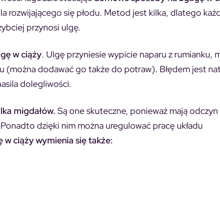
a rozwijającego się płodu. Metod jest kilka, dlatego każ
ybciej przynosi ulgę.
agę w ciąży
. Ulgę przyniesie wypicie naparu z rumianku, m
ru (można dodawać go także do potraw). Błędem jest na
asila dolegliwości.
ilka migdałów.
Są one skuteczne, ponieważ mają odczyn
. Ponadto dzięki nim można uregulować pracę układu
 ciąży wymienia się także: