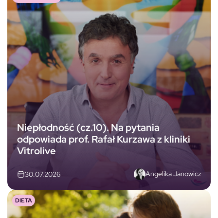
Niepłodność (cz.10). Na pytania
odpowiada prof. Rafał Kurzawa z kliniki
Vitrolive
Angelika Janowicz
30.07.2026
DIETA