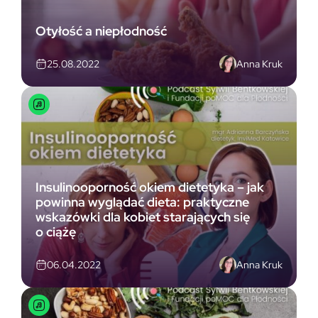
Otyłość a niepłodność
Anna Kruk
25.08.2022
Insulinooporność okiem dietetyka – jak
powinna wyglądać dieta: praktyczne
wskazówki dla kobiet starających się
o ciążę
Anna Kruk
06.04.2022