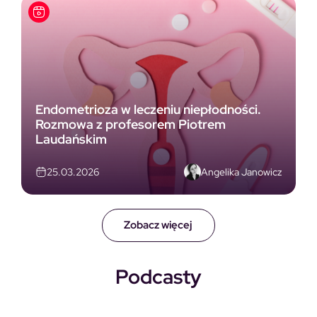
Endometrioza w leczeniu niepłodności.
Rozmowa z profesorem Piotrem
Laudańskim
Angelika Janowicz
25.03.2026
Zobacz więcej
Podcasty