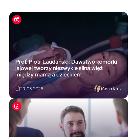
Prof. Piotr Laudański: Dawstwo komórki
jajowej tworzy niezwykle silną więź
między mamą a dzieckiem
Anna Kruk
29.05.2026