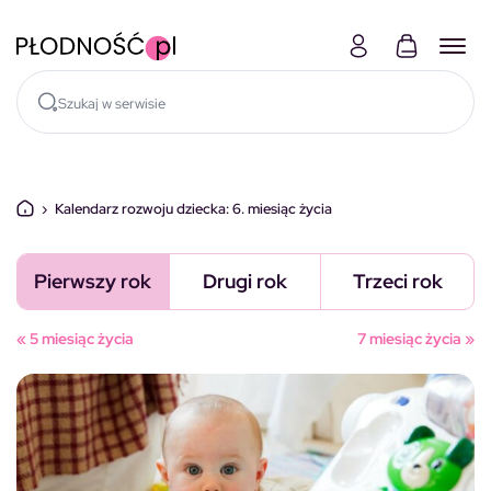
Skocz do treści
›
Kalendarz rozwoju dziecka: 6. miesiąc życia
Pierwszy rok
Drugi rok
Trzeci rok
« 5 miesiąc życia
7 miesiąc życia »