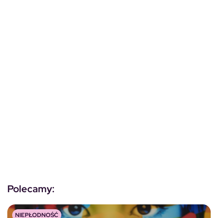
Polecamy:
NIEPŁODNOŚĆ