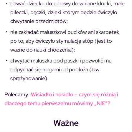
dawać dziecku do zabawy drewniane klocki, małe
piłeczki, bączki, dzięki którym będzie ćwiczyło
chwytanie przedmiotów;
nie zakładać maluszkowi bucików ani skarpetek,
po to, aby ćwiczyło stymulację stóp (jest to
ważne do nauki chodzenia);
chwytać maluszka pod paszki i pozwolić mu
odpychać się nogami od podłoża (tzw.
sprężynowanie).
Polecamy:
Wisiadło i nosidło – czym się różnią i
dlaczego temu pierwszemu mówimy „NIE”?
Ważne