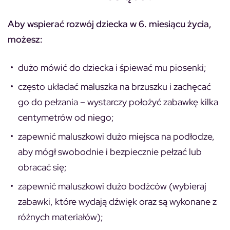
Aby wspierać rozwój dziecka w 6. miesiącu życia,
możesz:
dużo mówić do dziecka i śpiewać mu piosenki;
często układać maluszka na brzuszku i zachęcać
go do pełzania – wystarczy położyć zabawkę kilka
centymetrów od niego;
zapewnić maluszkowi dużo miejsca na podłodze,
aby mógł swobodnie i bezpiecznie pełzać lub
obracać się;
zapewnić maluszkowi dużo bodźców (wybieraj
zabawki, które wydają dźwięk oraz są wykonane z
różnych materiałów);