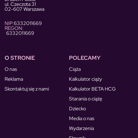
ul. Czeczota 31
02-607 Warszawa
NIP:
6332011669
REGON:
6332011669
O STRONIE
POLECAMY
O nas
Ciąża
Reklama
Kalkulator ciąży
Skontaktuj się z nami
Kalkulator BETA HCG
Starania o ciążę
Dziecko
Media o nas
Wydarzenia