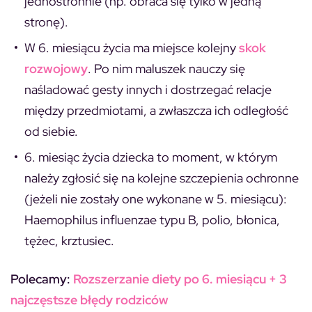
jednostronnie (np. obraca się tylko w jedną
stronę).
W 6. miesiącu życia ma miejsce kolejny
skok
rozwojowy
. Po nim maluszek nauczy się
naśladować gesty innych i dostrzegać relacje
między przedmiotami, a zwłaszcza ich odległość
od siebie.
6. miesiąc życia dziecka to moment, w którym
należy zgłosić się na kolejne szczepienia ochronne
(jeżeli nie zostały one wykonane w 5. miesiącu):
Haemophilus influenzae typu B, polio, błonica,
tężec, krztusiec.
Polecamy:
Rozszerzanie diety po 6. miesiącu + 3
najczęstsze błędy rodziców