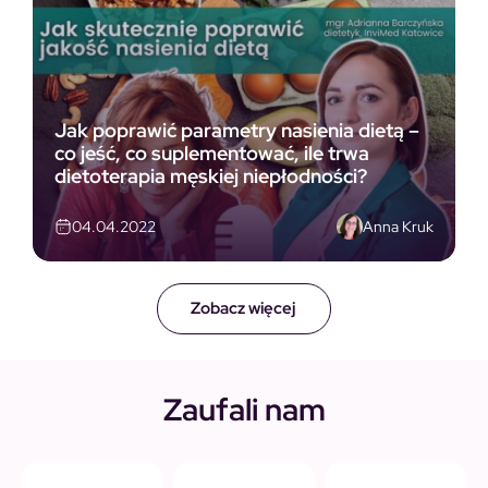
Jak poprawić parametry nasienia dietą –
co jeść, co suplementować, ile trwa
dietoterapia męskiej niepłodności?
Anna Kruk
04.04.2022
Zobacz więcej
Zaufali nam