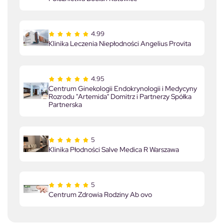
4.99
Klinika Leczenia Niepłodności Angelius Provita
4.95
Centrum Ginekologii Endokrynologii i Medycyny
Rozrodu "Artemida" Domitrz i Partnerzy Spółka
Partnerska
5
Klinika Płodności Salve Medica R Warszawa
5
Centrum Zdrowia Rodziny Ab ovo