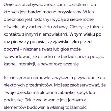
Uwielbia przebywać z rodzicami i dziadkami, do
których jest bardzo mocno przywiązany. W ich
obecności jest radosny i wydaje z siebie różne
dźwięki, aby zachęcić do zabawy. Cieszy się także z
kontaktu z innymi niemowlakami.
W tym wieku po
raz pierwszy pojawia się zjawisko lęku przed
obcymi
– nieznana twarz lub głos może
spowodować, że dziecko nie będzie chciało podjąć
żadnej interakcji, a nawet rozpłacze się.
6-miesięczne niemowlęta wykazują przywiązanie do
niektórych przedmiotów. Możesz zaobserwować, że
Twoje dziecko ma ulubioną zabawkę, kocyk lub
poduszkę. Takie zachowanie jest jednym z
elementów budowania własnej tożsamości.