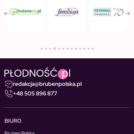
redakcja@brubenpolska.pl
+48 505 896 877
BIURO
Bruben Polska