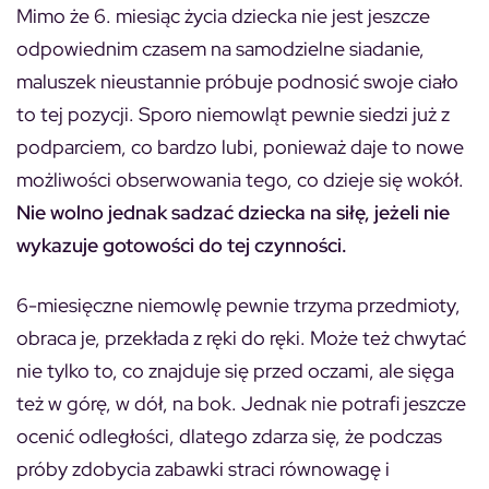
Mimo że 6. miesiąc życia dziecka nie jest jeszcze
odpowiednim czasem na samodzielne siadanie,
maluszek nieustannie próbuje podnosić swoje ciało
to tej pozycji. Sporo niemowląt pewnie siedzi już z
podparciem, co bardzo lubi, ponieważ daje to nowe
możliwości obserwowania tego, co dzieje się wokół.
Nie wolno jednak sadzać dziecka na siłę, jeżeli nie
wykazuje gotowości do tej czynności.
6-miesięczne niemowlę pewnie trzyma przedmioty,
obraca je, przekłada z ręki do ręki. Może też chwytać
nie tylko to, co znajduje się przed oczami, ale sięga
też w górę, w dół, na bok. Jednak nie potrafi jeszcze
ocenić odległości, dlatego zdarza się, że podczas
próby zdobycia zabawki straci równowagę i