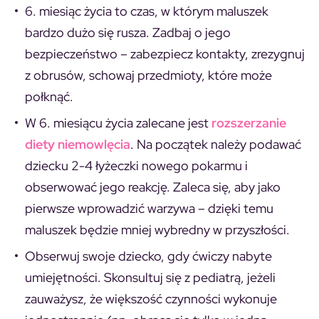
6. miesiąc życia to czas, w którym maluszek
bardzo dużo się rusza. Zadbaj o jego
bezpieczeństwo – zabezpiecz kontakty, zrezygnuj
z obrusów, schowaj przedmioty, które może
połknąć.
W 6. miesiącu życia zalecane jest
rozszerzanie
diety niemowlęcia
. Na początek należy podawać
dziecku 2-4 łyżeczki nowego pokarmu i
obserwować jego reakcję. Zaleca się, aby jako
pierwsze wprowadzić warzywa – dzięki temu
maluszek będzie mniej wybredny w przyszłości.
Obserwuj swoje dziecko, gdy ćwiczy nabyte
umiejętności. Skonsultuj się z pediatrą, jeżeli
zauważysz, że większość czynności wykonuje