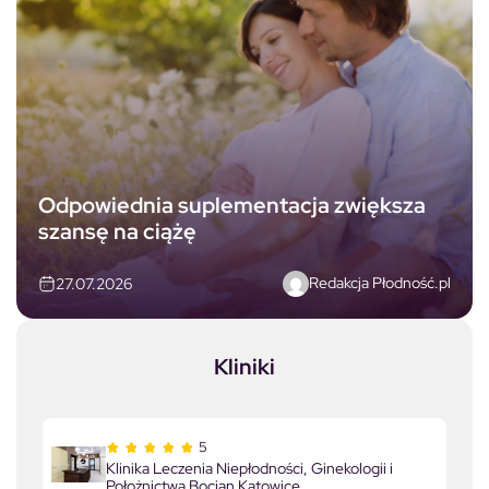
Odpowiednia suplementacja zwiększa
szansę na ciążę
Redakcja Płodność.pl
27.07.2026
Kliniki
5
Klinika Leczenia Niepłodności, Ginekologii i
Położnictwa Bocian Katowice