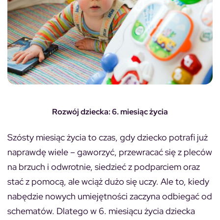
Rozwój dziecka: 6. miesiąc życia
Szósty miesiąc życia to czas, gdy dziecko potrafi już
naprawdę wiele – gaworzyć, przewracać się z pleców
na brzuch i odwrotnie, siedzieć z podparciem oraz
stać z pomocą, ale wciąż dużo się uczy. Ale to, kiedy
nabędzie nowych umiejętności zaczyna odbiegać od
schematów. Dlatego w 6. miesiącu życia dziecka