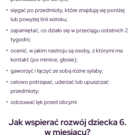
sięgać po przedmioty, które znajdują się poniżej
lub powyżej linii wzroku;
zapamiętać, co działo się w przeciągu ostatnich 2
tygodni;
ocenić, w jakim nastroju są osoby, z którymi ma
kontakt (po mimice, głosie);
gaworzyć i łączyć ze sobą różne sylaby;
celowo potrząsać, uderzać lub upuszczać
przedmioty;
odczuwać lęk przed obcymi
Jak wspierać rozwój dziecka 6.
w miesiącu?