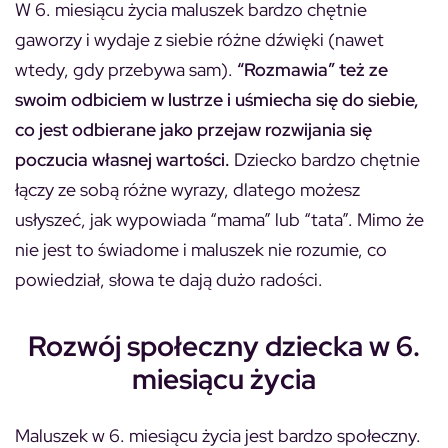
W 6. miesiącu życia maluszek bardzo chętnie
gaworzy i wydaje z siebie różne dźwięki (nawet
wtedy, gdy przebywa sam).
“Rozmawia” też ze
swoim odbiciem w lustrze i uśmiecha się do siebie,
co jest odbierane jako przejaw rozwijania się
poczucia własnej wartości.
Dziecko bardzo chętnie
łączy ze sobą różne wyrazy, dlatego możesz
usłyszeć, jak wypowiada “mama” lub “tata”. Mimo że
nie jest to świadome i maluszek nie rozumie, co
powiedział, słowa te dają dużo radości.
Rozwój społeczny dziecka w 6.
miesiącu życia
Maluszek w 6. miesiącu życia jest bardzo społeczny.