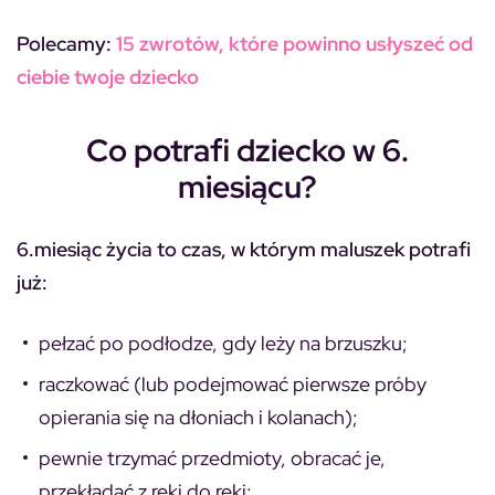
Polecamy:
15 zwrotów, które powinno usłyszeć od
ciebie twoje dziecko
Co potrafi dziecko w 6.
miesiącu?
6.miesiąc życia to czas, w którym maluszek potrafi
już:
pełzać po podłodze, gdy leży na brzuszku;
raczkować (lub podejmować pierwsze próby
opierania się na dłoniach i kolanach);
pewnie trzymać przedmioty, obracać je,
przekładać z ręki do ręki;