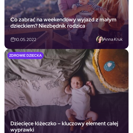
Co zabrać na weekendowy wyjazd z małym
dzieckiem? Niezbędnik rodzica
Anna Kruk
10.05.2022
ZDROWIE DZIECKA
Dziecięce łóżeczko – kluczowy element całej
wyprawki