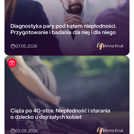
Diagnostyka pary pod kątem niepłodności.
Przygotowanie i badania dla niej i dla niego
Anna Kruk
07.05.2026
Ciąża po 40-stce. Niepłodność i starania
o dziecko u dojrzałych kobiet
Anna Kruk
03.05.2026