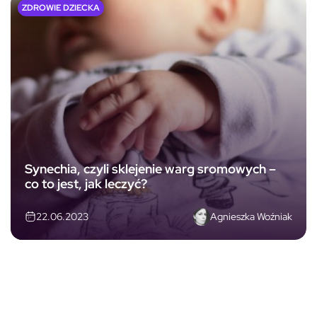
ZDROWIE DZIECKA
Synechia, czyli sklejenie warg sromowych –
co to jest, jak leczyć?
Agnieszka Woźniak
22.06.2023