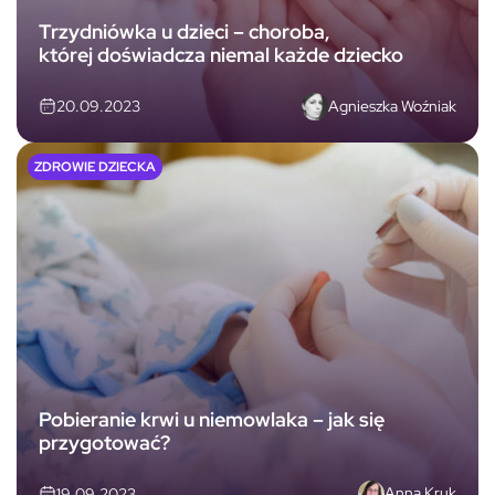
Trzydniówka u dzieci – choroba,
której doświadcza niemal każde dziecko
Agnieszka Woźniak
20.09.2023
ZDROWIE DZIECKA
Pobieranie krwi u niemowlaka – jak się
przygotować?
Anna Kruk
19.09.2023