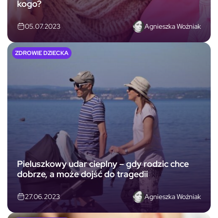
kogo?
Agnieszka Woźniak
05.07.2023
ZDROWIE DZIECKA
Pieluszkowy udar cieplny – gdy rodzic chce
dobrze, a może dojść do tragedii
Agnieszka Woźniak
27.06.2023