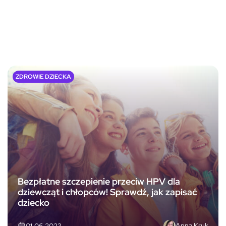
ZDROWIE DZIECKA
Bezpłatne szczepienie przeciw HPV dla
dziewcząt i chłopców! Sprawdź, jak zapisać
dziecko
Anna Kruk
01.06.2023