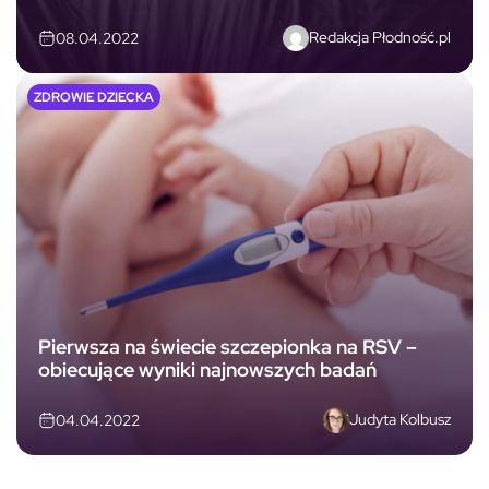
Redakcja Płodność.pl
08.04.2022
ZDROWIE DZIECKA
Pierwsza na świecie szczepionka na RSV –
obiecujące wyniki najnowszych badań
Judyta Kolbusz
04.04.2022