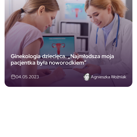
Ginekologia dziecięca. „Najmłodsza moja
pacjentka była noworodkiem”
Agnieszka Woźniak
04.05.2023