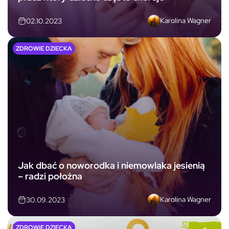
Karolina Wagner
02.10.2023
ZDROWIE DZIECKA
Jak dbać o noworodka i niemowlaka jesienią
– radzi położna
Karolina Wagner
30.09.2023
ZDROWIE DZIECKA