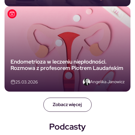
Endometrioza w leczeniu niepłodności.
Rozmowa z profesorem Piotrem Laudańskim
Angelika Janowicz
25.03.2026
Zobacz więcej
Podcasty