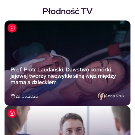
Płodność TV
Prof. Piotr Laudański: Dawstwo komórki
jajowej tworzy niezwykle silną więź między
mamą a dzieckiem
Anna Kruk
29.05.2026