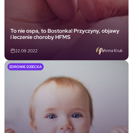
To nie ospa, to Bostonka! Przyczyny, objawy
i leczenie choroby HFMS
Anna Kruk
22.09.2022
ZDROWIE DZIECKA