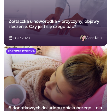
Żółtaczka u noworodka – przyczyny, objawy
i leczenie. Czy jest się czego bać?
Anna Kruk
10.07.2023
ZDROWIE DZIECKA
5 dodatkowych dni urlopu opiekuńczego – dla