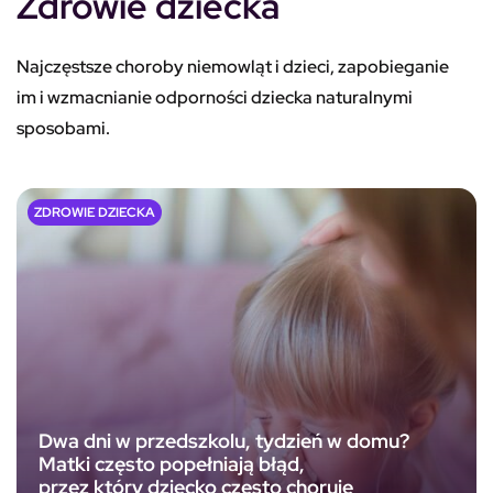
Zdrowie dziecka
Najczęstsze choroby niemowląt i dzieci, zapobieganie
im i wzmacnianie odporności dziecka naturalnymi
sposobami.
ZDROWIE DZIECKA
Dwa dni w przedszkolu, tydzień w domu?
Matki często popełniają błąd,
przez który dziecko często choruje