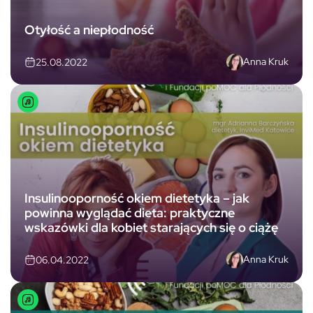
Otyłość a niepłodność
Anna Kruk
25.08.2022
Insulinooporność okiem dietetyka – jak
powinna wyglądać dieta: praktyczne
wskazówki dla kobiet starających się o ciążę
Anna Kruk
06.04.2022