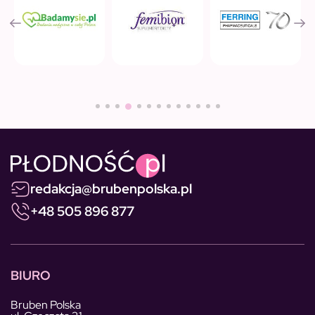
redakcja@brubenpolska.pl
+48 505 896 877
BIURO
Bruben Polska