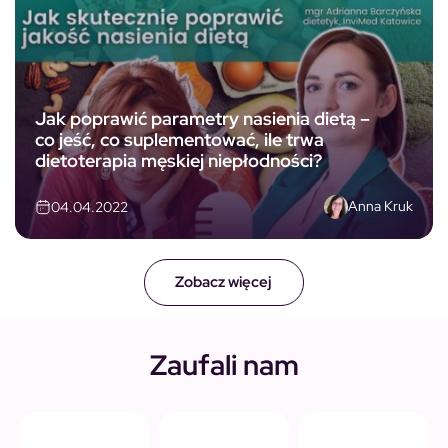
Jak poprawić parametry nasienia dietą –
co jeść, co suplementować, ile trwa
dietoterapia męskiej niepłodności?
Anna Kruk
04.04.2022
Zobacz więcej
Zaufali nam