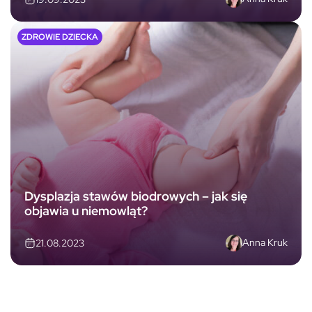
ZDROWIE DZIECKA
Dysplazja stawów biodrowych – jak się
objawia u niemowląt?
Anna Kruk
21.08.2023