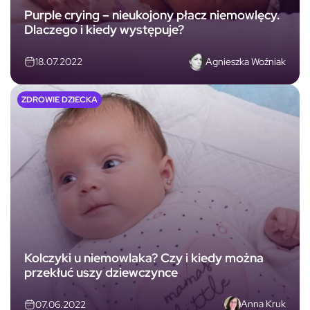
Purple crying – nieukojony płacz niemowlęcy.
Dlaczego i kiedy występuje?
Agnieszka Woźniak
18.07.2022
ZDROWIE DZIECKA
Kolczyki u niemowlaka? Czy i kiedy można
przekłuć uszy dziewczynce
Anna Kruk
07.06.2022