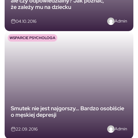
ale czy odpowiedzialny? Jak poznać,
że zależy mu na dziecku
Admin
04.10.2016
WSPARCIE PSYCHOLOGA
Smutek nie jest najgorszy… Bardzo osobiście
o męskiej depresji
Admin
22.09.2016