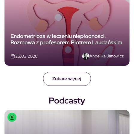
Endometrioza w leczeniu niepłodności.
Rozmowa z profesorem Piotrem Laudańskim
Angelika Janowicz
25.03.2026
Zobacz więcej
Podcasty