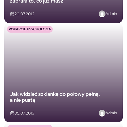
zabrała to, co już masz
Admin
20.07.2016
WSPARCIE PSYCHOLOGA
Jak widzieć szklankę do połowy pełną,
a nie pustą
Admin
05.07.2016