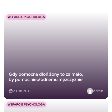
WSPARCIE PSYCHOLOGA
Gdy pomocna dłoń żony to za mało,
by pomóc niepłodnemu mężczyźnie
Admin
23.08.2016
WSPARCIE PSYCHOLOGA