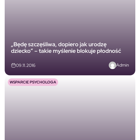
„Będę szczęśliwa, dopiero jak urodzę
dziecko” – takie myślenie blokuje płodność
Admin
09.11.2016
WSPARCIE PSYCHOLOGA