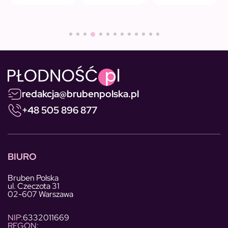
redakcja@brubenpolska.pl
+48 505 896 877
BIURO
Bruben Polska
ul. Czeczota 31
02-607 Warszawa
NIP:
6332011669
REGON: