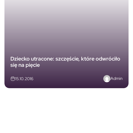
Dziecko utracone: szczęście, które odwróciło
się na pięcie
Admin
15.10.2016