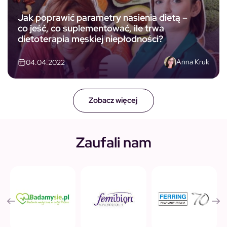
Jak poprawić parametry nasienia dietą –
co jeść, co suplementować, ile trwa
dietoterapia męskiej niepłodności?
Anna Kruk
04.04.2022
Zobacz więcej
Zaufali nam