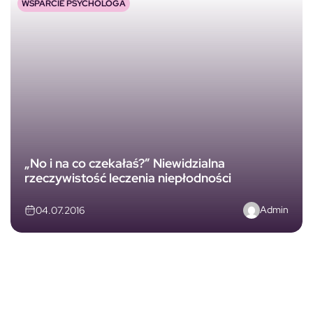
WSPARCIE PSYCHOLOGA
„No i na co czekałaś?” Niewidzialna
rzeczywistość leczenia niepłodności
Admin
04.07.2016