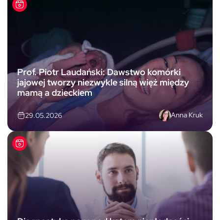
Prof. Piotr Laudański: Dawstwo komórki
jajowej tworzy niezwykle silną więź między
mamą a dzieckiem
Anna Kruk
29.05.2026