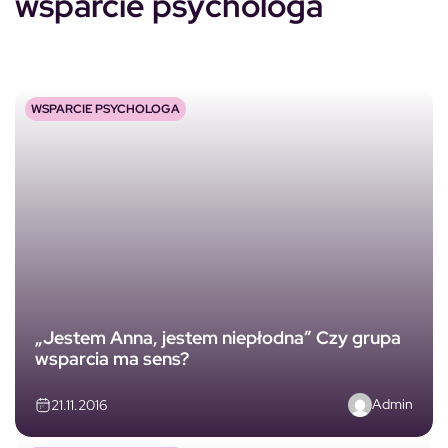
wsparcie psychologa
WSPARCIE PSYCHOLOGA
„Jestem Anna, jestem niepłodna” Czy grupa
wsparcia ma sens?
Admin
21.11.2016