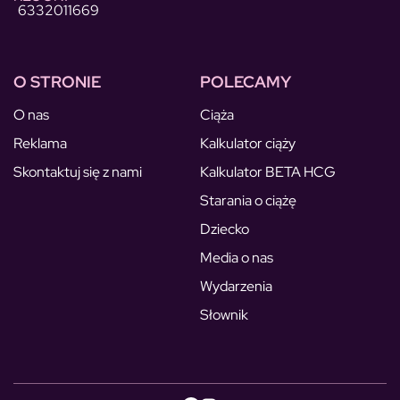
6332011669
O STRONIE
POLECAMY
O nas
Ciąża
Reklama
Kalkulator ciąży
Skontaktuj się z nami
Kalkulator BETA HCG
Starania o ciążę
Dziecko
Media o nas
Wydarzenia
Słownik