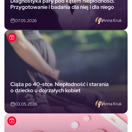
Diagnostyka pary pod kątem niepłodności.
Przygotowanie i badania dla niej i dla niego
Anna Kruk
07.05.2026
Ciąża po 40-stce. Niepłodność i starania
o dziecko u dojrzałych kobiet
Anna Kruk
03.05.2026