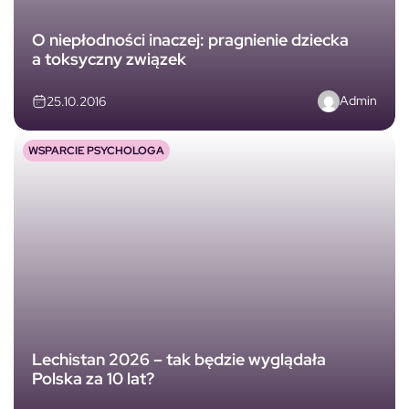
O niepłodności inaczej: pragnienie dziecka
a toksyczny związek
Admin
25.10.2016
WSPARCIE PSYCHOLOGA
Lechistan 2026 – tak będzie wyglądała
Polska za 10 lat?