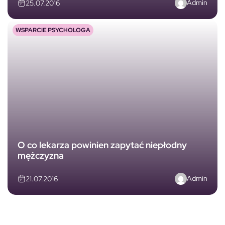
Admin
25.07.2016
WSPARCIE PSYCHOLOGA
O co lekarza powinien zapytać niepłodny
mężczyzna
Admin
21.07.2016