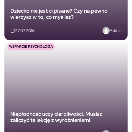
Dziecko nie jest ci pisane? Czy na pewno
wierzysz w to, co myślisz?
Admin
27.07.2016
WSPARCIE PSYCHOLOGA
Niepłodność uczy cierpliwości. Musisz
zaliczyć tę lekcję z wyróżnieniem!